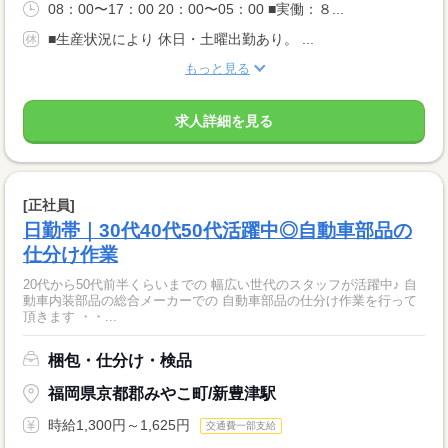
08：00〜17：00 20：00〜05：00 ■実働：８...
■生産状況により 休日・土曜出勤あり。 ...
もっと見る
求人詳細を見る
[正社員]
日勤帯｜30代40代50代活躍中◎自動車部品の
仕分け作業
20代から50代前半くらいまでの 幅広い世代のスタッフが活躍中♪ 自
動車内装部品の総合メーカーでの 自動車部品の仕分け作業を行って
頂きます ・・...
梱包・仕分け・検品
福岡県京都郡みやこ町/新豊津駅
時給1,300円～1,625円
交通費一部支給