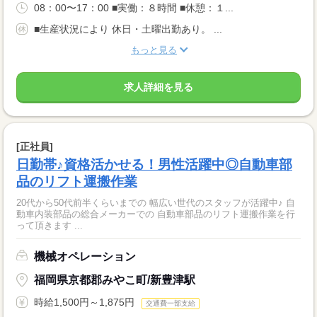
08：00〜17：00 ■実働：８時間 ■休憩：１...
■生産状況により 休日・土曜出勤あり。 ...
もっと見る
求人詳細を見る
[正社員]
日勤帯♪資格活かせる！男性活躍中◎自動車部
品のリフト運搬作業
20代から50代前半くらいまでの 幅広い世代のスタッフが活躍中♪ 自
動車内装部品の総合メーカーでの 自動車部品のリフト運搬作業を行
って頂きます ...
機械オペレーション
福岡県京都郡みやこ町/新豊津駅
時給1,500円～1,875円
交通費一部支給