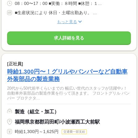
08：00〜17：00 ■実働：８時間 ■休憩：１...
■生産状況により 休日・土曜出勤あり。 ...
もっと見る
求人詳細を見る
[正社員]
時給1,300円〜！グリルやバンパーなど自動車
外装部品の製造業務
20代から50代前半くらいまでの 幅広い世代のスタッフが活躍中♪！
自動車外装部品の製造作業を行って頂きます。 フロントグリル バン
パー プロテクタ...
製造（組立・加工）
福岡県京都郡苅田町/小波瀬西工大前駅
時給1,300円～1,625円
交通費一部支給