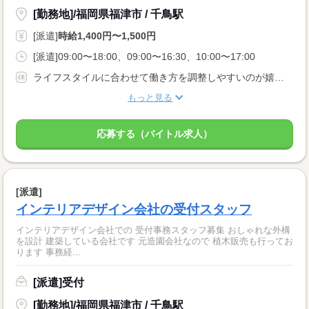
[勤務地]/福岡県福津市 / 千鳥駅
[派遣]
時給1,400円〜1,500円
[派遣]09:00〜18:00、09:00〜16:30、10:00〜17:00
ライフスタイルに合わせて働き方を調整しやすいのが嬉しいポイントです♪
もっと見る
応募する（バイトル求人）
[派遣]
インテリアデザイン会社の受付スタッフ
インテリアデザイン会社での 受付事務スタッフ募集 おしゃれな外構
を設計 建築している会社です 元造園会社なので 植木販売も行ってお
ります 事務経...
[派遣]受付
[勤務地]/福岡県福津市 / 千鳥駅