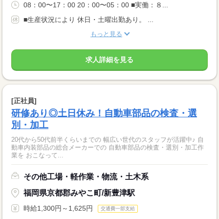
08：00〜17：00 20：00〜05：00 ■実働：８...
■生産状況により 休日・土曜出勤あり。 ...
もっと見る
求人詳細を見る
[正社員]
研修あり◎土日休み！自動車部品の検査・選
別・加工
20代から50代前半くらいまでの 幅広い世代のスタッフが活躍中♪ 自
動車内装部品の総合メーカーでの 自動車部品の検査・選別・加工作
業を おこなって...
その他工場・軽作業・物流・土木系
福岡県京都郡みやこ町/新豊津駅
時給1,300円～1,625円
交通費一部支給