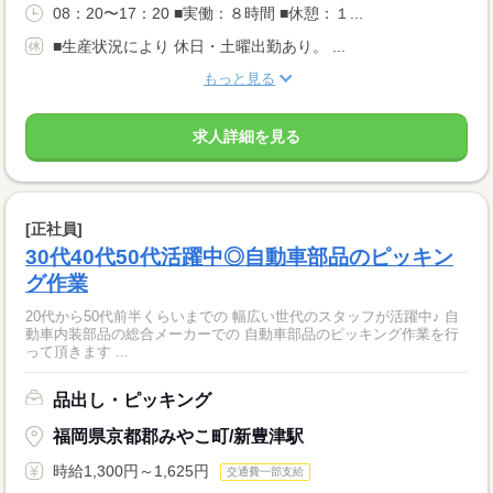
08：20〜17：20 ■実働：８時間 ■休憩：１...
■生産状況により 休日・土曜出勤あり。 ...
もっと見る
求人詳細を見る
[正社員]
30代40代50代活躍中◎自動車部品のピッキン
グ作業
20代から50代前半くらいまでの 幅広い世代のスタッフが活躍中♪ 自
動車内装部品の総合メーカーでの 自動車部品のピッキング作業を行
って頂きます ...
品出し・ピッキング
福岡県京都郡みやこ町/新豊津駅
時給1,300円～1,625円
交通費一部支給