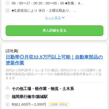
08：00〜17：00 20：00〜05：00 ■実働：８...
■生産状況により 休日・土曜出勤あり。 ...
もっと見る
求人詳細を見る
[正社員]
日勤帯◎月収32.5万円以上可能｜自動車部品の
塗装作業
20代から50代前半くらいまでの 幅広い世代のスタッフが活躍中♪ 自
動車内装部品の総合メーカーでの 自動車部品の塗装作業を行って頂
きます ・・・...
その他工場・軽作業・物流・土木系
福岡県行橋市/築城駅
時給1,600円～2,000円
交通費一部支給