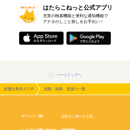
はたらこねっと公式アプリ
充実の検索機能と便利な通知機能で
アナタのしごと探しをお手伝い！
ページトップへ
派遣社員求人TOP
造園 副業 派遣の一覧
ディップ（株）
はたらこねっととは