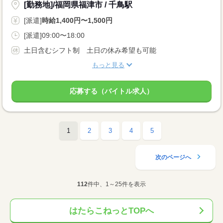
[勤務地]/福岡県福津市 / 千鳥駅
[派遣]
時給1,400円〜1,500円
[派遣]09:00〜18:00
土日含むシフト制 土日の休み希望も可能
もっと見る
応募する（バイトル求人）
1
2
3
4
5
次のページへ
112
件中、1～25件を表示
はたらこねっとTOPへ