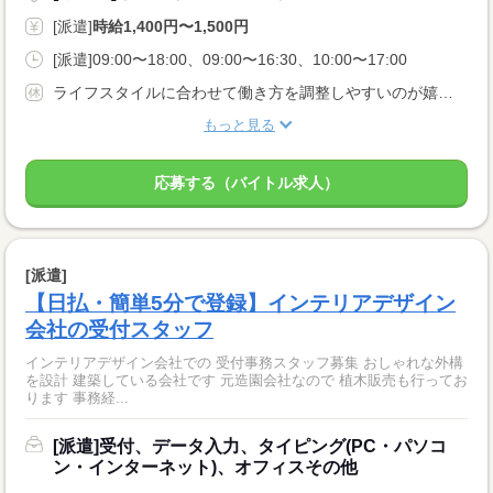
[派遣]
時給1,400円〜1,500円
[派遣]09:00〜18:00、09:00〜16:30、10:00〜17:00
ライフスタイルに合わせて働き方を調整しやすいのが嬉しいポイントです♪
もっと見る
応募する（バイトル求人）
[派遣]
【日払・簡単5分で登録】インテリアデザイン
会社の受付スタッフ
インテリアデザイン会社での 受付事務スタッフ募集 おしゃれな外構
を設計 建築している会社です 元造園会社なので 植木販売も行ってお
ります 事務経...
[派遣]受付、データ入力、タイピング(PC・パソコ
ン・インターネット)、オフィスその他