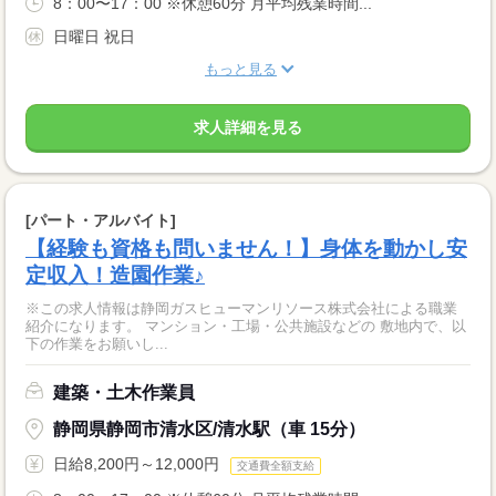
8：00〜17：00 ※休憩60分 月平均残業時間...
日曜日 祝日
もっと見る
求人詳細を見る
[パート・アルバイト]
【経験も資格も問いません！】身体を動かし安
定収入！造園作業♪
※この求人情報は静岡ガスヒューマンリソース株式会社による職業
紹介になります。 マンション・工場・公共施設などの 敷地内で、以
下の作業をお願いし...
建築・土木作業員
静岡県静岡市清水区/清水駅（車 15分）
日給8,200円～12,000円
交通費全額支給