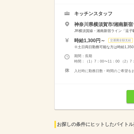
キッチンスタッフ
神奈川県横須賀市/湘南新宿ラ
JR横須賀線・湘南新宿ライン「逗子駅
時給1,300円～
交通費全額支給
※土日両日勤務可能な方は時給1,350円
期間：長期
時間：（1）7：00〜11：00 （2）7
入社時に勤務日数・時間のご希望をお
お探しの条件にヒットしたバイトル