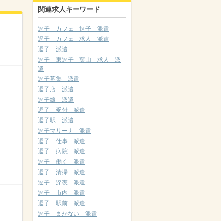
関連求人キーワード
逗子 カフェ 逗子 派遣
逗子 カフェ 求人 派遣
逗子 派遣
逗子 東逗子 葉山 求人 派
遣
逗子募集 派遣
逗子店 派遣
逗子線 派遣
逗子 受付 派遣
逗子駅 派遣
逗子マリーナ 派遣
逗子 仕事 派遣
逗子 病院 派遣
逗子 働く 派遣
逗子 清掃 派遣
逗子 深夜 派遣
逗子 市内 派遣
逗子 駅前 派遣
逗子 まかない 派遣