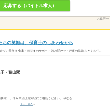
応募する（バイトル求人）
お仕事No
たちの笑顔は、保育士のしあわせから
遊びの見守り 食事・着替えのサポート 読み聞かせ・行事の準備 などをお任...
 逗子・葉山駅
円
勤務曜日、休み希望はお気軽にご相談ください。 やむを...
もっと見る