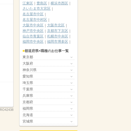
江東区
豊島区
横浜市西区
さいたま市大宮区
名古屋市中区
名古屋市中村区
大阪市中央区
大阪市北区
神戸市中央区
京都市下京区
仙台市青葉区
札幌市中央区
福岡市中央区
福岡市博多区
都道府県×職種のお仕事一覧
東京都
大阪府
神奈川県
愛知県
埼玉県
千葉県
兵庫県
京都府
福岡県
RO42438
北海道
宮城県