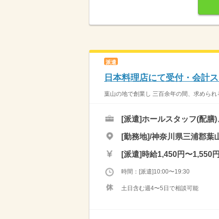
派遣
日本料理店にて受付・会計ス
葉山の地で創業し 三百余年の間、求められる
[派遣]
ホールスタッフ(配膳
[勤務地]/神奈川県三浦郡葉山
[派遣]
時給1,450円〜1,550
時間：[派遣]10:00〜19:30
土日含む週4〜5日で相談可能