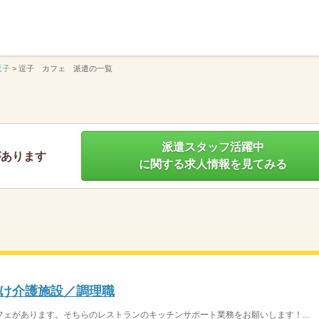
】
逗子
>
逗子 カフェ 派遣の一覧
派遣スタッフ活躍中
があります
に関する求人情報を見てみる
け介護施設／調理職
ェがあります。そちらのレストランのキッチンサポート業務をお願いします！...