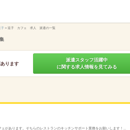
】
逗子
>
逗子 カフェ 求人 派遣の一覧
集
派遣スタッフ活躍中
があります
に関する求人情報を見てみる
ェがあります。そちらのレストランのキッチンサポート業務をお願いします！...