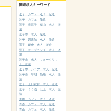
関連求人キーワード
逗子 カフェ 逗子 派遣
逗子 カフェ 派遣
逗子 東逗子 葉山 求人 派
遣
逗子市 求人 派遣
逗子 図書館 求人 派遣
逗子 鎌倉 求人 派遣
逗子 オープニング 求人 派
遣
逗子市 求人 フォークリフ
ト 派遣
逗子市 シニア 求人 派遣
逗子市 早朝 勤務 求人 派
遣
逗子 土日祝休 求人 派遣
逗子 ６０歳 以上 求人 派
遣
青梅 カフェ 求人 派遣
青森 カフェ 求人 派遣
青山 カフェ 求人 派遣