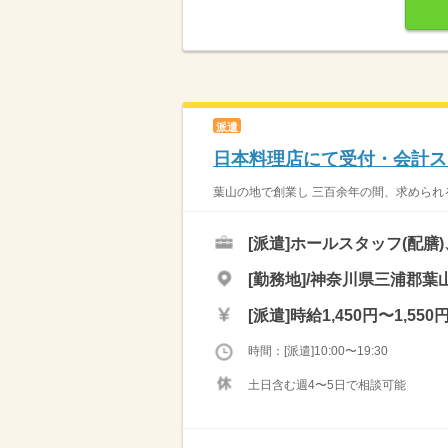
派遣
日本料理店にて受付・会計ス
葉山の地で創業し 三百余年の間、求められる
[派遣]
ホールスタッフ(配膳
[勤務地]/神奈川県三浦郡葉山
[派遣]
時給1,450円〜1,550
時間：[派遣]10:00〜19:30
土日含む週4〜5日で相談可能