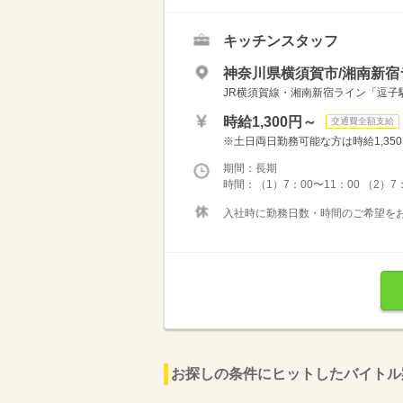
キッチンスタッフ
神奈川県横須賀市/湘南新宿ラ
JR横須賀線・湘南新宿ライン「逗子駅
時給1,300円～
交通費全額支給
※土日両日勤務可能な方は時給1,350円
期間：長期
時間：（1）7：00〜11：00 （2）7
入社時に勤務日数・時間のご希望をお
お探しの条件にヒットしたバイトル