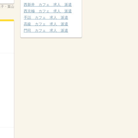
西新井 カフェ 求人 派遣
08逗子・葉山
西京極 カフェ 求人 派遣
手話 カフェ 求人 派遣
高級 カフェ 求人 派遣
門司 カフェ 求人 派遣