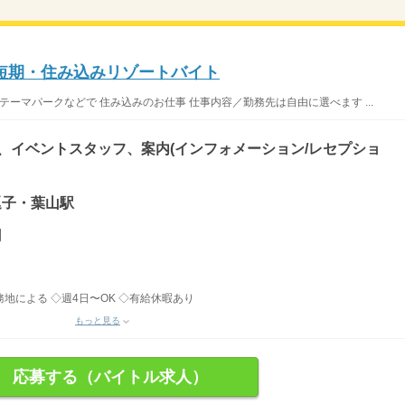
短期・住み込みリゾートバイト
テーマパークなどで 住み込みのお仕事 仕事内容／勤務先は自由に選べます ...
)、イベントスタッフ、案内(インフォメーション/レセプショ
 逗子・葉山駅
円
務地による ◇週4日〜OK ◇有給休暇あり
もっと見る
応募する（バイトル求人）