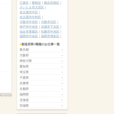
江東区
豊島区
横浜市西区
さいたま市大宮区
名古屋市中区
名古屋市中村区
大阪市中央区
大阪市北区
神戸市中央区
京都市下京区
仙台市青葉区
札幌市中央区
福岡市中央区
福岡市博多区
都道府県×職種のお仕事一覧
東京都
大阪府
神奈川県
愛知県
埼玉県
千葉県
兵庫県
京都府
福岡県
RO42438
北海道
宮城県