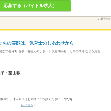
応募する（バイトル求人）
お仕事No
たちの笑顔は、保育士のしあわせから
遊びの見守り 食事・着替えのサポート 読み聞かせ・行事の準備 などをお任...
 逗子・葉山駅
円
勤務曜日、休み希望はお気軽にご相談ください。 やむを...
もっと見る