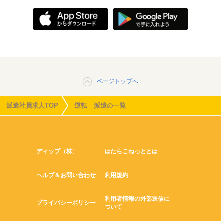
ページトップへ
派遣社員求人TOP
逆転 派遣の一覧
ディップ（株）
はたらこねっととは
ヘルプ＆お問い合わせ
利用規約
利用者情報の外部送信に
プライバシーポリシー
ついて