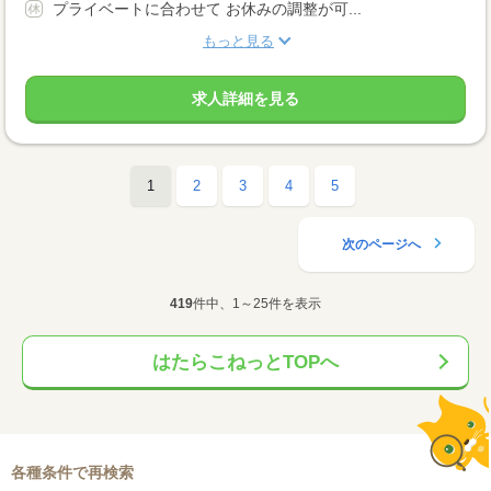
プライベートに合わせて お休みの調整が可...
もっと見る
求人詳細を見る
1
2
3
4
5
次のページへ
419
件中、1～25件を表示
はたらこねっとTOPへ
各種条件で再検索