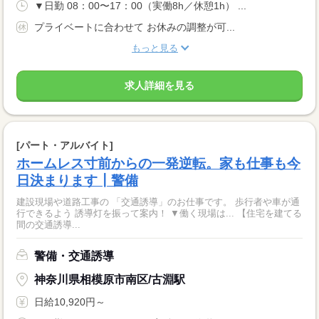
▼日勤 08：00〜17：00（実働8h／休憩1h） ...
プライベートに合わせて お休みの調整が可...
もっと見る
求人詳細を見る
[パート・アルバイト]
ホームレス寸前からの一発逆転。家も仕事も今
日決まります┃警備
建設現場や道路工事の 「交通誘導」のお仕事です。 歩行者や車が通
行できるよう 誘導灯を振って案内！ ▼働く現場は... 【住宅を建てる
間の交通誘導...
警備・交通誘導
神奈川県相模原市南区/古淵駅
日給10,920円～