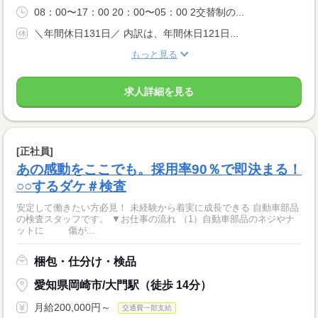
08：00〜17：00 20：00〜05：00 2交替制の...
＼年間休日131日／ 内訳は、年間休日121日...
もっと見る
求人詳細を見る
[正社員]
あの感動をここでも。採用率90％で即決まる！
○○するダケ＃検査
安定して働きたい方必見！ 未経験から着実に成長できる 自動車部品
の検査スタッフです。 ▼お仕事の流れ （1）自動車部品のネジやナ
ットに 傷が...
梱包・仕分け・検品
愛知県岡崎市/大門駅（徒歩 14分）
月給200,000円～
交通費一部支給