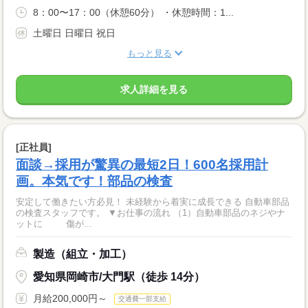
8：00〜17：00（休憩60分） ・休憩時間：1...
土曜日 日曜日 祝日
もっと見る
求人詳細を見る
[正社員]
面談→採用が驚異の最短2日！600名採用計
画。本気です！部品の検査
安定して働きたい方必見！ 未経験から着実に成長できる 自動車部品
の検査スタッフです。 ▼お仕事の流れ （1）自動車部品のネジやナ
ットに 傷が...
製造（組立・加工）
愛知県岡崎市/大門駅（徒歩 14分）
月給200,000円～
交通費一部支給