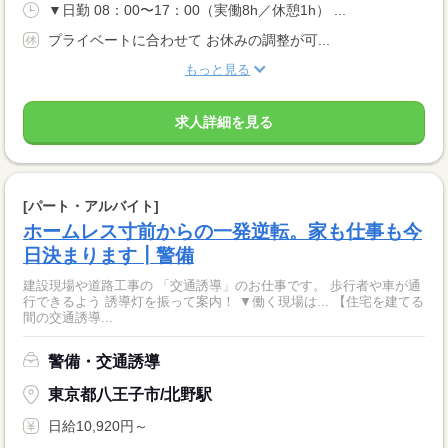
▼日勤 08：00〜17：00（実働8h／休憩1h） ...
プライベートに合わせて お休みの調整が可...
もっと見る
求人詳細を見る
[パート・アルバイト]
ホームレス寸前からの一発逆転。家も仕事も今
日決まります┃警備
建設現場や道路工事の 「交通誘導」のお仕事です。 歩行者や車が通
行できるよう 誘導灯を振って案内！ ▼働く現場は... 【住宅を建てる
間の交通誘導...
警備・交通誘導
東京都八王子市/北野駅
日給10,920円～