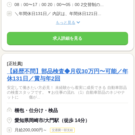
08：00〜17：00 20：00〜05：00 2交替制の...
＼年間休日131日／ 内訳は、年間休日121日...
もっと見る
求人詳細を見る
[正社員]
【経歴不問】部品検査◆月収30万円〜可能／年
休131日／賞与年2回
安定して働きたい方必見！ 未経験から着実に成長できる 自動車部品
の検査スタッフです。 ▼お仕事の流れ （1）自動車部品のネジやナ
ットに 傷が...
梱包・仕分け・検品
愛知県岡崎市/大門駅（徒歩 14分）
月給200,000円～
交通費一部支給