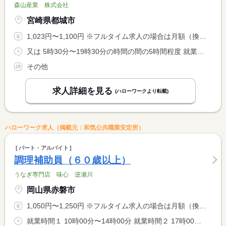
森山産業 株式会社
宮崎県都城市
1,023円〜1,100円 ※フルタイム求人の場合は月額（換算額）、パート求人の場合は時間額を表示しています。
又は 5時30分〜19時30分の時間の間の5時間程度 就業時間に関する特記事項 就業時間は相談可能です。
その他
求人詳細を見る
(ハローワークより転載)
ハローワーク求人（掲載元：和気公共職業安定所）
パート・アルバイト
調理補助員（６０歳以上）
うなぎ専門店 味心 逆瀬川
岡山県赤磐市
1,050円〜1,250円 ※フルタイム求人の場合は月額（換算額）、パート求人の場合は時間額を表示しています。
就業時間１ 10時00分〜14時00分 就業時間２ 17時00分〜20時00分 就業時間に関する特記事項 ＊３０分〜１時間程度の残業が発生する日もあります。 <BR> （１）（２）いずれか（いずれも勤務希望は相談）