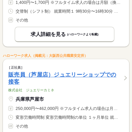
1,400円〜1,700円 ※フルタイム求人の場合は月額（換算額）、パート求人の場合は時間額を表示しています。
交替制（シフト制） 就業時間１ 9時30分〜16時30分 就業時間２ 11時00分〜18時00分 就業時間３ 12時00分〜19時00分 就業時間に関する特記事項 （１）〜（３）の中から選択も可。
その他
求人詳細を見る
(ハローワークより転載)
ハローワーク求人（掲載元：大阪西公共職業安定所）
正社員
販売員（芦屋店）ジュエリーショップでの
接客
株式会社 ジュエリーカミネ
兵庫県芦屋市
250,000円〜462,000円 ※フルタイム求人の場合は月額（換算額）、パート求人の場合は時間額を表示しています。
変形労働時間制 変形労働時間制の単位 １ヶ月単位 就業時間１ 9時30分〜19時00分
その他