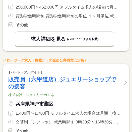
250,000円〜462,000円 ※フルタイム求人の場合は月額（換算額）、パート求人の場合は時間額を表示しています。
変形労働時間制 変形労働時間制の単位 １ヶ月単位 就業時間１ 9時30分〜19時00分
その他
求人詳細を見る
(ハローワークより転載)
ハローワーク求人（掲載元：大阪西公共職業安定所）
パート・アルバイト
販売員（六甲道店）ジュエリーショップで
の接客
株式会社 ジュエリーカミネ
兵庫県神戸市灘区
1,400円〜1,700円 ※フルタイム求人の場合は月額（換算額）、パート求人の場合は時間額を表示しています。
交替制（シフト制） 就業時間１ 9時30分〜16時30分 就業時間２ 11時00分〜18時00分 就業時間３ 12時00分〜19時00分 就業時間に関する特記事項 （１）〜（３）の中から選択も可。
その他