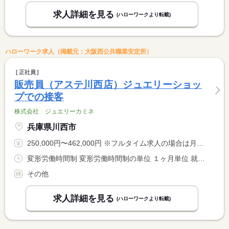
求人詳細を見る
(ハローワークより転載)
ハローワーク求人（掲載元：大阪西公共職業安定所）
正社員
販売員（アステ川西店）ジュエリーショッ
プでの接客
株式会社 ジュエリーカミネ
兵庫県川西市
250,000円〜462,000円 ※フルタイム求人の場合は月額（換算額）、パート求人の場合は時間額を表示しています。
変形労働時間制 変形労働時間制の単位 １ヶ月単位 就業時間１ 9時30分〜18時30分 就業時間２ 11時00分〜20時00分 就業時間に関する特記事項 （１）と（２）から選択も可。
その他
求人詳細を見る
(ハローワークより転載)