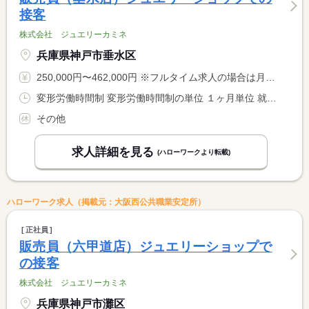
接客
株式会社 ジュエリーカミネ
兵庫県神戸市垂水区
250,000円〜462,000円 ※フルタイム求人の場合は月額（換算額）、パート求人の場合は時間額を表示しています。
変形労働時間制 変形労働時間制の単位 １ヶ月単位 就業時間１ 9時30分〜19時00分
その他
求人詳細を見る
(ハローワークより転載)
ハローワーク求人（掲載元：大阪西公共職業安定所）
正社員
販売員（六甲道店）ジュエリーショップで
の接客
株式会社 ジュエリーカミネ
兵庫県神戸市灘区