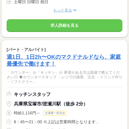
土曜日 日曜日 祝日
もっと見る
求人詳細を見る
[パート・アルバイト]
週1日、1日2h〜OKのマクドナルドなら、家庭
最優先で働けます！
「カウンター」か「キッチン」か 希望がある方は面接で教えてくだ
さい◎ ◆カウンタースタッフ ・レジでの接客、注文 ・ドリンク作り
・ソフトクリー...
キッチンスタッフ
兵庫県宝塚市/逆瀬川駅（徒歩 2分）
時給1,116円～
交通費一部支給
8：45〜21：00 ※上記は営業時間となります...