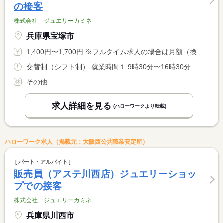
の接客
株式会社 ジュエリーカミネ
兵庫県宝塚市
1,400円〜1,700円 ※フルタイム求人の場合は月額（換算額）、パート求人の場合は時間額を表示しています。
交替制（シフト制） 就業時間１ 9時30分〜16時30分 就業時間２ 11時00分〜18時00分 就業時間３ 12時00分〜19時00分 就業時間に関する特記事項 （１）〜（３）の中から選択も可。
その他
求人詳細を見る
(ハローワークより転載)
ハローワーク求人（掲載元：大阪西公共職業安定所）
パート・アルバイト
販売員（アステ川西店）ジュエリーショッ
プでの接客
株式会社 ジュエリーカミネ
兵庫県川西市