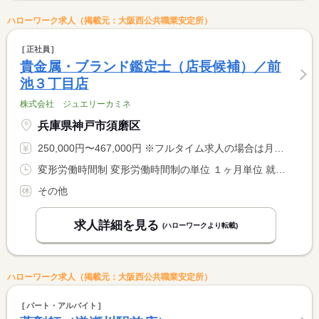
ハローワーク求人（掲載元：大阪西公共職業安定所）
正社員
貴金属・ブランド鑑定士（店長候補）／前
池３丁目店
株式会社 ジュエリーカミネ
兵庫県神戸市須磨区
250,000円〜467,000円 ※フルタイム求人の場合は月額（換算額）、パート求人の場合は時間額を表示しています。
変形労働時間制 変形労働時間制の単位 １ヶ月単位 就業時間１ 9時30分〜19時00分
その他
求人詳細を見る
(ハローワークより転載)
ハローワーク求人（掲載元：大阪西公共職業安定所）
パート・アルバイト