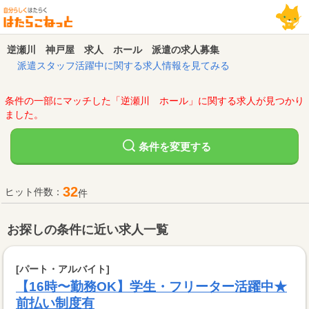
逆瀬川 神戸屋 求人 ホール 派遣の求人募集
派遣スタッフ活躍中に関する求人情報を見てみる
条件の一部にマッチした「逆瀬川 ホール」に関する求人が見つかり
ました。
変更する
条件を
32
ヒット件数：
件
お探しの条件に近い求人一覧
[パート・アルバイト]
【16時〜勤務OK】学生・フリーター活躍中★
前払い制度有