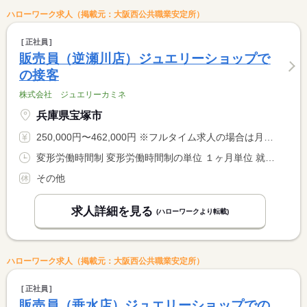
ハローワーク求人（掲載元：大阪西公共職業安定所）
正社員
販売員（逆瀬川店）ジュエリーショップで
の接客
株式会社 ジュエリーカミネ
兵庫県宝塚市
250,000円〜462,000円 ※フルタイム求人の場合は月額（換算額）、パート求人の場合は時間額を表示しています。
変形労働時間制 変形労働時間制の単位 １ヶ月単位 就業時間１ 9時30分〜19時00分
その他
求人詳細を見る
(ハローワークより転載)
ハローワーク求人（掲載元：大阪西公共職業安定所）
正社員
販売員（垂水店）ジュエリーショップでの