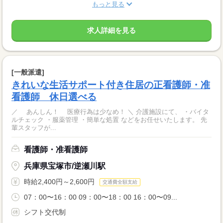
もっと見る
求人詳細を見る
[一般派遣]
きれいな生活サポート付き住居の正看護師・准
看護師 休日選べる
／ あんしん！ 医療行為は少なめ！ ＼ 介護施設にて、 ・バイタ
ルチェック ・服薬管理 ・簡単な処置 などをお任せいたします。 先
輩スタッフが...
看護師・准看護師
兵庫県宝塚市/逆瀬川駅
時給2,400円～2,600円
交通費全額支給
07：00〜16：00 09：00〜18：00 16：00〜09...
シフト交代制