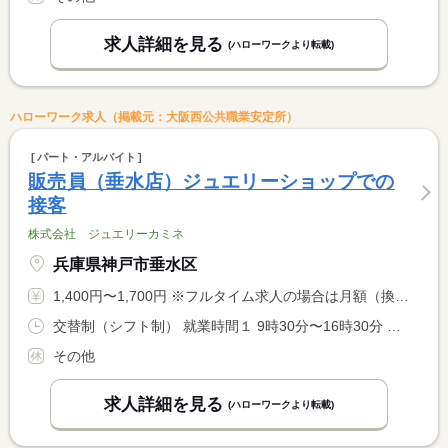
求人詳細を見る
(ハローワークより転載)
ハローワーク求人（掲載元：大阪西公共職業安定所）
パート・アルバイト
販売員（垂水店）ジュエリーショップでの
接客
株式会社 ジュエリーカミネ
兵庫県神戸市垂水区
1,400円〜1,700円 ※フルタイム求人の場合は月額（換算額）、パート求人の場合は時間額を表示しています。
交替制（シフト制） 就業時間１ 9時30分〜16時30分 就業時間２ 11時00分〜18時00分 就業時間３ 12時00分〜19時00分 就業時間に関する特記事項 （１）〜（３）の中から選択も可。
その他
求人詳細を見る
(ハローワークより転載)