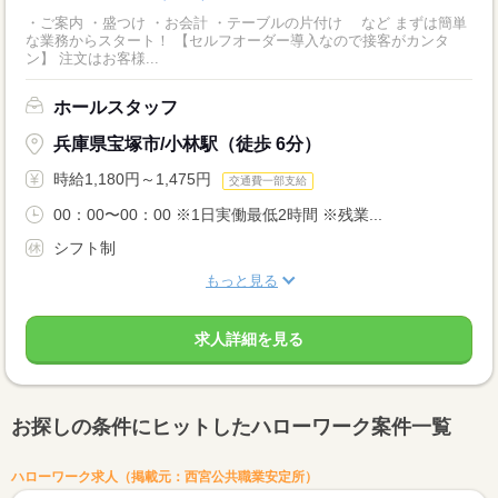
・ご案内 ・盛つけ ・お会計 ・テーブルの片付け など まずは簡単
な業務からスタート！ 【セルフオーダー導入なので接客がカンタ
ン】 注文はお客様...
ホールスタッフ
兵庫県宝塚市/小林駅（徒歩 6分）
時給1,180円～1,475円
交通費一部支給
00：00〜00：00 ※1日実働最低2時間 ※残業...
シフト制
もっと見る
求人詳細を見る
お探しの条件にヒットしたハローワーク案件一覧
ハローワーク求人（掲載元：西宮公共職業安定所）