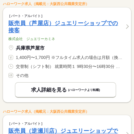
ハローワーク求人（掲載元：大阪西公共職業安定所）
パート・アルバイト
販売員（芦屋店）ジュエリーショップでの
接客
株式会社 ジュエリーカミネ
兵庫県芦屋市
1,400円〜1,700円 ※フルタイム求人の場合は月額（換算額）、パート求人の場合は時間額を表示しています。
交替制（シフト制） 就業時間１ 9時30分〜16時30分 就業時間２ 11時00分〜18時00分 就業時間３ 12時00分〜19時00分 就業時間に関する特記事項 （１）〜（３）の中から選択も可。
その他
求人詳細を見る
(ハローワークより転載)
ハローワーク求人（掲載元：大阪西公共職業安定所）
パート・アルバイト
販売員（逆瀬川店）ジュエリーショップで