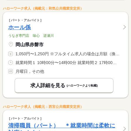
ハローワーク求人（掲載元：和気公共職業安定所）
パート・アルバイト
ホール係
うなぎ専門店 味心 逆瀬川
岡山県赤磐市
1,050円〜1,250円 ※フルタイム求人の場合は月額（換算額）、パート求人の場合は時間額を表示しています。
就業時間１ 10時00分〜14時00分 就業時間２ 17時00分〜20時00分 就業時間に関する特記事項 ＊お客様の状況により早出、残業有り。 <BR> （１）（２）いずれか（いずれも勤務希望は相談）
月曜日，その他
求人詳細を見る
(ハローワークより転載)
ハローワーク求人（掲載元：西宮公共職業安定所）
パート・アルバイト
清掃職員（パート） ＊就業時間は柔軟に