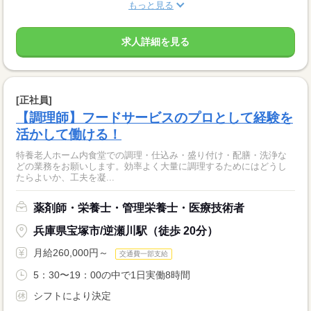
もっと見る
求人詳細を見る
[正社員]
【調理師】フードサービスのプロとして経験を
活かして働ける！
特養老人ホーム内食堂での調理・仕込み・盛り付け・配膳・洗浄な
どの業務をお願いします。効率よく大量に調理するためにはどうし
たらよいか、工夫を凝...
薬剤師・栄養士・管理栄養士・医療技術者
兵庫県宝塚市/逆瀬川駅（徒歩 20分）
月給260,000円～
交通費一部支給
5：30〜19：00の中で1日実働8時間
シフトにより決定