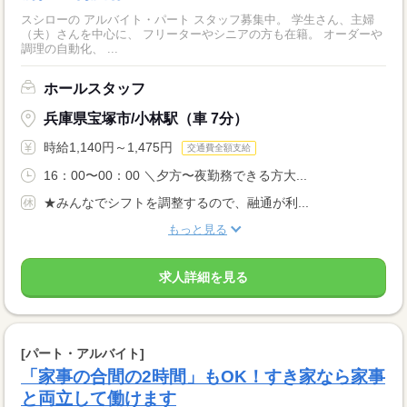
スシローの アルバイト・パート スタッフ募集中。 学生さん、主婦
（夫）さんを中心に、 フリーターやシニアの方も在籍。 オーダーや
調理の自動化、 ...
ホールスタッフ
兵庫県宝塚市/小林駅（車 7分）
時給1,140円～1,475円
交通費全額支給
16：00〜00：00 ＼夕方〜夜勤務できる方大...
★みんなでシフトを調整するので、融通が利...
もっと見る
求人詳細を見る
[パート・アルバイト]
「家事の合間の2時間」もOK！すき家なら家事
と両立して働けます