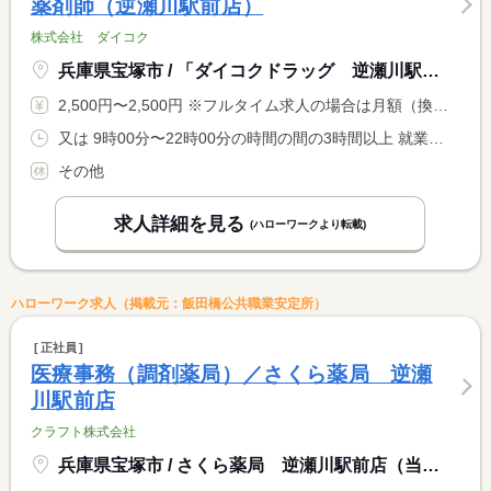
薬剤師（逆瀬川駅前店）
株式会社 ダイコク
兵庫県宝塚市 / 「ダイコクドラッグ 逆瀬川駅前店」
2,500円〜2,500円 ※フルタイム求人の場合は月額（換算額）、パート求人の場合は時間額を表示しています。
又は 9時00分〜22時00分の時間の間の3時間以上 就業時間に関する特記事項 ・シフト制 <BR> ・６時間以上の勤務は休憩時間法定通り <BR> ・就業時間は応相談
その他
求人詳細を見る
(ハローワークより転載)
ハローワーク求人（掲載元：飯田橋公共職業安定所）
正社員
医療事務（調剤薬局）／さくら薬局 逆瀬
川駅前店
クラフト株式会社
兵庫県宝塚市 / さくら薬局 逆瀬川駅前店（当社店舗）