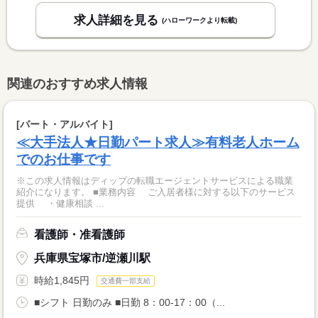
求人詳細を見る
(ハローワークより転載)
関連のおすすめ求人情報
[パート・アルバイト]
≪大手法人★日勤パート求人≫有料老人ホーム
でのお仕事です
※この求人情報はディップの転職エージェントサービスによる職業
紹介になります。 ■業務内容 ご入居者様に対する以下のサービス
提供 ・健康相談 ...
看護師・准看護師
兵庫県宝塚市/逆瀬川駅
時給1,845円
交通費一部支給
■シフト 日勤のみ ■日勤 8：00-17：00（...