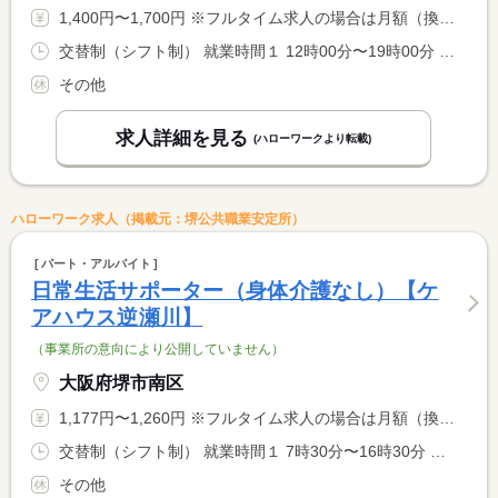
1,400円〜1,700円 ※フルタイム求人の場合は月額（換算額）、パート求人の場合は時間額を表示しています。
交替制（シフト制） 就業時間１ 12時00分〜19時00分 就業時間２ 13時00分〜20時00分 就業時間に関する特記事項 （１）〜（２）の中から選択も可。
その他
求人詳細を見る
(ハローワークより転載)
ハローワーク求人（掲載元：堺公共職業安定所）
パート・アルバイト
日常生活サポーター（身体介護なし）【ケ
アハウス逆瀬川】
（事業所の意向により公開していません）
大阪府堺市南区
1,177円〜1,260円 ※フルタイム求人の場合は月額（換算額）、パート求人の場合は時間額を表示しています。
交替制（シフト制） 就業時間１ 7時30分〜16時30分 就業時間２ 7時30分〜12時30分 就業時間３ 13時30分〜18時30分 就業時間に関する特記事項 就業時間１、２、３のいずれか相談に応じます。 <BR> 就業時間２、３の休憩はなし
その他