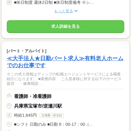
■休日制度 週休2日制 ■休日制度備考 ※シ...
もっと見る
求人詳細を見る
[パート・アルバイト]
≪大手法人★日勤パート求人≫有料老人ホーム
でのお仕事です
※この求人情報はディップの転職エージェントサービスによる職業
紹介になります。 ■業務内容 ご入居者様に対する以下のサービス
提供 ・健康相談 ...
看護師・准看護師
兵庫県宝塚市/逆瀬川駅
時給1,845円
交通費一部支給
■シフト 日勤のみ ■日勤 8：00-17：00（...