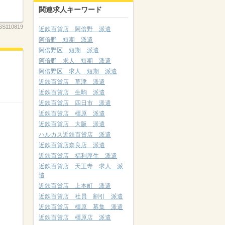
関連求人キーワード
S110819
近鉄百貨店 阿倍野 派遣
阿倍野 短期 派遣
阿倍野区 短期 派遣
阿倍野 求人 短期 派遣
阿倍野区 求人 短期 派遣
近鉄百貨店 草津 派遣
近鉄百貨店 生駒 派遣
近鉄百貨店 四日市 派遣
近鉄百貨店 橿原 派遣
近鉄百貨店 大阪 派遣
ハルカス近鉄百貨店 派遣
近鉄百貨店奈良店 派遣
近鉄百貨店 福利厚生 派遣
近鉄百貨店 天王寺 求人 派
遣
近鉄百貨店 上本町 派遣
近鉄百貨店 社員 割引 派遣
近鉄百貨店 橿原 募集 派遣
近鉄百貨店 橿原店 派遣