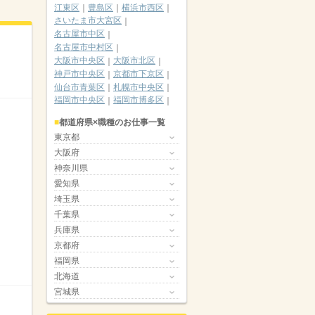
江東区
豊島区
横浜市西区
さいたま市大宮区
名古屋市中区
名古屋市中村区
大阪市中央区
大阪市北区
神戸市中央区
京都市下京区
仙台市青葉区
札幌市中央区
福岡市中央区
福岡市博多区
都道府県×職種のお仕事一覧
東京都
大阪府
神奈川県
愛知県
埼玉県
千葉県
兵庫県
京都府
福岡県
北海道
宮城県