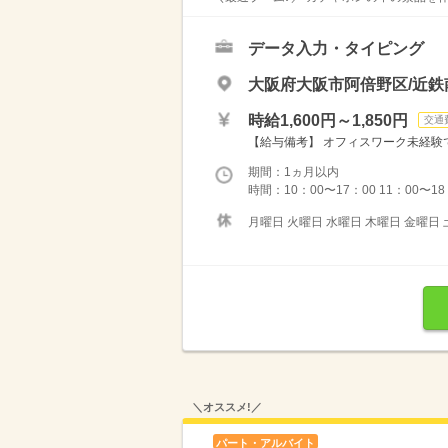
データ入力・タイピング
大阪府大阪市阿倍野区/近鉄
時給1,600円～1,850円
交通
【給与備考】 オフィスワーク未経験でも
期間：1ヵ月以内
時間：10：00〜17：00 11：00〜18
月曜日 火曜日 水曜日 木曜日 金曜日 
＼オススメ!／
パート・アルバイト