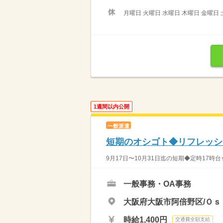
月曜日 火曜日 水曜日 木曜日 金曜日 
1週間以内公開
一般派遣
短期のオシゴト◆リフレッシ
9月17日〜10月31日迄の短期◆定時17時
一般事務・OA事務
大阪府大阪市阿倍野区/Ｏｓ
時給1,400円
交通費全額支給