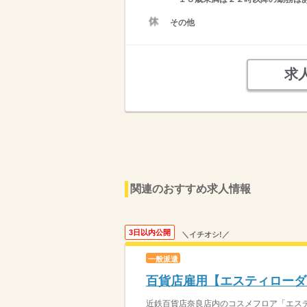
その他
求
関連のおすすめ求人情報
3日以内公開
＼イチオシ!／
一般派遣
百貨店雇用【エスティローダ
近鉄百貨店奈良店内のコスメフロア「エステ