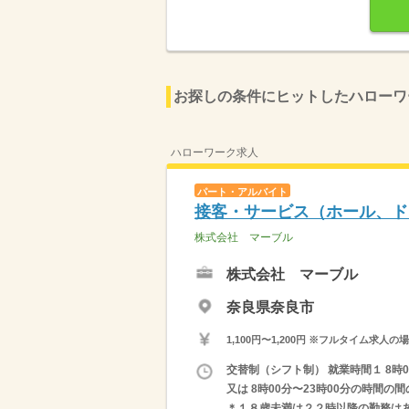
お探しの条件にヒットしたハローワ
ハローワーク求人
パート・アルバイト
接客・サービス（ホール、ド
株式会社 マーブル
株式会社 マーブル
奈良県奈良市
1,100円〜1,200円 ※フルタイム
交替制（シフト制） 就業時間１ 8時00
又は 8時00分〜23時00分の時間の
＊１８歳未満は２２時以降の勤務はあ