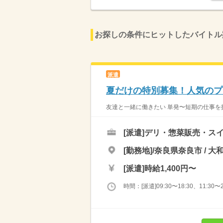
お探しの条件にヒットしたバイトル
派遣
夏だけの特別募集！人気のプ
友達と一緒に働きたい 単発〜短期の仕事を探
[派遣]
デリ・惣菜販売・ス
[勤務地]/奈良県奈良市 / 
[派遣]
時給1,400円〜
時間：[派遣]09:30〜18:30、11:30〜2