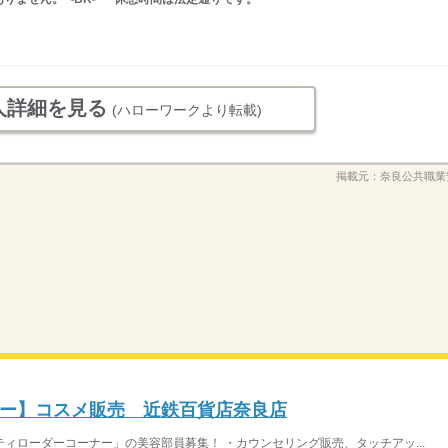
人詳細を見る
(ハローワークより転載)
掲載元：
奈良公共職業
ー】コスメ販売 近鉄百貨店奈良店
ィローダーコーナー」の美容部員募集！ ・カウンセリング販売、タッチアッ...