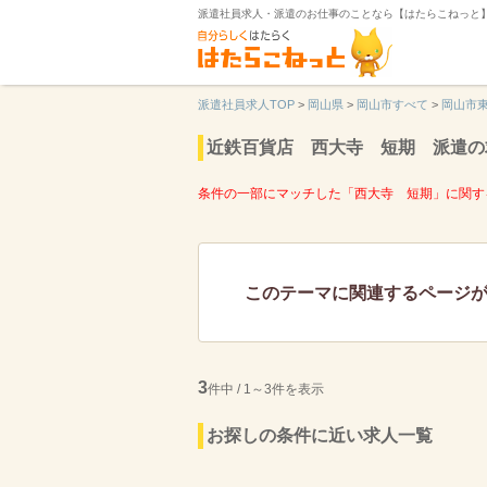
派遣社員求人・派遣のお仕事のことなら【はたらこねっと
派遣社員求人TOP
>
岡山県
>
岡山市すべて
>
岡山市
近鉄百貨店 西大寺 短期 派遣の
条件の一部にマッチした「西大寺 短期」に関す
このテーマに関連するページ
3
件中 / 1～3件を表示
お探しの条件に近い求人一覧