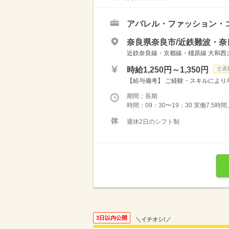
アパレル・ファッション・
奈良県奈良市/近鉄難波・奈
近鉄奈良線・京都線・橿原線 大和西大
時給1,250円～1,350円
交通
【給与備考】 ご経験・スキルにより
期間：長期
時間：09：30〜19：30 実働7.5時
週休2日のシフト制
3日以内公開
＼イチオシ!／