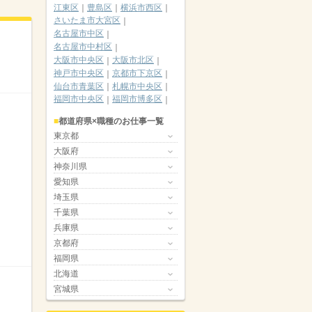
江東区
豊島区
横浜市西区
さいたま市大宮区
名古屋市中区
名古屋市中村区
大阪市中央区
大阪市北区
神戸市中央区
京都市下京区
仙台市青葉区
札幌市中央区
福岡市中央区
福岡市博多区
都道府県×職種のお仕事一覧
東京都
大阪府
神奈川県
愛知県
埼玉県
千葉県
兵庫県
京都府
福岡県
北海道
宮城県