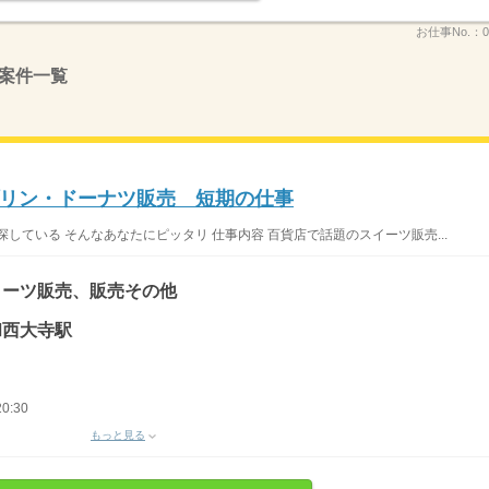
お仕事No.：
0
案件一覧
リン・ドーナツ販売 短期の仕事
している そんなあなたにピッタリ 仕事内容 百貨店で話題のスイーツ販売...
イーツ販売、販売その他
大和西大寺駅
0:30
もっと見る