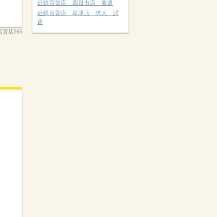
近鉄百貨店 四日市店 派遣
近鉄百貨店 草津店 求人 派
遣
貨店265