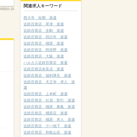
関連求人キーワード
40826-10
西大寺 短期 派遣
近鉄百貨店 草津 派遣
近鉄百貨店 生駒 派遣
近鉄百貨店 四日市 派遣
近鉄百貨店 橿原 派遣
近鉄百貨店 阿倍野 派遣
近鉄百貨店 大阪 派遣
ハルカス近鉄百貨店 派遣
近鉄百貨店奈良店 派遣
近鉄百貨店 福利厚生 派遣
近鉄百貨店 天王寺 求人 派
遣
近鉄百貨店 上本町 派遣
近鉄百貨店 社員 割引 派遣
近鉄百貨店 橿原 募集 派遣
近鉄百貨店 橿原店 派遣
近鉄百貨店 橿原 求人 派遣
近鉄百貨店 デパ地下 派遣
近鉄百貨店 和歌山店 派遣