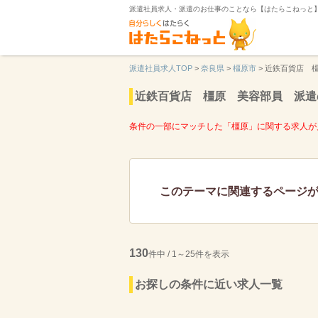
派遣社員求人・派遣のお仕事のことなら【はたらこねっと
派遣社員求人TOP
>
奈良県
>
橿原市
>
近鉄百貨店 
近鉄百貨店 橿原 美容部員 派遣
条件の一部にマッチした「橿原」に関する求人が
このテーマに関連するページ
130
件中 / 1～25件を表示
お探しの条件に近い求人一覧