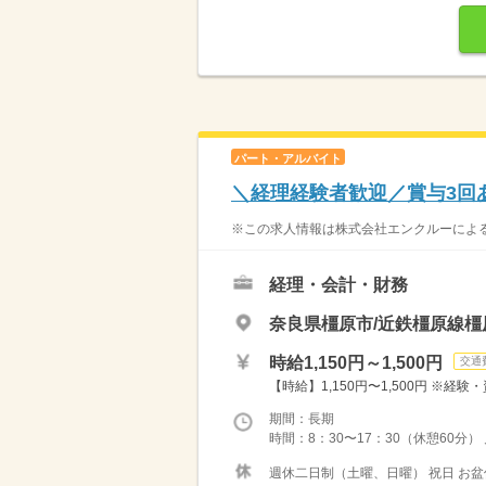
パート・アルバイト
＼経理経験者歓迎／賞与3回あ
※この求人情報は株式会社エンクルーによる
経理・会計・財務
奈良県橿原市/近鉄橿原線橿
時給1,150円～1,500円
交通
【時給】1,150円〜1,500円 ※経験・資格な
期間：長期
時間：8：30〜17：30（休憩60分
週休二日制（土曜、日曜） 祝日 お盆