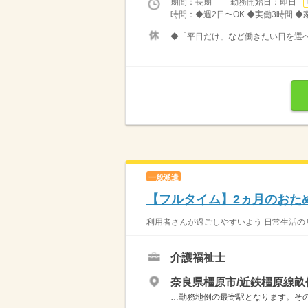
期間：長期 勤務開始日：即日
時間：◆週2日〜OK ◆実働3時間 
◆「平日だけ」など働きたい日を選
一般派遣
【フルタイム】2ヵ月のおた
利用者さんが過ごしやすいよう 日常生活のサ
介護福祉士
奈良県橿原市/近鉄橿原線畝
…勤務地例の最寄駅となります。その