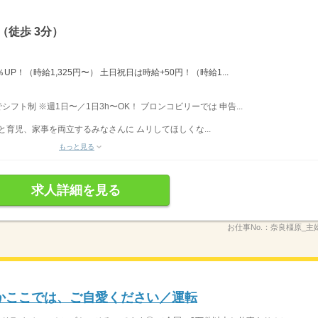
（徒歩 3分）
％UP！（時給1,325円〜） 土日祝日は時給+50円！（時給1...
でシフト制 ※週1日〜／1日3h〜OK！ ブロンコビリーでは 申告...
と育児、家事を両立するみなさんに ムリしてほしくな...
もっと見る
求人詳細を見る
お仕事No.：
奈良橿原_主
かここでは、ご自愛ください／運転