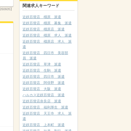
関連求人キーワード
260605】
近鉄百貨店 橿原 派遣
近鉄百貨店 橿原 募集 派遣
近鉄百貨店 橿原店 派遣
近鉄百貨店 橿原 求人 派遣
近鉄百貨店 橿原店 求人 派
遣
近鉄百貨店 四日市 美容部
員 派遣
近鉄百貨店 草津 派遣
近鉄百貨店 生駒 派遣
近鉄百貨店 四日市 派遣
近鉄百貨店 阿倍野 派遣
近鉄百貨店 大阪 派遣
ハルカス近鉄百貨店 派遣
近鉄百貨店奈良店 派遣
近鉄百貨店 福利厚生 派遣
近鉄百貨店 天王寺 求人 派
遣
近鉄百貨店 上本町 派遣