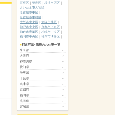
江東区
豊島区
横浜市西区
さいたま市大宮区
名古屋市中区
名古屋市中村区
大阪市中央区
大阪市北区
神戸市中央区
京都市下京区
仙台市青葉区
札幌市中央区
福岡市中央区
福岡市博多区
都道府県×職種のお仕事一覧
東京都
大阪府
神奈川県
愛知県
埼玉県
千葉県
兵庫県
京都府
福岡県
北海道
宮城県