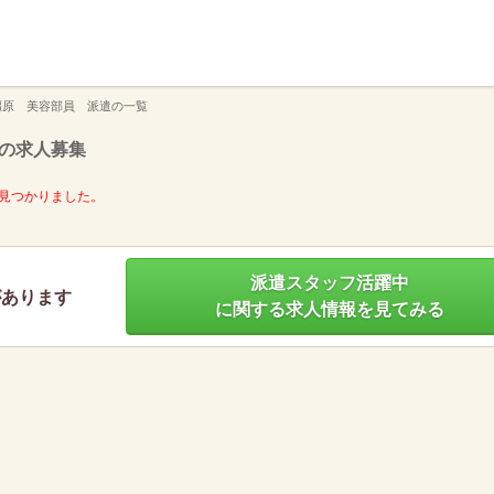
】
橿原 美容部員 派遣の一覧
の求人募集
見つかりました。
派遣スタッフ活躍中
があります
に関する求人情報を見てみる