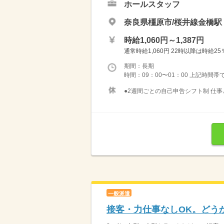
ホールスタッフ
奈良県橿原市/桜井線金橋駅
時給1,060円～1,387円
通常時給1,060円 22時以降は時給25
期間：長期
時間：09：00〜01：00 上記時間帯
●2週間ごとの自己申告シフト制 仕事
一般派遣
接客・力仕事なしOK。どう