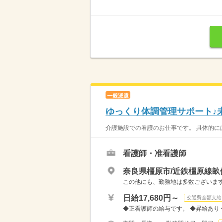
一般派遣
ゆっくり体調管理サポート♪
介護施設での看護のお仕事です。 具体的には…
看護師・准看護師
奈良県橿原市/近鉄橿原線畝
この他にも、勤務地は多数ございます
日給17,680円～
交通費全額支給
◆正看護師の給与です。 ◆昇給あり ◆