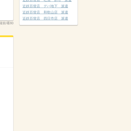
近鉄百貨店 社員 割引 派遣
近鉄百貨店 デパ地下 派遣
近鉄百貨店 和歌山店 派遣
近鉄百貨店 四日市店 派遣
陵前/看80