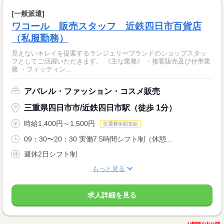
[一般派遣]
ワコール 販売スタッフ 近鉄四日市百貨店
（私服勤務）
見えないキレイを提案するランジェリーブランドのショップスタッ
フとしてご活躍いただきます。 《主な業務》 ・接客販売及び付帯業
務 ・フィッティン...
アパレル・ファッション・コスメ販売
三重県四日市市/近鉄四日市駅（徒歩 1分）
時給1,400円～1,500円
交通費全額支給
09：30〜20：30 実働7.5時間シフト制（休憩...
週休2日シフト制
もっと見る
求人詳細を見る