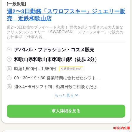
[一般派遣]
週2〜3日勤務「スワロフスキー」ジュエリー販
売 近鉄和歌山店
週2〜3日勤務でプライベート充実！ 世代を超えて愛される大人気な
クリスタルジュエリー 「SWAROVSKI スワロフスキー」で販売の
お仕事◎ 【仕事内容...
アパレル・ファッション・コスメ販売
和歌山県和歌山市/和歌山駅（徒歩 2分）
時給1,500円～1,550円
交通費全額支給
09：30〜19：30 営業時間に合わせたシフト...
週休4〜5日シフト制：勤務日数ご相談くださ...
もっと見る
求人詳細を見る
3日以内公開