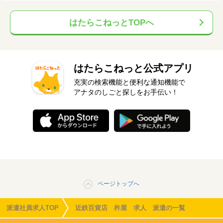
はたらこねっとTOPへ
はたらこねっと公式アプリ
充実の検索機能と便利な通知機能で
アナタのしごと探しをお手伝い！
ページトップへ
派遣社員求人TOP
近鉄百貨店 杵屋 求人 派遣の一覧