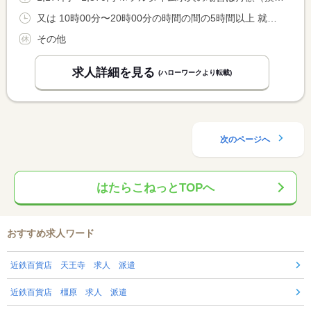
又は 10時00分〜20時00分の時間の間の5時間以上 就業時間に関する特記事項 ※時間相談：可 <BR> ※勤務時間に応じて休憩付与
その他
求人詳細を見る
(ハローワークより転載)
次のページへ
はたらこねっとTOPへ
おすすめ求人ワード
近鉄百貨店 天王寺 求人 派遣
近鉄百貨店 橿原 求人 派遣