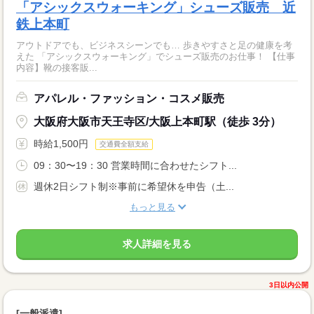
「アシックスウォーキング」シューズ販売 近
鉄上本町
アウトドアでも、ビジネスシーンでも… 歩きやすさと足の健康を考
えた 「アシックスウォーキング」でシューズ販売のお仕事！ 【仕事
内容】靴の接客販...
アパレル・ファッション・コスメ販売
大阪府大阪市天王寺区/大阪上本町駅（徒歩 3分）
時給1,500円
交通費全額支給
09：30〜19：30 営業時間に合わせたシフト...
週休2日シフト制※事前に希望休を申告（土...
もっと見る
求人詳細を見る
3日以内公開
[一般派遣]