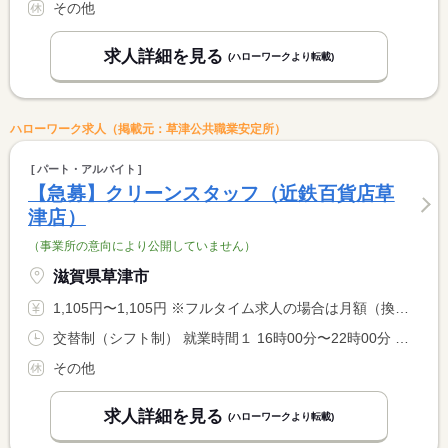
その他
求人詳細を見る
(ハローワークより転載)
ハローワーク求人（掲載元：草津公共職業安定所）
パート・アルバイト
【急募】クリーンスタッフ（近鉄百貨店草
津店）
（事業所の意向により公開していません）
滋賀県草津市
1,105円〜1,105円 ※フルタイム求人の場合は月額（換算額）、パート求人の場合は時間額を表示しています。
交替制（シフト制） 就業時間１ 16時00分〜22時00分 就業時間に関する特記事項 シフト相談可
その他
求人詳細を見る
(ハローワークより転載)