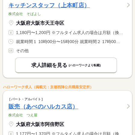
キッチンスタッフ（上本町店）
株式会社 そばよし
大阪府大阪市天王寺区
1,180円〜1,200円 ※フルタイム求人の場合は月額（換算額）、パート求人の場合は時間額を表示しています。
就業時間１ 10時00分〜15時00分 就業時間２ 17時00分〜22時00分 就業時間に関する特記事項 選択可
その他
求人詳細を見る
(ハローワークより転載)
ハローワーク求人（掲載元：京都西陣公共職業安定所）
パート・アルバイト
販売（あべのハルカス店）
株式会社 つえ屋
大阪府大阪市阿倍野区
1,177円〜1,370円 ※フルタイム求人の場合は月額（換算額）、パート求人の場合は時間額を表示しています。