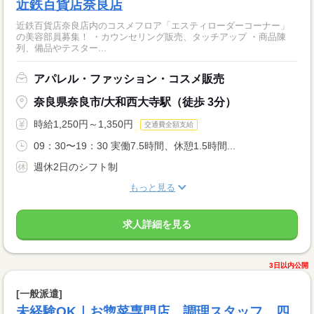
近鉄百貨店奈良店
近鉄百貨店奈良店内のコスメフロア「エスティローダーコーナー」
の美容部員募集！ ・カウンセリング販売、タッチアップ ・商品陳
列、備品やテスター...
アパレル・ファッション・コスメ販売
奈良県奈良市/大和西大寺駅（徒歩 3分）
時給1,250円～1,350円
交通費全額支給
09：30〜19：30 実働7.5時間、休憩1.5時間...
週休2日のシフト制
もっと見る
求人詳細を見る
3日以内公開
[一般派遣]
未経験OK｜お惣菜専門店 調理スタッフ 四