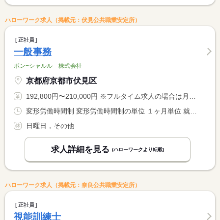
ハローワーク求人（掲載元：伏見公共職業安定所）
正社員
一般事務
ボン−シャルル 株式会社
京都府京都市伏見区
192,800円〜210,000円 ※フルタイム求人の場合は月額（換算額）、パート求人の場合は時間額を表示しています。
変形労働時間制 変形労働時間制の単位 １ヶ月単位 就業時間１ 10時00分〜18時20分 就業時間に関する特記事項 １日の就業時間は７時間２０分
日曜日，その他
求人詳細を見る
(ハローワークより転載)
ハローワーク求人（掲載元：奈良公共職業安定所）
正社員
視能訓練士