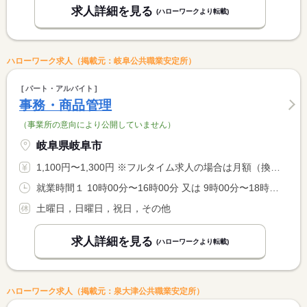
求人詳細を見る
(ハローワークより転載)
ハローワーク求人（掲載元：岐阜公共職業安定所）
パート・アルバイト
事務・商品管理
（事業所の意向により公開していません）
岐阜県岐阜市
1,100円〜1,300円 ※フルタイム求人の場合は月額（換算額）、パート求人の場合は時間額を表示しています。
就業時間１ 10時00分〜16時00分 又は 9時00分〜18時00分の時間の間の6時間程度 就業時間に関する特記事項 ※勤務時間は相談可 <BR> お問い合せください。
土曜日，日曜日，祝日，その他
求人詳細を見る
(ハローワークより転載)
ハローワーク求人（掲載元：泉大津公共職業安定所）