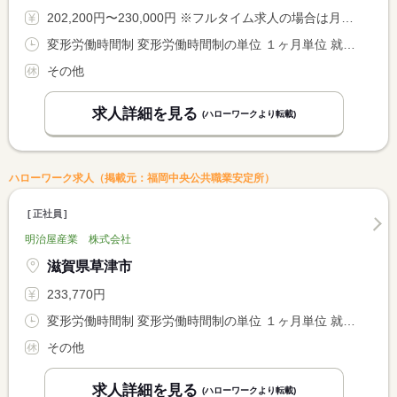
202,200円〜230,000円 ※フルタイム求人の場合は月額（換算額）、パート求人の場合は時間額を表示しています。
変形労働時間制 変形労働時間制の単位 １ヶ月単位 就業時間１ 9時40分〜18時00分 就業時間２ 10時40分〜19時00分 就業時間３ 11時40分〜20時00分 就業時間に関する特記事項 シフト制（１日の労働時間は７時間２０分） <BR> 時季により勤務時間帯の変更の可能性があります。
その他
求人詳細を見る
(ハローワークより転載)
ハローワーク求人（掲載元：福岡中央公共職業安定所）
正社員
明治屋産業 株式会社
滋賀県草津市
233,770円
変形労働時間制 変形労働時間制の単位 １ヶ月単位 就業時間１ 7時00分〜16時00分 就業時間２ 13時00分〜22時00分 就業時間３ 10時00分〜14時00分
その他
求人詳細を見る
(ハローワークより転載)