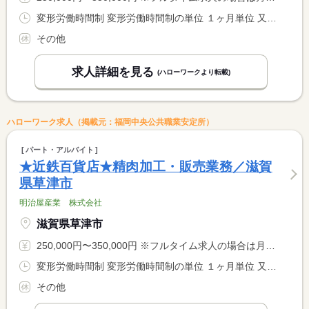
変形労働時間制 変形労働時間制の単位 １ヶ月単位 又は 8時00分〜20時30分の時間の間の8時間以上 就業時間に関する特記事項 ＊シフト制 <BR> ＊８Ｈ未満のシフトもあります
その他
求人詳細を見る
(ハローワークより転載)
ハローワーク求人（掲載元：福岡中央公共職業安定所）
パート・アルバイト
★近鉄百貨店★精肉加工・販売業務／滋賀
県草津市
明治屋産業 株式会社
滋賀県草津市
250,000円〜350,000円 ※フルタイム求人の場合は月額（換算額）、パート求人の場合は時間額を表示しています。
変形労働時間制 変形労働時間制の単位 １ヶ月単位 又は 8時00分〜20時00分の時間の間の8時間程度 就業時間に関する特記事項 ＊シフト制 <BR> ＊８Ｈ未満のシフトもあります
その他