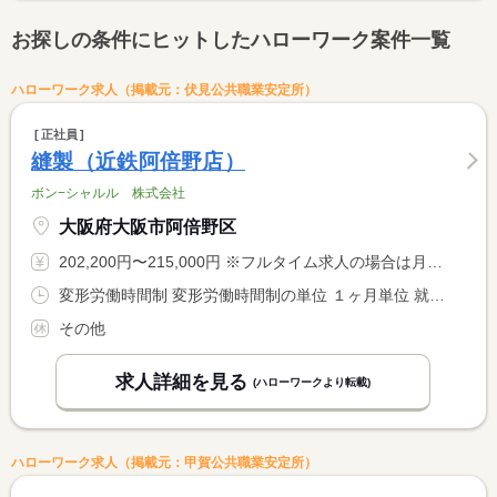
お探しの条件にヒットしたハローワーク案件一覧
ハローワーク求人（掲載元：伏見公共職業安定所）
正社員
縫製（近鉄阿倍野店）
ボン−シャルル 株式会社
大阪府大阪市阿倍野区
202,200円〜215,000円 ※フルタイム求人の場合は月額（換算額）、パート求人の場合は時間額を表示しています。
変形労働時間制 変形労働時間制の単位 １ヶ月単位 就業時間１ 10時10分〜18時30分 就業時間に関する特記事項 実働７時間２０分 休憩６０分
その他
求人詳細を見る
(ハローワークより転載)
ハローワーク求人（掲載元：甲賀公共職業安定所）