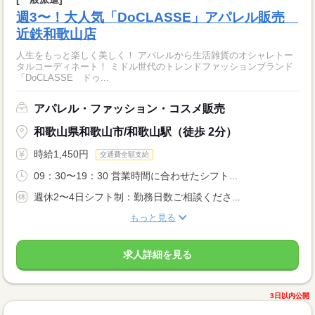
週3〜！大人気「DoCLASSE」アパレル販売
近鉄和歌山店
人生をもっと楽しく美しく！ アパレルから生活雑貨のオシャレトー
タルコーディネート！ ミドル世代のトレンドファッションブランド
「DoCLASSE ドゥ...
アパレル・ファッション・コスメ販売
和歌山県和歌山市/和歌山駅（徒歩 2分）
時給1,450円
交通費全額支給
09：30〜19：30 営業時間に合わせたシフト...
週休2〜4日シフト制：勤務日数ご相談くださ...
もっと見る
求人詳細を見る
3日以内公開