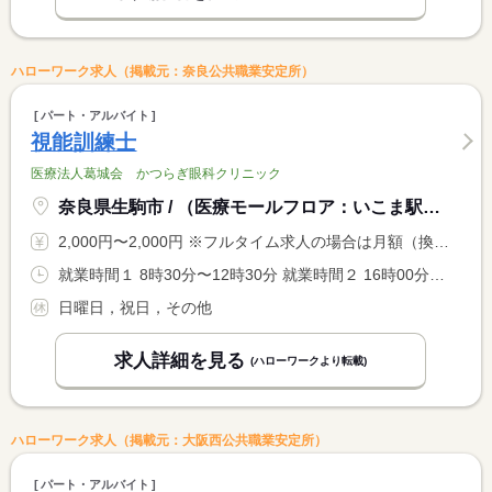
ハローワーク求人（掲載元：奈良公共職業安定所）
パート・アルバイト
視能訓練士
医療法人葛城会 かつらぎ眼科クリニック
奈良県生駒市 / （医療モールフロア：いこま駅メディカルモール）
2,000円〜2,000円 ※フルタイム求人の場合は月額（換算額）、パート求人の場合は時間額を表示しています。
就業時間１ 8時30分〜12時30分 就業時間２ 16時00分〜20時00分 就業時間３ 8時30分〜13時00分 就業時間に関する特記事項 （１）午前診 <BR> （２）午後診 <BR> （３）土曜日
日曜日，祝日，その他
求人詳細を見る
(ハローワークより転載)
ハローワーク求人（掲載元：大阪西公共職業安定所）
パート・アルバイト