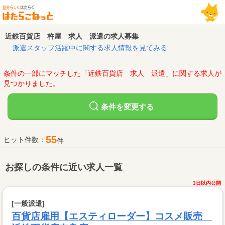
近鉄百貨店 杵屋 求人 派遣の求人募集
派遣スタッフ活躍中に関する求人情報を見てみる
条件の一部にマッチした「近鉄百貨店 求人 派遣」に関する求人が
見つかりました。
変更する
条件を
55
ヒット件数：
件
お探しの条件に近い求人一覧
3日以内公開
[一般派遣]
百貨店雇用【エスティローダー】コスメ販売