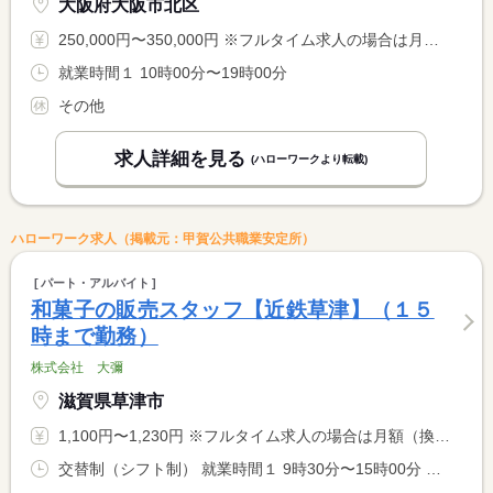
大阪府大阪市北区
250,000円〜350,000円 ※フルタイム求人の場合は月額（換算額）、パート求人の場合は時間額を表示しています。
就業時間１ 10時00分〜19時00分
その他
求人詳細を見る
(ハローワークより転載)
ハローワーク求人（掲載元：甲賀公共職業安定所）
パート・アルバイト
和菓子の販売スタッフ【近鉄草津】（１５
時まで勤務）
株式会社 大彌
滋賀県草津市
1,100円〜1,230円 ※フルタイム求人の場合は月額（換算額）、パート求人の場合は時間額を表示しています。
交替制（シフト制） 就業時間１ 9時30分〜15時00分 就業時間に関する特記事項 ※ゴールデンウィーク・お盆・年末年始に勤務できる方 <BR> 上記などの繁忙期は就業時間・曜日が変更になる場合があります