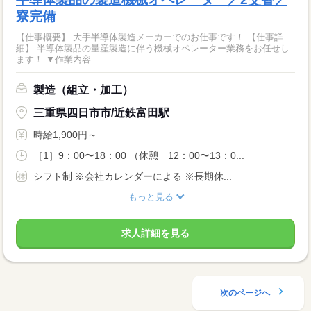
寮完備
【仕事概要】 大手半導体製造メーカーでのお仕事です！ 【仕事詳
細】 半導体製品の量産製造に伴う機械オペレーター業務をお任せし
ます！ ▼作業内容...
製造（組立・加工）
三重県四日市市/近鉄富田駅
時給1,900円～
［1］9：00〜18：00 （休憩 12：00〜13：0...
シフト制 ※会社カレンダーによる ※長期休...
もっと見る
求人詳細を見る
次のページへ