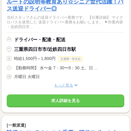
ルートの説明等教育あり☆シニア世代活躍！バ
ス送迎ドライバー◎
当社スタッフさんの送迎ドライバー業務です。 【仕事詳細】 マイク
ロバスを使用した 送迎ドライバー業務をお願いします。 ▼作業内容
・近鉄四日市...
ドライバー・配達・配送
三重県四日市市/近鉄四日市駅
時給1,500円～1,800円
交通費一部支給
【勤務時間】 水〜金 7：30〜9：30 土、日 ...
月曜日 火曜日
もっと見る
求人詳細を見る
[一般派遣]