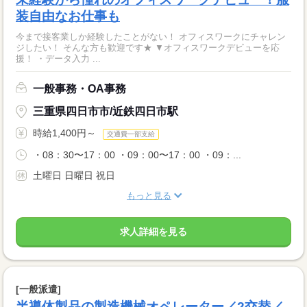
装自由なお仕事も
今まで接客業しか経験したことがない！ オフィスワークにチャレン
ジしたい！ そんな方も歓迎です★ ▼オフィスワークデビューを応
援！ ・データ入力 ...
一般事務・OA事務
三重県四日市市/近鉄四日市駅
時給1,400円～
交通費一部支給
・08：30〜17：00 ・09：00〜17：00 ・09：...
土曜日 日曜日 祝日
もっと見る
求人詳細を見る
[一般派遣]
半導体製品の製造機械オペレーター／2交替／