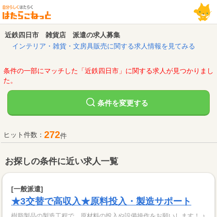
近鉄四日市 雑貨店 派遣の求人募集
インテリア・雑貨・文房具販売に関する求人情報を見てみる
条件の一部にマッチした「近鉄四日市」に関する求人が見つかりまし
た。
変更する
条件を
272
ヒット件数：
件
お探しの条件に近い求人一覧
[一般派遣]
★3交替で高収入★原料投入・製造サポート
樹脂製品の製造工程で、原材料の投入や設備操作をお願いします！ ♪