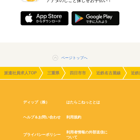
アナタのしごと探しをお手伝い！
ページトップへ
派遣社員求人TOP
三重県
四日市市
近鉄名古屋線
近鉄
ディップ（株）
はたらこねっととは
ヘルプ＆お問い合わせ
利用規約
利用者情報の外部送信に
プライバシーポリシー
ついて