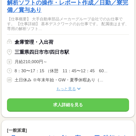
解析ソフトの操作・レポート作成／日勤／寮完
備／賞与あり
【仕事概要】 大手自動車部品メーカーグループ会社でのお仕事で
す。 【仕事詳細】 基本デスクワークのお仕事です。 配属後はまず、
専用の解析ソフト...
倉庫管理・入出荷
三重県四日市市/四日市駅
月給210,000円～
8：30〜17：15 （休憩 11：45〜12：45 60...
土日休み ※年末年始・GW・夏季休暇あり（...
もっと見る
求人詳細を見る
[一般派遣]