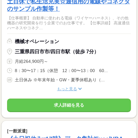
土日休で私生活充実☆通信用の電線やコネクタ
のサンプル作製等！
【仕事概要】 自動車に使われる電線（ワイヤーハーネス）、その他
機器の研究開発を行う企業でのお仕事です。 【仕事詳細】 高速通信
ハーネスやコネク...
機械オペレーション
三重県四日市市/四日市駅（徒歩 7分）
月給264,900円～
8：30〜17：15（休憩 12：00〜13：00 60...
土日休み ※年末年始・GW・夏季休暇あり（...
もっと見る
求人詳細を見る
[一般派遣]