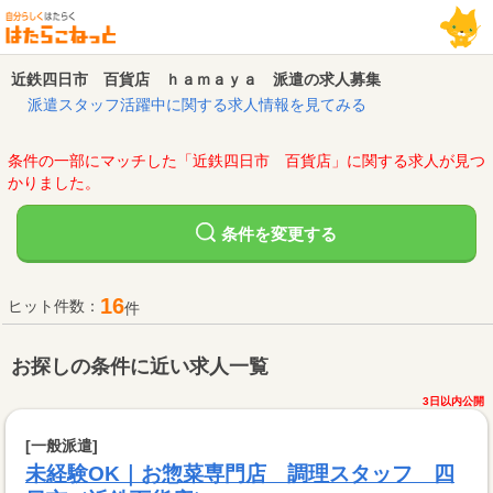
近鉄四日市 百貨店 ｈａｍａｙａ 派遣の求人募集
派遣スタッフ活躍中に関する求人情報を見てみる
条件の一部にマッチした「近鉄四日市 百貨店」に関する求人が見つ
かりました。
変更する
条件を
16
ヒット件数：
件
お探しの条件に近い求人一覧
3日以内公開
[一般派遣]
未経験OK｜お惣菜専門店 調理スタッフ 四