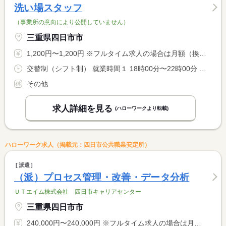
洗い場スタッフ
（事業所の意向により公開していません）
三重県四日市市
1,200円〜1,200円 ※フルタイム求人の場合は月額（換算額）、パート求人の場合は時間額を表示しています。
交替制（シフト制） 就業時間１ 18時00分〜22時00分 又は 〜の時間の間の4時間程度 就業時間に関する特記事項 多少の前後はございます。
その他
求人詳細を見る
(ハローワークより転載)
ハローワーク求人（掲載元：四日市公共職業安定所）
派遣
（派）プロセス管理・改善・データ分析
ＵＴエイム株式会社 四日市キャリアセンター
三重県四日市市
240,000円〜240,000円 ※フルタイム求人の場合は月額（換算額）、パート求人の場合は時間額を表示しています。