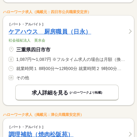
ハローワーク求人（掲載元：四日市公共職業安定所）
パート・アルバイト
ケアハウス 厨房職員（日永）
社会福祉法人 英水会
三重県四日市市
1,087円〜1,087円 ※フルタイム求人の場合は月額（換算額）、パート求人の場合は時間額を表示しています。
就業時間１ 8時00分〜12時00分 就業時間２ 9時00分〜13時00分 就業時間に関する特記事項 （１）（２）どちらか勤務できる方
その他
求人詳細を見る
(ハローワークより転載)
ハローワーク求人（掲載元：津公共職業安定所）
パート・アルバイト
調理補助（焼肉松阪苑）