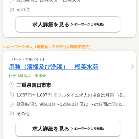
就業時間１ 10時00分〜15時00分
その他
求人詳細を見る
(ハローワークより転載)
ハローワーク求人（掲載元：四日市公共職業安定所）
パート・アルバイト
用務（清掃及び洗濯） 桜英水苑
社会福祉法人 英水会
三重県四日市市
1,087円〜1,087円 ※フルタイム求人の場合は月額（換算額）、パート求人の場合は時間額を表示しています。
就業時間１ 9時00分〜12時00分 又は 〜の時間の間の3時間程度
その他
求人詳細を見る
(ハローワークより転載)