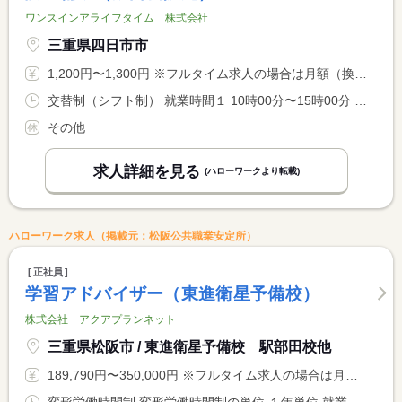
ワンスインアライフタイム 株式会社
三重県四日市市
1,200円〜1,300円 ※フルタイム求人の場合は月額（換算額）、パート求人の場合は時間額を表示しています。
交替制（シフト制） 就業時間１ 10時00分〜15時00分 就業時間２ 17時00分〜23時00分 就業時間に関する特記事項 ２週間ごとのシフト制（勤務時間の希望に応じます） <BR> ６時間を超える場合は４５分の休憩
その他
求人詳細を見る
(ハローワークより転載)
ハローワーク求人（掲載元：松阪公共職業安定所）
正社員
学習アドバイザー（東進衛星予備校）
株式会社 アクアプランネット
三重県松阪市 / 東進衛星予備校 駅部田校他
189,790円〜350,000円 ※フルタイム求人の場合は月額（換算額）、パート求人の場合は時間額を表示しています。