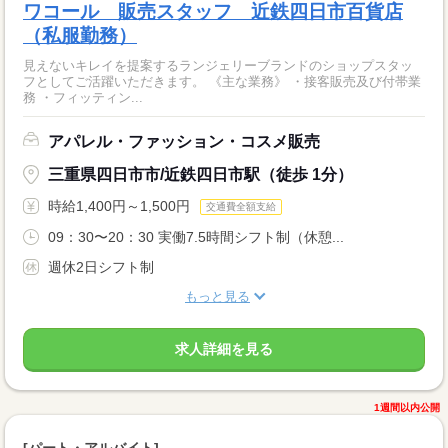
ワコール 販売スタッフ 近鉄四日市百貨店
（私服勤務）
見えないキレイを提案するランジェリーブランドのショップスタッ
フとしてご活躍いただきます。 《主な業務》 ・接客販売及び付帯業
務 ・フィッティン...
アパレル・ファッション・コスメ販売
三重県四日市市/近鉄四日市駅（徒歩 1分）
時給1,400円～1,500円
交通費全額支給
09：30〜20：30 実働7.5時間シフト制（休憩...
週休2日シフト制
もっと見る
求人詳細を見る
1週間以内公開
[パート・アルバイト]