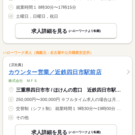
就業時間１ 8時30分〜17時15分
土曜日，日曜日，祝日
求人詳細を見る
(ハローワークより転載)
ハローワーク求人（掲載元：名古屋中公共職業安定所）
正社員
カウンター営業／近鉄四日市駅前店
株式会社 ＭＦＳ
三重県四日市市 / ほけんの窓口 近鉄四日市駅前店
250,000円〜300,000円 ※フルタイム求人の場合は月額（換算額）、パート求人の場合は時間額を表示しています。
交替制（シフト制） 就業時間１ 9時30分〜19時00分 就業時間に関する特記事項 実働８時間 <BR> 月平均労働時間１６３時間
その他
求人詳細を見る
(ハローワークより転載)