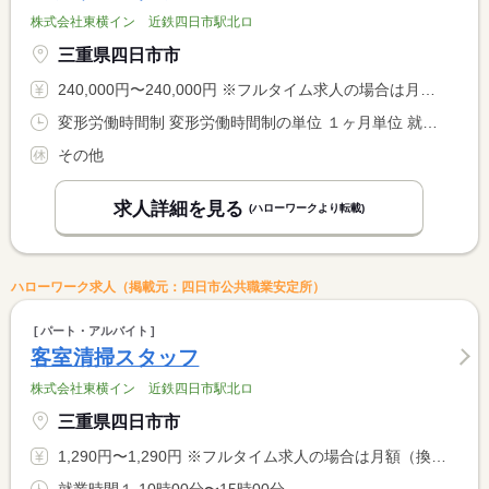
株式会社東横イン 近鉄四日市駅北ロ
三重県四日市市
240,000円〜240,000円 ※フルタイム求人の場合は月額（換算額）、パート求人の場合は時間額を表示しています。
変形労働時間制 変形労働時間制の単位 １ヶ月単位 就業時間１ 10時30分〜11時30分 就業時間に関する特記事項 ＊２日間にまたがり２５時間勤務
その他
求人詳細を見る
(ハローワークより転載)
ハローワーク求人（掲載元：四日市公共職業安定所）
パート・アルバイト
客室清掃スタッフ
株式会社東横イン 近鉄四日市駅北ロ
三重県四日市市
1,290円〜1,290円 ※フルタイム求人の場合は月額（換算額）、パート求人の場合は時間額を表示しています。