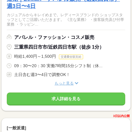
週3日〜4日
カジュアルからキレイめまで。レディースブランドの ショップスタ
ッフとしてご活躍いただきます。 《主な業務》 ・接客販売及び付帯
業務 ・ラッピン...
アパレル・ファッション・コスメ販売
三重県四日市市/近鉄四日市駅（徒歩 1分）
時給1,400円～1,500円
交通費全額支給
09：30〜20：30 実働7時間15分シフト制（休...
土日含む週3〜4日で調整OK！
もっと見る
求人詳細を見る
3日以内公開
[一般派遣]