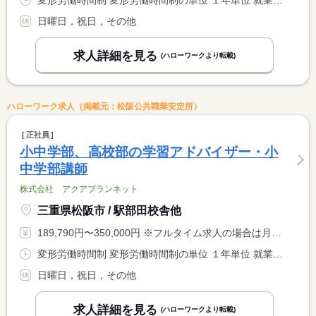
変形労働時間制 変形労働時間制の単位 １年単位 就業時間１ 13時30分〜22時30分 就業時間２ 13時00分〜22時00分 又は 10時00分〜22時00分の時間の間の8時間程度 就業時間に関する特記事項 （又は）は夏季、冬季、春季期間のみ <BR> 通常はコースにより（１）（２）の就業時間となります。
日曜日，祝日，その他
求人詳細を見る
(ハローワークより転載)
ハローワーク求人（掲載元：松阪公共職業安定所）
正社員
小中学部、高校部の学習アドバイザー・小
中学部講師
株式会社 アクアプランネット
三重県松阪市 / 駅部田校舎他
189,790円〜350,000円 ※フルタイム求人の場合は月額（換算額）、パート求人の場合は時間額を表示しています。
変形労働時間制 変形労働時間制の単位 １年単位 就業時間１ 13時30分〜22時30分 就業時間２ 13時00分〜22時00分 又は 10時00分〜22時00分の時間の間の8時間程度 就業時間に関する特記事項 （又は）は夏季、冬季、春季期間のみ <BR> 通常はコースにより（１）（２）の就業時間となります。
日曜日，祝日，その他
求人詳細を見る
(ハローワークより転載)