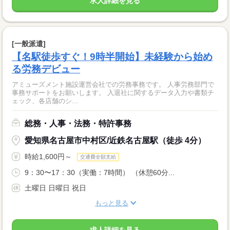
求人詳細を見る
[一般派遣]
【名駅徒歩すぐ！9時半開始】未経験から始め
る労務デビュー
アミューズメント施設運営会社での労務事務です。 人事労務部門で
事務サポートをお願いします。 入退社に関するデータ入力や書類チ
ェック、各店舗のシ...
総務・人事・法務・特許事務
愛知県名古屋市中村区/近鉄名古屋駅（徒歩 4分）
時給1,600円～
交通費全額支給
9：30〜17：30（実働：7時間） （休憩60分...
土曜日 日曜日 祝日
もっと見る