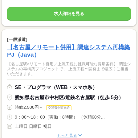
求人詳細を見る
[一般派遣]
【名古屋／リモート併用】調達システム再構築
PJ（Java）
【名古屋駅×リモート併用／上流工程に挑戦可能な長期案件】 調達シ
ステムの再構築プロジェクトで、 上流工程〜開発まで幅広くご担当
いただきます。 ...
SE・プログラマ（WEB・スマホ系）
愛知県名古屋市中村区/近鉄名古屋駅（徒歩 5分）
時給2,500円～
交通費全額支給
9：00〜18：00（実働：8時間） （休憩60分...
土曜日 日曜日 祝日
もっと見る