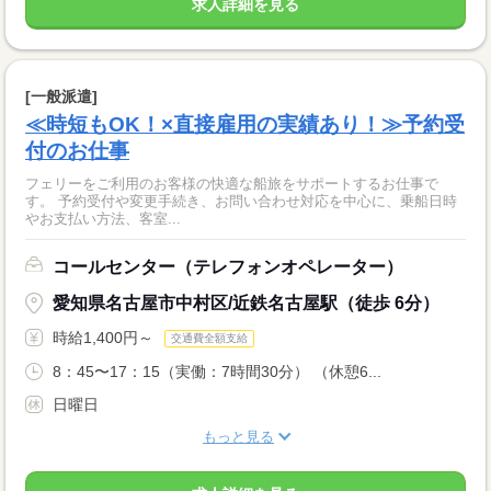
求人詳細を見る
[一般派遣]
≪時短もOK！×直接雇用の実績あり！≫予約受
付のお仕事
フェリーをご利用のお客様の快適な船旅をサポートするお仕事で
す。 予約受付や変更手続き、お問い合わせ対応を中心に、乗船日時
やお支払い方法、客室...
コールセンター（テレフォンオペレーター）
愛知県名古屋市中村区/近鉄名古屋駅（徒歩 6分）
時給1,400円～
交通費全額支給
8：45〜17：15（実働：7時間30分） （休憩6...
日曜日
もっと見る