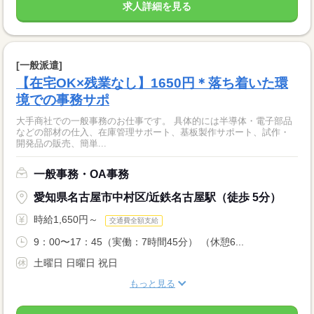
求人詳細を見る
[一般派遣]
【在宅OK×残業なし】1650円＊落ち着いた環
境での事務サポ
大手商社での一般事務のお仕事です。 具体的には半導体・電子部品
などの部材の仕入、在庫管理サポート、基板製作サポート、試作・
開発品の販売、簡単...
一般事務・OA事務
愛知県名古屋市中村区/近鉄名古屋駅（徒歩 5分）
時給1,650円～
交通費全額支給
9：00〜17：45（実働：7時間45分） （休憩6...
土曜日 日曜日 祝日
もっと見る