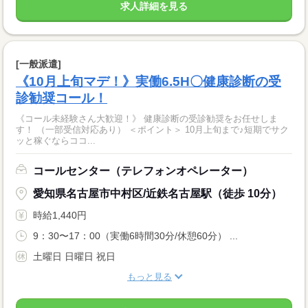
求人詳細を見る
[一般派遣]
《10月上旬マデ！》実働6.5H〇健康診断の受
診勧奨コール！
《コール未経験さん大歓迎！》 健康診断の受診勧奨をお任せしま
す！ （一部受信対応あり） ＜ポイント＞ 10月上旬まで♪短期でサク
ッと稼ぐならココ...
コールセンター（テレフォンオペレーター）
愛知県名古屋市中村区/近鉄名古屋駅（徒歩 10分）
時給1,440円
9：30〜17：00（実働6時間30分/休憩60分） ...
土曜日 日曜日 祝日
もっと見る