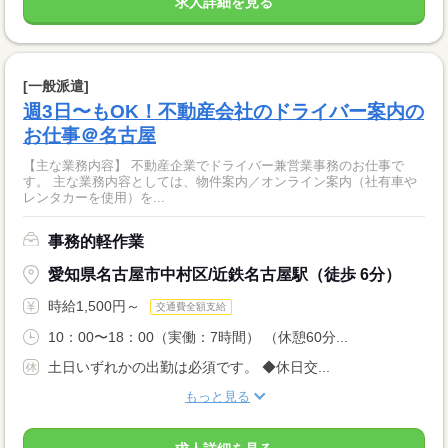
求人詳細を見る
[一般派遣]
週3日〜もOK！不動産会社のドライバー案内の
お仕事＠名古屋
【主な業務内容】 不動産企業でドライバー兼営業事務のお仕事で
す。 主な業務内容としては、物件案内／オンライン案内（社有車や
レンタカーを使用）を...
事務的軽作業
愛知県名古屋市中村区/近鉄名古屋駅（徒歩 6分）
時給1,500円～
交通費全額支給
10：00〜18：00（実働：7時間） （休憩60分...
土日いずれかの出勤は必須です。 ◆休日交...
もっと見る