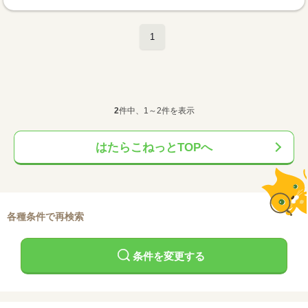
1
2
件中、1～2件を表示
はたらこねっとTOPへ
各種条件で再検索
条件を変更する