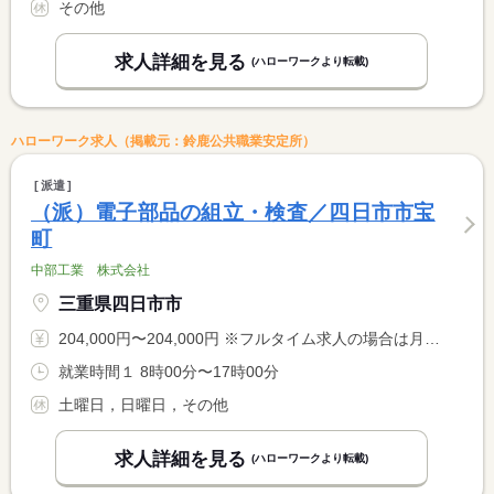
その他
求人詳細を見る
(ハローワークより転載)
ハローワーク求人（掲載元：鈴鹿公共職業安定所）
派遣
（派）電子部品の組立・検査／四日市市宝
町
中部工業 株式会社
三重県四日市市
204,000円〜204,000円 ※フルタイム求人の場合は月額（換算額）、パート求人の場合は時間額を表示しています。
就業時間１ 8時00分〜17時00分
土曜日，日曜日，その他
求人詳細を見る
(ハローワークより転載)