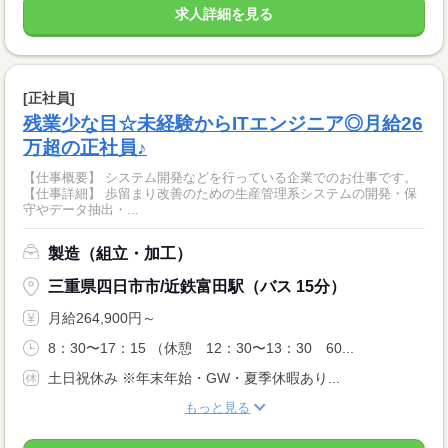
求人詳細を見る
[正社員]
残業少な目☆未経験からITエンジニア◎月給26
万超の正社員♪
【仕事概要】 システム開発などを行っている企業でのお仕事です。
【仕事詳細】 歩留まり改善のための生産管理系システムの開発・保
守やデータ抽出・...
製造（組立・加工）
三重県四日市市/近鉄富田駅（バス 15分）
月給264,900円～
8：30〜17：15 （休憩 12：30〜13：30 60...
土日祝休み ※年末年始・GW・夏季休暇あり...
もっと見る