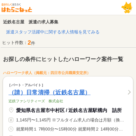
近鉄名古屋 派遣の求人募集
派遣スタッフ活躍中に関する求人情報を見てみる
2
ヒット件数：
件
お探しの条件にヒットしたハローワーク案件一覧
ハローワーク求人（掲載元：四日市公共職業安定所）
パート・アルバイト
（請）日常清掃（近鉄名古屋）
近鉄ファシリティーズ 株式会社
愛知県名古屋市中村区 / 近鉄名古屋駅構内 詰所
1,145円〜1,145円 ※フルタイム求人の場合は月額（換算額）、パート求人の場合は時間額を表示しています。
就業時間１ 7時00分〜15時00分 就業時間２ 14時00分〜22時00分 就業時間に関する特記事項 （１）（２）両方勤務できる方