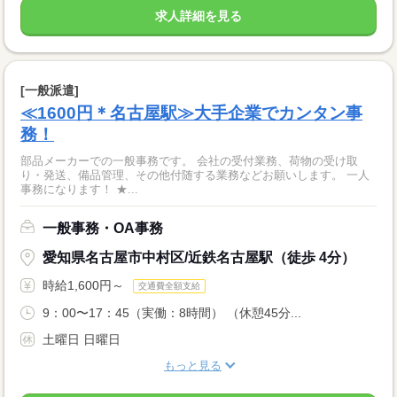
求人詳細を見る
[一般派遣]
≪1600円＊名古屋駅≫大手企業でカンタン事
務！
部品メーカーでの一般事務です。 会社の受付業務、荷物の受け取
り・発送、備品管理、その他付随する業務などお願いします。 一人
事務になります！ ★...
一般事務・OA事務
愛知県名古屋市中村区/近鉄名古屋駅（徒歩 4分）
時給1,600円～
交通費全額支給
9：00〜17：45（実働：8時間） （休憩45分...
土曜日 日曜日
もっと見る