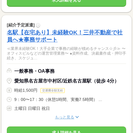
[紹介予定派遣]
?
名駅【在宅あり】未経験OK！三井不動産で社
員へ★事務サポート
≪業界未経験OK！大手企業で事務の経験が積めるチャンス☆彡≫ 〜
オフィスビルなどの運営管理業務〜 ●資料作成、決裁書作成・押印手
続き、スケジュ...
一般事務・OA事務
愛知県名古屋市中村区/近鉄名古屋駅（徒歩 4分）
時給1,500円
交通費全額支給
9：00〜17：30（休憩1時間、実働7.5時間） ...
土曜日 日曜日 祝日
もっと見る
求人詳細を見る