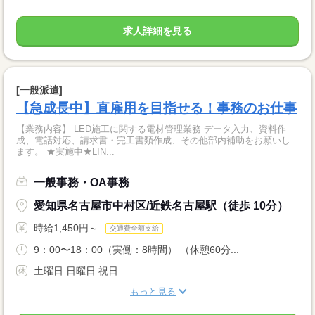
求人詳細を見る
[一般派遣]
【急成長中】直雇用を目指せる！事務のお仕事
【業務内容】 LED施工に関する電材管理業務 データ入力、資料作
成、電話対応、請求書・完工書類作成、その他部内補助をお願いし
ます。 ★実施中★LIN...
一般事務・OA事務
愛知県名古屋市中村区/近鉄名古屋駅（徒歩 10分）
時給1,450円～
交通費全額支給
9：00〜18：00（実働：8時間） （休憩60分...
土曜日 日曜日 祝日
もっと見る