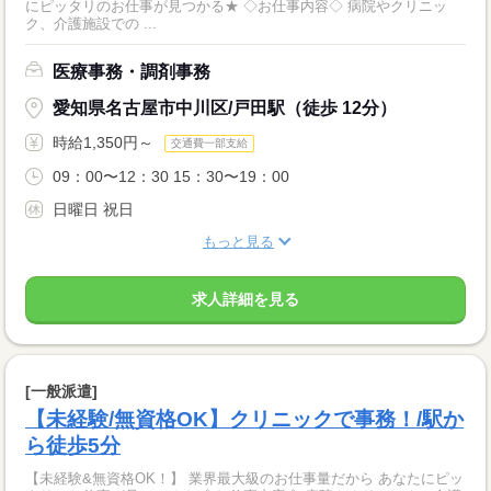
にピッタリのお仕事が見つかる★ ◇お仕事内容◇ 病院やクリニッ
ク、介護施設での ...
医療事務・調剤事務
愛知県名古屋市中川区/戸田駅（徒歩 12分）
時給1,350円～
交通費一部支給
09：00〜12：30 15：30〜19：00
日曜日 祝日
もっと見る
求人詳細を見る
[一般派遣]
【未経験/無資格OK】クリニックで事務！/駅か
ら徒歩5分
【未経験&無資格OK！】 業界最大級のお仕事量だから あなたにピッ