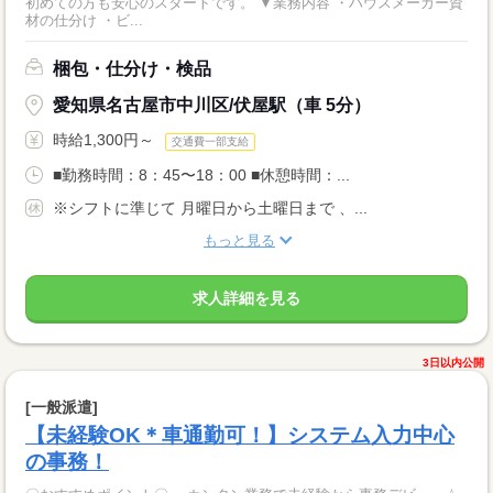
初めての方も安心のスタートです。 ▼業務内容 ・ハウスメーカー資
材の仕分け ・ビ...
梱包・仕分け・検品
愛知県名古屋市中川区/伏屋駅（車 5分）
時給1,300円～
交通費一部支給
■勤務時間：8：45〜18：00 ■休憩時間：...
※シフトに準じて 月曜日から土曜日まで 、...
もっと見る
求人詳細を見る
3日以内公開
[一般派遣]
【未経験OK＊車通勤可！】システム入力中心
の事務！