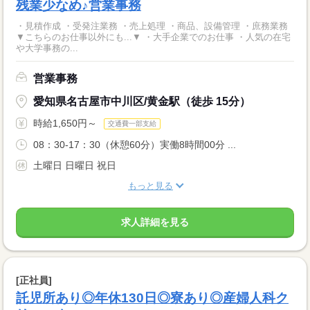
残業少なめ♪営業事務
・見積作成 ・受発注業務 ・売上処理 ・商品、設備管理 ・庶務業務
▼こちらのお仕事以外にも...▼ ・大手企業でのお仕事 ・人気の在宅
や大学事務の...
営業事務
愛知県名古屋市中川区/黄金駅（徒歩 15分）
時給1,650円～
交通費一部支給
08：30-17：30（休憩60分）実働8時間00分 ...
土曜日 日曜日 祝日
もっと見る
求人詳細を見る
[正社員]
託児所あり◎年休130日◎寮あり◎産婦人科ク