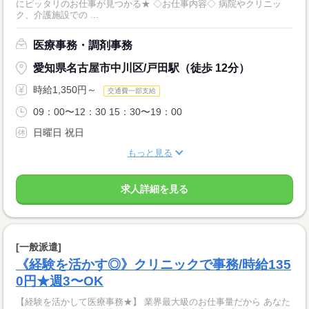
にピッタリのお仕事が見つかる★ ◇お仕事内容◇ 病院やクリニッ
ク、介護施設での ...
医療事務・調剤事務
愛知県名古屋市中川区/戸田駅（徒歩 12分）
時給1,350円～
交通費一部支給
09：00〜12：30 15：30〜19：00
日曜日 祝日
もっと見る
求人詳細を見る
[一般派遣]
《経験を活かす◎》クリニックで事務/時給135
0円★週3〜OK
【経験を活かして医療事務★】 業界最大級のお仕事量だから あなた