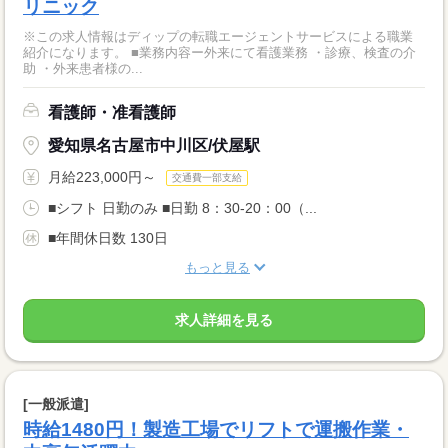
リニック
※この求人情報はディップの転職エージェントサービスによる職業
紹介になります。 ■業務内容ー外来にて看護業務 ・診療、検査の介
助 ・外来患者様の...
看護師・准看護師
愛知県名古屋市中川区/伏屋駅
月給223,000円～
交通費一部支給
■シフト 日勤のみ ■日勤 8：30-20：00（...
■年間休日数 130日
もっと見る
求人詳細を見る
[一般派遣]
時給1480円！製造工場でリフトで運搬作業・