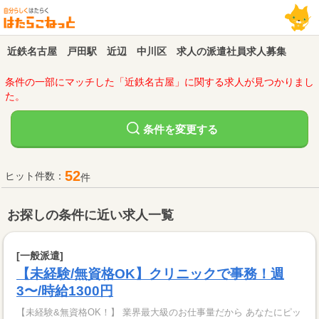
近鉄名古屋 戸田駅 近辺 中川区 求人の派遣社員求人募集
条件の一部にマッチした「近鉄名古屋」に関する求人が見つかりまし
た。
変更する
条件を
52
ヒット件数：
件
お探しの条件に近い求人一覧
[一般派遣]
【未経験/無資格OK】クリニックで事務！週
3〜/時給1300円
【未経験&無資格OK！】 業界最大級のお仕事量だから あなたにピッ