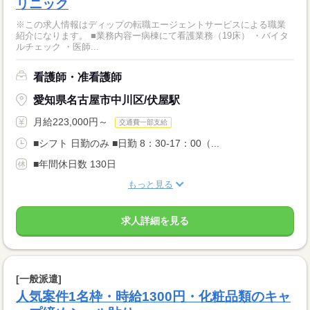
リニック
※この求人情報はディップの転職エージェントサービスによる職業
紹介になります。 ■業務内容ー病棟にて看護業務（19床） ・バイタ
ルチェック ・医師...
看護師・准看護師
愛知県名古屋市中川区/伏屋駅
月給223,000円～
交通費一部支給
■シフト 日勤のみ ■日勤 8：30-17：00（...
■年間休日数 130日
もっと見る
求人詳細を見る
[一般派遣]
人気案件1名枠・時給1300円・化粧品類のキャ