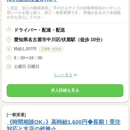
＼安定、安心の職場環境／ 手のひらサイズの自動車部品やパチンコ
用シールを取り扱う、加工・検査業務です。 研修があるので未経験
の方も安心してスタ...
ドライバー・配達・配送
愛知県名古屋市中川区/伏屋駅（徒歩 10分）
時給1,207円
交通費一部支給
8：30〜18：00
土曜日 日曜日
もっと見る
求人詳細を見る
[一般派遣]
《時間相談OK♪》高時給1,600円◆長期！受注
対応と支店の総務☆