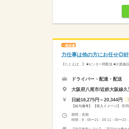
一般派遣
力仕事は他の方にお任せ◎好
【たとえば…】 ■センター間配送 ■介護施
ドライバー・配達・配送
大阪府八尾市/近鉄大阪線久
日給16,275円～20,344円
【給与備考】 【収入イメージ】 月35
期間：長期
時間：9：00〜21：00 11：00〜22