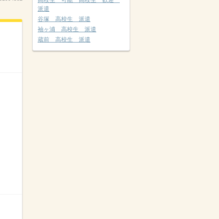
高校生 可能 高校生 歓迎
派遣
谷塚 高校生 派遣
袖ヶ浦 高校生 派遣
蔵前 高校生 派遣