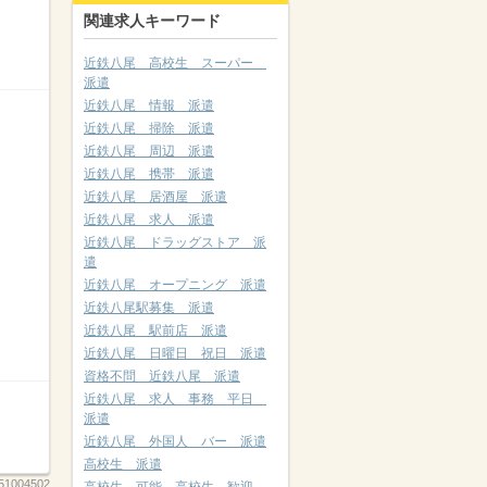
関連求人キーワード
近鉄八尾 高校生 スーパー
派遣
近鉄八尾 情報 派遣
近鉄八尾 掃除 派遣
近鉄八尾 周辺 派遣
近鉄八尾 携帯 派遣
近鉄八尾 居酒屋 派遣
近鉄八尾 求人 派遣
近鉄八尾 ドラッグストア 派
遣
近鉄八尾 オープニング 派遣
近鉄八尾駅募集 派遣
近鉄八尾 駅前店 派遣
近鉄八尾 日曜日 祝日 派遣
資格不問 近鉄八尾 派遣
近鉄八尾 求人 事務 平日
派遣
近鉄八尾 外国人 バー 派遣
高校生 派遣
51004502