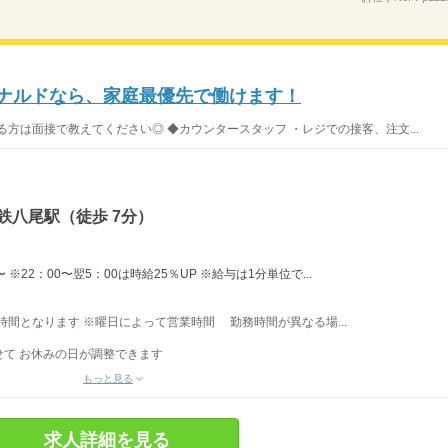
ドナルドなら、家庭最優先で働けます！
方は面接で教えてください◎ ◆カウンタースタッフ ・レジでの接客、注文...
鉄八尾駅（徒歩 7分）
※22：00〜翌5：00は時給25％UP ※給与は1分単位で...
業時間となります ※曜日によって営業時間 勤務時間が異なる場...
て お休みの日が調整できます
もっと見る
求人詳細を見る