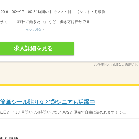
：00 6：00〜17：00 24時間の中でシフト制！ 【シフト・月収例...
い」 「〇曜日に働きたい」 など、働き方は自分で選...
もっと見る
求人詳細を見る
お仕事No.：
dd60/大阪府近鉄
！簡単シール貼りなど◎シニアも活躍中
日だけ,1ヵ月間だけ,4時間だけなど あなた優先で自由に決めれます！ シ...