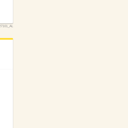
27101_AL