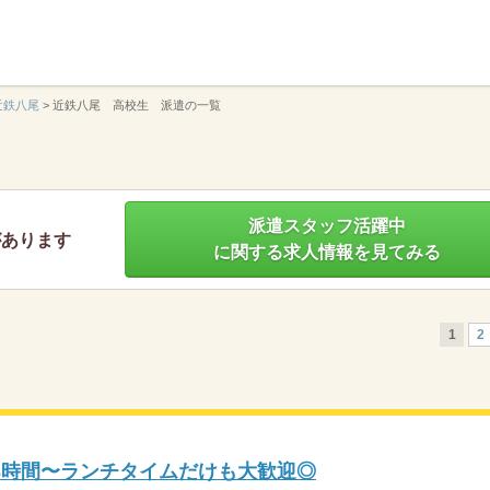
】
近鉄八尾
>
近鉄八尾 高校生 派遣の一覧
派遣スタッフ活躍中
があります
に関する求人情報を見てみる
1
2
3時間〜ランチタイムだけも大歓迎◎