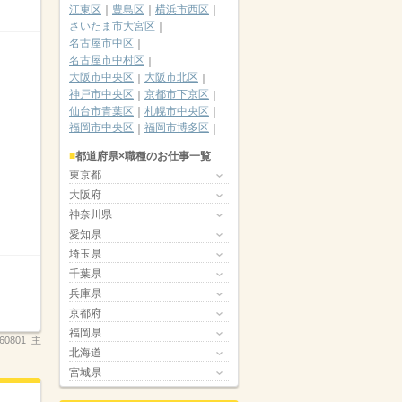
江東区
豊島区
横浜市西区
さいたま市大宮区
名古屋市中区
名古屋市中村区
大阪市中央区
大阪市北区
神戸市中央区
京都市下京区
仙台市青葉区
札幌市中央区
福岡市中央区
福岡市博多区
都道府県×職種のお仕事一覧
東京都
大阪府
神奈川県
愛知県
埼玉県
千葉県
兵庫県
京都府
福岡県
260801_主
北海道
宮城県