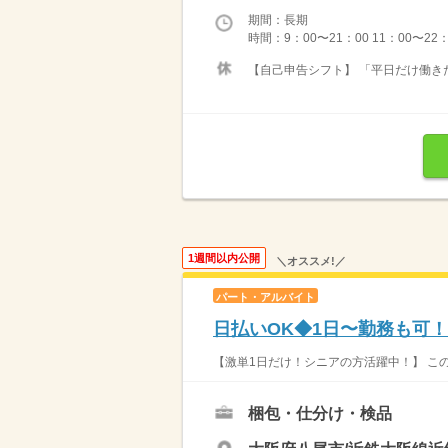
期間：長期
時間：9：00〜21：00 11：00〜22
【自己申告シフト】 「平日だけ働きた
1週間以内公開
＼オススメ!／
パート・アルバイト
日払いOK◆1日〜勤務も可
【激単1日だけ！シニアの方活躍中！】 この1
梱包・仕分け・検品