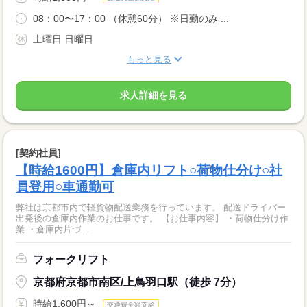
08：00〜17：00 （休憩60分） ※日勤のみ ...
土曜日 日曜日
もっと見る
求人詳細を見る
[契約社員]
【時給1600円】倉庫内リフト○荷物仕分け○社
員登用○車通勤可
弊社は京都市内で軽貨物配送業務を行っています。 配送ドライバー
出発後の倉庫内作業のお仕事です。 【お仕事内容】 ・荷物仕分け作
業 ・倉庫内片づ...
フォークリフト
京都府京都市南区/上鳥羽口駅（徒歩 7分）
時給1,600円～
交通費全額支給