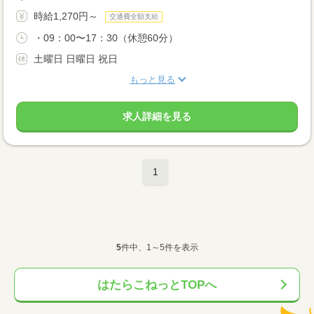
時給1,270円～
交通費全額支給
・09：00〜17：30（休憩60分）
土曜日 日曜日 祝日
もっと見る
求人詳細を見る
1
5
件中、1～5件を表示
はたらこねっとTOPへ