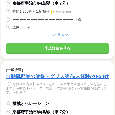
京都府宇治市/向島駅（車 7分）
時給1,260円～1,575円
交通費一部支給
ーーーーーーーーーーーーーーーーー 【勤...
週休二日制
もっと見る
求人詳細を見る
[一般派遣]
自動車部品の旋盤・グリス塗布/未経験/20-50代
【主なお仕事内容】 ●グリス塗布 →自動車用旋盤へグリスを塗布し
ます。 ●機械オペレーター業務 →作業手順に沿って機械を操作しま
す。 ●付帯作...
機械オペレーション
京都府宇治市/向島駅（車 7分）