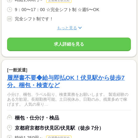
交通費全額支給
9：00〜17：00 ☆完全シフト制 ☆週5〜OK
完全シフト制です！
もっと見る
求人詳細を見る
[一般派遣]
履歴書不要◆給与即払OK！伏見駅から徒歩7
分。梱包・検査など
小分け、梱包、ラベル貼り、検査業務をお願いします。 製造経験の
ある方歓迎。長期勤務可能。土日祝休み。日勤のみ。残業多めで稼
げます。 人気の座り...
梱包・仕分け・検品
京都府京都市伏見区/伏見駅（徒歩 7分）
時給1,250円～
交通費全額支給