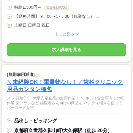
時給1,300円～
交通費全額支給
【勤務時間】 9：00〜17：00（残業なし） ...
土曜日 日曜日 祝日
もっと見る
求人詳細を見る
[無期雇用派遣]
?
＼未経験OK！重量物なし！／歯科クリニック
用品カンタン梱包
／ 未経験OK！大手安定企業の倉庫作業！ ＼ キレイな倉庫内での軽
作業 歯ブラシなど 歯医者さん向けの商品を ハンディ端末を使って
バーコードを読...
品出し・ピッキング
京都府久世郡久御山町/大久保駅（徒歩 20分）