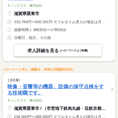
キノンビクス 株式会社
滋賀県栗東市
333,784円〜500,391円 ※フルタイム求人の場合は月額（換算額）、パート求人の場合は時間額を表示しています。
就業時間１ 8時30分〜17時30分
日曜日，祝日，その他
求人詳細を見る
(ハローワークより転載)
ハローワーク求人（掲載元：草津公共職業安定所）
正社員
映像・音響等の機器、設備の保守点検をす
る技術職です。
キノンビクス 株式会社
滋賀県栗東市 / （市営地下鉄烏丸線・近鉄京都線 十条駅から徒歩８分）
236,000円〜388,000円 ※フルタイム求人の場合は月額（換算額）、パート求人の場合は時間額を表示しています。