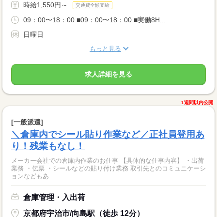
時給1,550円～
交通費全額支給
09：00〜18：00 ■09：00〜18：00 ■実働8H...
日曜日
もっと見る
求人詳細を見る
1週間以内公開
[一般派遣]
＼倉庫内でシール貼り作業など／正社員登用あ
り！残業もなし！
メーカー会社での倉庫内作業のお仕事 【具体的な仕事内容】 ・出荷
業務 ・伝票 ・シールなどの貼り付け業務 取引先とのコミュニケーシ
ョンなどもあ...
倉庫管理・入出荷
京都府宇治市/向島駅（徒歩 12分）