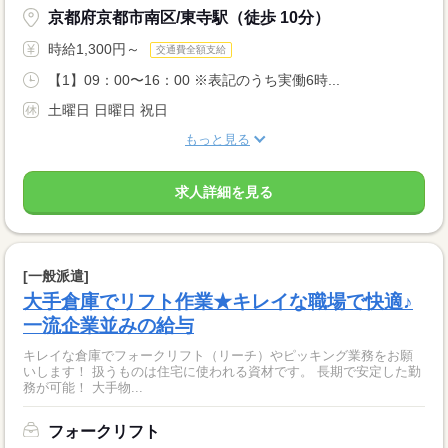
京都府京都市南区/東寺駅（徒歩 10分）
時給1,300円～
交通費全額支給
【1】09：00〜16：00 ※表記のうち実働6時...
土曜日 日曜日 祝日
もっと見る
求人詳細を見る
[一般派遣]
大手倉庫でリフト作業★キレイな職場で快適♪
一流企業並みの給与
キレイな倉庫でフォークリフト（リーチ）やピッキング業務をお願
いします！ 扱うものは住宅に使われる資材です。 長期で安定した勤
務が可能！ 大手物...
フォークリフト