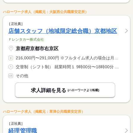
ハローワーク求人（掲載元：大阪西公共職業安定所）
正社員
店舗スタッフ（地域限定総合職）京都地区
Ｆレンタカー株式会社
京都府京都市右京区
216,000円〜291,000円 ※フルタイム求人の場合は月額（換算額）、パート求人の場合は時間額を表示しています。
交替制（シフト制） 就業時間１ 9時00分〜18時00分 就業時間２ 9時30分〜18時30分 就業時間３ 10時00分〜19時00分 就業時間に関する特記事項 ※（１）〜（３）のシフト勤務
その他
求人詳細を見る
(ハローワークより転載)
ハローワーク求人（掲載元：草津公共職業安定所）
正社員
経理管理職