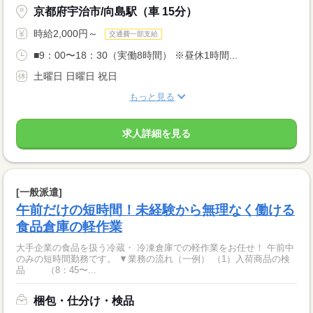
京都府宇治市/向島駅（車 15分）
時給2,000円～
交通費一部支給
■9：00〜18：30（実働8時間） ※昼休1時間...
土曜日 日曜日 祝日
もっと見る
求人詳細を見る
[一般派遣]
午前だけの短時間！未経験から無理なく働ける
食品倉庫の軽作業
大手企業の食品を扱う冷蔵・ 冷凍倉庫での軽作業をお任せ！ 午前中
のみの短時間勤務です。 ▼業務の流れ（一例） （1）入荷商品の検
品 （8：45〜...
梱包・仕分け・検品