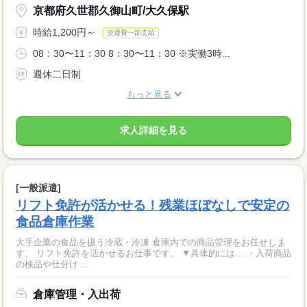
京都府久世郡久御山町/大久保駅
時給1,200円～
交通費一部支給
08：30〜11：30 8：30〜11：30 ※実働3時...
週休二日制
もっと見る
求人詳細を見る
[一般派遣]
リフト免許が活かせる！残業ほぼなしで安定の
食品倉庫作業
大手企業の食品を扱う冷蔵・冷凍 倉庫内での商品管理をお任せしま
す。 リフト免許を活かせるお仕事です。 ▼具体的には… ・入荷商品
の検品や仕分け ...
倉庫管理・入出荷