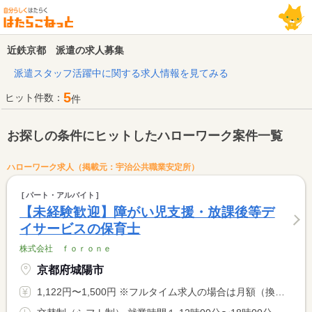
近鉄京都 派遣の求人募集
派遣スタッフ活躍中に関する求人情報を見てみる
5
ヒット件数：
件
お探しの条件にヒットしたハローワーク案件一覧
ハローワーク求人（掲載元：宇治公共職業安定所）
パート・アルバイト
【未経験歓迎】障がい児支援・放課後等デ
イサービスの保育士
株式会社 ｆｏｒｏｎｅ
京都府城陽市
1,122円〜1,500円 ※フルタイム求人の場合は月額（換算額）、パート求人の場合は時間額を表示しています。