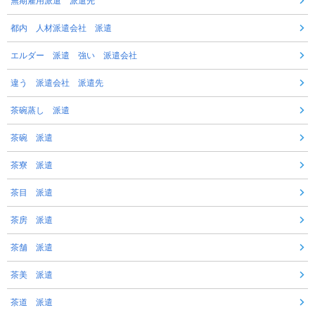
無期雇用派遣 派遣先
都内 人材派遣会社 派遣
エルダー 派遣 強い 派遣会社
違う 派遣会社 派遣先
茶碗蒸し 派遣
茶碗 派遣
茶寮 派遣
茶目 派遣
茶房 派遣
茶舗 派遣
茶美 派遣
茶道 派遣