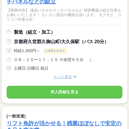
チパネルなどの組立
【業務内容】 液晶パネルやタッチパネルなど 精密機器の組立作業を
お願いいたします！ ちいさい部品や機器を扱います。 モクモク、コ
ツコツ作業が好...
製造（組立・加工）
京都府久世郡久御山町/大久保駅（バス 20分）
時給1,300円～
交通費全額支給
０８：１０〜１７：１５ ※休憩６５分 （...
土曜日 日曜日 祝日
もっと見る
求人詳細を見る
[一般派遣]
リフト免許が活かせる！残業ほぼなしで安定の