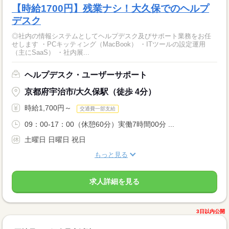
【時給1700円】残業ナシ！大久保でのヘルプ
デスク
◎社内の情報システムとしてヘルプデスク及びサポート業務をお任
せします ・PCキッティング（MacBook） ・ITツールの設定運用
（主にSaaS） ・社内展...
ヘルプデスク・ユーザーサポート
京都府宇治市/大久保駅（徒歩 4分）
時給1,700円～
交通費一部支給
09：00-17：00（休憩60分）実働7時間00分 ...
土曜日 日曜日 祝日
もっと見る
求人詳細を見る
3日以内公開