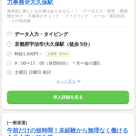
力事務＠大久保駅
基本的に難しいお仕事はありません！！ ・データ入力・管理 ・郵便
物仕分け ・不備等のチェック ・ファイリング ・メール・電話対応
・その他庶務 ...
データ入力・タイピング
京都府宇治市/大久保駅（徒歩 5分）
時給1,500円～
交通費一部支給
9：00〜17：00（休憩60分） ＊月〜金の週5...
土曜日 日曜日 祝日
もっと見る
求人詳細を見る
[一般派遣]
午前だけの短時間！未経験から無理なく働ける