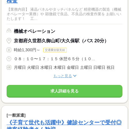
検査
【業務内容】 液晶パネルやタッチパネルなど 精密機器の製造（機械
オペレーター業務）や 顕微鏡で良品、不良品の検査作業を お願いい
たします！ 工...
機械オペレーション
京都府久世郡久御山町/大久保駅（バス 20分）
時給1,300円～
交通費全額支給
０８：１０〜１７：１５ 休憩６５分（１０...
月曜日 火曜日 水曜日 木曜日 金曜日 土曜日 日曜日 祝日
もっと見る
求人詳細を見る
[一般派遣]
《子育て世代も活躍中》健診センターで受付◎