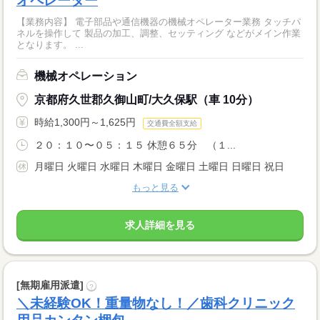
オペレーター
【業務内容】 電子部品や通信機器の機械オペレーター業務 タッチパ
ネルを操作して 製品の加工、調整、セッティング などがメイン作業
となります。 ...
機械オペレーション
京都府久世郡久御山町/大久保駅（車 10分）
時給1,300円～1,625円
交通費全額支給
２０：１０〜０５：１５ 休憩６５分 （１...
月曜日 火曜日 水曜日 木曜日 金曜日 土曜日 日曜日 祝日
もっと見る
求人詳細を見る
[無期雇用派遣]
?
＼未経験OK！重量物なし！／歯科クリニック