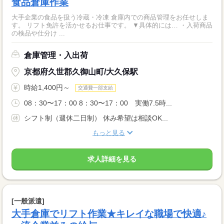
食品倉庫作業
大手企業の食品を扱う冷蔵・冷凍 倉庫内での商品管理をお任せしま
す。 リフト免許を活かせるお仕事です。 ▼具体的には… ・入荷商品
の検品や仕分け ...
倉庫管理・入出荷
京都府久世郡久御山町/大久保駅
時給1,400円～
交通費一部支給
08：30〜17：00 8：30〜17：00 実働7.5時...
シフト制（週休二日制） 休み希望は相談OK...
もっと見る
求人詳細を見る
[一般派遣]
大手倉庫でリフト作業★キレイな職場で快適♪