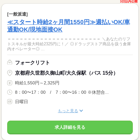
3日以内公開
[一般派遣]
≪スタート時給2ヶ月間1550円≫週払いOK/車
通勤OK/現地面接OK
＝＝＝＝＝＝＝＝＝＝＝＝＝＝＝＝＝＝＝＝＝＝＝ ＼あなたのリフ
トスキルが最大時給2325円に！／ ◎ドラッグストア商品を扱う倉庫
内オペレーター◎ ...
フォークリフト
京都府久世郡久御山町/大久保駅（バス 15分）
時給1,550円～2,325円
8：00〜17：00 / 7：00〜16：00 ※休憩合...
日曜日
もっと見る
求人詳細を見る