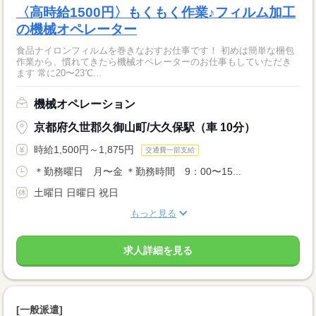
〈高時給1500円〉もくもく作業♪フィルム加工
の機械オペレーター
食品ナイロンフィルムを巻きなおすお仕事です！ 初めは簡単な梱包
作業から、慣れてきたら機械オペレーターのお仕事もしていただき
ます 常に20〜23℃...
機械オペレーション
京都府久世郡久御山町/大久保駅（車 10分）
時給1,500円～1,875円
交通費一部支給
＊勤務曜日 月〜金 ＊勤務時間 9：00〜15...
土曜日 日曜日 祝日
もっと見る
求人詳細を見る
[一般派遣]