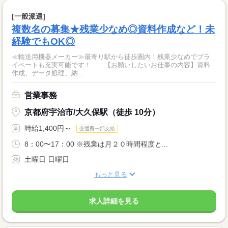
[一般派遣]
複数名の募集★残業少なめ◎資料作成など！未
経験でもOK◎
≪輸送用機器メーカー≫最寄り駅から徒歩圏内！残業少なめでプラ
イベートも充実可能です！ 【お願いしたいお仕事の内容】資料
作成、データ処理、納...
営業事務
京都府宇治市/大久保駅（徒歩 10分）
時給1,400円～
交通費一部支給
8：00〜17：00 ※残業は月２０時間程度と...
土曜日 日曜日
もっと見る
求人詳細を見る