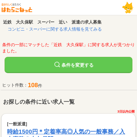
近鉄 大久保駅 スーパー 近い 派遣の求人募集
コンビニ・スーパーに関する求人情報を見てみる
条件の一部にマッチした「近鉄 大久保駅」に関する求人が見つかり
ました。
変更する
条件を
108
ヒット件数：
件
お探しの条件に近い求人一覧
3日以内公開
[一般派遣]
時給1500円＊定着率高◎人気の一般事務／入