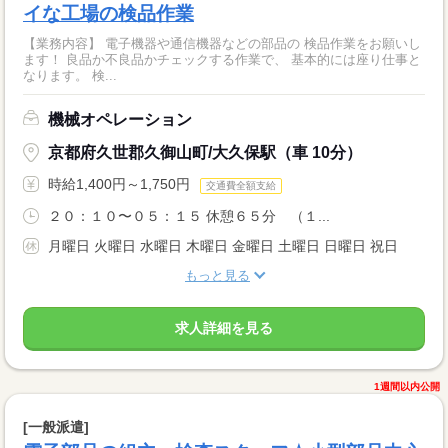
イな工場の検品作業
【業務内容】 電子機器や通信機器などの部品の 検品作業をお願いし
ます！ 良品か不良品かチェックする作業で、 基本的には座り仕事と
なります。 検...
機械オペレーション
京都府久世郡久御山町/大久保駅（車 10分）
時給1,400円～1,750円
交通費全額支給
２０：１０〜０５：１５ 休憩６５分 （１...
月曜日 火曜日 水曜日 木曜日 金曜日 土曜日 日曜日 祝日
もっと見る
求人詳細を見る
1週間以内公開
[一般派遣]