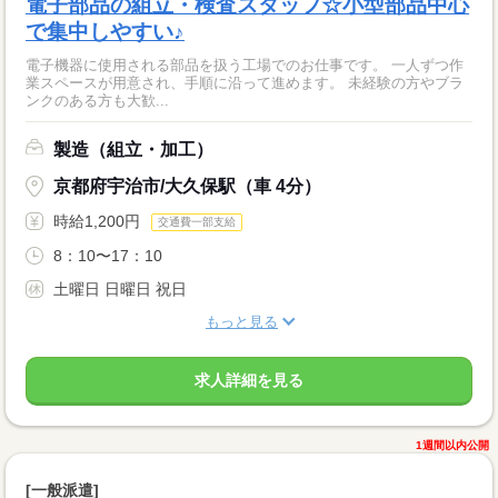
電子部品の組立・検査スタッフ☆小型部品中心
で集中しやすい♪
電子機器に使用される部品を扱う工場でのお仕事です。 一人ずつ作
業スペースが用意され、手順に沿って進めます。 未経験の方やブラ
ンクのある方も大歓...
製造（組立・加工）
京都府宇治市/大久保駅（車 4分）
時給1,200円
交通費一部支給
8：10〜17：10
土曜日 日曜日 祝日
もっと見る
求人詳細を見る
1週間以内公開
[一般派遣]