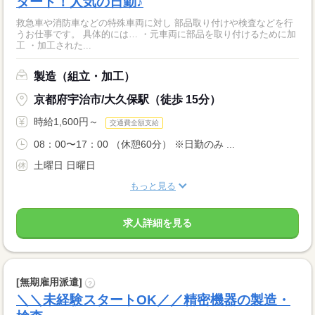
タート！人気の日勤♪
救急車や消防車などの特殊車両に対し 部品取り付けや検査などを行
うお仕事です。 具体的には… ・元車両に部品を取り付けるために加
工 ・加工された...
製造（組立・加工）
京都府宇治市/大久保駅（徒歩 15分）
時給1,600円～
交通費全額支給
08：00〜17：00 （休憩60分） ※日勤のみ ...
土曜日 日曜日
もっと見る
求人詳細を見る
[無期雇用派遣]
?
＼＼未経験スタートOK／／精密機器の製造・