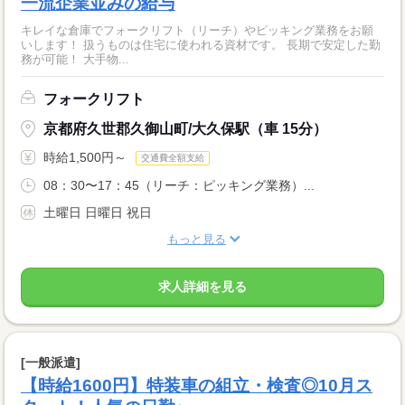
一流企業並みの給与
キレイな倉庫でフォークリフト（リーチ）やピッキング業務をお願
いします！ 扱うものは住宅に使われる資材です。 長期で安定した勤
務が可能！ 大手物...
フォークリフト
京都府久世郡久御山町/大久保駅（車 15分）
時給1,500円～
交通費全額支給
08：30〜17：45（リーチ：ピッキング業務）...
土曜日 日曜日 祝日
もっと見る
求人詳細を見る
[一般派遣]
【時給1600円】特装車の組立・検査◎10月ス