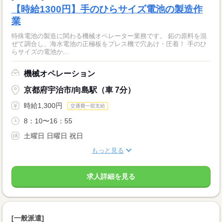
【時給1300円】手のひらサイズ電池の製造作
業
特殊電池の製造に関わる機械オペレーター業務です。 鉛の原料を混
ぜて調合し、海水電池の正極板をプレス機で穴あけ・圧着！ 手のひ
らサイズの電池か...
機械オペレーション
京都府宇治市/向島駅（車 7分）
時給1,300円
交通費一部支給
8：10〜16：55
土曜日 日曜日 祝日
もっと見る
求人詳細を見る
[一般派遣]