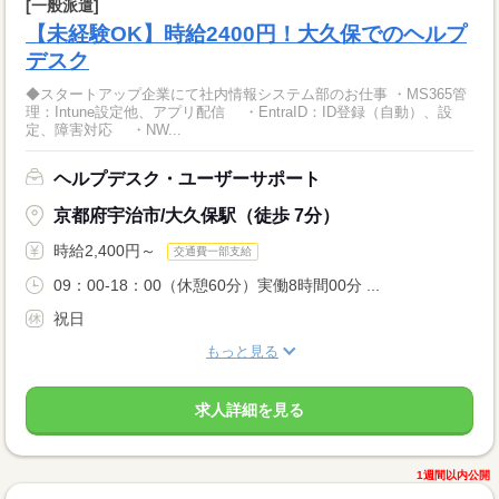
[一般派遣]
【未経験OK】時給2400円！大久保でのヘルプ
デスク
◆スタートアップ企業にて社内情報システム部のお仕事 ・MS365管
理：Intune設定他、アプリ配信 ・EntraID：ID登録（自動）、設
定、障害対応 ・NW...
ヘルプデスク・ユーザーサポート
京都府宇治市/大久保駅（徒歩 7分）
時給2,400円～
交通費一部支給
09：00-18：00（休憩60分）実働8時間00分 ...
祝日
もっと見る
求人詳細を見る
1週間以内公開