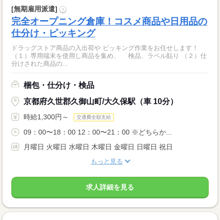
[無期雇用派遣]
?
完全オープニング倉庫！コスメ商品や日用品の
仕分け・ピッキング
ドラッグストア商品の入出荷や ピッキング作業をお任せします！
（１）専用端末を使用し商品を集め、 検品、ラベル貼り （２）仕
分けされた商品の...
梱包・仕分け・検品
京都府久世郡久御山町/大久保駅（車 10分）
時給1,300円～
交通費全額支給
09：00〜18：00 12：00〜21：00 ※どちらか...
月曜日 火曜日 水曜日 木曜日 金曜日 日曜日 祝日
もっと見る
求人詳細を見る