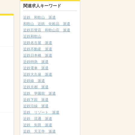
関連求人キーワード
近鉄 和歌山 派遣
和歌山 近鉄 化粧品 派遣
近鉄百貨店 和歌山店 派遣
近鉄和歌山
近鉄名古屋 派遣
近鉄不動産 派遣
近鉄日本橋 派遣
近鉄特急 派遣
近鉄電車 派遣
近鉄大久保 派遣
近鉄線 派遣
近鉄京都 派遣
近鉄 学園前 派遣
近鉄下田 派遣
近鉄沿線 派遣
近鉄 リゾート 派遣
近鉄 流通 派遣
近鉄 矢田 派遣
近鉄 天王寺 派遣