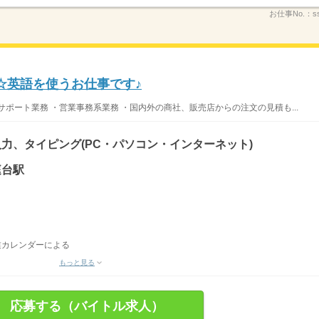
お仕事No.：
s
☆英語を使うお仕事です♪
ポート業務 ・営業事務系業務 ・国内外の商社、販売店からの注文の見積も...
力、タイピング(PC・パソコン・インターネット)
庭台駅
業カレンダーによる
もっと見る
応募する（バイトル求人）