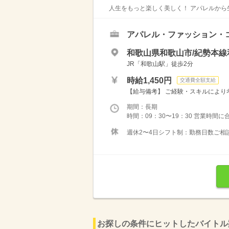
人生をもっと楽しく美しく！ アパレルから
アパレル・ファッション・
和歌山県和歌山市/紀勢本線
JR「和歌山駅」徒歩2分
時給1,450円
交通費全額支給
【給与備考】 ご経験・スキルにより
期間：長期
時間：09：30〜19：30 営業時間
週休2〜4日シフト制：勤務日数ご相
お探しの条件にヒットしたバイトル