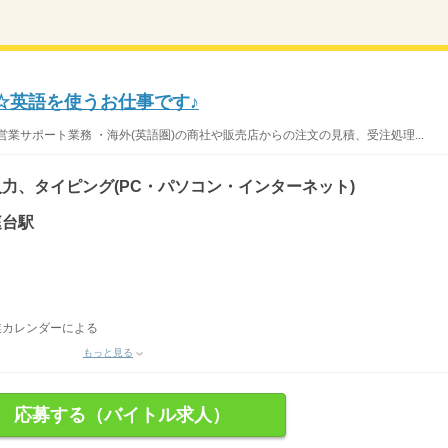
☆英語を使うお仕事です♪
業サポート業務 ・海外(英語圏)の商社や販売店からの注文の見積、受注処理...
力、タイピング(PC・パソコン・インターネット)
庭台駅
業カレンダーによる
もっと見る
応募する（バイトル求人）