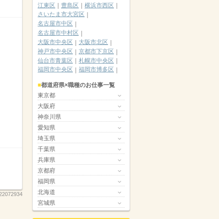
江東区
豊島区
横浜市西区
さいたま市大宮区
名古屋市中区
名古屋市中村区
大阪市中央区
大阪市北区
神戸市中央区
京都市下京区
仙台市青葉区
札幌市中央区
福岡市中央区
福岡市博多区
都道府県×職種のお仕事一覧
東京都
大阪府
神奈川県
愛知県
埼玉県
千葉県
兵庫県
京都府
福岡県
北海道
22072934
宮城県