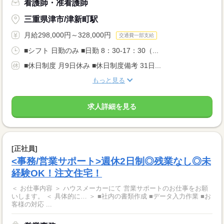
看護師・准看護師
三重県津市/津新町駅
月給298,000円～328,000円
交通費一部支給
■シフト 日勤のみ ■日勤 8：30-17：30（...
■休日制度 月9日休み ■休日制度備考 31日...
もっと見る
求人詳細を見る
[正社員]
<事務/営業サポート>週休2日制◎残業なし◎未
経験OK！注文住宅！
＜ お仕事内容 ＞ ハウスメーカーにて 営業サポートのお仕事をお願
いします。 ＜ 具体的に… ＞ ■社内の書類作成 ■データ入力作業 ■お
客様の対応 ...