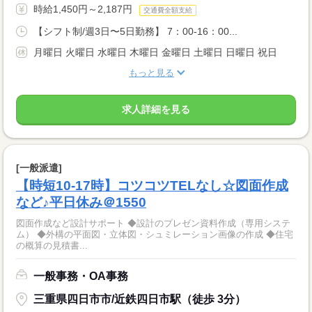
時給1,450円～2,187円
交通費全額支給
【シフト制/週3日〜5日勤務】 7：00-16：00...
月曜日 火曜日 水曜日 木曜日 金曜日 土曜日 日曜日 祝日
もっと見る
求人詳細を見る
[一般派遣]
【時短10-17時】コツコツTELなし☆図面作成
など♪平日休み＠1550
図面作成など設計サポート ◆設計のプレゼン資料作成（専用システ
ム） ◆外構の平面図・立体図・シュミレーション画像の作成 ◆住宅
の概算の見積書...
一般事務・OA事務
三重県四日市市/近鉄四日市駅（徒歩 3分）