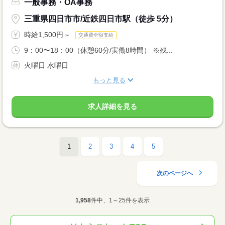
一般事務・OA事務
三重県四日市市/近鉄四日市駅（徒歩 5分）
時給1,500円～
交通費全額支給
9：00〜18：00（休憩60分/実働8時間） ※残...
火曜日 水曜日
もっと見る
求人詳細を見る
1
2
3
4
5
次のページへ
1,958
件中、1～25件を表示