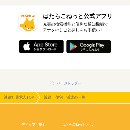
はたらこねっと公式アプリ
充実の検索機能と便利な通知機能で
アナタのしごと探しをお手伝い！
ページトップへ
派遣社員求人TOP
近鉄 住宅 派遣の一覧
ディップ（株）
はたらこねっととは