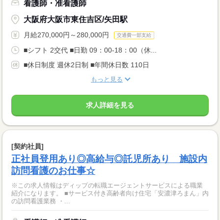
看護師・准看護師
大阪府大阪市東住吉区/矢田駅
月給270,000円～280,000円
交通費一部支給
■シフト 2交代 ■日勤 09：00-18：00（休...
■休日制度 週休2日制 ■年間休日数 110日
もっと見る
求人詳細を見る
[契約社員]
正社員登用あり◎高給与◎託児所あり 施設内
訪問看護のお仕事☆
※この求人情報はディップの転職エージェントサービスによる職業
紹介になります。 ■サービス付き高齢者向け住宅「安濃津ろまん」内
の訪問看護業務 ・...