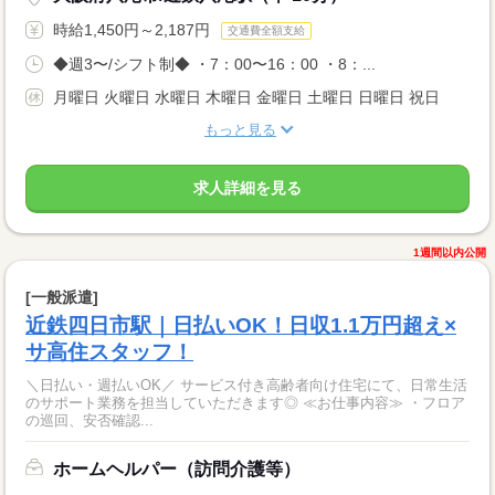
時給1,450円～2,187円
交通費全額支給
◆週3〜/シフト制◆ ・7：00〜16：00 ・8：...
月曜日 火曜日 水曜日 木曜日 金曜日 土曜日 日曜日 祝日
もっと見る
求人詳細を見る
1週間以内公開
[一般派遣]
近鉄四日市駅｜日払いOK！日収1.1万円超え×
サ高住スタッフ！
＼日払い・週払いOK／ サービス付き高齢者向け住宅にて、日常生活
のサポート業務を担当していただきます◎ ≪お仕事内容≫ ・フロア
の巡回、安否確認...
ホームヘルパー（訪問介護等）