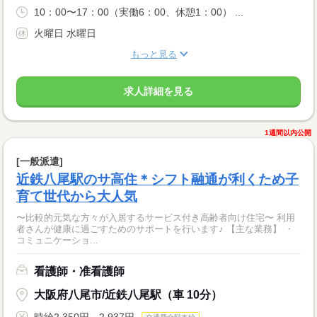
10：00〜17：00（実働6：00、休憩1：00） ...
火曜日 水曜日
もっと見る
求人詳細を見る
1週間以内公開
[一般派遣]
近鉄八尾駅のサ高住＊シフト融通が利くため子
育て世代から大人気
〜比較的元気な方々が入居するサービス付き高齢者向け住宅〜 利用
者さんが健康に過ごすためのサポートを行います♪ 【主な業務】 ・
コミュニケーショ...
看護師・准看護師
大阪府八尾市/近鉄八尾駅（車 10分）
時給2,350円～2,937円