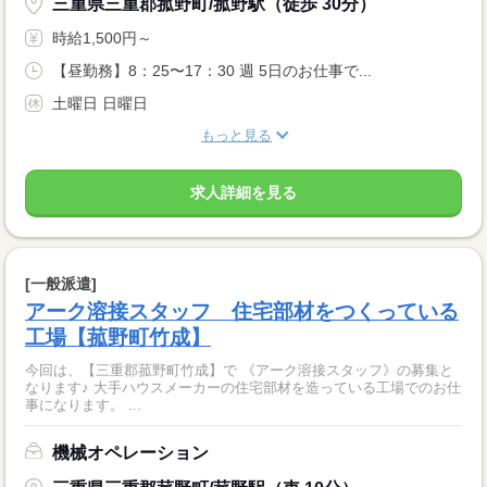
三重県三重郡菰野町/菰野駅（徒歩 30分）
時給1,500円～
【昼勤務】8：25〜17：30 週 5日のお仕事で...
土曜日 日曜日
もっと見る
求人詳細を見る
[一般派遣]
アーク溶接スタッフ 住宅部材をつくっている
工場【菰野町竹成】
今回は、【三重郡菰野町竹成】で 《アーク溶接スタッフ》の募集と
なります♪ 大手ハウスメーカーの住宅部材を造っている工場でのお仕
事になります。 ...
機械オペレーション