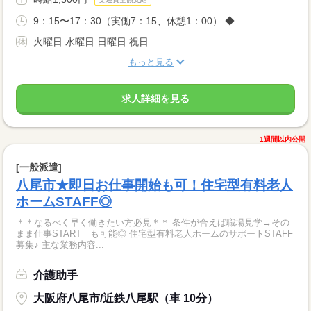
9：15〜17：30（実働7：15、休憩1：00） ◆...
火曜日 水曜日 日曜日 祝日
もっと見る
求人詳細を見る
1週間以内公開
[一般派遣]
八尾市★即日お仕事開始も可！住宅型有料老人
ホームSTAFF◎
＊＊なるべく早く働きたい方必見＊＊ 条件が合えば職場見学→その
まま仕事START も可能◎ 住宅型有料老人ホームのサポートSTAFF
募集♪ 主な業務内容...
介護助手
大阪府八尾市/近鉄八尾駅（車 10分）