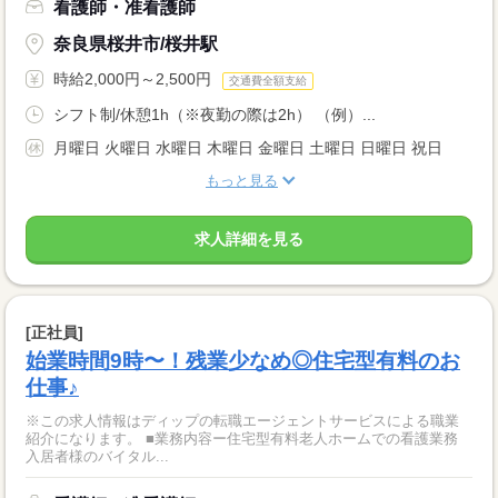
看護師・准看護師
奈良県桜井市/桜井駅
時給2,000円～2,500円
交通費全額支給
シフト制/休憩1h（※夜勤の際は2h） （例）...
月曜日 火曜日 水曜日 木曜日 金曜日 土曜日 日曜日 祝日
もっと見る
求人詳細を見る
[正社員]
始業時間9時〜！残業少なめ◎住宅型有料のお
仕事♪
※この求人情報はディップの転職エージェントサービスによる職業
紹介になります。 ■業務内容ー住宅型有料老人ホームでの看護業務
入居者様のバイタル...