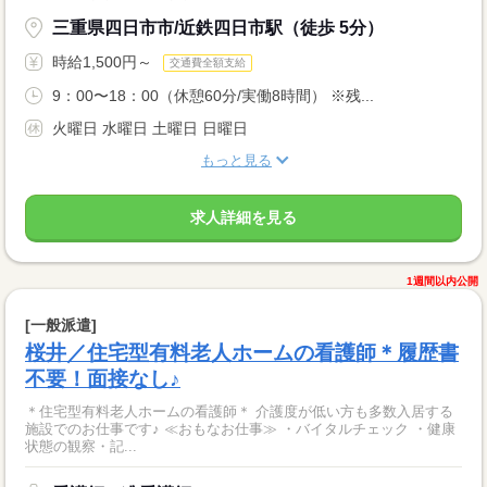
三重県四日市市/近鉄四日市駅（徒歩 5分）
時給1,500円～
交通費全額支給
9：00〜18：00（休憩60分/実働8時間） ※残...
火曜日 水曜日 土曜日 日曜日
もっと見る
求人詳細を見る
1週間以内公開
[一般派遣]
桜井／住宅型有料老人ホームの看護師＊履歴書
不要！面接なし♪
＊住宅型有料老人ホームの看護師＊ 介護度が低い方も多数入居する
施設でのお仕事です♪ ≪おもなお仕事≫ ・バイタルチェック ・健康
状態の観察・記...