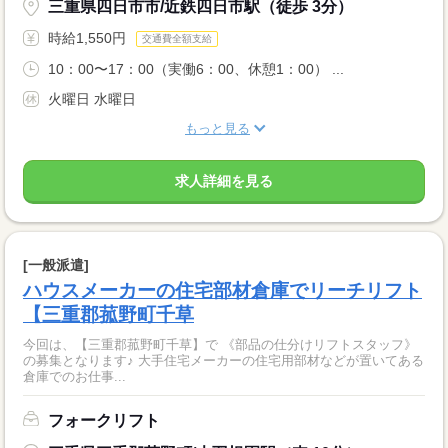
三重県四日市市/近鉄四日市駅（徒歩 3分）
時給1,550円
交通費全額支給
10：00〜17：00（実働6：00、休憩1：00） ...
火曜日 水曜日
もっと見る
求人詳細を見る
[一般派遣]
ハウスメーカーの住宅部材倉庫でリーチリフト
【三重郡菰野町千草
今回は、【三重郡菰野町千草】で 《部品の仕分けリフトスタッフ》
の募集となります♪ 大手住宅メーカーの住宅用部材などが置いてある
倉庫でのお仕事...
フォークリフト