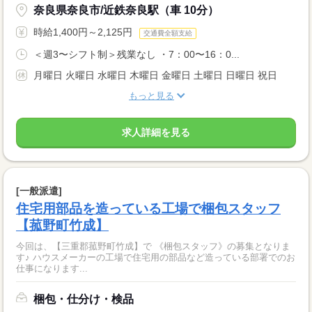
奈良県奈良市/近鉄奈良駅（車 10分）
時給1,400円～2,125円
交通費全額支給
＜週3〜シフト制＞残業なし ・7：00〜16：0...
月曜日 火曜日 水曜日 木曜日 金曜日 土曜日 日曜日 祝日
もっと見る
求人詳細を見る
[一般派遣]
住宅用部品を造っている工場で梱包スタッフ
【菰野町竹成】
今回は、【三重郡菰野町竹成】で 《梱包スタッフ》の募集となりま
す♪ ハウスメーカーの工場で住宅用の部品など造っている部署でのお
仕事になります...
梱包・仕分け・検品