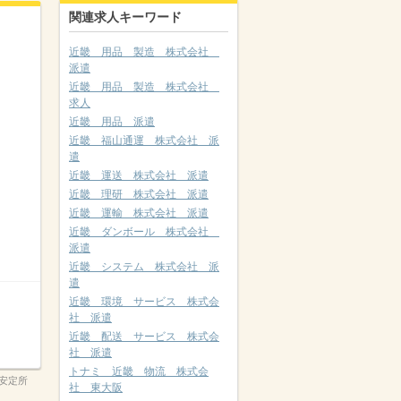
関連求人キーワード
近畿 用品 製造 株式会社
派遣
近畿 用品 製造 株式会社
求人
近畿 用品 派遣
近畿 福山通運 株式会社 派
遣
近畿 運送 株式会社 派遣
近畿 理研 株式会社 派遣
近畿 運輸 株式会社 派遣
近畿 ダンボール 株式会社
派遣
近畿 システム 株式会社 派
遣
近畿 環境 サービス 株式会
社 派遣
近畿 配送 サービス 株式会
社 派遣
トナミ 近畿 物流 株式会
安定所
社 東大阪