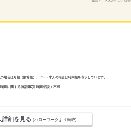
掲載元：
名古屋中公共職業
ルタイム求人の場合は月額（換算額）、パート求人の場合は時間額を表示しています。
就業時間に関する特記事項 時間相談：不可
人詳細を見る
(ハローワークより転載)