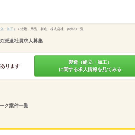
】
組立・加工）
>
近畿 用品 製造 株式会社 募集の一覧
の派遣社員求人募集
製造（組立・加工）
があります
に関する求人情報を見てみる
ーク案件一覧