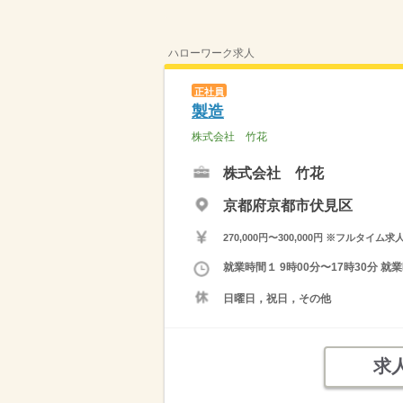
ハローワーク求人
正社員
製造
株式会社 竹花
株式会社 竹花
京都府京都市伏見区
270,000円〜300,000円 ※フ
就業時間１ 9時00分〜17時30分 
日曜日，祝日，その他
求