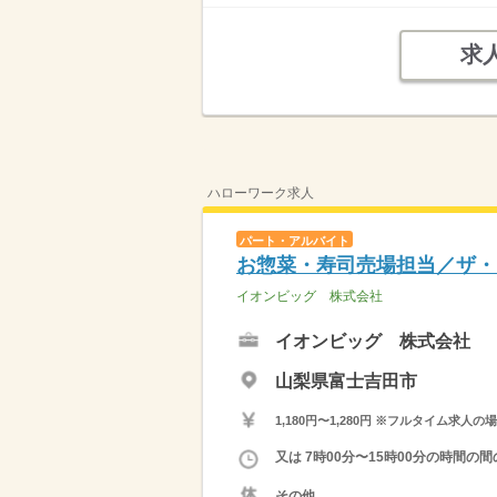
求
ハローワーク求人
パート・アルバイト
お惣菜・寿司売場担当／ザ・
イオンビッグ 株式会社
イオンビッグ 株式会社
山梨県富士吉田市
1,180円〜1,280円 ※フルタイム
又は 7時00分〜15時00分の時間
その他