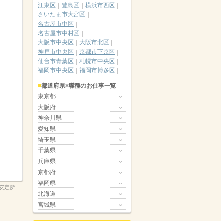
江東区
豊島区
横浜市西区
さいたま市大宮区
名古屋市中区
名古屋市中村区
大阪市中央区
大阪市北区
神戸市中央区
京都市下京区
仙台市青葉区
札幌市中央区
福岡市中央区
福岡市博多区
都道府県×職種のお仕事一覧
東京都
大阪府
神奈川県
愛知県
埼玉県
千葉県
兵庫県
京都府
福岡県
安定所
北海道
宮城県