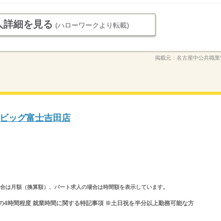
人詳細を見る
(ハローワークより転載)
掲載元：
名古屋中公共職業
ビッグ富士吉田店
求人の場合は月額（換算額）、パート求人の場合は時間額を表示しています。
の間の4時間程度 就業時間に関する特記事項 ※土日祝を半分以上勤務可能な方