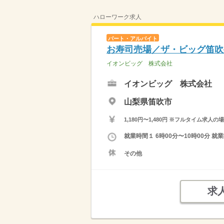
ハローワーク求人
パート・アルバイト
お寿司売場／ザ・ビッグ笛吹
イオンビッグ 株式会社
イオンビッグ 株式会社
山梨県笛吹市
1,180円〜1,480円 ※フルタイム
就業時間１ 6時00分〜10時00分
その他
求