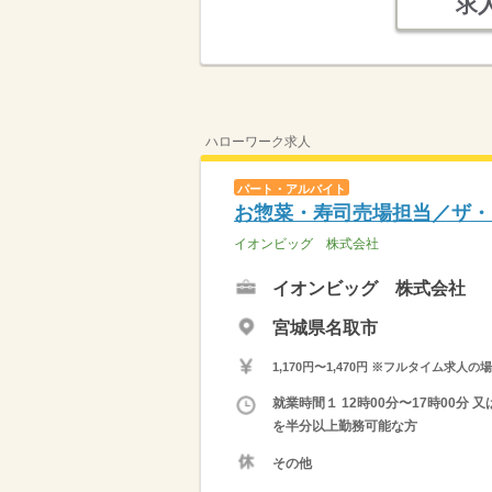
求
ハローワーク求人
パート・アルバイト
お惣菜・寿司売場担当／ザ・
イオンビッグ 株式会社
イオンビッグ 株式会社
宮城県名取市
1,170円〜1,470円 ※フルタイム
就業時間１ 12時00分〜17時00分
を半分以上勤務可能な方
その他