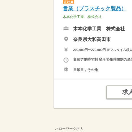
正社員
営業（プラスチック製品）
木本化学工業 株式会社
木本化学工業 株式会社
奈良県大和高田市
200,000円〜270,000円 ※フ
変形労働時間制 変形労働時間制の単位 
日曜日，その他
求
ハローワーク求人