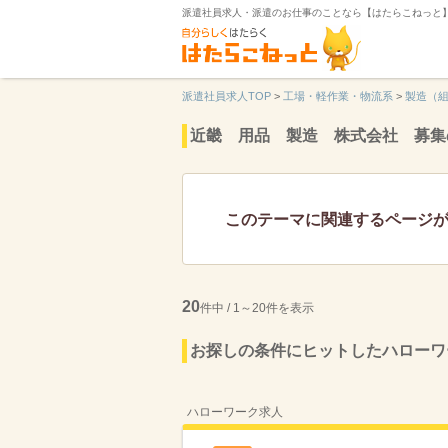
派遣社員求人・派遣のお仕事のことなら【はたらこねっと
派遣社員求人TOP
>
工場・軽作業・物流系
>
製造（
近畿 用品 製造 株式会社 募集
このテーマに関連するページ
20
件中 / 1～20件を表示
お探しの条件にヒットしたハローワ
ハローワーク求人