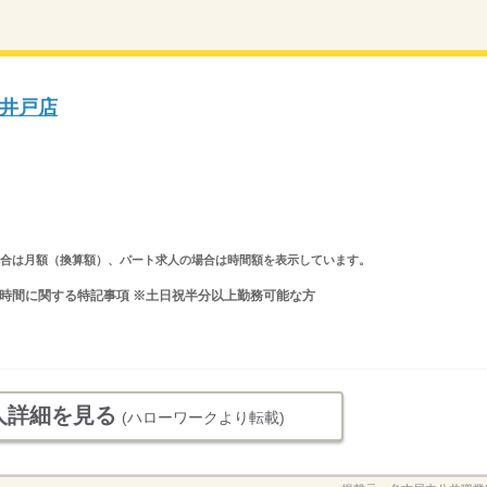
井戸店
求人の場合は月額（換算額）、パート求人の場合は時間額を表示しています。
 就業時間に関する特記事項 ※土日祝半分以上勤務可能な方
人詳細を見る
(ハローワークより転載)