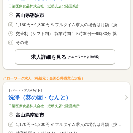
日清医療食品株式会社 近畿支店北陸営業所
富山県砺波市
1,150円〜1,300円 ※フルタイム求人の場合は月額（換算額）、パート求人の場合は時間額を表示しています。
交替制（シフト制） 就業時間１ 5時30分〜9時30分 就業時間２ 16時15分〜18時15分 就業時間３ 16時15分〜18時45分 就業時間に関する特記事項 固定勤務も可
その他
求人詳細を見る
(ハローワークより転載)
ハローワーク求人（掲載元：金沢公共職業安定所）
パート・アルバイト
洗浄（葵の園・なんと）
日清医療食品株式会社 近畿支店北陸営業所
富山県南砺市
1,170円〜1,200円 ※フルタイム求人の場合は月額（換算額）、パート求人の場合は時間額を表示しています。