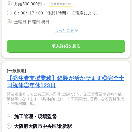
月給500,000円～
交通費全額支給
8：00〜17：00（休憩1時間） ※現場により...
土曜日 日曜日 祝日
もっと見る
求人詳細を見る
[一般派遣]
【発注者支援業務】経験が活かせます◎完全土
日祝休◎年休123日
発注者側として公共工事が円滑に進むよう、施工管理業や資料作成
業務等になります 〈具体的には〉 ・工事実行に必要になる資料作成
・関係機関、地元...
施工管理・現場監督
大阪府大阪市中央区/北浜駅