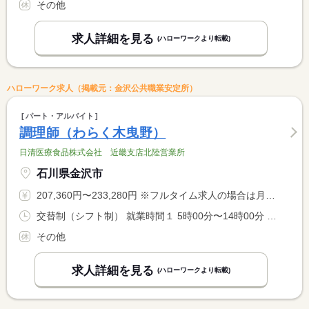
その他
求人詳細を見る
(ハローワークより転載)
ハローワーク求人（掲載元：金沢公共職業安定所）
パート・アルバイト
調理師（わらく木曳野）
日清医療食品株式会社 近畿支店北陸営業所
石川県金沢市
207,360円〜233,280円 ※フルタイム求人の場合は月額（換算額）、パート求人の場合は時間額を表示しています。
交替制（シフト制） 就業時間１ 5時00分〜14時00分 就業時間２ 10時30分〜19時30分
その他
求人詳細を見る
(ハローワークより転載)