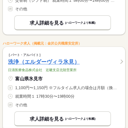
交替制（シフト制） 就業時間１ 5時00分〜14時00分 就業時間２ 10時30分〜19時30分 就業時間に関する特記事項 交代勤務可能な方
その他
求人詳細を見る
(ハローワークより転載)
ハローワーク求人（掲載元：金沢公共職業安定所）
パート・アルバイト
洗浄（エルダーヴィラ氷見）
日清医療食品株式会社 近畿支店北陸営業所
富山県氷見市
1,100円〜1,150円 ※フルタイム求人の場合は月額（換算額）、パート求人の場合は時間額を表示しています。
就業時間１ 17時30分〜19時00分
その他
求人詳細を見る
(ハローワークより転載)