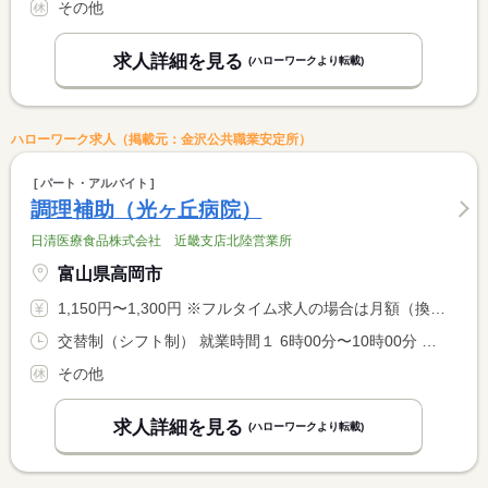
その他
求人詳細を見る
(ハローワークより転載)
ハローワーク求人（掲載元：金沢公共職業安定所）
パート・アルバイト
調理補助（光ヶ丘病院）
日清医療食品株式会社 近畿支店北陸営業所
富山県高岡市
1,150円〜1,300円 ※フルタイム求人の場合は月額（換算額）、パート求人の場合は時間額を表示しています。
交替制（シフト制） 就業時間１ 6時00分〜10時00分 就業時間２ 13時00分〜18時00分 就業時間３ 6時00分〜12時30分 就業時間に関する特記事項 （３）休憩３０分
その他
求人詳細を見る
(ハローワークより転載)