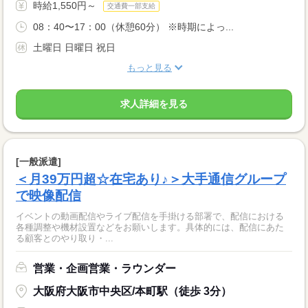
時給1,550円～
交通費一部支給
08：40〜17：00（休憩60分） ※時期によっ...
土曜日 日曜日 祝日
もっと見る
求人詳細を見る
[一般派遣]
＜月39万円超☆在宅あり♪＞大手通信グループ
で映像配信
イベントの動画配信やライブ配信を手掛ける部署で、配信における
各種調整や機材設置などをお願いします。具体的には、配信にあた
る顧客とのやり取り・...
営業・企画営業・ラウンダー
大阪府大阪市中央区/本町駅（徒歩 3分）