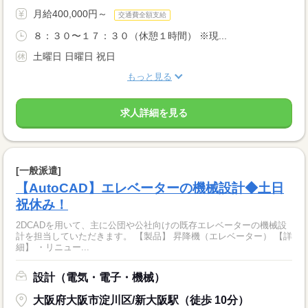
月給400,000円～
交通費全額支給
８：３０〜１７：３０（休憩１時間） ※現...
土曜日 日曜日 祝日
もっと見る
求人詳細を見る
[一般派遣]
【AutoCAD】エレベーターの機械設計◆土日
祝休み！
2DCADを用いて、主に公団や公社向けの既存エレベーターの機械設
計を担当していただきます。 【製品】 昇降機（エレベーター） 【詳
細】 ・リニュー...
設計（電気・電子・機械）
大阪府大阪市淀川区/新大阪駅（徒歩 10分）