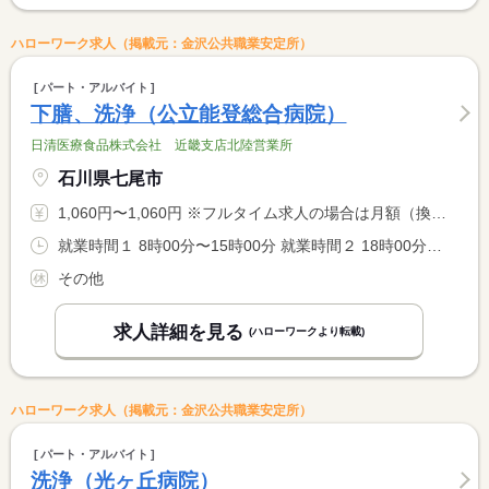
ハローワーク求人（掲載元：金沢公共職業安定所）
パート・アルバイト
下膳、洗浄（公立能登総合病院）
日清医療食品株式会社 近畿支店北陸営業所
石川県七尾市
1,060円〜1,060円 ※フルタイム求人の場合は月額（換算額）、パート求人の場合は時間額を表示しています。
就業時間１ 8時00分〜15時00分 就業時間２ 18時00分〜20時30分 就業時間に関する特記事項 （１）（２）いずれか応相談
その他
求人詳細を見る
(ハローワークより転載)
ハローワーク求人（掲載元：金沢公共職業安定所）
パート・アルバイト
洗浄（光ヶ丘病院）