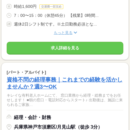
時給1,600円
交通費一部支給
7：00〜15：00（休憩45分） 【残業】0時間...
週休2日シフト制です。※土日勤務必須とな...
もっと見る
求人詳細を見る
[パート・アルバイト]
資格不問の経理事務｜これまでの経験を活かし
ませんか？週3〜OK
キレイな有料老人ホームにて、 窓口業務から経理・総務までをお任
せします！ ■朝の窓口・電話対応からスタート♪ 出勤後は、施設に来
られるご家族...
経理・会計・財務
兵庫県神戸市須磨区/月見山駅（徒歩 3分）