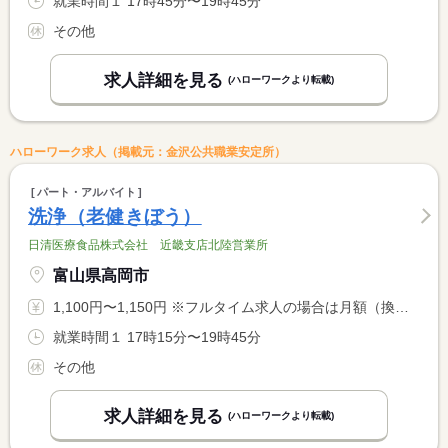
就業時間１ 17時45分〜19時45分
その他
求人詳細を見る
(ハローワークより転載)
ハローワーク求人（掲載元：金沢公共職業安定所）
パート・アルバイト
洗浄（老健きぼう）
日清医療食品株式会社 近畿支店北陸営業所
富山県高岡市
1,100円〜1,150円 ※フルタイム求人の場合は月額（換算額）、パート求人の場合は時間額を表示しています。
就業時間１ 17時15分〜19時45分
その他
求人詳細を見る
(ハローワークより転載)