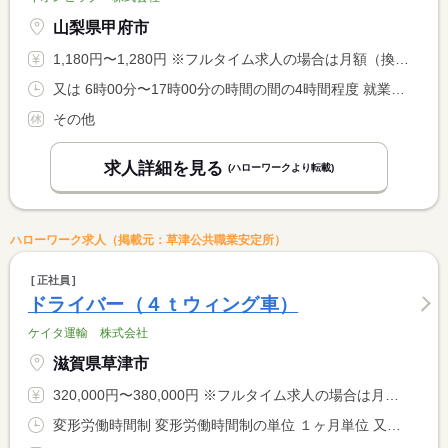
山梨県甲府市
1,180円〜1,280円 ※フルタイム求人の場合は月額（換算額）、パート求人の場合は時間額を表示しています。
又は 6時00分〜17時00分の時間の間の4時間程度 就業時間に関する特記事項 土日祝は月間半分以上勤務できる方
その他
求人詳細を見る
(ハローワークより転載)
ハローワーク求人（掲載元：草津公共職業安定所）
正社員
ドライバー（４ｔウィング車）
ケイタ運輸 株式会社
滋賀県草津市
320,000円〜380,000円 ※フルタイム求人の場合は月額（換算額）、パート求人の場合は時間額を表示しています。
変形労働時間制 変形労働時間制の単位 １ヶ月単位 又は 4時00分〜18時00分の時間の間の8時間程度