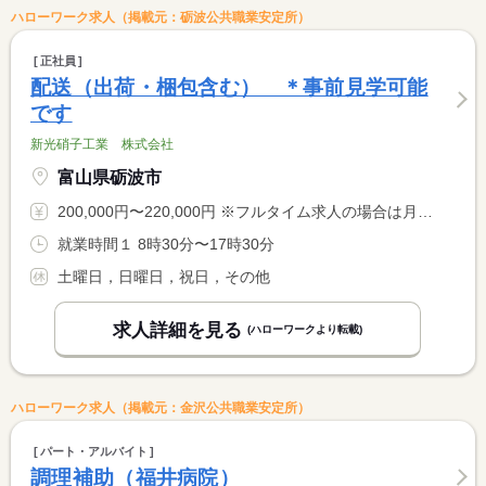
ハローワーク求人（掲載元：砺波公共職業安定所）
正社員
配送（出荷・梱包含む） ＊事前見学可能
です
新光硝子工業 株式会社
富山県砺波市
200,000円〜220,000円 ※フルタイム求人の場合は月額（換算額）、パート求人の場合は時間額を表示しています。
就業時間１ 8時30分〜17時30分
土曜日，日曜日，祝日，その他
求人詳細を見る
(ハローワークより転載)
ハローワーク求人（掲載元：金沢公共職業安定所）
パート・アルバイト
調理補助（福井病院）