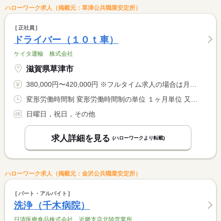
ハローワーク求人（掲載元：草津公共職業安定所）
正社員
ドライバー（１０ｔ車）
ケイタ運輸 株式会社
滋賀県草津市
380,000円〜420,000円 ※フルタイム求人の場合は月額（換算額）、パート求人の場合は時間額を表示しています。
変形労働時間制 変形労働時間制の単位 １ヶ月単位 又は 4時00分〜19時00分の時間の間の8時間程度
日曜日，祝日，その他
求人詳細を見る
(ハローワークより転載)
ハローワーク求人（掲載元：金沢公共職業安定所）
パート・アルバイト
洗浄（千木病院）
日清医療食品株式会社 近畿支店北陸営業所