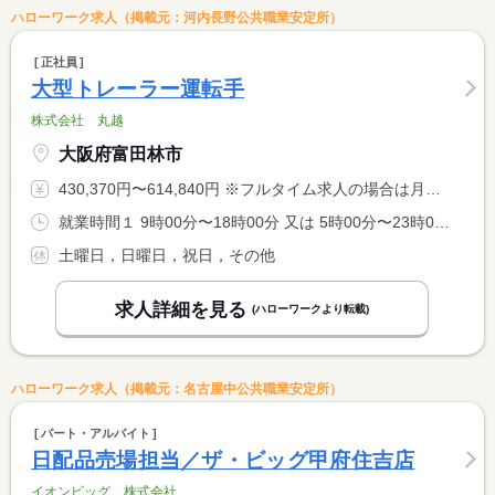
ハローワーク求人（掲載元：河内長野公共職業安定所）
正社員
大型トレーラー運転手
株式会社 丸越
大阪府富田林市
430,370円〜614,840円 ※フルタイム求人の場合は月額（換算額）、パート求人の場合は時間額を表示しています。
就業時間１ 9時00分〜18時00分 又は 5時00分〜23時00分の時間の間の8時間
土曜日，日曜日，祝日，その他
求人詳細を見る
(ハローワークより転載)
ハローワーク求人（掲載元：名古屋中公共職業安定所）
パート・アルバイト
日配品売場担当／ザ・ビッグ甲府住吉店
イオンビッグ 株式会社