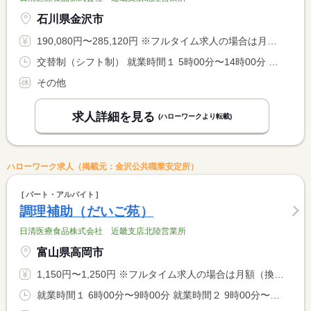
石川県金沢市
190,080円〜285,120円 ※フルタイム求人の場合は月額（換算額）、パート求人の場合は時間額を表示しています。
交替制（シフト制） 就業時間１ 5時00分〜14時00分 就業時間２ 10時30分〜19時30分 就業時間に関する特記事項 シフト制
その他
求人詳細を見る
(ハローワークより転載)
ハローワーク求人（掲載元：金沢公共職業安定所）
パート・アルバイト
調理補助（だいご苑）
日清医療食品株式会社 近畿支店北陸営業所
富山県高岡市
1,150円〜1,250円 ※フルタイム求人の場合は月額（換算額）、パート求人の場合は時間額を表示しています。
就業時間１ 6時00分〜9時00分 就業時間２ 9時00分〜12時00分 就業時間３ 5時00分〜11時00分 就業時間に関する特記事項 他に９：００〜１６：００（休憩６０分）の勤務もあり <BR> いずれかの勤務