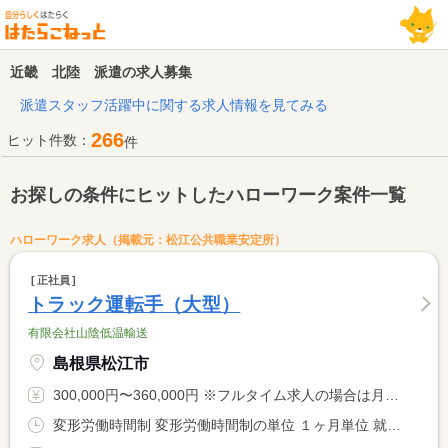
近畿 北陸 派遣の求人募集
派遣スタッフ活躍中に関する求人情報を見てみる
266
ヒット件数：
件
お探しの条件にヒットしたハローワーク案件一覧
ハローワーク求人（掲載元：松江公共職業安定所）
正社員
トラック運転手（大型）
有限会社山陰低温輸送
島根県松江市
300,000円〜360,000円 ※フルタイム求人の場合は月額（換算額）、パート求人の場合は時間額を表示しています。
変形労働時間制 変形労働時間制の単位 １ヶ月単位 就業時間１ 8時00分〜17時00分