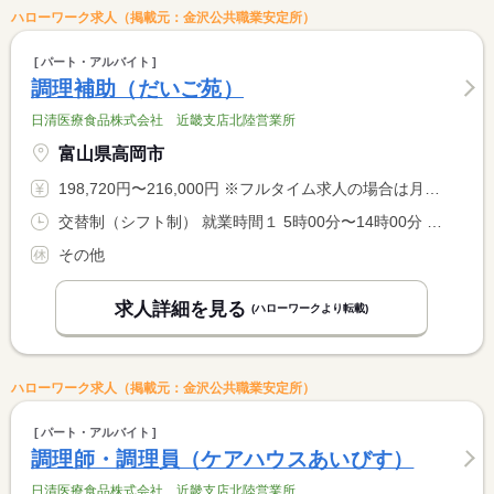
ハローワーク求人（掲載元：金沢公共職業安定所）
パート・アルバイト
調理補助（だいご苑）
日清医療食品株式会社 近畿支店北陸営業所
富山県高岡市
198,720円〜216,000円 ※フルタイム求人の場合は月額（換算額）、パート求人の場合は時間額を表示しています。
交替制（シフト制） 就業時間１ 5時00分〜14時00分 就業時間２ 10時30分〜19時30分
その他
求人詳細を見る
(ハローワークより転載)
ハローワーク求人（掲載元：金沢公共職業安定所）
パート・アルバイト
調理師・調理員（ケアハウスあいびす）
日清医療食品株式会社 近畿支店北陸営業所