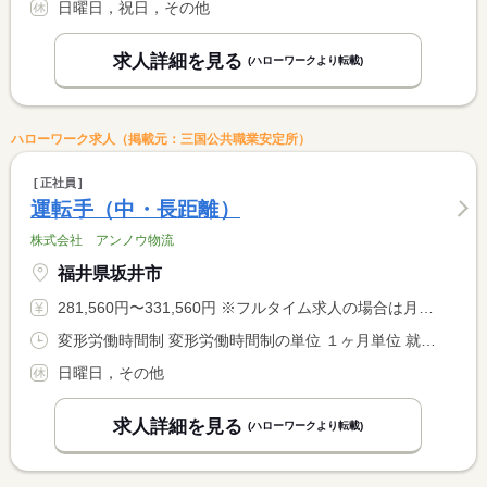
日曜日，祝日，その他
求人詳細を見る
(ハローワークより転載)
ハローワーク求人（掲載元：三国公共職業安定所）
正社員
運転手（中・長距離）
株式会社 アンノウ物流
福井県坂井市
281,560円〜331,560円 ※フルタイム求人の場合は月額（換算額）、パート求人の場合は時間額を表示しています。
変形労働時間制 変形労働時間制の単位 １ヶ月単位 就業時間１ 8時00分〜16時45分 就業時間に関する特記事項 業務の都合により、始業終業時刻が変更となる場合がある。
日曜日，その他
求人詳細を見る
(ハローワークより転載)