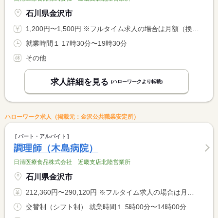
石川県金沢市
1,200円〜1,500円 ※フルタイム求人の場合は月額（換算額）、パート求人の場合は時間額を表示しています。
就業時間１ 17時30分〜19時30分
その他
求人詳細を見る
(ハローワークより転載)
ハローワーク求人（掲載元：金沢公共職業安定所）
パート・アルバイト
調理師（木島病院）
日清医療食品株式会社 近畿支店北陸営業所
石川県金沢市
212,360円〜290,120円 ※フルタイム求人の場合は月額（換算額）、パート求人の場合は時間額を表示しています。
交替制（シフト制） 就業時間１ 5時00分〜14時00分 就業時間２ 10時30分〜19時30分 就業時間に関する特記事項 交代勤務可能な方