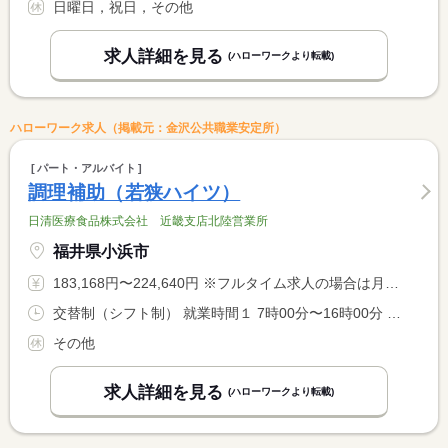
日曜日，祝日，その他
求人詳細を見る
(ハローワークより転載)
ハローワーク求人（掲載元：金沢公共職業安定所）
パート・アルバイト
調理補助（若狭ハイツ）
日清医療食品株式会社 近畿支店北陸営業所
福井県小浜市
183,168円〜224,640円 ※フルタイム求人の場合は月額（換算額）、パート求人の場合は時間額を表示しています。
交替制（シフト制） 就業時間１ 7時00分〜16時00分 就業時間２ 8時00分〜17時00分 就業時間３ 10時00分〜19時00分
その他
求人詳細を見る
(ハローワークより転載)