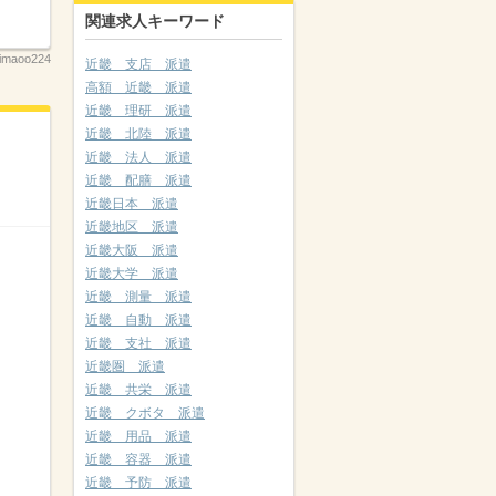
関連求人キーワード
imaoo224
近畿 支店 派遣
高額 近畿 派遣
近畿 理研 派遣
近畿 北陸 派遣
近畿 法人 派遣
近畿 配膳 派遣
近畿日本 派遣
近畿地区 派遣
近畿大阪 派遣
近畿大学 派遣
近畿 測量 派遣
近畿 自動 派遣
近畿 支社 派遣
近畿圏 派遣
近畿 共栄 派遣
近畿 クボタ 派遣
近畿 用品 派遣
近畿 容器 派遣
近畿 予防 派遣