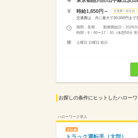
東京都品川区/山手線五反田
時給1,850円～
交通費一部支給
交通費は、月に最大で30,000円ま
期間：長期 勤務開始日：2026/10
時間：9：00〜17：30（休憩50分
土曜日 日曜日 祝日
お探しの条件にヒットしたハローワ
ハローワーク求人
正社員
トラック運転手（大型）