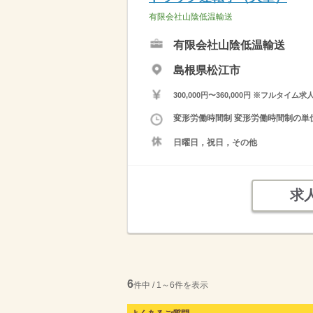
有限会社山陰低温輸送
有限会社山陰低温輸送
島根県松江市
300,000円〜360,000円 ※フ
変形労働時間制 変形労働時間制の単位 
日曜日，祝日，その他
求
6
件中 / 1～6件を表示