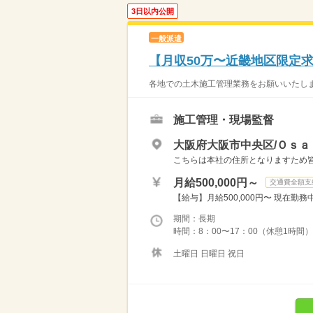
3日以内公開
一般派遣
【月収50万〜近畿地区限定
各地での土木施工管理業務をお願いいたしま
施工管理・現場監督
大阪府大阪市中央区/Ｏｓａ
こちらは本社の住所となりますため
月給500,000円～
交通費全額支
【給与】月給500,000円〜 現在勤
期間：長期
時間：8：00〜17：00（休憩1時間
土曜日 日曜日 祝日