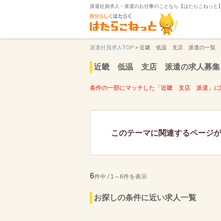
派遣社員求人・派遣のお仕事のことなら【はたらこねっと
派遣社員求人TOP
>
近畿 低温 支店 派遣の一覧
近畿 低温 支店 派遣の求人募集
条件の一部にマッチした「近畿 支店 派遣」に
このテーマに関連するページ
6
件中 / 1～6件を表示
お探しの条件に近い求人一覧