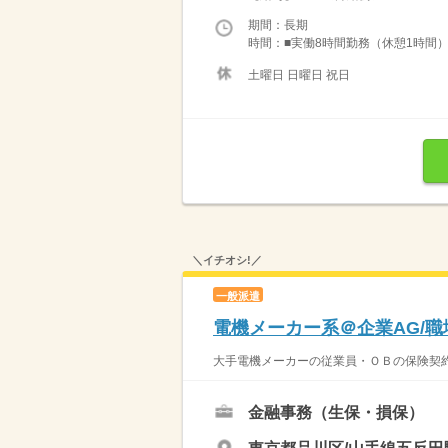
期間：長期
時間：■実働8時間勤務（休憩1時間） 【
土曜日 日曜日 祝日
＼イチオシ!／
一般派遣
電機メーカー系＠企業AG/職
大手電機メーカーの従業員・ＯＢの保険契約に
金融事務（生保・損保）