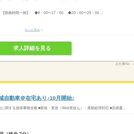
勤務時間一例】 ◆8：00〜17：00 ◆20：00〜29：00 ...
もっと見る
求人詳細を見る
お仕事No.：
域自動車＠在宅あり♪10月開始♪
関する損保事務全般 ■新規・更改（Web更改も）・異動処理対応 ■見積書...