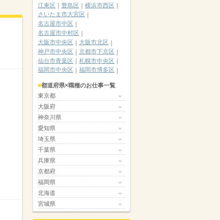
江東区
豊島区
横浜市西区
さいたま市大宮区
名古屋市中区
名古屋市中村区
大阪市中央区
大阪市北区
神戸市中央区
京都市下京区
仙台市青葉区
札幌市中央区
福岡市中央区
福岡市博多区
都道府県×職種のお仕事一覧
東京都
大阪府
神奈川県
愛知県
埼玉県
千葉県
兵庫県
京都府
福岡県
北海道
宮城県