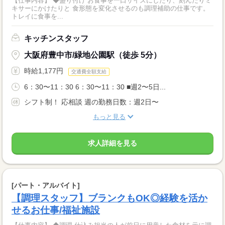
【仕事内容】 ◆盛り付け お食事を一口サイズにしたり、刻んだりミ
キサーにかけたりと 食形態を変化させるのも調理補助の仕事です。
トレイに食事を...
キッチンスタッフ
大阪府豊中市/緑地公園駅（徒歩 5分）
時給1,177円
交通費全額支給
6：30〜11：30 6：30〜11：30 ■週2〜5日...
シフト制！ 応相談 週の勤務日数：週2日〜
もっと見る
求人詳細を見る
[パート・アルバイト]
【調理スタッフ】ブランクもOK◎経験を活か
せるお仕事/福祉施設