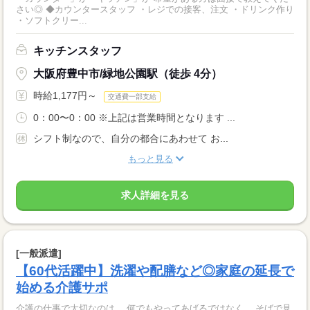
さい◎ ◆カウンタースタッフ ・レジでの接客、注文 ・ドリンク作り
・ソフトクリー...
キッチンスタッフ
大阪府豊中市/緑地公園駅（徒歩 4分）
時給1,177円～
交通費一部支給
0：00〜0：00 ※上記は営業時間となります ...
シフト制なので、自分の都合にあわせて お...
もっと見る
求人詳細を見る
[一般派遣]
【60代活躍中】洗濯や配膳など◎家庭の延長で
始める介護サポ
介護の仕事で大切なのは、 何でもやってあげるではなく、 そばで見