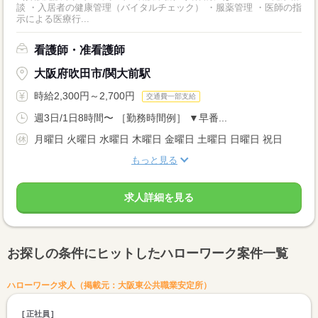
談 ・入居者の健康管理（バイタルチェック） ・服薬管理 ・医師の指
示による医療行...
看護師・准看護師
大阪府吹田市/関大前駅
時給2,300円～2,700円
交通費一部支給
週3日/1日8時間〜 ［勤務時間例］ ▼早番...
月曜日 火曜日 水曜日 木曜日 金曜日 土曜日 日曜日 祝日
もっと見る
求人詳細を見る
お探しの条件にヒットしたハローワーク案件一覧
ハローワーク求人（掲載元：大阪東公共職業安定所）
正社員