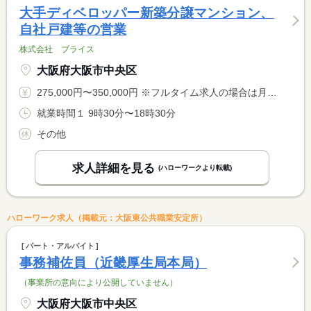
大手ディベロッパー新築分譲マンション、
自社戸建等の営業
株式会社 ブライス
大阪府大阪市中央区
275,000円〜350,000円 ※フルタイム求人の場合は月額（換算額）、パート求人の場合は時間額を表示しています。
就業時間１ 9時30分〜18時30分
その他
求人詳細を見る
(ハローワークより転載)
ハローワーク求人（掲載元：大阪東公共職業安定所）
パート・アルバイト
事務補佐員（近畿厚生局本局）
（事業所の意向により公開していません）
大阪府大阪市中央区