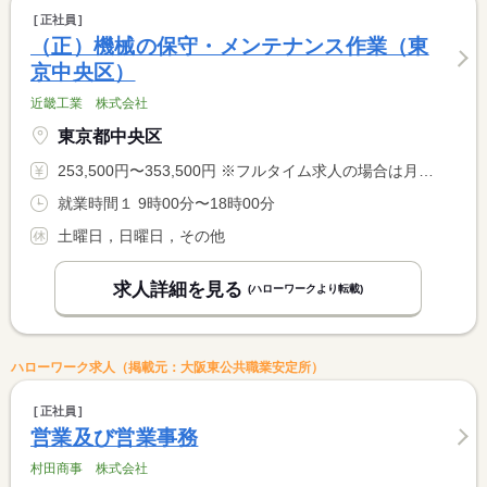
正社員
（正）機械の保守・メンテナンス作業（東
京中央区）
近畿工業 株式会社
東京都中央区
253,500円〜353,500円 ※フルタイム求人の場合は月額（換算額）、パート求人の場合は時間額を表示しています。
就業時間１ 9時00分〜18時00分
土曜日，日曜日，その他
求人詳細を見る
(ハローワークより転載)
ハローワーク求人（掲載元：大阪東公共職業安定所）
正社員
営業及び営業事務
村田商事 株式会社