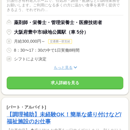
介護付き有料老人ホームで、仕込み・調理・配膳などの調理業務を
お願いします。ご利用になる多くの方に温かい食事を素早く提供で
きるよう、それぞれの...
薬剤師・栄養士・管理栄養士・医療技術者
大阪府豊中市/緑地公園駅（車 5分）
月給300,000円～
交通費一部支給
8：30〜17：30の中で1日実働8時間
シフトにより決定
もっと見る
求人詳細を見る
[パート・アルバイト]
【調理補助】未経験OK！簡単な盛り付けなど/
福祉施設のお仕事