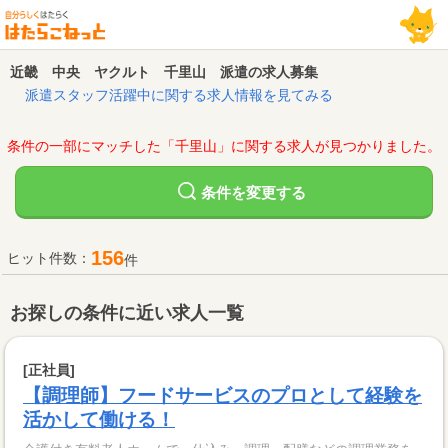
近畿 中央 ヤクルト 千里山 派遣の求人募集
派遣スタッフ活躍中に関する求人情報を見てみる
条件の一部にマッチした「千里山」に関する求人が見つかりました。
変更する
条件を
156
ヒット件数：
件
お探しの条件に近い求人一覧
[正社員]
【調理師】フードサービスのプロとして経験を
活かして働ける！