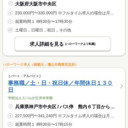
大阪府大阪市中央区
230,000円〜330,000円 ※フルタイム求人の場合は月額（換算額）、パート求人の場合は時間額を表示しています。
就業時間１ 8時30分〜17時30分
土曜日，日曜日，祝日，その他
求人詳細を見る
(ハローワークより転載)
ハローワーク求人（掲載元：灘公共職業安定所）
パート・アルバイト
事務職／土・日・祝日休／年間休日１３０
日
学校法人スバルが丘岸本学園
兵庫県神戸市中央区 / バス停 熊内６丁目から徒歩８分
227,500円〜341,240円 ※フルタイム求人の場合は月額（換算額）、パート求人の場合は時間額を表示しています。
就業時間１ 8時30分〜17時15分