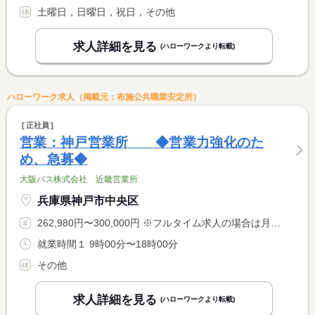
土曜日，日曜日，祝日，その他
求人詳細を見る
(ハローワークより転載)
ハローワーク求人（掲載元：布施公共職業安定所）
正社員
営業：神戸営業所 ◆営業力強化のた
め、急募◆
大阪バス株式会社 近畿営業所
兵庫県神戸市中央区
262,980円〜300,000円 ※フルタイム求人の場合は月額（換算額）、パート求人の場合は時間額を表示しています。
就業時間１ 9時00分〜18時00分
その他
求人詳細を見る
(ハローワークより転載)