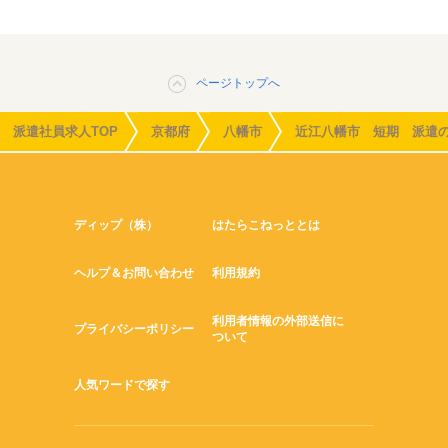
ページトップへ
派遣社員求人TOP
京都府
八幡市
近江八幡市 短期 派遣
ディップ（株）
はたらこねっととは
ヘルプ＆お問い合わせ
利用規約
利用者情報の外部送信に
プライバシーポリシー
ついて
人気ワードで探す