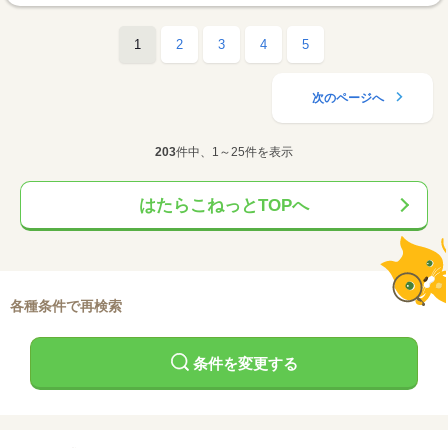
1
2
3
4
5
次のページへ
203
件中、1～25件を表示
はたらこねっとTOPへ
各種条件で再検索
条件を変更する