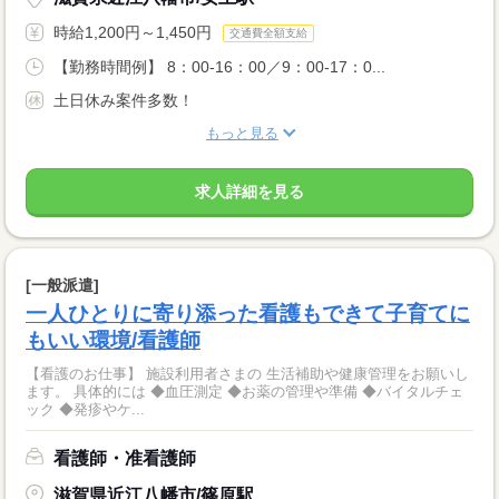
時給1,200円～1,450円
交通費全額支給
【勤務時間例】 8：00-16：00／9：00-17：0...
土日休み案件多数！
もっと見る
求人詳細を見る
[一般派遣]
一人ひとりに寄り添った看護もできて子育てに
もいい環境/看護師
【看護のお仕事】 施設利用者さまの 生活補助や健康管理をお願いし
ます。 具体的には ◆血圧測定 ◆お薬の管理や準備 ◆バイタルチェ
ック ◆発疹やケ...
看護師・准看護師
滋賀県近江八幡市/篠原駅