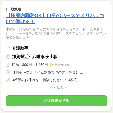
[一般派遣]
【扶養内勤務OK】自分のペースでメリハリつ
けて働ける！
未経験・無資格でも すぐにできるお仕事からスタート！ 具体的に
は・・・⇒ ●食事介助 喉に通りやすい工夫をするなど 食事しやすい
環境を整える 料...
介護助手
滋賀県近江八幡市/安土駅
時給1,300円～1,450円
交通費全額支給
【時短〜フルタイム勤務希望の方大募集】 ...
●希望のお休みをご相談ください！ ●家庭...
もっと見る
求人詳細を見る