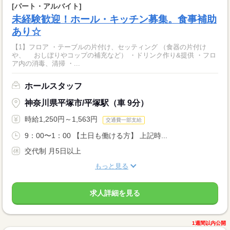
[パート・アルバイト]
未経験歓迎！ホール・キッチン募集。食事補助
あり☆
【1】フロア ・テーブルの片付け、セッティング （食器の片付け
や、 おしぼりやコップの補充など） ・ドリンク作り&提供 ・フロ
ア内の消毒、清掃 ・...
ホールスタッフ
神奈川県平塚市/平塚駅（車 9分）
時給1,250円～1,563円
交通費一部支給
9：00〜1：00 【土日も働ける方】 上記時...
交代制 月5日以上
もっと見る
求人詳細を見る
1週間以内公開