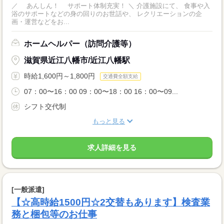
／ あんしん！ サポート体制充実！ ＼ 介護施設にて、 食事や入
浴のサポートなどの身の回りのお世話や、 レクリエーションの企
画・運営などをお...
ホームヘルパー（訪問介護等）
滋賀県近江八幡市/近江八幡駅
時給1,600円～1,800円
交通費全額支給
07：00〜16：00 09：00〜18：00 16：00〜09...
シフト交代制
もっと見る
求人詳細を見る
[一般派遣]
【☆高時給1500円☆2交替もあります】検査業
務と梱包等のお仕事