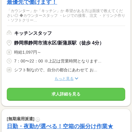
最優先で働けます！
「カウンター」か「キッチン」か 希望がある方は面接で教えてくだ
さい◎ ◆カウンタースタッフ ・レジでの接客、注文 ・ドリンク作り
・ソフトクリー...
キッチンスタッフ
静岡県静岡市清水区/新蒲原駅（徒歩 4分）
時給1,097円～
7：00〜22：00 ※上記は営業時間となります...
シフト制なので、自分の都合にあわせて お...
もっと見る
求人詳細を見る
[無期雇用派遣]
?
日勤・夜勤が選べる！空箱の振分け作業★