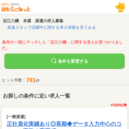
近江八幡 本屋 派遣の求人募集
派遣スタッフ活躍中に関する求人情報を見てみる
条件の一部にマッチした「近江八幡」に関する求人が見つかりまし
た。
変更する
条件を
781
ヒット件数：
件
お探しの条件に近い求人一覧
3日以内公開
[一般派遣]
正社員化実績あり◎長期◆データ入力中心のコ