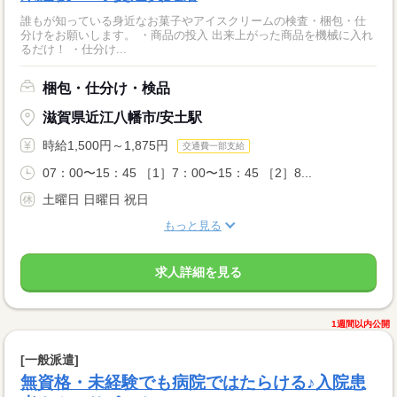
誰もが知っている身近なお菓子やアイスクリームの検査・梱包・仕
分けをお願いします。 ・商品の投入 出来上がった商品を機械に入れ
るだけ！ ・仕分け...
梱包・仕分け・検品
滋賀県近江八幡市/安土駅
時給1,500円～1,875円
交通費一部支給
07：00〜15：45 ［1］7：00〜15：45 ［2］8...
土曜日 日曜日 祝日
もっと見る
求人詳細を見る
1週間以内公開
[一般派遣]
無資格・未経験でも病院ではたらける♪入院患