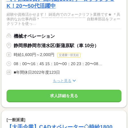
K！20〜50代活躍中
経験や資格活かせます！ 鋳造内でのフォークリフト業務です★ ＊具
体的なお仕事内容＊ ￣￣￣￣￣￣￣￣￣￣￣￣ 自動車部品をフォー
クリフトを使っ...
機械オペレーション
静岡県静岡市清水区/新蒲原駅（車 10分）
時給1,600円～2,000円
交通費一部支給
08：00〜16：45 15：10〜00：20 23：20〜08...
■年間休日2022年度123日
もっと見る
求人詳細を見る
[一般派遣]
【大手企業】CADオペレーター◇時給1800