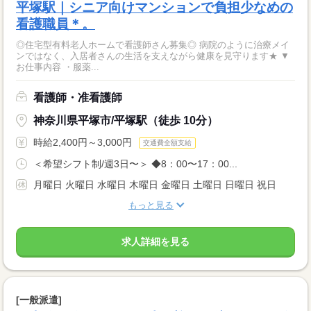
平塚駅｜シニア向けマンションで負担少なめの
看護職員＊。
◎住宅型有料老人ホームで看護師さん募集◎ 病院のように治療メイ
ンではなく、入居者さんの生活を支えながら健康を見守ります★ ▼
お仕事内容 ・服薬...
看護師・准看護師
神奈川県平塚市/平塚駅（徒歩 10分）
時給2,400円～3,000円
交通費全額支給
＜希望シフト制/週3日〜＞ ◆8：00〜17：00...
月曜日 火曜日 水曜日 木曜日 金曜日 土曜日 日曜日 祝日
もっと見る
求人詳細を見る
[一般派遣]