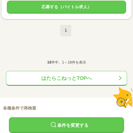
応募する（バイトル求人）
1
18
件中、1～18件を表示
はたらこねっとTOPへ
各種条件で再検索
条件を変更する