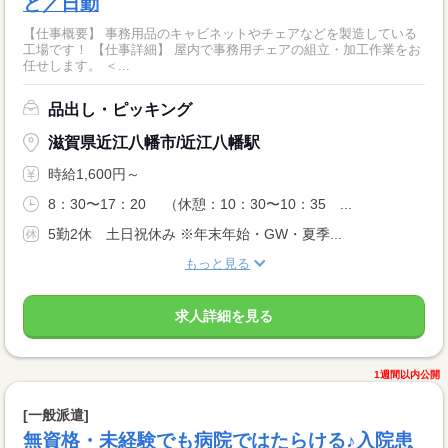
ど／日勤
【仕事概要】 事務用品のキャビネットやチェアなどを製造している
工場です！ 【仕事詳細】 屋内で事務用チェアの組立・加工作業をお
任せします。 ＜...
品出し・ピッキング
滋賀県近江八幡市/近江八幡駅
時給1,600円～
8：30〜17：20 （休憩：10：30〜10：35 ...
5勤2休 土日祝休み ※年末年始・GW・夏季...
もっと見る
求人詳細を見る
1週間以内公開
[一般派遣]
無資格・未経験でも病院ではたらける♪入院患