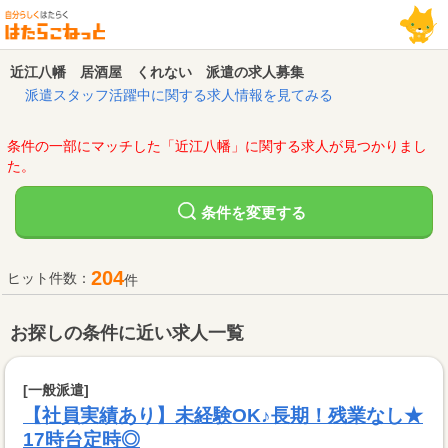
近江八幡 居酒屋 くれない 派遣の求人募集
派遣スタッフ活躍中に関する求人情報を見てみる
条件の一部にマッチした「近江八幡」に関する求人が見つかりまし
た。
変更する
条件を
204
ヒット件数：
件
お探しの条件に近い求人一覧
[一般派遣]
【社員実績あり】未経験OK♪長期！残業なし★
17時台定時◎