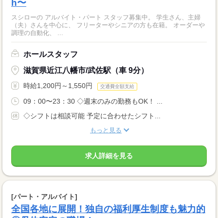
h〜
スシローの アルバイト・パート スタッフ募集中。 学生さん、主婦
（夫）さんを中心に、 フリーターやシニアの方も在籍。 オーダーや
調理の自動化、 ...
ホールスタッフ
滋賀県近江八幡市/武佐駅（車 9分）
時給1,200円～1,550円
交通費全額支給
09：00〜23：30 ◇週末のみの勤務もOK！ ...
◇シフトは相談可能 予定に合わせたシフト...
もっと見る
求人詳細を見る
[パート・アルバイト]
全国各地に展開！独自の福利厚生制度も魅力的