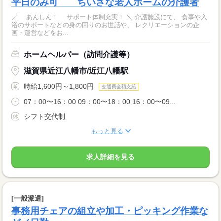
平日のみ可 ちいさな老人ホームの介護者
／ あんしん！ サポート体制充実！ ＼ 介護施設にて、 食事や入
浴のサポートなどの身の回りのお世話や、 レクリエーションの企
画・運営などをお...
ホームヘルパー（訪問介護等）
滋賀県近江八幡市/近江八幡駅
時給1,600円～1,800円
交通費全額支給
07：00〜16：00 09：00〜18：00 16：00〜09...
シフト交代制
もっと見る
求人詳細を見る
[一般派遣]
事務用チェアの組立や加工・ピッキング作業な