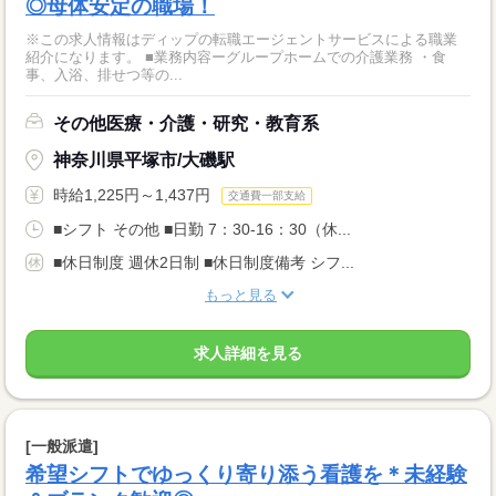
◎母体安定の職場！
※この求人情報はディップの転職エージェントサービスによる職業
紹介になります。 ■業務内容ーグループホームでの介護業務 ・食
事、入浴、排せつ等の...
その他医療・介護・研究・教育系
神奈川県平塚市/大磯駅
時給1,225円～1,437円
交通費一部支給
■シフト その他 ■日勤 7：30-16：30（休...
■休日制度 週休2日制 ■休日制度備考 シフ...
もっと見る
求人詳細を見る
[一般派遣]
希望シフトでゆっくり寄り添う看護を＊未経験