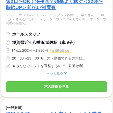
週2日〜OK！深夜帯で効率よく稼ぐ＜22時〜
時給UP＞前払い制度有
スシローの アルバイト・パート スタッフ募集中。 学生さん、主婦
（夫）さんを中心に、 フリーターやシニアの方も在籍。 オーダーや
調理の自動化、 ...
ホールスタッフ
滋賀県近江八幡市/武佐駅（車 9分）
時給1,200円～1,550円
交通費全額支給
20：00〜23：30 ★ラスト勤務できる方大歓...
★みんなでシフトを調整するので、融通が利...
もっと見る
求人詳細を見る
[一般派遣]