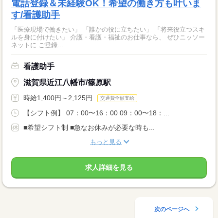
電話登録＆未経験OK！希望の働き方も叶いま
す/看護助手
「医療現場で働きたい」 「誰かの役に立ちたい」 「将来役立つスキ
ルを身に付けたい」 介護・看護・福祉のお仕事なら、 ぜひニッソー
ネットに ご登録...
看護助手
滋賀県近江八幡市/篠原駅
時給1,400円～2,125円
交通費全額支給
【シフト例】 07：00〜16：00 09：00〜18：...
■希望シフト制 ■急なお休みが必要な時も...
もっと見る
求人詳細を見る
次のページへ