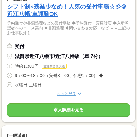
シフト制×残業少なめ！人気の受付事務☆彡＠
近江八幡/車通勤OK
予約受付や書類整理などの受付事務 ◆予約受付・変更対応 ◆入所希
望者へのコース案内 ◆書類整理 ◆問い合わせ対応 など ＝＝上記の
お仕事以外も...
受付
滋賀県近江八幡市/近江八幡駅（車 7分）
時給1,300円
交通費全額支給
9：00〜18：00（実働8：00、休憩1：00） ◆...
水曜日 土曜日
もっと見る
求人詳細を見る
[一般派遣]