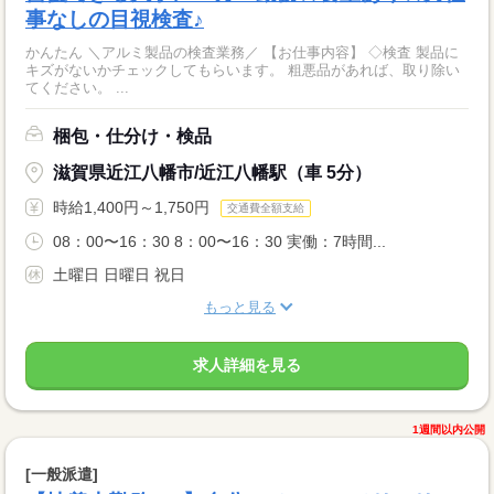
事なしの目視検査♪
かんたん ＼アルミ製品の検査業務／ 【お仕事内容】 ◇検査 製品に
キズがないかチェックしてもらいます。 粗悪品があれば、取り除い
てください。 ...
梱包・仕分け・検品
滋賀県近江八幡市/近江八幡駅（車 5分）
時給1,400円～1,750円
交通費全額支給
08：00〜16：30 8：00〜16：30 実働：7時間...
土曜日 日曜日 祝日
もっと見る
求人詳細を見る
1週間以内公開
[一般派遣]