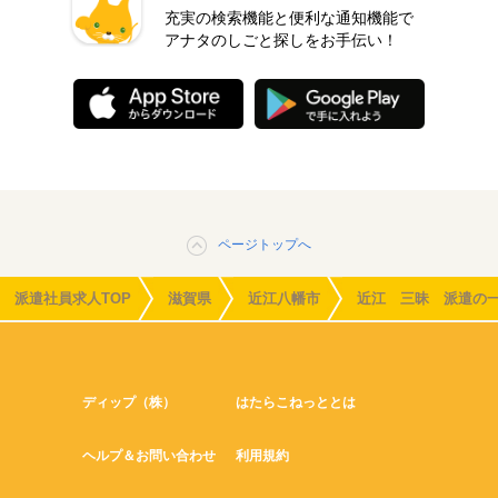
充実の検索機能と便利な通知機能で
アナタのしごと探しをお手伝い！
ページトップへ
派遣社員求人TOP
滋賀県
近江八幡市
近江 三昧 派遣の
ディップ（株）
はたらこねっととは
ヘルプ＆お問い合わせ
利用規約