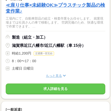
≪座り仕事×未経験OK≫プラスチック製品の検
査作業♪
工場内にて、自動車部品の組立・検査作業をお任せします。 就業現
場までは社員さんの車で移動します。 空調完備のため、快適な環境
で作業できます。 ...
製造（組立・加工）
滋賀県近江八幡市/近江八幡駅（車 15分）
時給1,200円
交通費一部支給
8：00〜17：00
土曜日 日曜日
もっと見る
求人詳細を見る
[一般派遣]