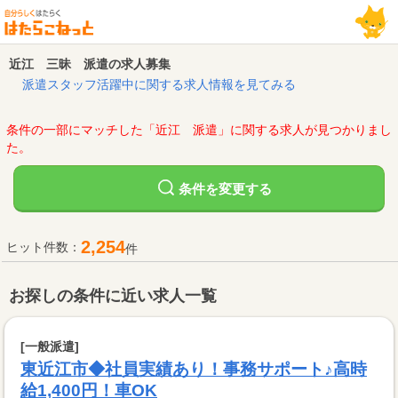
近江 三昧 派遣の求人募集
派遣スタッフ活躍中に関する求人情報を見てみる
条件の一部にマッチした「近江 派遣」に関する求人が見つかりまし
た。
変更する
条件を
2,254
ヒット件数：
件
お探しの条件に近い求人一覧
[一般派遣]
東近江市◆社員実績あり！事務サポート♪高時
給1,400円！車OK