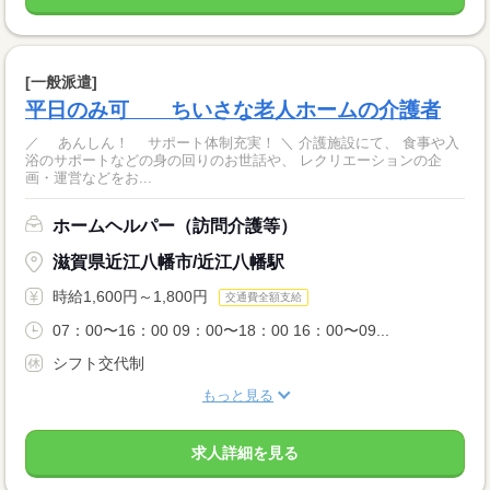
[一般派遣]
平日のみ可 ちいさな老人ホームの介護者
／ あんしん！ サポート体制充実！ ＼ 介護施設にて、 食事や入
浴のサポートなどの身の回りのお世話や、 レクリエーションの企
画・運営などをお...
ホームヘルパー（訪問介護等）
滋賀県近江八幡市/近江八幡駅
時給1,600円～1,800円
交通費全額支給
07：00〜16：00 09：00〜18：00 16：00〜09...
シフト交代制
もっと見る
求人詳細を見る