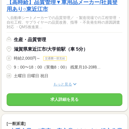
【高時給】品質管理▼車用品メーカー/社員登
用あり○東近江市
＼自動車シートメーカーでの品質管理／ ・製造現場での工程管理 ・
自社工程、サプライヤーの品質改善、指導 ・不良発生時の原因調査
対応 ・QMS推進業...
生産・品質管理
滋賀県東近江市/大学前駅（車 5分）
時給2,000円～
交通費一部支給
9：00〜18：00（実働8：00） 残業月10-20時...
土曜日 日曜日 祝日
もっと見る
求人詳細を見る
[一般派遣]