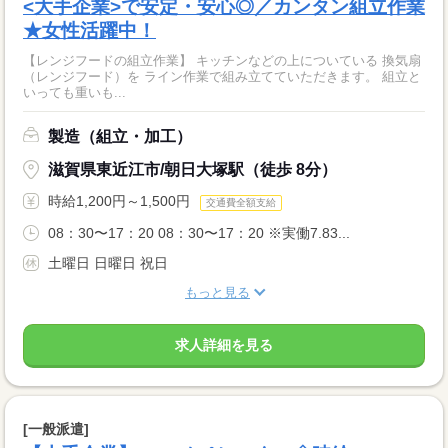
<大手企業>で安定・安心◎／カンタン組立作業
★女性活躍中！
【レンジフードの組立作業】 キッチンなどの上についている 換気扇
（レンジフード）を ライン作業で組み立てていただきます。 組立と
いっても重いも...
製造（組立・加工）
滋賀県東近江市/朝日大塚駅（徒歩 8分）
時給1,200円～1,500円
交通費全額支給
08：30〜17：20 08：30〜17：20 ※実働7.83...
土曜日 日曜日 祝日
もっと見る
求人詳細を見る
[一般派遣]