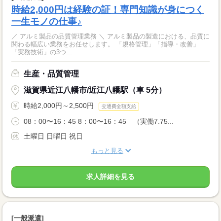
時給2,000円は経験の証！専門知識が身につく
一生モノの仕事♪
／ アルミ製品の品質管理業務 ＼ アルミ製品の製造における、品質に
関わる幅広い業務をお任せします。 「規格管理」「指導・改善」
「実務技術」の3つ...
生産・品質管理
滋賀県近江八幡市/近江八幡駅（車 5分）
時給2,000円～2,500円
交通費全額支給
08：00〜16：45 8：00〜16：45 （実働7.75...
土曜日 日曜日 祝日
もっと見る
求人詳細を見る
[一般派遣]