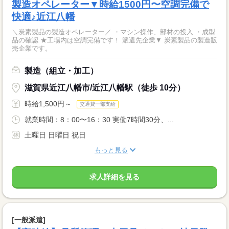
製造オペレーター▼時給1500円〜空調完備で
快適♪近江八幡
＼炭素製品の製造オペレーター／ ・マシン操作、部材の投入 ・成型
品の確認 ★工場内は空調完備です！ 派遣先企業▼ 炭素製品の製造販
売企業です。
製造（組立・加工）
滋賀県近江八幡市/近江八幡駅（徒歩 10分）
時給1,500円～
交通費一部支給
就業時間：8：00〜16：30 実働7時間30分、...
土曜日 日曜日 祝日
もっと見る
求人詳細を見る
[一般派遣]