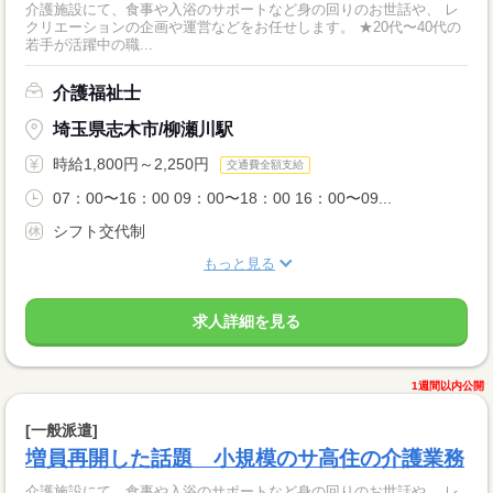
介護施設にて、食事や入浴のサポートなど身の回りのお世話や、 レ
クリエーションの企画や運営などをお任せします。 ★20代〜40代の
若手が活躍中の職...
介護福祉士
埼玉県志木市/柳瀬川駅
時給1,800円～2,250円
交通費全額支給
07：00〜16：00 09：00〜18：00 16：00〜09...
シフト交代制
もっと見る
求人詳細を見る
1週間以内公開
[一般派遣]
増員再開した話題 小規模のサ高住の介護業務
介護施設にて、食事や入浴のサポートなど身の回りのお世話や、 レ