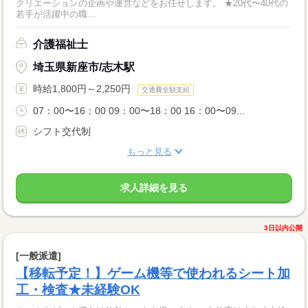
クリエーションの企画や運営などをお任せします。 ★20代〜40代の
若手が活躍中の職...
介護福祉士
埼玉県新座市/志木駅
時給1,800円～2,250円
交通費全額支給
07：00〜16：00 09：00〜18：00 16：00〜09...
シフト交代制
もっと見る
求人詳細を見る
3日以内公開
[一般派遣]
【移転予定！】ゲーム機等で使われるシート加
工・検査★未経験OK