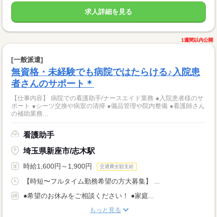
求人詳細を見る
1週間以内公開
[一般派遣]
無資格・未経験でも病院ではたらける♪入院患
者さんのサポート＊
【仕事内容】 病院での看護助手/ナースエイド業務 ●入院患者様のサ
ポート ●シーツ交換や病室の清掃 ●備品管理や院内整備 ●看護師さん
の補助業務...
看護助手
埼玉県新座市/志木駅
時給1,600円～1,900円
交通費全額支給
【時短〜フルタイム勤務希望の方大募集】 ...
●希望のお休みをご相談ください！ ●家庭...
もっと見る