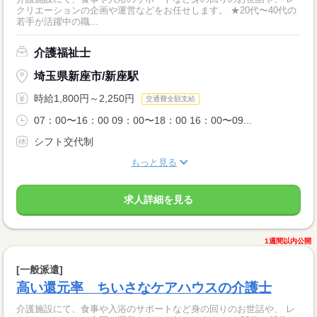
クリエーションの企画や運営などをお任せします。 ★20代〜40代の
若手が活躍中の職...
介護福祉士
埼玉県新座市/新座駅
時給1,800円～2,250円
交通費全額支給
07：00〜16：00 09：00〜18：00 16：00〜09...
シフト交代制
もっと見る
求人詳細を見る
1週間以内公開
[一般派遣]
高い還元率 ちいさなケアハウスの介護士
介護施設にて、食事や入浴のサポートなど身の回りのお世話や、 レ