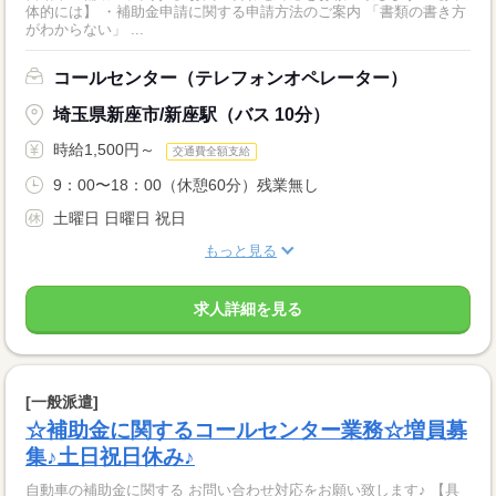
体的には】 ・補助金申請に関する申請方法のご案内 「書類の書き方
がわからない」 ...
コールセンター（テレフォンオペレーター）
埼玉県新座市/新座駅（バス 10分）
時給1,500円～
交通費全額支給
9：00〜18：00（休憩60分）残業無し
土曜日 日曜日 祝日
もっと見る
求人詳細を見る
[一般派遣]
☆補助金に関するコールセンター業務☆増員募
集♪土日祝日休み♪
自動車の補助金に関する お問い合わせ対応をお願い致します♪ 【具