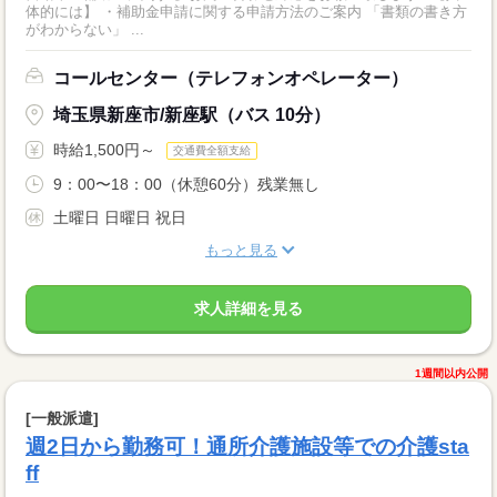
体的には】 ・補助金申請に関する申請方法のご案内 「書類の書き方
がわからない」 ...
コールセンター（テレフォンオペレーター）
埼玉県新座市/新座駅（バス 10分）
時給1,500円～
交通費全額支給
9：00〜18：00（休憩60分）残業無し
土曜日 日曜日 祝日
もっと見る
求人詳細を見る
1週間以内公開
[一般派遣]
週2日から勤務可！通所介護施設等での介護sta
ff