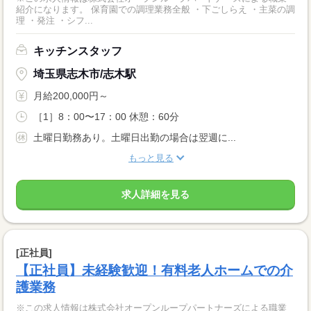
紹介になります。 保育園での調理業務全般 ・下ごしらえ ・主菜の調
理 ・発注 ・シフ...
キッチンスタッフ
埼玉県志木市/志木駅
月給200,000円～
［1］8：00〜17：00 休憩：60分
土曜日勤務あり。土曜日出勤の場合は翌週に...
もっと見る
求人詳細を見る
[正社員]
【正社員】未経験歓迎！有料老人ホームでの介
護業務
※この求人情報は株式会社オープンループパートナーズによる職業