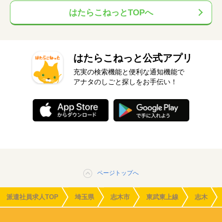
はたらこねっとTOPへ
はたらこねっと公式アプリ
充実の検索機能と便利な通知機能で
アナタのしごと探しをお手伝い！
ページトップへ
派遣社員求人TOP
埼玉県
志木市
東武東上線
志木