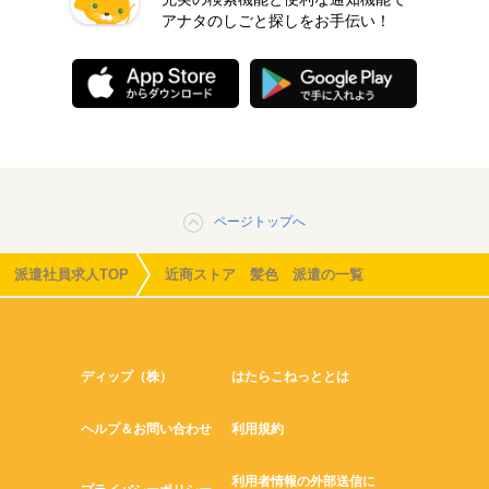
アナタのしごと探しをお手伝い！
ページトップへ
派遣社員求人TOP
近商ストア 髪色 派遣の一覧
ディップ（株）
はたらこねっととは
ヘルプ＆お問い合わせ
利用規約
利用者情報の外部送信に