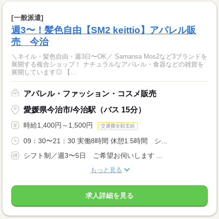
[一般派遣]
週3〜！髪色自由【SM2 keittio】アパレル販
売 今治
＼ネイル・髪色自由・週3日〜OK／ Samansa Mos2など3ブランドを
展開する複合ショップ！ ナチュラルなアパレル・食器などの雑貨を
展開しています◎ 【...
アパレル・ファッション・コスメ販売
愛媛県今治市/今治駅（バス 15分）
時給1,400円～1,500円
交通費全額支給
09：30〜21：30 実働8時間 休憩1.5時間 シ...
シフト制／週3〜5日 ご希望お伺いします ...
もっと見る
求人詳細を見る