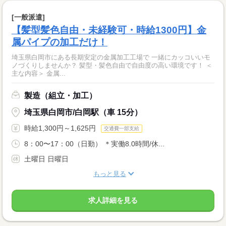
[一般派遣]
【髪型髪色自由・未経験可・時給1300円】金
属パイプの加工だけ！
埼玉県白岡市にある長期安定の金属加工工場で 一緒にカッコいいモ
ノづくりしませんか？ 髪型・髪色自由で自由度の高い環境です！ ＜
主な内容＞ 金属...
製造（組立・加工）
埼玉県白岡市/白岡駅（車 15分）
時給1,300円～1,625円
交通費一部支給
8：00〜17：00（日勤） ＊実働8.0時間/休...
土曜日 日曜日
もっと見る
求人詳細を見る