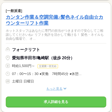
[一般派遣]
カンタン作業＆空調完備♪髪色ネイル自由☆カ
ウンターリフト作業
ホットスタッフはあなたに専門の担当がつきますので安心してご相
談してくださいね♪ リフト免許を活かして働ける！ 髪色・ネイルも
自由な職場で、 オ...
フォークリフト
愛知県半田市/亀崎駅（徒歩 20分）
時給1,500円～
交通費一部支給
07：00〜15：30 ●実働 7時間45分 ●休憩...
土曜日 日曜日
もっと見る
求人詳細を見る