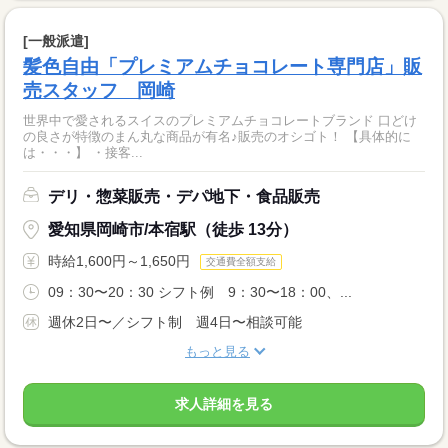
[一般派遣]
髪色自由「プレミアムチョコレート専門店」販
売スタッフ 岡崎
世界中で愛されるスイスのプレミアムチョコレートブランド 口どけ
の良さが特徴のまん丸な商品が有名♪販売のオシゴト！ 【具体的に
は・・・】 ・接客...
デリ・惣菜販売・デパ地下・食品販売
愛知県岡崎市/本宿駅（徒歩 13分）
時給1,600円～1,650円
交通費全額支給
09：30〜20：30 シフト例 9：30〜18：00、...
週休2日〜／シフト制 週4日〜相談可能
もっと見る
求人詳細を見る