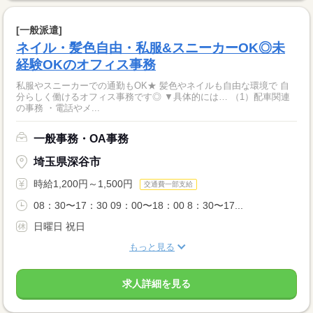
[一般派遣]
ネイル・髪色自由・私服&スニーカーOK◎未
経験OKのオフィス事務
私服やスニーカーでの通勤もOK★ 髪色やネイルも自由な環境で 自
分らしく働けるオフィス事務です◎ ▼具体的には… （1）配車関連
の事務 ・電話やメ...
一般事務・OA事務
埼玉県深谷市
時給1,200円～1,500円
交通費一部支給
08：30〜17：30 09：00〜18：00 8：30〜17...
日曜日 祝日
もっと見る
求人詳細を見る