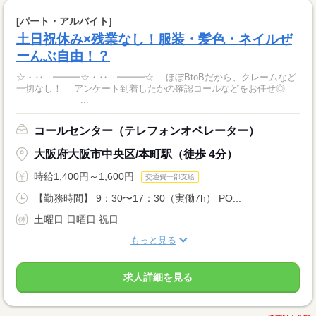
[パート・アルバイト]
土日祝休み×残業なし！服装・髪色・ネイルぜ
ーんぶ自由！？
☆・‥…━━━☆・‥…━━━☆ ほぼBtoBだから、クレームなど
一切なし！ アンケート到着したかの確認コールなどをお任せ◎
...
コールセンター（テレフォンオペレーター）
大阪府大阪市中央区/本町駅（徒歩 4分）
時給1,400円～1,600円
交通費一部支給
【勤務時間】 9：30〜17：30（実働7h） PO...
土曜日 日曜日 祝日
もっと見る
求人詳細を見る