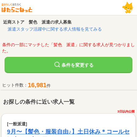
近商ストア 髪色 派遣の求人募集
派遣スタッフ活躍中に関する求人情報を見てみる
条件の一部にマッチした「髪色 派遣」に関する求人が見つかりまし
た。
変更する
条件を
16,981
ヒット件数：
件
お探しの条件に近い求人一覧
3日以内公開
[一般派遣]
9月〜【髪色・服装自由♪】土日休み＊コールセ