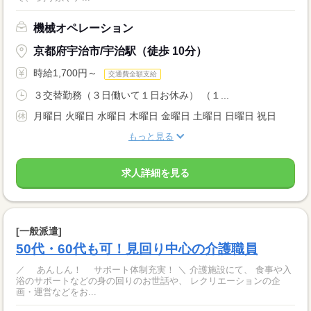
機械オペレーション
京都府宇治市/宇治駅（徒歩 10分）
時給1,700円～
交通費全額支給
３交替勤務（３日働いて１日お休み） （１...
月曜日 火曜日 水曜日 木曜日 金曜日 土曜日 日曜日 祝日
もっと見る
求人詳細を見る
[一般派遣]
50代・60代も可！見回り中心の介護職員
／ あんしん！ サポート体制充実！ ＼ 介護施設にて、 食事や入
浴のサポートなどの身の回りのお世話や、 レクリエーションの企
画・運営などをお...