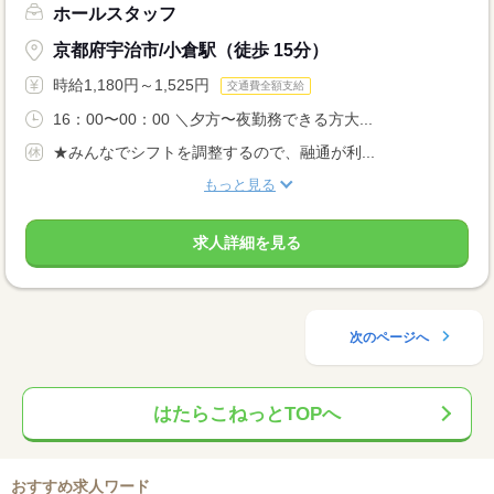
ホールスタッフ
京都府宇治市/小倉駅（徒歩 15分）
時給1,180円～1,525円
交通費全額支給
16：00〜00：00 ＼夕方〜夜勤務できる方大...
★みんなでシフトを調整するので、融通が利...
もっと見る
求人詳細を見る
次のページへ
はたらこねっとTOPへ
おすすめ求人ワード