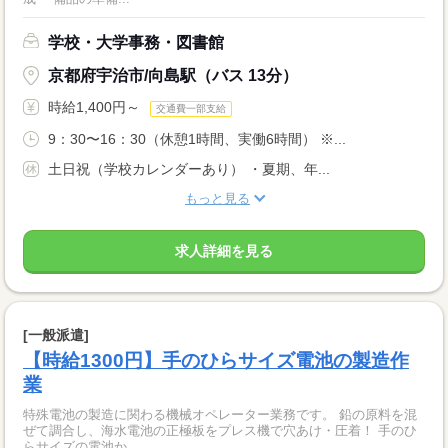
学校・大学事務・図書館
京都府宇治市/向島駅（バス 13分）
時給1,400円～
交通費一部支給
9：30〜16：30（休憩1時間、実働6時間） ※...
土日祝（学校カレンダーあり） ・夏期、年...
もっと見る
求人詳細を見る
[一般派遣]
【時給1300円】手のひらサイズ電池の製造作
業
特殊電池の製造に関わる機械オペレーター業務です。 鉛の原料を混
ぜて調合し、海水電池の正極板をプレス機で穴あけ・圧着！ 手のひ
らサイズの電池か...