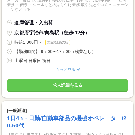
業務 ・伝票 ・シールなどの貼り付け業務 取引先とのコミュニケーシ
ョンなどもあ...
倉庫管理・入出荷
京都府宇治市/向島駅（徒歩 12分）
時給1,300円～
交通費全額支給
【勤務時間】 9：00〜17：00（残業なし） ...
土曜日 日曜日 祝日
もっと見る
求人詳細を見る
[一般派遣]
1日4h・日勤/自動車部品の機械オペレーター/2
0-50代
【主なお仕事内容】 ●旋盤へのグリス塗布 →決められた箇所へグリ