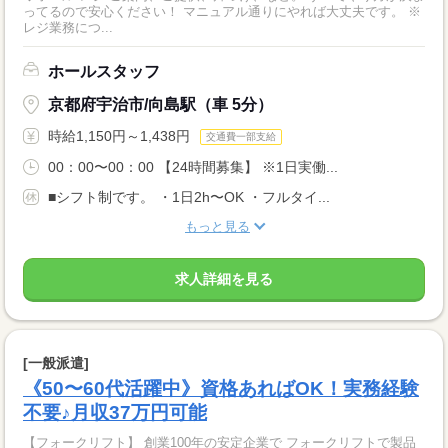
ってるので安心ください！ マニュアル通りにやれば大丈夫です。 ※
レジ業務につ...
ホールスタッフ
京都府宇治市/向島駅（車 5分）
時給1,150円～1,438円
交通費一部支給
00：00〜00：00 【24時間募集】 ※1日実働...
■シフト制です。 ・1日2h〜OK ・フルタイ...
もっと見る
求人詳細を見る
[一般派遣]
《50〜60代活躍中》資格あればOK！実務経験
不要♪月収37万円可能
【フォークリフト】 創業100年の安定企業で フォークリフトで製品