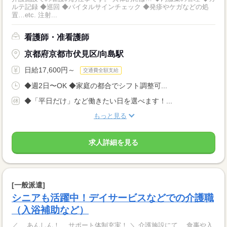
ルテ記録 ◆巡回 ◆バイタルサインチェック ◆発疹やケガなどの処
置…etc. 注射...
看護師・准看護師
京都府京都市伏見区/向島駅
日給17,600円～
交通費全額支給
◆週2日〜OK ◆家庭の都合でシフト調整可...
◆「平日だけ」など働きたい日を選べます！...
もっと見る
求人詳細を見る
[一般派遣]
シニアも活躍中！デイサービスなどでの介護職
（入浴補助など）
／ あんしん！ サポート体制充実！ ＼ 介護施設にて、 食事や入