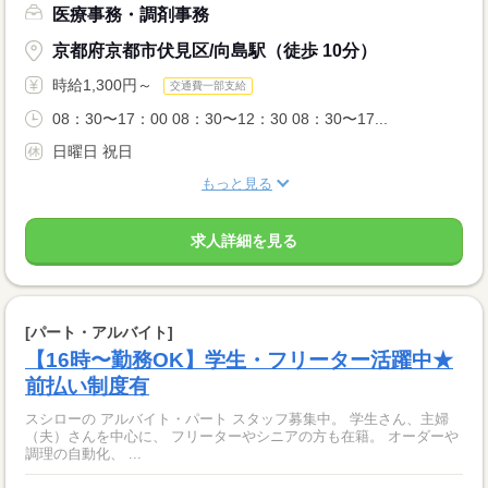
医療事務・調剤事務
京都府京都市伏見区/向島駅（徒歩 10分）
時給1,300円～
交通費一部支給
08：30〜17：00 08：30〜12：30 08：30〜17...
日曜日 祝日
もっと見る
求人詳細を見る
[パート・アルバイト]
【16時〜勤務OK】学生・フリーター活躍中★
前払い制度有
スシローの アルバイト・パート スタッフ募集中。 学生さん、主婦
（夫）さんを中心に、 フリーターやシニアの方も在籍。 オーダーや
調理の自動化、 ...