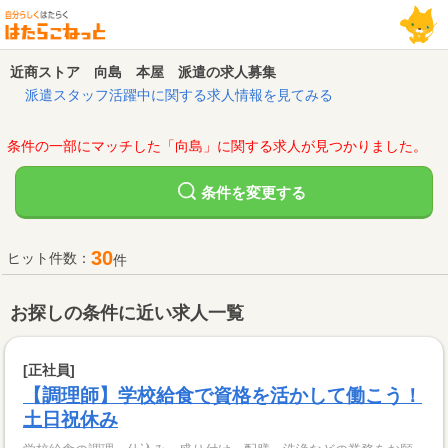
近商ストア 向島 本屋 派遣の求人募集
派遣スタッフ活躍中に関する求人情報を見てみる
条件の一部にマッチした「向島」に関する求人が見つかりました。
変更する
条件を
30
ヒット件数：
件
お探しの条件に近い求人一覧
[正社員]
【調理師】学校給食で資格を活かして働こう！
土日祝休み