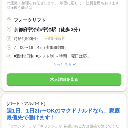
の運搬・整理をお任せします。 希望に応じて、社員登用もあります
◎ ■扱う商品は...
フォークリフト
京都府宇治市/宇治駅（徒歩 3分）
時給1,900円～
交通費一部支給
7：00〜16：45（実働8時間）
■週休2日制 ■シフト制 →時間・曜日は応...
もっと見る
求人詳細を見る
[パート・アルバイト]
週1日、1日2h〜OKのマクドナルドなら、家庭
最優先で働けます！
「カウンター」か「キッチン」か 希望がある方は面接で教えてくだ