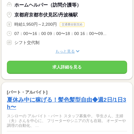
ホームヘルパー（訪問介護等）
京都府京都市伏見区/丹波橋駅
時給1,950円～2,200円
交通費全額支給
07：00〜16：00 09：00〜18：00 16：00〜09...
シフト交代制
もっと見る
求人詳細を見る
[パート・アルバイト]
夏休み中に稼げる！髪色髪型自由◆週2日/1日3
h〜
スシローの アルバイト・パート スタッフ募集中。 学生さん、主婦
（夫）さんを中心に、 フリーターやシニアの方も在籍。 オーダーや
調理の自動化、 ...