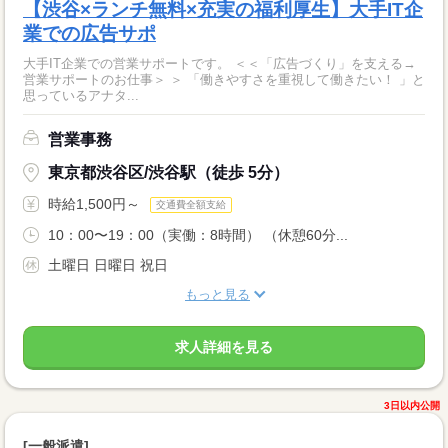
【渋谷×ランチ無料×充実の福利厚生】大手IT企
業での広告サポ
大手IT企業での営業サポートです。 ＜＜「広告づくり」を支える→
営業サポートのお仕事＞ ＞ 「働きやすさを重視して働きたい！ 」と
思っているアナタ...
営業事務
東京都渋谷区/渋谷駅（徒歩 5分）
時給1,500円～
交通費全額支給
10：00〜19：00（実働：8時間） （休憩60分...
土曜日 日曜日 祝日
もっと見る
求人詳細を見る
3日以内公開
[一般派遣]