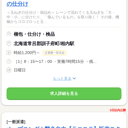
の仕分け
＜玉ねぎの仕分け・袋詰め＞ レーンで流れてくる玉ねぎを「大・
中・小」に分けたり、「傷んでいるもの」を取り除く！ その後、機
械からゴロゴロっと玉...
梱包・仕分け・検品
北海道常呂郡訓子府町/相内駅
時給1,200円～
交通費一部支給
［1］8：15〜17：00 ・実働7時間15分 ・残...
日曜日
もっと見る
求人詳細を見る
3日以内公開
[一般派遣]