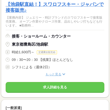
【池袋駅直結！】スワロフスキー・ジャパンで
接客販売♪
【業務内容】 ジュエリー・時計ブランドのスワロフスキーで接客販
売業務。 オープン作業やクローズ作業、品出しやレジ打ちなども行
います。 ■勤務時...
接客・ショールーム・カウンター
東京都豊島区/池袋駅
時給1,600円～
交通費全額支給
09：30〜20：30 【残業】ほとんどなし
シフトによる（週休2日）
もっと見る
求人詳細を見る
[一般派遣]