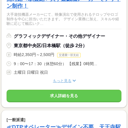
ン制作！
大手遊技機器メーカーにて、映像演出で使用されるテロップやロゴ
制作を中心に担当いただきます。 デザイン業務に加え、スキルや経
験に応じて幅広いク...
グラフィックデザイナー・その他デザイナー
東京都中央区/日本橋駅（徒歩 2分）
時給2,350円～2,500円
交通費一部支給
9：00〜17：30（休憩60分） 【残業】0時間...
土曜日 日曜日 祝日
もっと見る
求人詳細を見る
[一般派遣]
≪DTPオペレーター≫デザイン不要 天王寺駅