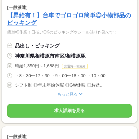
[一般派遣]
【昇給有！】台車でゴロゴロ簡単◎小物部品の
ピッキング
簡単軽作業！日払いOKのピッキングやシール貼り作業です！
品出し・ピッキング
神奈川県相模原市南区/相模原駅
時給1,350円～1,688円
交通費一部支給
・8：30〜17：30 ・9：00〜18：00 ・10：00...
シフト制 ◎年末年始休暇 ◎GW休暇 ◎お盆...
もっと見る
求人詳細を見る
[一般派遣]