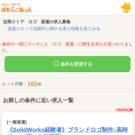
近商ストア ロゴ 派遣の求人募集
派遣スタッフ活躍中に関する求人情報を見てみる
条件の一部にマッチした「ロゴ 派遣」に関する求人が見つかりまし
た。
変更する
条件を
101
ヒット件数：
件
お探しの条件に近い求人一覧
3日以内公開
[一般派遣]
《SolidWorks経験者》ブランドロゴ制作♪高時