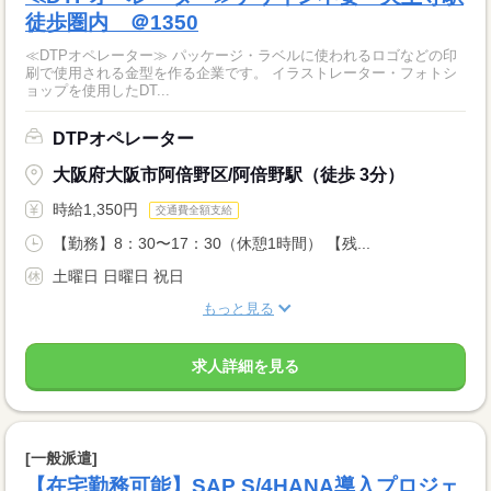
徒歩圏内 ＠1350
≪DTPオペレーター≫ パッケージ・ラベルに使われるロゴなどの印
刷で使用される金型を作る企業です。 イラストレーター・フォトシ
ョップを使用したDT...
DTPオペレーター
大阪府大阪市阿倍野区/阿倍野駅（徒歩 3分）
時給1,350円
交通費全額支給
【勤務】8：30〜17：30（休憩1時間） 【残...
土曜日 日曜日 祝日
もっと見る
求人詳細を見る
[一般派遣]
【在宅勤務可能】SAP S/4HANA導入プロジェ