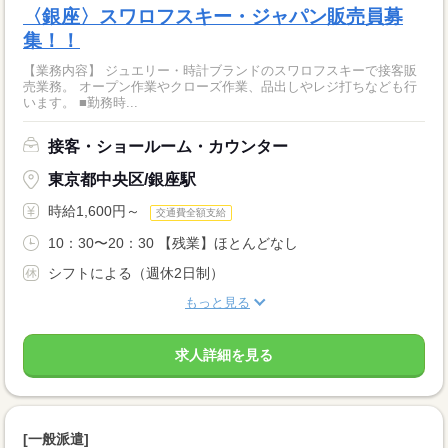
〈銀座〉スワロフスキー・ジャパン販売員募
集！！
【業務内容】 ジュエリー・時計ブランドのスワロフスキーで接客販
売業務。 オープン作業やクローズ作業、品出しやレジ打ちなども行
います。 ■勤務時...
接客・ショールーム・カウンター
東京都中央区/銀座駅
時給1,600円～
交通費全額支給
10：30〜20：30 【残業】ほとんどなし
シフトによる（週休2日制）
もっと見る
求人詳細を見る
[一般派遣]