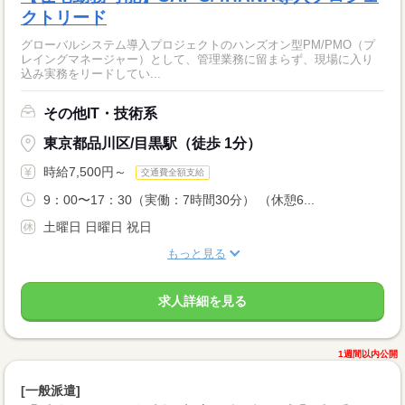
クトリード
グローバルシステム導入プロジェクトのハンズオン型PM/PMO（プ
レイングマネージャー）として、管理業務に留まらず、現場に入り
込み実務をリードしてい...
その他IT・技術系
東京都品川区/目黒駅（徒歩 1分）
時給7,500円～
交通費全額支給
9：00〜17：30（実働：7時間30分） （休憩6...
土曜日 日曜日 祝日
もっと見る
求人詳細を見る
1週間以内公開
[一般派遣]