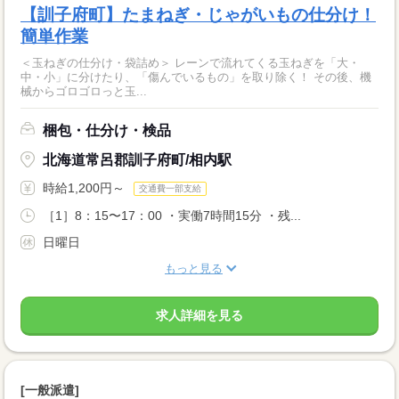
【訓子府町】たまねぎ・じゃがいもの仕分け！
簡単作業
＜玉ねぎの仕分け・袋詰め＞ レーンで流れてくる玉ねぎを「大・
中・小」に分けたり、「傷んでいるもの」を取り除く！ その後、機
械からゴロゴロっと玉...
梱包・仕分け・検品
北海道常呂郡訓子府町/相内駅
時給1,200円～
交通費一部支給
［1］8：15〜17：00 ・実働7時間15分 ・残...
日曜日
もっと見る
求人詳細を見る
[一般派遣]