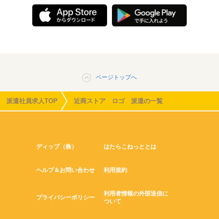
ページトップへ
派遣社員求人TOP
近商ストア ロゴ 派遣の一覧
ディップ（株）
はたらこねっととは
ヘルプ＆お問い合わせ
利用規約
利用者情報の外部送信に
プライバシーポリシー
ついて