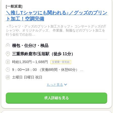
[一般派遣]
＼推しTシャツにも関われる♪／グッズのプリン
ト加工！空調完備
＜Tシャツ・グッズのプリント加工スタッフ＞ コンサートグッズのT
シャツや、オリジナルグッズ、 作業服、制服などのプリント加工を
行う会社でのお仕...
梱包・仕分け・検品
三重県鈴鹿市/玉垣駅（徒歩 11分）
時給1,350円～1,688円
交通費一部支給
9：00〜18：00 （実働8時間・休憩60分） ...
土曜日 日曜日 祝日
もっと見る
求人詳細を見る