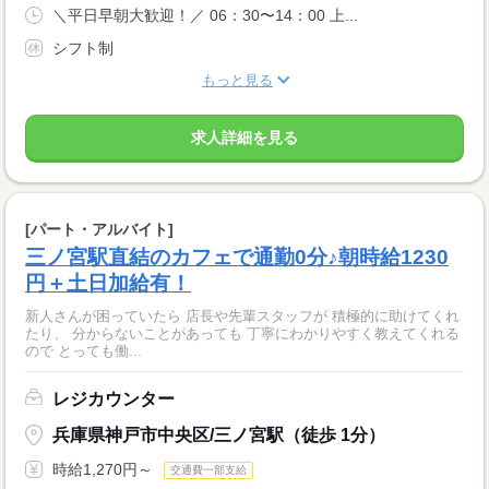
＼平日早朝大歓迎！／ 06：30〜14：00 上...
シフト制
もっと見る
求人詳細を見る
[パート・アルバイト]
三ノ宮駅直結のカフェで通勤0分♪朝時給1230
円＋土日加給有！
新人さんが困っていたら 店長や先輩スタッフが 積極的に助けてくれ
たり、 分からないことがあっても 丁寧にわかりやすく教えてくれる
ので とっても働...
レジカウンター
兵庫県神戸市中央区/三ノ宮駅（徒歩 1分）
時給1,270円～
交通費一部支給