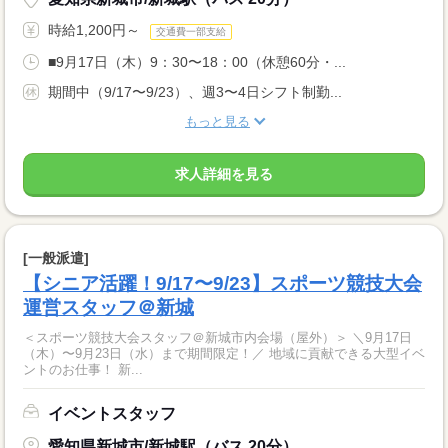
時給1,200円～
交通費一部支給
■9月17日（木）9：30〜18：00（休憩60分・...
期間中（9/17〜9/23）、週3〜4日シフト制勤...
もっと見る
求人詳細を見る
[一般派遣]
【シニア活躍！9/17〜9/23】スポーツ競技大会
運営スタッフ＠新城
＜スポーツ競技大会スタッフ＠新城市内会場（屋外）＞ ＼9月17日
（木）〜9月23日（水）まで期間限定！／ 地域に貢献できる大型イベ
ントのお仕事！ 新...
イベントスタッフ
愛知県新城市/新城駅（バス 20分）