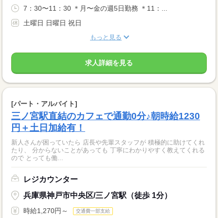
7：30〜11：30 ＊月〜金の週5日勤務 ＊11：...
土曜日 日曜日 祝日
もっと見る
求人詳細を見る
[パート・アルバイト]
三ノ宮駅直結のカフェで通勤0分♪朝時給1230
円＋土日加給有！
新人さんが困っていたら 店長や先輩スタッフが 積極的に助けてくれ
たり、 分からないことがあっても 丁寧にわかりやすく教えてくれる
ので とっても働...
レジカウンター
兵庫県神戸市中央区/三ノ宮駅（徒歩 1分）
時給1,270円～
交通費一部支給