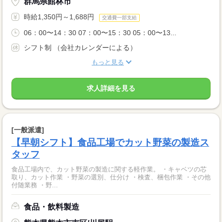
群馬県館林市
時給1,350円～1,688円
交通費一部支給
06：00〜14：30 07：00〜15：30 05：00〜13...
シフト制 （会社カレンダーによる）
もっと見る
求人詳細を見る
[一般派遣]
【早朝シフト】食品工場でカット野菜の製造ス
タッフ
食品工場内で、カット野菜の製造に関する軽作業。 ・キャベツの芯
取り、カット作業 ・野菜の選別、仕分け ・検査、梱包作業 ・その他
付随業務 ・野...
食品・飲料製造