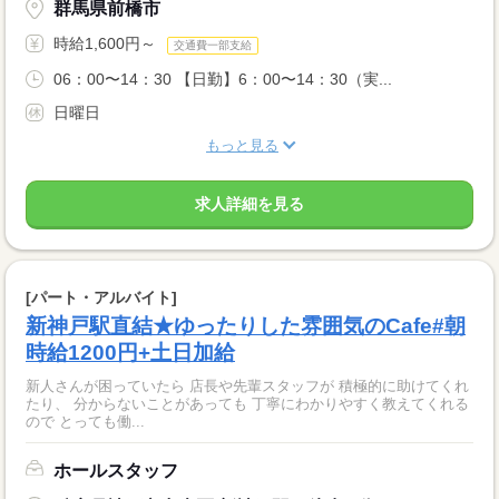
群馬県前橋市
時給1,600円～
交通費一部支給
06：00〜14：30 【日勤】6：00〜14：30（実...
日曜日
もっと見る
求人詳細を見る
[パート・アルバイト]
新神戸駅直結★ゆったりした雰囲気のCafe#朝
時給1200円+土日加給
新人さんが困っていたら 店長や先輩スタッフが 積極的に助けてくれ
たり、 分からないことがあっても 丁寧にわかりやすく教えてくれる
ので とっても働...
ホールスタッフ