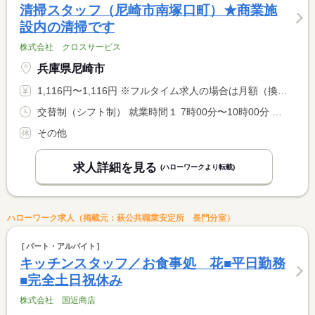
清掃スタッフ（尼崎市南塚口町）★商業施
設内の清掃です
株式会社 クロスサービス
兵庫県尼崎市
1,116円〜1,116円 ※フルタイム求人の場合は月額（換算額）、パート求人の場合は時間額を表示しています。
交替制（シフト制） 就業時間１ 7時00分〜10時00分 就業時間２ 16時00分〜19時00分 就業時間に関する特記事項 シフト制（希望曜日・時間相談調整可）
その他
求人詳細を見る
(ハローワークより転載)
ハローワーク求人（掲載元：萩公共職業安定所 長門分室）
パート・アルバイト
キッチンスタッフ／お食事処 花■平日勤務
■完全土日祝休み
株式会社 国近商店