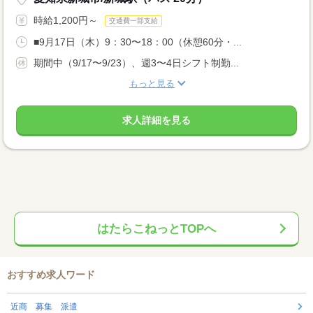
時給1,200円～
交通費一部支給
■9月17日（木）9：30〜18：00（休憩60分・...
期間中（9/17〜9/23）、週3〜4日シフト制勤...
もっと見る
求人詳細を見る
はたらこねっとTOPへ
おすすめ求人ワード
近商 募集 派遣