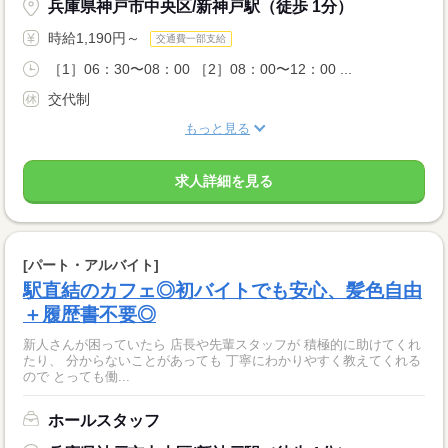
兵庫県神戸市中央区/新神戸駅（徒歩 1分）
時給1,190円～
交通費一部支給
［1］06：30〜08：00 ［2］08：00〜12：00 ...
交代制
もっと見る
求人詳細を見る
[パート・アルバイト]
駅直結のカフェ◎初バイトでも安心、髪色自由
＋履歴書不要◎
新人さんが困っていたら 店長や先輩スタッフが 積極的に助けてくれ
たり、 分からないことがあっても 丁寧にわかりやすく教えてくれる
ので とっても働...
ホールスタッフ