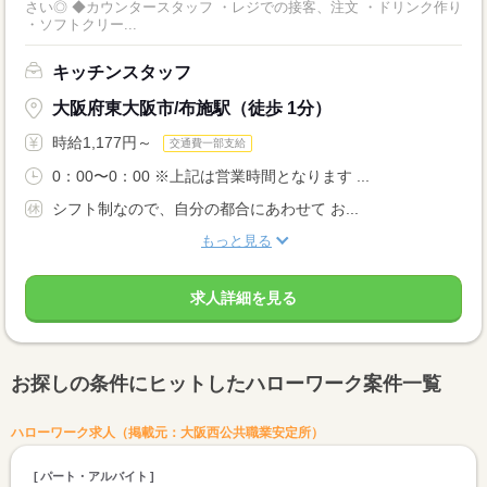
さい◎ ◆カウンタースタッフ ・レジでの接客、注文 ・ドリンク作り
・ソフトクリー...
キッチンスタッフ
大阪府東大阪市/布施駅（徒歩 1分）
時給1,177円～
交通費一部支給
0：00〜0：00 ※上記は営業時間となります ...
シフト制なので、自分の都合にあわせて お...
もっと見る
求人詳細を見る
お探しの条件にヒットしたハローワーク案件一覧
ハローワーク求人（掲載元：大阪西公共職業安定所）
パート・アルバイト