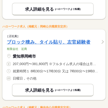
求人詳細を見る
(ハローワークより転載)
ハローワーク求人（掲載元：岡崎公共職業安定所）
正社員
ブロック積み、タイル貼り、左官経験者
有限会社 近商
愛知県岡崎市
207,000円〜381,800円 ※フルタイム求人の場合は月額（換算額）、パート求人の場合は時間額を表示しています。
就業時間１ 8時30分〜17時30分 又は 7時00分〜19時00分の時間の間の8時間 就業時間に関する特記事項 ＊始業・終業時間については相談可能です。
日曜日，その他
求人詳細を見る
(ハローワークより転載)
ハローワーク求人（掲載元：藤井寺公共職業安定所）