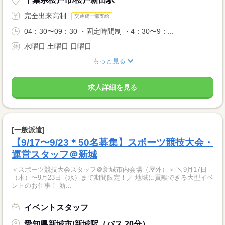
完全出来高制
交通費一部支給
04：30〜09：30 ・固定時間制 ・4：30〜9：...
水曜日 土曜日 日曜日
もっと見る
求人詳細を見る
[一般派遣]
【9/17〜9/23＊50名募集】スポーツ競技大会・
運営スタッフ＠新城
＜スポーツ競技大会スタッフ＠新城市内会場（屋外）＞ ＼9月17日
（木）〜9月23日（水）まで期間限定！／ 地域に貢献できる大型イベ
ントのお仕事！ 新...
イベントスタッフ
愛知県新城市/新城駅（バス 20分）