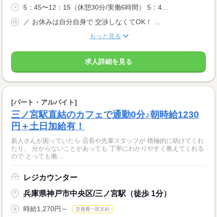
5：45〜12：15（休憩30分/実働6時間） 5：4...
／ お休みは自分自身で 交渉しなくてOK！ ...
もっと見る
求人詳細を見る
[パート・アルバイト]
三ノ宮駅直結のカフェで通勤0分♪朝時給1230
円＋土日加給有！
新人さんが困っていたら 店長や先輩スタッフが 積極的に助けてくれ
たり、 分からないことがあっても 丁寧にわかりやすく教えてくれる
ので とっても働...
レジカウンター
兵庫県神戸市中央区/三ノ宮駅（徒歩 1分）
時給1,270円～
交通費一部支給