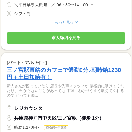
＼平日早朝大歓迎！／ 06：30〜14：00 上...
シフト制
もっと見る
求人詳細を見る
[パート・アルバイト]
三ノ宮駅直結のカフェで通勤0分♪朝時給1230
円＋土日加給有！
新人さんが困っていたら 店長や先輩スタッフが 積極的に助けてくれ
たり、 分からないことがあっても 丁寧にわかりやすく教えてくれる
ので とっても働...
レジカウンター
兵庫県神戸市中央区/三ノ宮駅（徒歩 1分）
時給1,270円～
交通費一部支給