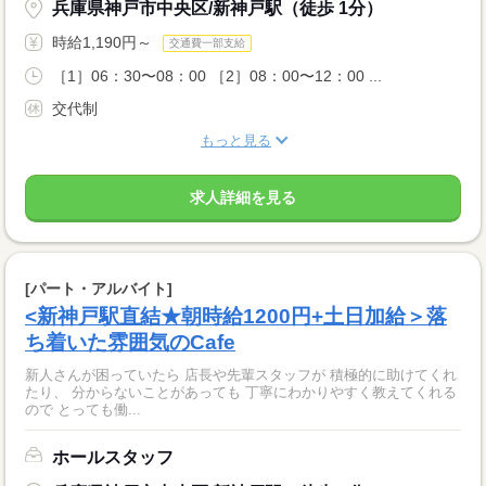
兵庫県神戸市中央区/新神戸駅（徒歩 1分）
時給1,190円～
交通費一部支給
［1］06：30〜08：00 ［2］08：00〜12：00 ...
交代制
もっと見る
求人詳細を見る
[パート・アルバイト]
<新神戸駅直結★朝時給1200円+土日加給＞落
ち着いた雰囲気のCafe
新人さんが困っていたら 店長や先輩スタッフが 積極的に助けてくれ
たり、 分からないことがあっても 丁寧にわかりやすく教えてくれる
ので とっても働...
ホールスタッフ