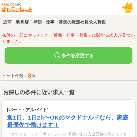
近商 駒川店 早朝 仕事 募集の派遣社員求人募集
条件の一部にマッチした「近商 仕事 募集」に関する求人が見つか
りました。
変更する
条件を
8
ヒット件数：
件
お探しの条件に近い求人一覧
[パート・アルバイト]
週1日、1日2h〜OKのマクドナルドなら、家庭
最優先で働けます！
「カウンター」か「キッチン」か 希望がある方は面接で教えてくだ