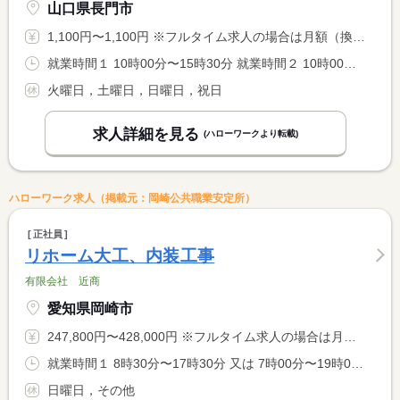
山口県長門市
1,100円〜1,100円 ※フルタイム求人の場合は月額（換算額）、パート求人の場合は時間額を表示しています。
就業時間１ 10時00分〜15時30分 就業時間２ 10時00分〜16時15分 就業時間に関する特記事項 就業時間１は休憩なし <BR> 就業時間２は休憩４５分
火曜日，土曜日，日曜日，祝日
求人詳細を見る
(ハローワークより転載)
ハローワーク求人（掲載元：岡崎公共職業安定所）
正社員
リホーム大工、内装工事
有限会社 近商
愛知県岡崎市
247,800円〜428,000円 ※フルタイム求人の場合は月額（換算額）、パート求人の場合は時間額を表示しています。
就業時間１ 8時30分〜17時30分 又は 7時00分〜19時00分の時間の間の8時間 就業時間に関する特記事項 ＊始業・終業時間については相談可能です。
日曜日，その他