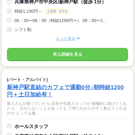
兵庫県神戸市中央区/新神戸駅（徒歩 1分）
時給1,190円～
交通費一部支給
06：30〜08：00（時給1290円〜） 08：00〜1...
シフト制
もっと見る
求人詳細を見る
[パート・アルバイト]
新神戸駅直結のカフェで通勤0分♪朝時給1200
円＋土日加給有！
新人さんが困っていたら 店長や先輩スタッフが 積極的に助けてくれ
たり、 分からないことがあっても 丁寧にわかりやすく教えてくれる
ので とっても働...
ホールスタッフ