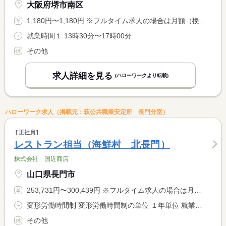
大阪府堺市南区
1,180円〜1,180円 ※フルタイム求人の場合は月額（換算額）、パート求人の場合は時間額を表示しています。
就業時間１ 13時30分〜17時00分
その他
求人詳細を見る
(ハローワークより転載)
ハローワーク求人（掲載元：萩公共職業安定所 長門分室）
正社員
レストラン担当（海鮮村 北長門）
株式会社 国近商店
山口県長門市
253,731円〜300,439円 ※フルタイム求人の場合は月額（換算額）、パート求人の場合は時間額を表示しています。
変形労働時間制 変形労働時間制の単位 １年単位 就業時間１ 6時00分〜15時00分 就業時間２ 7時00分〜16時00分 就業時間３ 8時00分〜17時00分 就業時間に関する特記事項 ・予約状況に応じてシフトパターンを組む <BR> ・通常時の就業時間は（２）
その他