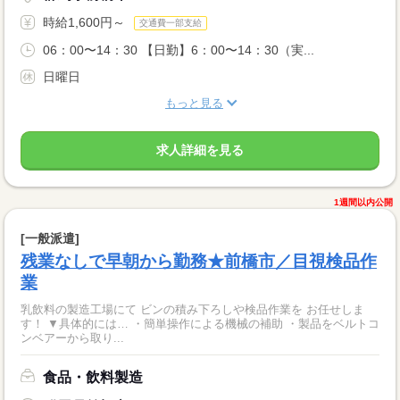
時給1,600円～
交通費一部支給
06：00〜14：30 【日勤】6：00〜14：30（実...
日曜日
もっと見る
求人詳細を見る
1週間以内公開
[一般派遣]
残業なしで早朝から勤務★前橋市／目視検品作
業
乳飲料の製造工場にて ビンの積み下ろしや検品作業を お任せしま
す！ ▼具体的には… ・簡単操作による機械の補助 ・製品をベルトコ
ンベアーから取り...
食品・飲料製造