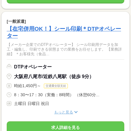
[一般派遣]
【在宅併用OK！】シール印刷＊DTPオペレー
ター
【メーカー企業でのDTPオペレーター】 シール印刷用データを加
工・編集し、印刷できる状態までの業務をお任せします。 【業務詳
細】 ＊お客様先（食品...
DTPオペレーター
大阪府八尾市/近鉄八尾駅（徒歩 9分）
時給1,450円～
交通費全額支給
8：30〜17：30（実働：8時間） （休憩60分...
土曜日 日曜日 祝日
もっと見る
求人詳細を見る