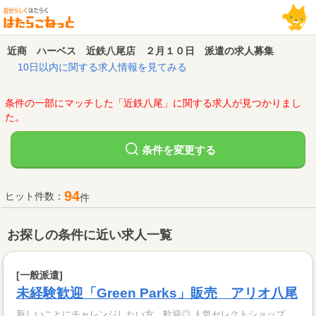
近商 ハーベス 近鉄八尾店 ２月１０日 派遣の求人募集
10日以内に関する求人情報を見てみる
条件の一部にマッチした「近鉄八尾」に関する求人が見つかりまし
た。
変更する
条件を
94
ヒット件数：
件
お探しの条件に近い求人一覧
[一般派遣]
未経験歓迎「Green Parks」販売 アリオ八尾
新しいことにチャレンジしたい方、歓迎◎ 人気セレクトショップ