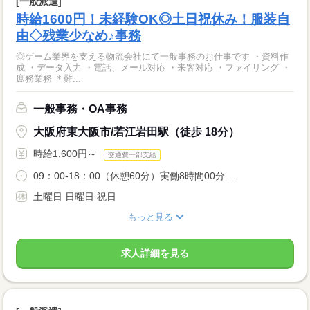
[一般派遣]
時給1600円！未経験OK◎土日祝休み！服装自
由◇残業少なめ♪事務
◎ゲーム業界を支える物流会社にて一般事務のお仕事です ・資料作
成 ・データ入力 ・電話、メール対応 ・来客対応 ・ファイリング ・
庶務業務 ＊難...
一般事務・OA事務
大阪府東大阪市/若江岩田駅（徒歩 18分）
時給1,600円～
交通費一部支給
09：00-18：00（休憩60分）実働8時間00分 ...
土曜日 日曜日 祝日
もっと見る
求人詳細を見る