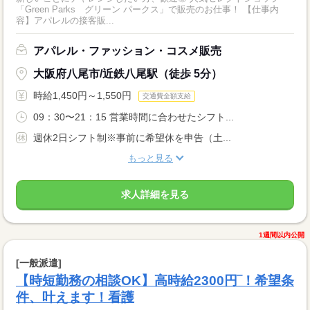
「Green Parks グリーン パークス」で販売のお仕事！ 【仕事内
容】アパレルの接客販...
アパレル・ファッション・コスメ販売
大阪府八尾市/近鉄八尾駅（徒歩 5分）
時給1,450円～1,550円
交通費全額支給
09：30〜21：15 営業時間に合わせたシフト...
週休2日シフト制※事前に希望休を申告（土...
もっと見る
求人詳細を見る
1週間以内公開
[一般派遣]
【時短勤務の相談OK】高時給2300円‾！希望条
件、叶えます！看護