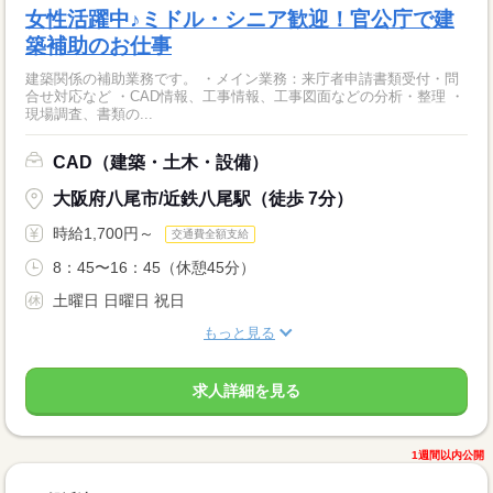
女性活躍中♪ミドル・シニア歓迎！官公庁で建
築補助のお仕事
建築関係の補助業務です。 ・メイン業務：来庁者申請書類受付・問
合せ対応など ・CAD情報、工事情報、工事図面などの分析・整理 ・
現場調査、書類の...
CAD（建築・土木・設備）
大阪府八尾市/近鉄八尾駅（徒歩 7分）
時給1,700円～
交通費全額支給
8：45〜16：45（休憩45分）
土曜日 日曜日 祝日
もっと見る
求人詳細を見る
1週間以内公開