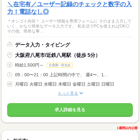
＼在宅有／ユーザー記録のチェックと数字の入
力！電話なし◎
＊オシゴト内容＊ ユーザー情報を専用フォームに そのまま入力して
いく、かなり簡単なデータ入力です。 私生活でPCを使えればOK◎
その他、簡単な事...
データ入力・タイピング
大阪府八尾市/近鉄八尾駅（徒歩 5分）
時給1,500円～
交通費一部支給
09：00〜21：00 上記時間の中で、 週4〜、1...
月曜日 火曜日 水曜日 木曜日 金曜日 土曜日 日曜日
もっと見る
求人詳細を見る
1週間以内公開