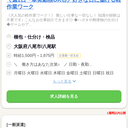
作業ワーク
《大人気の軽作業ワーク！》 難しい仕事な一切なし！ 知識や経験は
不要です♪ こんなお仕事紹介できます◎ ◆ハガキや郵便物の仕分け
◆ゲームやア...
梱包・仕分け・検品
大阪府八尾市/八尾駅
時給1,500円～1,875円
交通費一部支給
＼ 働き方はあなた次第♪ ／ 日勤・夜勤...
月曜日 火曜日 水曜日 木曜日 金曜日 土曜日 日曜日 祝日
もっと見る
求人詳細を見る
1週間以内公開
[一般派遣]