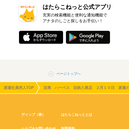
はたらこねっと公式アプリ
充実の検索機能と便利な通知機能で
アナタのしごと探しをお手伝い！
ページトップへ
派遣社員求人TOP
近商 ハーベス 近鉄八尾店 ２月１０日 派遣
ディップ（株）
はたらこねっととは
ヘルプ＆お問い合わせ
利用規約