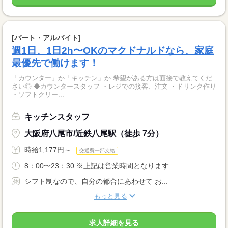
[パート・アルバイト]
週1日、1日2h〜OKのマクドナルドなら、家庭
最優先で働けます！
「カウンター」か「キッチン」か 希望がある方は面接で教えてくだ
さい◎ ◆カウンタースタッフ ・レジでの接客、注文 ・ドリンク作り
・ソフトクリー...
キッチンスタッフ
大阪府八尾市/近鉄八尾駅（徒歩 7分）
時給1,177円～
交通費一部支給
8：00〜23：30 ※上記は営業時間となります...
シフト制なので、自分の都合にあわせて お...
もっと見る
求人詳細を見る