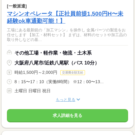
[一般派遣]
マシンオペレータ【正社員前提1,500円H〜未
経験ok車通勤可能！】
工場にある最新鋭の「加工マシン」を操作し 金属パーツの製造をお
任せします 【加工・材料セット】 まずは、材料のセットや加工品の
取り外しなどの基...
その他工場・軽作業・物流・土木系
大阪府八尾市/近鉄八尾駅（バス 10分）
時給1,500円～2,000円
交通費全額支給
8：15〜17：10（実働8時間） ※12：00〜13...
土曜日 日曜日 祝日
もっと見る
求人詳細を見る