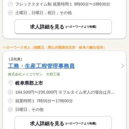
フレックスタイム制 就業時間１ 9時00分〜18時00分
土曜日，日曜日，祝日，その他
求人詳細を見る
(ハローワークより転載)
ハローワーク求人（掲載元：関公共職業安定所 岐阜八幡出張所）
正社員
工務・生産工程管理事務員
株式会社メイコウザン 大和工場
岐阜県郡上市
184,500円〜230,000円 ※フルタイム求人の場合は月額（換算額）、パート求人の場合は時間額を表示しています。
就業時間１ 7時55分〜17時00分
日曜日，その他
求人詳細を見る
(ハローワークより転載)