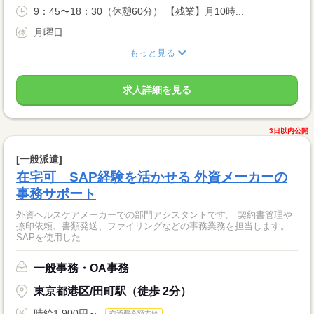
9：45〜18：30（休憩60分） 【残業】月10時...
月曜日
もっと見る
求人詳細を見る
3日以内公開
[一般派遣]
在宅可 SAP経験を活かせる 外資メーカーの
事務サポート
外資ヘルスケアメーカーでの部門アシスタントです。 契約書管理や
捺印依頼、書類発送、ファイリングなどの事務業務を担当します。
SAPを使用した...
一般事務・OA事務
東京都港区/田町駅（徒歩 2分）
時給1,900円～
交通費全額支給