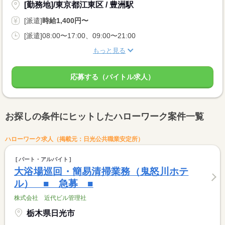
[勤務地]/東京都江東区 / 豊洲駅
[派遣]
時給1,400円〜
[派遣]08:00〜17:00、09:00〜21:00
もっと見る
応募する（バイトル求人）
お探しの条件にヒットしたハローワーク案件一覧
ハローワーク求人（掲載元：日光公共職業安定所）
パート・アルバイト
大浴場巡回・簡易清掃業務（鬼怒川ホテ
ル） ■ 急募 ■
株式会社 近代ビル管理社
栃木県日光市