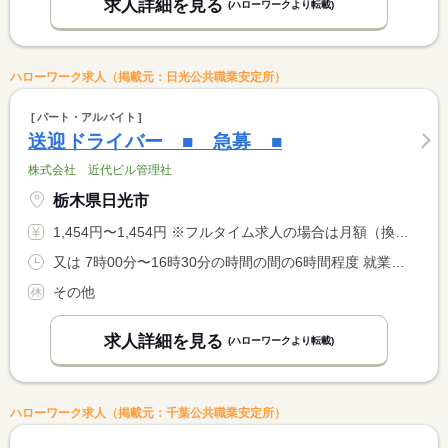
求人詳細を見る
(ハローワークより転載)
ハローワーク求人（掲載元：日光公共職業安定所）
パート・アルバイト
送迎ドライバー ■ 急募 ■
株式会社 近代ビル管理社
栃木県日光市
1,454円〜1,454円 ※フルタイム求人の場合は月額（換算額）、パート求人の場合は時間額を表示しています。
又は 7時00分〜16時30分の時間の間の6時間程度 就業時間に関する特記事項 中抜け（４時間）
その他
求人詳細を見る
(ハローワークより転載)
ハローワーク求人（掲載元：千葉公共職業安定所）