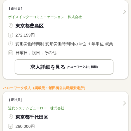
正社員
ボイスインターコミュニケーション 株式会社
東京都豊島区
272,159円
変形労働時間制 変形労働時間制の単位 １年単位 就業時間１ 9時00分〜18時00分
日曜日，祝日，その他
求人詳細を見る
(ハローワークより転載)
ハローワーク求人（掲載元：飯田橋公共職業安定所）
正社員
近代システムビューロー 株式会社
東京都千代田区
260,000円