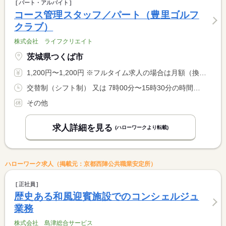
パート・アルバイト
コース管理スタッフ／パート（豊里ゴルフ
クラブ）
株式会社 ライフクリエイト
茨城県つくば市
1,200円〜1,200円 ※フルタイム求人の場合は月額（換算額）、パート求人の場合は時間額を表示しています。
交替制（シフト制） 又は 7時00分〜15時30分の時間の間の5時間程度
その他
求人詳細を見る
(ハローワークより転載)
ハローワーク求人（掲載元：京都西陣公共職業安定所）
正社員
歴史ある和風迎賓施設でのコンシェルジュ
業務
株式会社 島津総合サービス