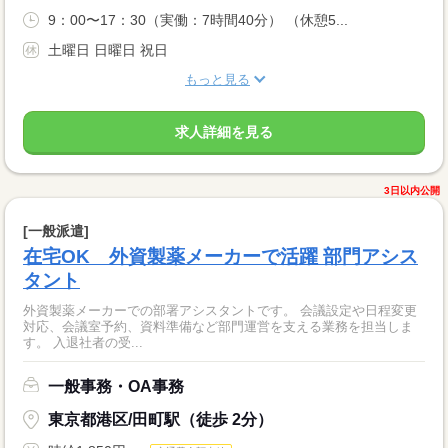
9：00〜17：30（実働：7時間40分） （休憩5...
土曜日 日曜日 祝日
もっと見る
求人詳細を見る
3日以内公開
[一般派遣]
在宅OK 外資製薬メーカーで活躍 部門アシス
タント
外資製薬メーカーでの部署アシスタントです。 会議設定や日程変更
対応、会議室予約、資料準備など部門運営を支える業務を担当しま
す。 入退社者の受...
一般事務・OA事務
東京都港区/田町駅（徒歩 2分）