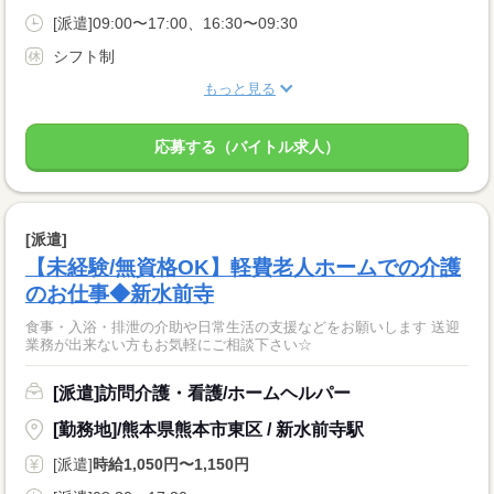
[派遣]09:00〜17:00、16:30〜09:30
シフト制
もっと見る
応募する（バイトル求人）
[派遣]
【未経験/無資格OK】軽費老人ホームでの介護
のお仕事◆新水前寺
食事・入浴・排泄の介助や日常生活の支援などをお願いします 送迎
業務が出来ない方もお気軽にご相談下さい☆
[派遣]訪問介護・看護/ホームヘルパー
[勤務地]/熊本県熊本市東区 / 新水前寺駅
[派遣]
時給1,050円〜1,150円