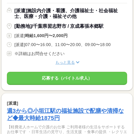
[派遣]施設内介護・看護、介護福祉士・社会福祉
士、医療・介護・福祉その他
[勤務地]/千葉県習志野市 / 京成幕張本郷駅
[派遣]
時給1,600円〜2,000円
[派遣]07:00〜16:00、11:00〜20:00、09:00〜18:00
※詳細はお問合せください
もっと見る
応募する（バイトル求人）
[派遣]
週3から◎小垣江駅の福祉施設で配膳や清掃な
ど◆最大時給1875円
【軽費老人ホームで介護のお仕事 ご利用者様の生活をサポートする
お仕事です ・日常生活の見守り、生活支援 ・食事の提供 ・レクリエ