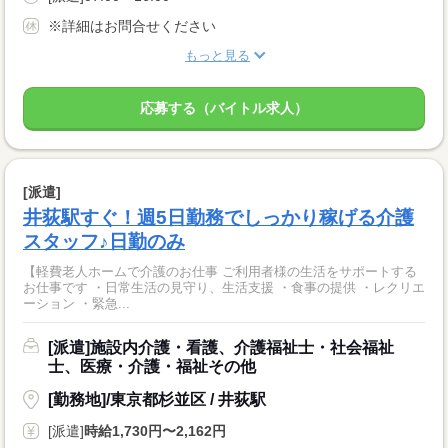
※詳細はお問合せください
もっと見る
応募する（バイトル求人）
[派遣]
井荻駅すぐ！週5日勤務でしっかり稼げる介護
スタッフ♪日勤のみ
【軽費老人ホームで介護のお仕事 ご利用者様の生活をサポートする
お仕事です ・日常生活の見守り、生活支援 ・食事の提供 ・レクリエ
ーション ・緊急...
[派遣]施設内介護・看護、介護福祉士・社会福祉
士、医療・介護・福祉その他
[勤務地]/東京都杉並区 / 井荻駅
[派遣]
時給1,730円〜2,162円