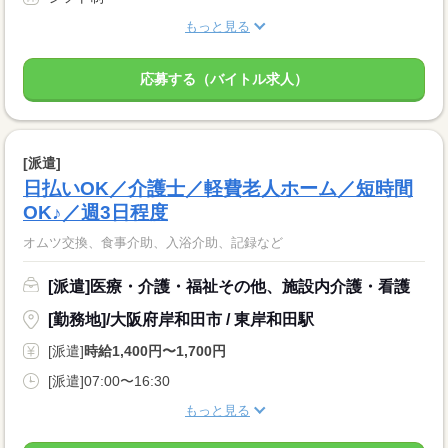
もっと見る
応募する（バイトル求人）
[派遣]
日払いOK／介護士／軽費老人ホーム／短時間
OK♪／週3日程度
オムツ交換、食事介助、入浴介助、記録など
[派遣]医療・介護・福祉その他、施設内介護・看護
[勤務地]/大阪府岸和田市 / 東岸和田駅
[派遣]
時給1,400円〜1,700円
[派遣]07:00〜16:30
もっと見る