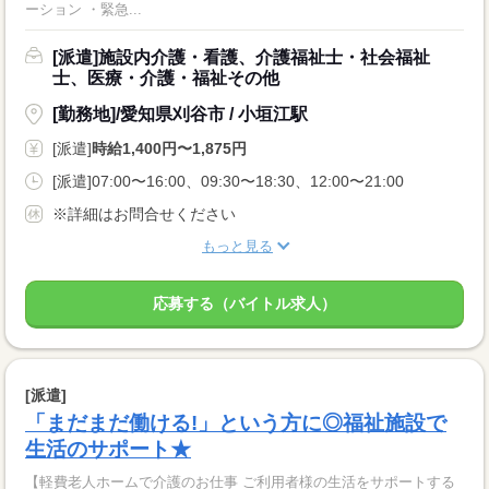
ーション ・緊急...
[派遣]施設内介護・看護、介護福祉士・社会福祉
士、医療・介護・福祉その他
[勤務地]/愛知県刈谷市 / 小垣江駅
[派遣]
時給1,400円〜1,875円
[派遣]07:00〜16:00、09:30〜18:30、12:00〜21:00
※詳細はお問合せください
もっと見る
応募する（バイトル求人）
[派遣]
「まだまだ働ける!」という方に◎福祉施設で
生活のサポート★
【軽費老人ホームで介護のお仕事 ご利用者様の生活をサポートする