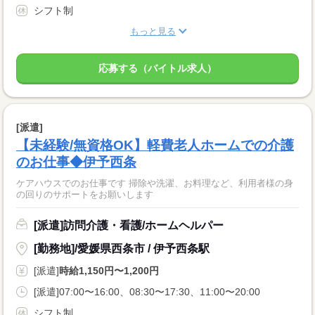
シフト制
もっと見る
応募する（バイトル求人）
[派遣]
【未経験/無資格OK】軽費老人ホームでの介護
のお仕事◆伊予西条
ケアハウスでのお仕事です 掃除や洗濯、お料理など、利用者様の身
の回りのサポートをお願いします
[派遣]訪問介護・看護/ホームヘルパー
[勤務地]/愛媛県西条市 / 伊予西条駅
[派遣]
時給1,150円〜1,200円
[派遣]07:00〜16:00、08:30〜17:30、11:00〜20:00
シフト制