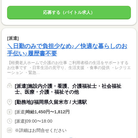
応募する（バイトル求人）
[派遣]
＼日勤のみで負担少なめ♪／快適な暮らしのお
手伝い♪履歴書不要
【軽費老人ホームで介護のお仕事 ご利用者様の生活をサポートする
お仕事です ・日常生活の見守り、生活支援 ・食事の提供 ・レクリエ
ーション ・緊急...
[派遣]施設内介護・看護、介護福祉士・社会福祉
士、医療・介護・福祉その他
[勤務地]/福岡県久留米市 / 大溝駅
[派遣]
時給1,450円〜1,812円
[派遣]09:00〜18:00
※詳細はお問合せください