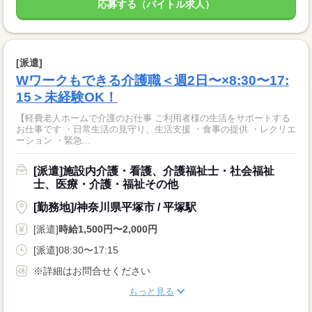
応募する（バイトル求人）
[派遣]
Wワークもできる介護職＜週2日〜×8:30〜17:
15＞未経験OK！
【軽費老人ホームで介護のお仕事 ご利用者様の生活をサポートする
お仕事です ・日常生活の見守り、生活支援 ・食事の提供 ・レクリエ
ーション ・緊急...
[派遣]施設内介護・看護、介護福祉士・社会福祉
士、医療・介護・福祉その他
[勤務地]/神奈川県平塚市 / 平塚駅
[派遣]
時給1,500円〜2,000円
[派遣]08:30〜17:15
※詳細はお問合せください
もっと見る