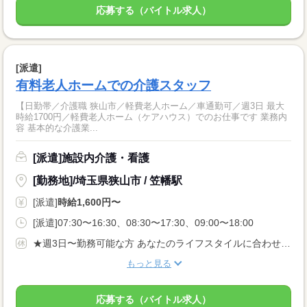
応募する（バイトル求人）
[派遣]
有料老人ホームでの介護スタッフ
【日勤帯／介護職 狭山市／軽費老人ホーム／車通勤可／週3日 最大
時給1700円／軽費老人ホーム（ケアハウス）でのお仕事です 業務内
容 基本的な介護業...
[派遣]施設内介護・看護
[勤務地]/埼玉県狭山市 / 笠幡駅
[派遣]
時給1,600円〜
[派遣]07:30〜16:30、08:30〜17:30、09:00〜18:00
★週3日〜勤務可能な方 あなたのライフスタイルに合わせてお仕事をお探し致します！
もっと見る
応募する（バイトル求人）