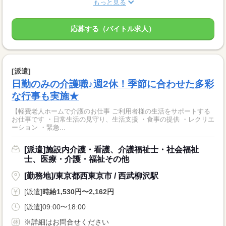
もっと見る
応募する（バイトル求人）
[派遣]
日勤のみの介護職♪週2休！季節に合わせた多彩
な行事も実施★
【軽費老人ホームで介護のお仕事 ご利用者様の生活をサポートする
お仕事です ・日常生活の見守り、生活支援 ・食事の提供 ・レクリエ
ーション ・緊急...
[派遣]施設内介護・看護、介護福祉士・社会福祉
士、医療・介護・福祉その他
[勤務地]/東京都西東京市 / 西武柳沢駅
[派遣]
時給1,530円〜2,162円
[派遣]09:00〜18:00
※詳細はお問合せください