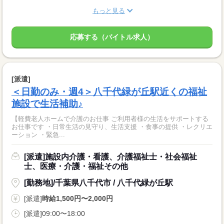
もっと見る
応募する（バイトル求人）
[派遣]
＜日勤のみ・週4＞八千代緑が丘駅近くの福祉
施設で生活補助♪
【軽費老人ホームで介護のお仕事 ご利用者様の生活をサポートする
お仕事です ・日常生活の見守り、生活支援 ・食事の提供 ・レクリエ
ーション ・緊急...
[派遣]施設内介護・看護、介護福祉士・社会福祉
士、医療・介護・福祉その他
[勤務地]/千葉県八千代市 / 八千代緑が丘駅
[派遣]
時給1,500円〜2,000円
[派遣]09:00〜18:00