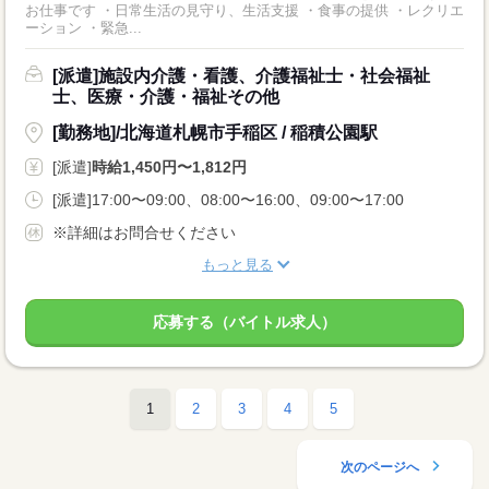
お仕事です ・日常生活の見守り、生活支援 ・食事の提供 ・レクリエ
ーション ・緊急...
[派遣]施設内介護・看護、介護福祉士・社会福祉
士、医療・介護・福祉その他
[勤務地]/北海道札幌市手稲区 / 稲積公園駅
[派遣]
時給1,450円〜1,812円
[派遣]17:00〜09:00、08:00〜16:00、09:00〜17:00
※詳細はお問合せください
もっと見る
応募する（バイトル求人）
1
2
3
4
5
次のページへ