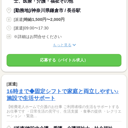
士、医療・介護・福祉その他
[勤務地]/神奈川県鎌倉市 / 長谷駅
[派遣]
時給1,500円〜2,000円
[派遣]09:00〜17:30
※詳細はお問合せください
もっと見る
応募する（バイトル求人）
[派遣]
16時まで◆固定シフトで家庭と両立しやすい♪
施設で生活サポート
【軽費老人ホームで介護のお仕事 ご利用者様の生活をサポートする
お仕事です ・日常生活の見守り、生活支援 ・食事の提供 ・レクリエ
ーション ・緊急...