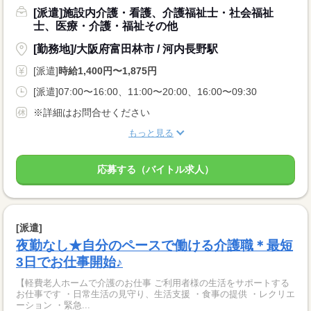
[派遣]施設内介護・看護、介護福祉士・社会福祉
士、医療・介護・福祉その他
[勤務地]/大阪府富田林市 / 河内長野駅
[派遣]
時給1,400円〜1,875円
[派遣]07:00〜16:00、11:00〜20:00、16:00〜09:30
※詳細はお問合せください
もっと見る
応募する（バイトル求人）
[派遣]
夜勤なし★自分のペースで働ける介護職＊最短
3日でお仕事開始♪
【軽費老人ホームで介護のお仕事 ご利用者様の生活をサポートする
お仕事です ・日常生活の見守り、生活支援 ・食事の提供 ・レクリエ
ーション ・緊急...