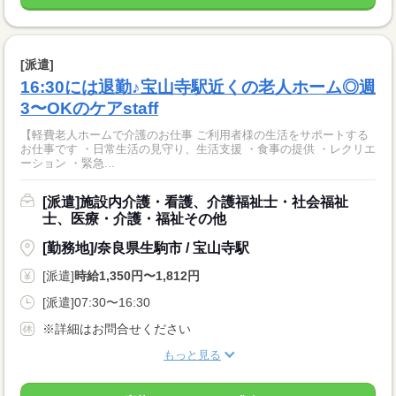
[派遣]
16:30には退勤♪宝山寺駅近くの老人ホーム◎週
3〜OKのケアstaff
【軽費老人ホームで介護のお仕事 ご利用者様の生活をサポートする
お仕事です ・日常生活の見守り、生活支援 ・食事の提供 ・レクリエ
ーション ・緊急...
[派遣]施設内介護・看護、介護福祉士・社会福祉
士、医療・介護・福祉その他
[勤務地]/奈良県生駒市 / 宝山寺駅
[派遣]
時給1,350円〜1,812円
[派遣]07:30〜16:30
※詳細はお問合せください
もっと見る