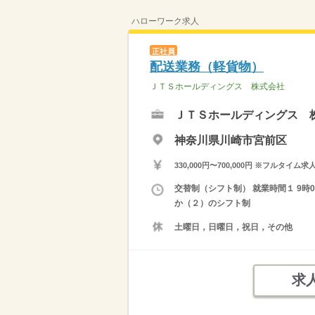
ハローワーク求人
正社員
配送業務（軽貨物）
ＪＴＳホールディングス 株式会社
ＪＴＳホールディングス 
神奈川県川崎市宮前区
330,000円〜700,000円 ※フ
交替制（シフト制） 就業時間１ 9時0
か（２）のシフト制
土曜日，日曜日，祝日，その他
求