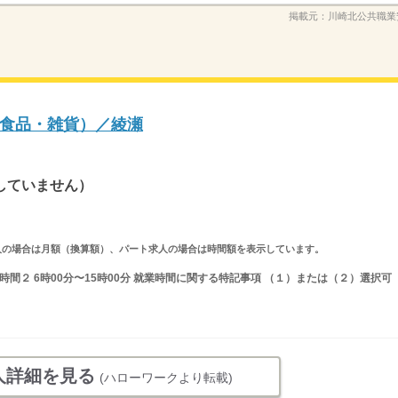
掲載元：
川崎北公共職業
食品・雑貨）／綾瀬
していません）
ルタイム求人の場合は月額（換算額）、パート求人の場合は時間額を表示しています。
就業時間２ 6時00分〜15時00分 就業時間に関する特記事項 （１）または（２）選択可
人詳細を見る
(ハローワークより転載)