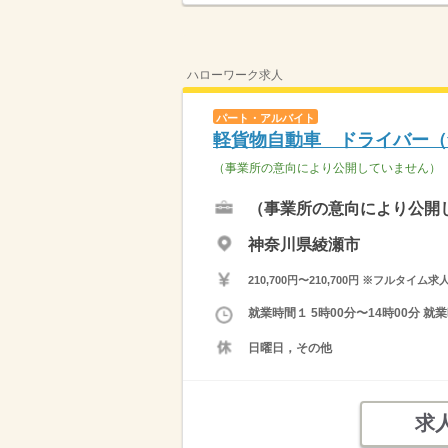
ハローワーク求人
パート・アルバイト
軽貨物自動車 ドライバー（
（事業所の意向により公開していません）
（事業所の意向により公開
神奈川県綾瀬市
210,700円〜210,700円 ※フ
就業時間１ 5時00分〜14時00分 
日曜日，その他
求