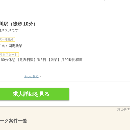
川駅（徒歩 10分）
おススメです
費一部支給
手当：固定残業
即日スタート
間】60分休憩 【勤務日数】週5日 【残業】月20時間程度
もっと見る
求人詳細を見る
お仕事No
ーク案件一覧