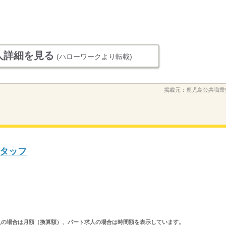
人詳細を見る
(ハローワークより転載)
掲載元：
鹿児島公共職業
タッフ
ルタイム求人の場合は月額（換算額）、パート求人の場合は時間額を表示しています。