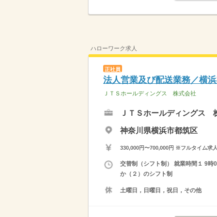
ハローワーク求人
正社員
法人営業及び配送業務／横浜
ＪＴＳホールディングス 株式会社
ＪＴＳホールディングス 
神奈川県横浜市都筑区
330,000円〜700,000円 ※フ
交替制（シフト制） 就業時間１ 9時0
か（２）のシフト制
土曜日，日曜日，祝日，その他