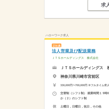
求
ハローワーク求人
正社員
法人営業及び配送業務
ＪＴＳホールディングス 株式会社
ＪＴＳホールディングス 
神奈川県川崎市宮前区
330,000円〜700,000円 ※フ
交替制（シフト制） 就業時間１ 9時0
か（２）のシフト制
土曜日，日曜日，祝日，その他