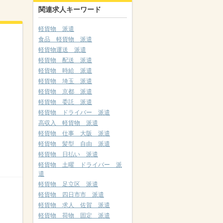
関連求人キーワード
軽貨物 派遣
食品 軽貨物 派遣
軽貨物運送 派遣
軽貨物 配送 派遣
軽貨物 時給 派遣
軽貨物 埼玉 派遣
軽貨物 京都 派遣
軽貨物 委託 派遣
軽貨物 ドライバー 派遣
高収入 軽貨物 派遣
軽貨物 仕事 大阪 派遣
軽貨物 髪型 自由 派遣
軽貨物 日払い 派遣
軽貨物 土曜 ドライバー 派
遣
軽貨物 足立区 派遣
軽貨物 四日市市 派遣
軽貨物 求人 佐賀 派遣
軽貨物 荷物 固定 派遣