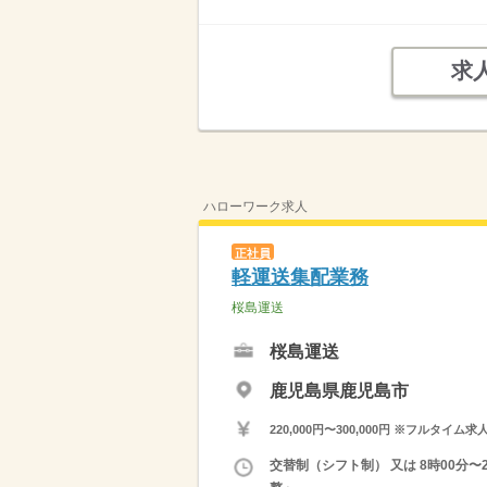
求
ハローワーク求人
正社員
軽運送集配業務
桜島運送
桜島運送
鹿児島県鹿児島市
220,000円〜300,000円 ※フ
交替制（シフト制） 又は 8時00分