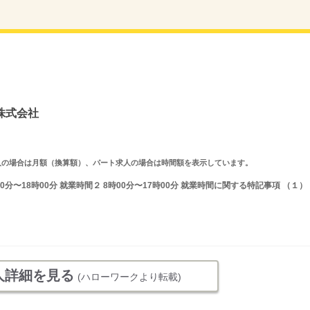
株式会社
ルタイム求人の場合は月額（換算額）、パート求人の場合は時間額を表示しています。
0分〜18時00分 就業時間２ 8時00分〜17時00分 就業時間に関する特記事項 （１）
人詳細を見る
(ハローワークより転載)