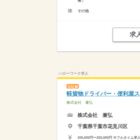
整」
その他
求
ハローワーク求人
正社員
軽貨物ドライバー・便利屋ス
株式会社 兼弘
株式会社 兼弘
千葉県千葉市花見川区
200,000円〜250,000円 ※フ