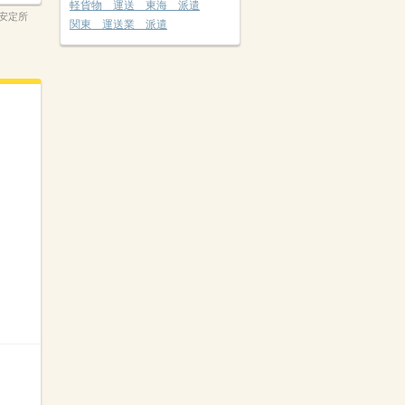
軽貨物 運送 東海 派遣
安定所
関東 運送業 派遣