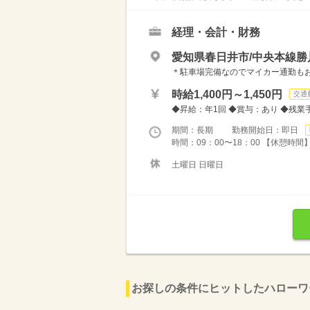
経理・会計・財務
愛知県春日井市/中央本線勝
＊駐車場完備なのでマイカー通勤も
時給1,400円～1,450円
交通
◆昇給：年1回 ◆賞与：あり ◆残業
期間：長期 勤務開始日：即日
時間：09：00〜18：00 【休憩時
土曜日 日曜日
お探しの条件にヒットしたハローワ