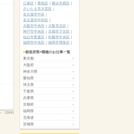
江東区
豊島区
横浜市西区
さいたま市大宮区
名古屋市中区
名古屋市中村区
大阪市中央区
大阪市北区
神戸市中央区
京都市下京区
仙台市青葉区
札幌市中央区
福岡市中央区
福岡市博多区
都道府県×職種のお仕事一覧
東京都
大阪府
神奈川県
愛知県
埼玉県
千葉県
兵庫県
京都府
福岡県
.：
22843
北海道
宮城県