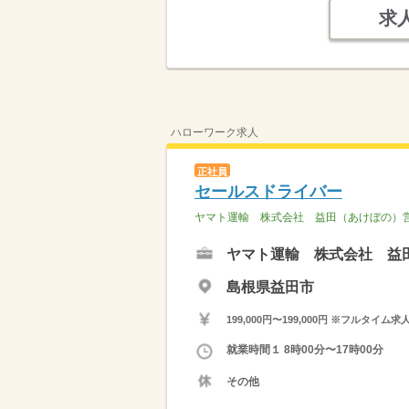
求
ハローワーク求人
正社員
セールスドライバー
ヤマト運輸 株式会社 益田（あけぼの）
ヤマト運輸 株式会社 益
島根県益田市
199,000円〜199,000円 ※フ
就業時間１ 8時00分〜17時00分
その他