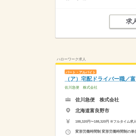
求
ハローワーク求人
パート・アルバイト
（ア）宅配ドライバー職／富
佐川急便 株式会社
佐川急便 株式会社
北海道富良野市
188,320円〜188,320円 ※フ
変形労働時間制 変形労働時間制の単位 