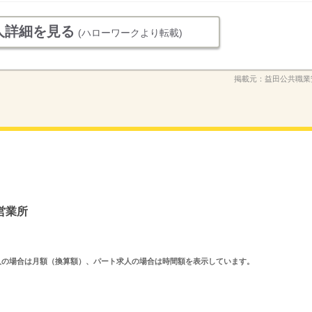
人詳細を見る
(ハローワークより転載)
掲載元：
益田公共職業
営業所
ルタイム求人の場合は月額（換算額）、パート求人の場合は時間額を表示しています。