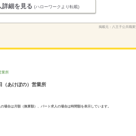
人詳細を見る
(ハローワークより転載)
掲載元：
八王子公共職業
営業所
田（あけぼの）営業所
ルタイム求人の場合は月額（換算額）、パート求人の場合は時間額を表示しています。