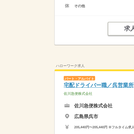
その他
求
ハローワーク求人
パート・アルバイト
宅配ドライバー職／呉営業所
佐川急便株式会社
佐川急便株式会社
広島県呉市
205,440円〜205,440円 ※フ