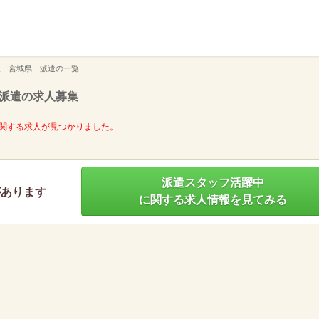
】
人 宮城県 派遣の一覧
派遣の求人募集
関する求人が見つかりました。
派遣スタッフ活躍中
があります
に関する求人情報を見てみる