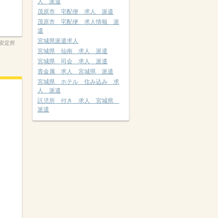
人 派遣
茂原市 宅配便 求人 派遣
茂原市 宅配便 求人情報 派
遣
宮城県派遣求人
安定所
宮城県 仙南 求人 派遣
宮城県 司会 求人 派遣
貴金属 求人 宮城県 派遣
宮城県 ホテル 住み込み 求
人 派遣
託児所 付き 求人 宮城県
派遣