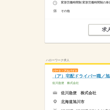
変形労働時間制 変形労働時間制の単位 
その他
求
ハローワーク求人
パート・アルバイト
（ア）宅配ドライバー職／旭
佐川急便 株式会社
佐川急便 株式会社
北海道旭川市