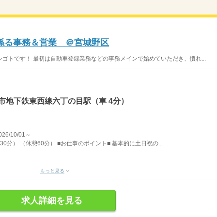
に係る事務＆営業 ＠宮城野区
ゴトです！ 最初は自動車登録業務などの事務メインで始めていただき、慣れ...
市地下鉄東西線六丁の目駅（車 4分）
/10/01～
30分） （休憩60分） ■お仕事のポイント■ 基本的に土日祝の...
もっと見る
求人詳細を見る