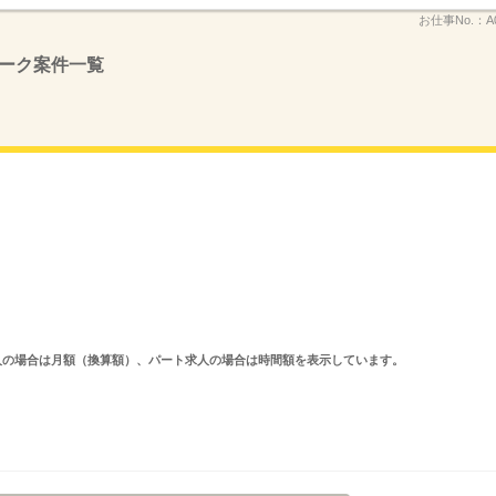
お仕事No.：
A
ーク案件一覧
ルタイム求人の場合は月額（換算額）、パート求人の場合は時間額を表示しています。