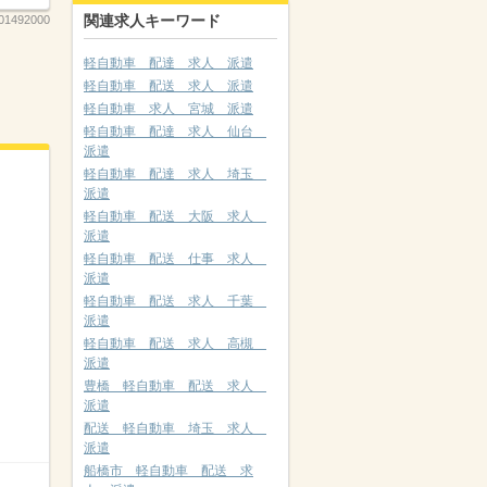
関連求人キーワード
01492000
軽自動車 配達 求人 派遣
軽自動車 配送 求人 派遣
軽自動車 求人 宮城 派遣
軽自動車 配達 求人 仙台
派遣
軽自動車 配達 求人 埼玉
派遣
軽自動車 配送 大阪 求人
派遣
軽自動車 配送 仕事 求人
派遣
軽自動車 配送 求人 千葉
派遣
軽自動車 配送 求人 高槻
派遣
豊橋 軽自動車 配送 求人
派遣
配送 軽自動車 埼玉 求人
派遣
船橋市 軽自動車 配送 求