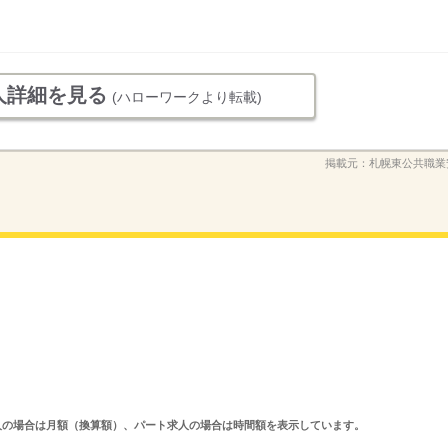
人詳細を見る
(ハローワークより転載)
掲載元：
札幌東公共職業
ルタイム求人の場合は月額（換算額）、パート求人の場合は時間額を表示しています。