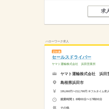
求
ハローワーク求人
正社員
セールスドライバー
ヤマト運輸株式会社 浜田営業所
ヤマト運輸株式会社 浜田
島根県浜田市
195,060円〜212,790円 ※フ
就業時間１ 8時00分〜17時00分
その他