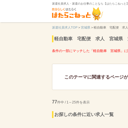
派遣社員求人・派遣のお仕事のことなら【はたらこねっと
派遣社員求人TOP
>
宮城県
>
軽自動車 宅配便 求
軽自動車 宅配便 求人 宮城県 
条件の一部にマッチした「軽自動車 宮城県」に
このテーマに関連するページ
77
件中 / 1～25件を表示
お探しの条件に近い求人一覧