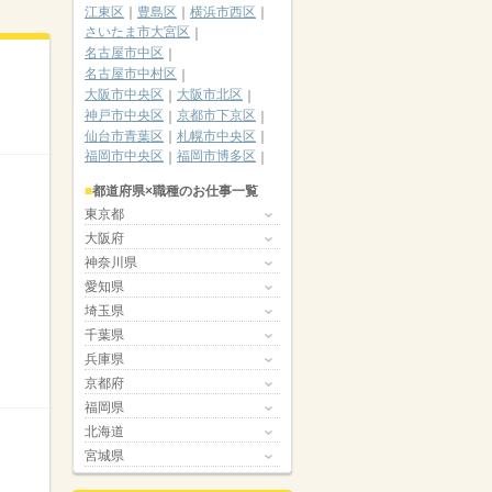
江東区
豊島区
横浜市西区
さいたま市大宮区
名古屋市中区
名古屋市中村区
大阪市中央区
大阪市北区
神戸市中央区
京都市下京区
仙台市青葉区
札幌市中央区
福岡市中央区
福岡市博多区
都道府県×職種のお仕事一覧
東京都
大阪府
神奈川県
愛知県
埼玉県
千葉県
兵庫県
京都府
福岡県
北海道
宮城県