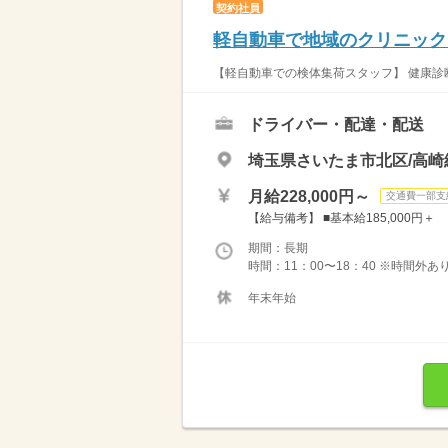
契約社員
軽自動車で地域のクリニック
【軽自動車での検体集荷スタッフ】 健康診断
ドライバー・配達・配送
埼玉県さいたま市北区/高崎
月給228,000円～
交通費一部支
【給与備考】 ■基本給185,000円＋
期間：長期
時間：11：00〜18：40 ※時間外
年末年始