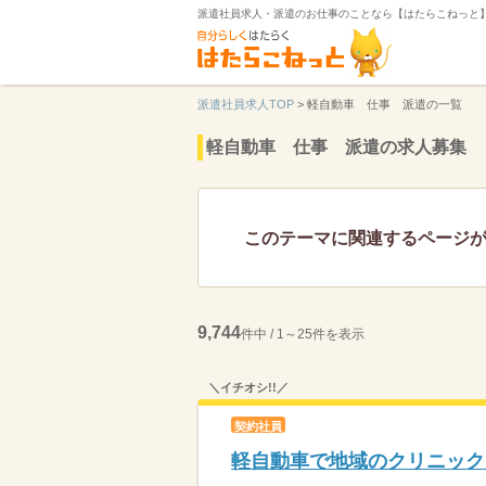
派遣社員求人・派遣のお仕事のことなら【はたらこねっと
派遣社員求人TOP
>
軽自動車 仕事 派遣の一覧
軽自動車 仕事 派遣の求人募集
このテーマに関連するページ
9,744
件中 / 1～25件を表示
＼イチオシ!!／
契約社員
軽自動車で地域のクリニック