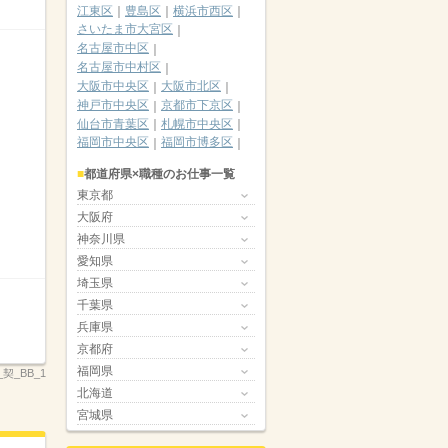
江東区
豊島区
横浜市西区
さいたま市大宮区
名古屋市中区
名古屋市中村区
大阪市中央区
大阪市北区
神戸市中央区
京都市下京区
仙台市青葉区
札幌市中央区
福岡市中央区
福岡市博多区
都道府県×職種のお仕事一覧
東京都
大阪府
神奈川県
愛知県
埼玉県
千葉県
兵庫県
京都府
福岡県
契_BB_1
北海道
宮城県