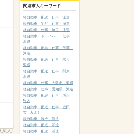
関連求人キーワード
軽自動車 配送 仕事 派遣
軽自動車 宅配 仕事 派遣
軽自動車 仕事 埼玉 派遣
軽自動車 ドライバー 仕事
派遣
軽自動車 配送 仕事 千葉
派遣
軽自動車 配送 仕事 求人
派遣
軽自動車 配送 仕事 関東
派遣
軽自動車 仕事 大阪市 派遣
軽自動車 仕事 愛知県 派遣
軽自動車 配達 仕事 埼玉
県内
軽自動車 配達 仕事 豊田
市 みよし
軽自動車 協会 派遣
軽自動車 配達 派遣
_契_A_1
軽自動車 配送 派遣