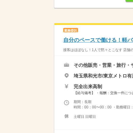
業務委託
自分のペースで働ける！軽バ
接客はほぼなし！1人で黙々とこなす 店舗の
その他販売・営業・旅行・
埼玉県和光市/東京メトロ
完全出来高制
【給与備考】 ・報酬：交換一件につき
期間：長期
時間：00：00〜00：00 ・勤務曜
土曜日 日曜日