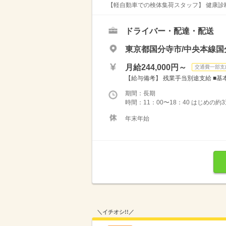
【軽自動車での検体集荷スタッフ】 健康診断
ドライバー・配達・配送
東京都国分寺市/中央本線国
月給244,000円～
交通費一部支
【給与備考】 残業手当別途支給 ■基本給1
期間：長期
時間：11：00〜18：40 はじめの
年末年始
＼イチオシ!!／