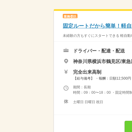
業務委託
固定ルートだから簡単！軽自
未経験の方もすぐにスタートできる 軽自動車
ドライバー・配達・配送
神奈川県横浜市鶴見区/東
完全出来高制
【給与備考】 ・報酬：日額12,500
期間：長期
時間：09：00〜18：00 ・固定時間
土曜日 日曜日 祝日