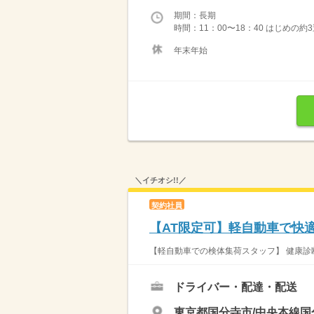
期間：長期
時間：11：00〜18：40 はじめの
年末年始
＼イチオシ!!／
契約社員
【AT限定可】軽自動車で快
【軽自動車での検体集荷スタッフ】 健康診断
ドライバー・配達・配送
東京都国分寺市/中央本線国