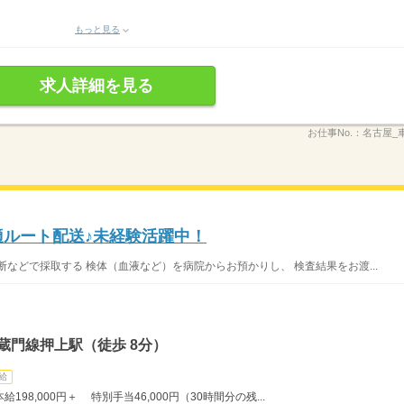
もっと見る
求人詳細を見る
お仕事No.：
名古屋_車
適ルート配送♪未経験活躍中！
などで採取する 検体（血液など）を病院からお預かりし、 検査結果をお渡...
蔵門線押上駅（徒歩 8分）
給
98,000円＋ 特別手当46,000円（30時間分の残...