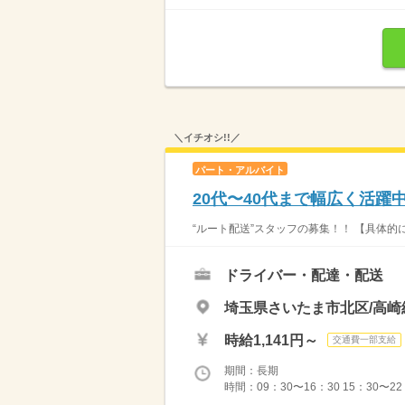
＼イチオシ!!／
パート・アルバイト
20代〜40代まで幅広く活躍
“ルート配送”スタッフの募集！！ 【具体的
ドライバー・配達・配送
埼玉県さいたま市北区/高崎
時給1,141円～
交通費一部支給
期間：長期
時間：09：30〜16：30 15：30〜2