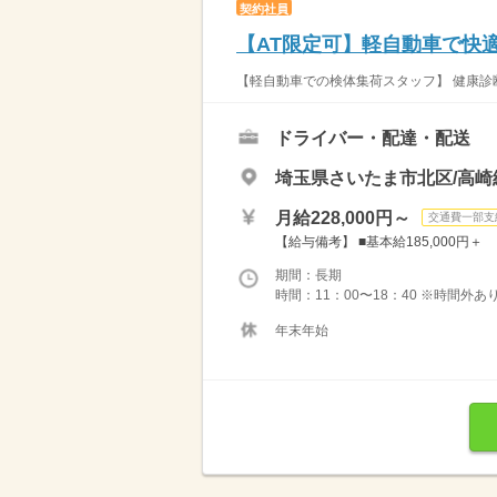
契約社員
【AT限定可】軽自動車で快
【軽自動車での検体集荷スタッフ】 健康診断
ドライバー・配達・配送
埼玉県さいたま市北区/高崎
月給228,000円～
交通費一部支
【給与備考】 ■基本給185,000円＋
期間：長期
時間：11：00〜18：40 ※時間外
年末年始