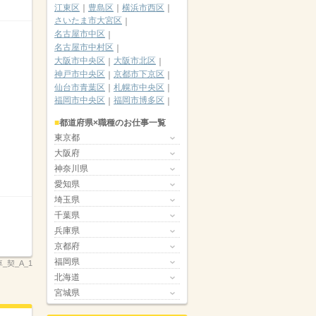
江東区
豊島区
横浜市西区
さいたま市大宮区
名古屋市中区
名古屋市中村区
大阪市中央区
大阪市北区
神戸市中央区
京都市下京区
仙台市青葉区
札幌市中央区
福岡市中央区
福岡市博多区
都道府県×職種のお仕事一覧
東京都
大阪府
神奈川県
愛知県
埼玉県
千葉県
兵庫県
京都府
福岡県
_契_A_1
北海道
宮城県