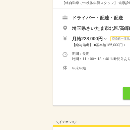
【軽自動車での検体集荷スタッフ】 健康診断
ドライバー・配達・配送
埼玉県さいたま市北区/高崎
月給228,000円～
交通費一部支
【給与備考】 ■基本給185,000円＋
期間：長期
時間：11：00〜18：40 ※時間外
年末年始
＼イチオシ!!／