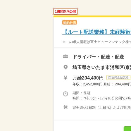
1週間以内公開
契約社員
【ルート配送業務】未経験歓
※この求人情報は富士ヒューマンテック株式
ドライバー・配達・配送
埼玉県さいたま市浦和区/京
月給204,400円
交通費全額支給
年収：2,452,800円 月給： 204
期間：長期
時間：7時35分〜17時10分の間で7
完全週休2日制（土日祝）および勤務