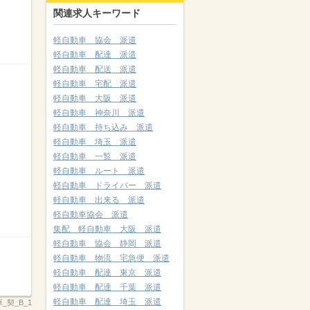
関連求人キーワード
軽自動車 協会 派遣
軽自動車 配達 派遣
軽自動車 配送 派遣
軽自動車 宅配 派遣
軽自動車 大阪 派遣
軽自動車 神奈川 派遣
軽自動車 持ち込み 派遣
軽自動車 埼玉 派遣
軽自動車 一覧 派遣
軽自動車 ルート 派遣
軽自動車 ドライバー 派遣
軽自動車 出来る 派遣
軽自動車協会 派遣
集配 軽自動車 大阪 派遣
軽自動車 協会 静岡 派遣
軽自動車 物流 宅急便 派遣
軽自動車 配達 東京 派遣
軽自動車 配達 千葉 派遣
軽自動車 配達 埼玉 派遣
_契_B_1