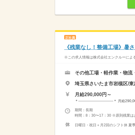
正社員
《残業なし！整備工場》暑さ対
※この求人情報は株式会社エンクルーによる
その他工場・軽作業・物流
埼玉県さいたま市岩槻区/東
月給290,000円～
＊----------------------------
期間：長期
時間：8：30〜17：30 ※原則残業
日曜日・祝日＋月2回のシフト休 夏季