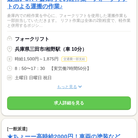
トのよる運搬の作業♪
倉庫内での軽作業を中心に、フォークリフトを使用した運搬作業も
一部担当していただきます。 リフト作業は全体の2割程度で、軽作業
と併用するポジシ...
フォークリフト
兵庫県三田市/相野駅（車 10分）
時給1,500円～1,875円
交通費一部支給
8：50〜17：30 【実労働7時間50分】
土曜日 日曜日 祝日
もっと見る
求人詳細を見る
[一般派遣]
★ちょーー高時給2000円！車両の塗装など