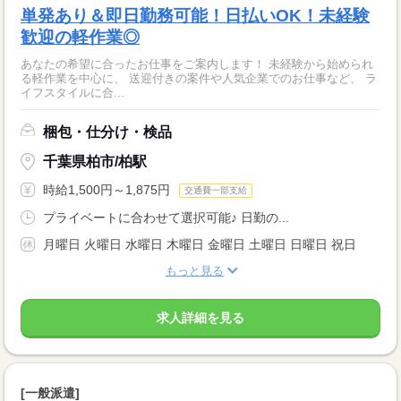
単発あり＆即日勤務可能！日払いOK！未経験
歓迎の軽作業◎
あなたの希望に合ったお仕事をご案内します！ 未経験から始められ
る軽作業を中心に、 送迎付きの案件や人気企業でのお仕事など、 ラ
イフスタイルに合...
梱包・仕分け・検品
千葉県柏市/柏駅
時給1,500円～1,875円
交通費一部支給
プライベートに合わせて選択可能♪ 日勤の...
月曜日 火曜日 水曜日 木曜日 金曜日 土曜日 日曜日 祝日
もっと見る
求人詳細を見る
[一般派遣]