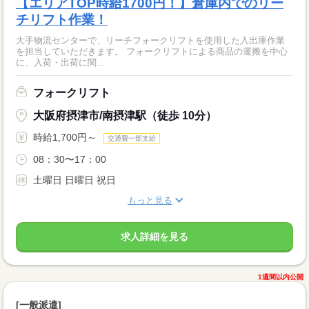
【エリアTOP時給1700円！】倉庫内でのリー
チリフト作業！
大手物流センターで、リーチフォークリフトを使用した入出庫作業
を担当していただきます。 フォークリフトによる商品の運搬を中心
に、入荷・出荷に関...
フォークリフト
大阪府摂津市/南摂津駅（徒歩 10分）
時給1,700円～
交通費一部支給
08：30〜17：00
土曜日 日曜日 祝日
もっと見る
求人詳細を見る
1週間以内公開
[一般派遣]