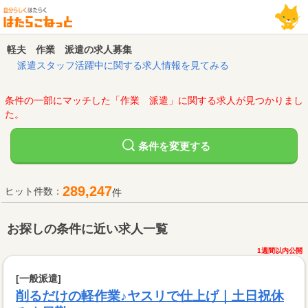
軽夫 作業 派遣の求人募集
派遣スタッフ活躍中に関する求人情報を見てみる
条件の一部にマッチした「作業 派遣」に関する求人が見つかりまし
た。
変更する
条件を
289,247
ヒット件数：
件
お探しの条件に近い求人一覧
1週間以内公開
[一般派遣]
削るだけの軽作業♪ヤスリで仕上げ｜土日祝休