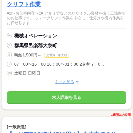
クリフト作業
■□〜お仕事内容〜□■ アルミ管などのリサイクル資材を扱う工場内で
のお仕事です。 フォークリフト作業を中心に、仕分けや構内作業を
お任せします...
機械オペレーション
群馬県邑楽郡大泉町
時給1,500円～
交通費一部支給
07：00〜16：00 16：00〜01：00 2交替 7：0...
土曜日 日曜日
もっと見る
求人詳細を見る
1週間以内公開
[一般派遣]