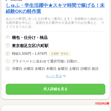
しゅふ・学生活躍中★スキマ時間で稼げる！未
経験OKの軽作業
あなたの希望に合ったお仕事をご案内します！ 未経験から始められ
る軽作業を中心に、 送迎付きの案件や人気企業でのお仕事など、 ラ
イフスタイルに合...
梱包・仕分け・検品
東京都足立区/六町駅
時給1,500円～1,875円
交通費一部支給
プライベートに合わせて選択可能♪ 日勤の...
月曜日 火曜日 水曜日 木曜日 金曜日 土曜日 日曜日 祝日
もっと見る
求人詳細を見る
3日以内公開