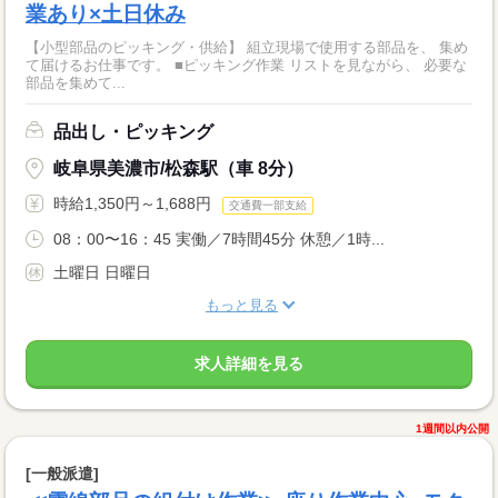
業あり×土日休み
【小型部品のピッキング・供給】 組立現場で使用する部品を、 集め
て届けるお仕事です。 ■ピッキング作業 リストを見ながら、 必要な
部品を集めて...
品出し・ピッキング
岐阜県美濃市/松森駅（車 8分）
時給1,350円～1,688円
交通費一部支給
08：00〜16：45 実働／7時間45分 休憩／1時...
土曜日 日曜日
もっと見る
求人詳細を見る
1週間以内公開
[一般派遣]