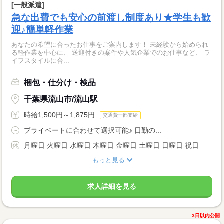
[一般派遣]
急な出費でも安心の前渡し制度あり★学生も歓
迎♪簡単軽作業
あなたの希望に合ったお仕事をご案内します！ 未経験から始められ
る軽作業を中心に、 送迎付きの案件や人気企業でのお仕事など、 ラ
イフスタイルに合...
梱包・仕分け・検品
千葉県流山市/流山駅
時給1,500円～1,875円
交通費一部支給
プライベートに合わせて選択可能♪ 日勤の...
月曜日 火曜日 水曜日 木曜日 金曜日 土曜日 日曜日 祝日
もっと見る
求人詳細を見る
3日以内公開