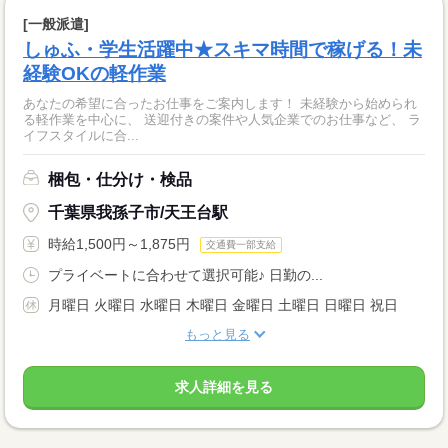
[一般派遣]
しゅふ・学生活躍中★スキマ時間で稼げる！未
経験OKの軽作業
あなたの希望に合ったお仕事をご案内します！ 未経験から始められ
る軽作業を中心に、 送迎付きの案件や人気企業でのお仕事など、 ラ
イフスタイルに合...
梱包・仕分け・検品
千葉県我孫子市/天王台駅
時給1,500円～1,875円
交通費一部支給
プライベートに合わせて選択可能♪ 日勤の...
月曜日 火曜日 水曜日 木曜日 金曜日 土曜日 日曜日 祝日
もっと見る
求人詳細を見る