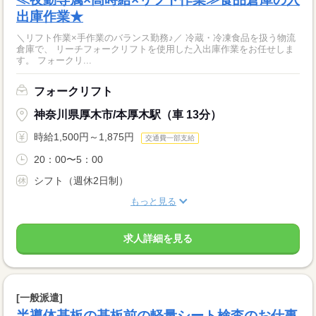
出庫作業★
＼リフト作業×手作業のバランス勤務♪／ 冷蔵・冷凍食品を扱う物流
倉庫で、 リーチフォークリフトを使用した入出庫作業をお任せしま
す。 フォークリ...
フォークリフト
神奈川県厚木市/本厚木駅（車 13分）
時給1,500円～1,875円
交通費一部支給
20：00〜5：00
シフト（週休2日制）
もっと見る
求人詳細を見る
[一般派遣]
半導体基板の基板前の軽量シート検査のお仕事