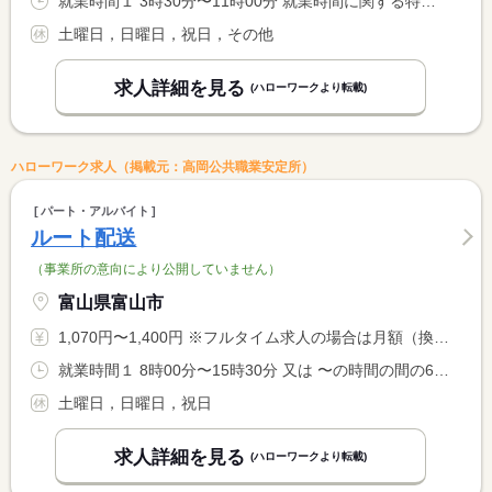
就業時間１ 3時30分〜11時00分 就業時間に関する特記事項 天候や状況により変更の場合あり
土曜日，日曜日，祝日，その他
求人詳細を見る
(ハローワークより転載)
ハローワーク求人（掲載元：高岡公共職業安定所）
パート・アルバイト
ルート配送
（事業所の意向により公開していません）
富山県富山市
1,070円〜1,400円 ※フルタイム求人の場合は月額（換算額）、パート求人の場合は時間額を表示しています。
就業時間１ 8時00分〜15時30分 又は 〜の時間の間の6時間程度
土曜日，日曜日，祝日
求人詳細を見る
(ハローワークより転載)