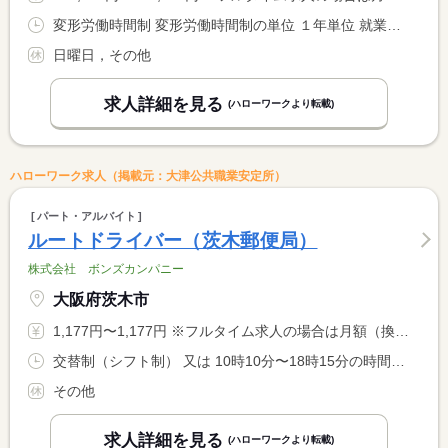
変形労働時間制 変形労働時間制の単位 １年単位 就業時間１ 9時30分〜18時00分
日曜日，その他
求人詳細を見る
(ハローワークより転載)
ハローワーク求人（掲載元：大津公共職業安定所）
パート・アルバイト
ルートドライバー（茨木郵便局）
株式会社 ボンズカンパニー
大阪府茨木市
1,177円〜1,177円 ※フルタイム求人の場合は月額（換算額）、パート求人の場合は時間額を表示しています。
交替制（シフト制） 又は 10時10分〜18時15分の時間の間の4時間以上 就業時間に関する特記事項 取集開始時間、終了時間は「仕事内容」欄に表記
その他
求人詳細を見る
(ハローワークより転載)