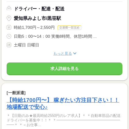
ドライバー・配達・配送
愛知県みよし市/黒笹駅
時給1,700円～2,550円
交通費一部支給
日勤5：00〜14：00 実働8時間、休憩1時間 ...
土曜日 日曜日
もっと見る
求人詳細を見る
[一般派遣]
【時給1700円〜】 稼ぎたい方注目下さい！！
地場配送で安心♪
＊【日勤のみ★最高時給2550円のレア求人】＊ ＊自動車部品の配送
ドライバーを募集中！！＊ ＊━━━━━━━━━━━━━━━━━
━━＊ ＊＜お仕事...