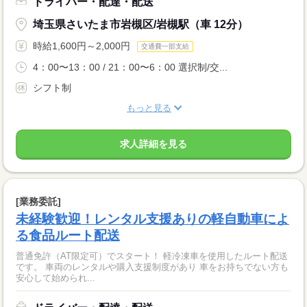
ドライバー・配達・配送
埼玉県さいたま市岩槻区/岩槻駅（車 12分）
時給1,600円～2,000円
交通費一部支給
4：00〜13：00 / 21：00〜6：00 選択制/交...
シフト制
もっと見る
求人詳細を見る
[業務委託]
未経験歓迎！レンタル支援ありの軽自動車によ
る食品ルート配送
普通免許（AT限定可）でスタート！ 軽冷凍車を使用したルート配送
です。 車両のレンタルや購入支援制度があり 車をお持ちでない方も
安心して始められ...