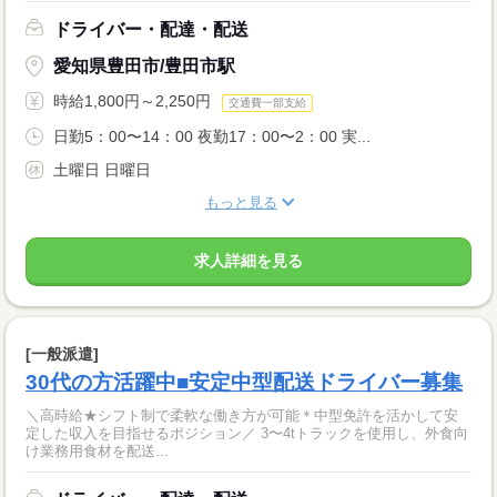
ドライバー・配達・配送
愛知県豊田市/豊田市駅
時給1,800円～2,250円
交通費一部支給
日勤5：00〜14：00 夜勤17：00〜2：00 実...
土曜日 日曜日
もっと見る
求人詳細を見る
[一般派遣]
30代の方活躍中■安定中型配送ドライバー募集
＼高時給★シフト制で柔軟な働き方が可能＊中型免許を活かして安
定した収入を目指せるポジション／ 3〜4tトラックを使用し、外食向
け業務用食材を配送...