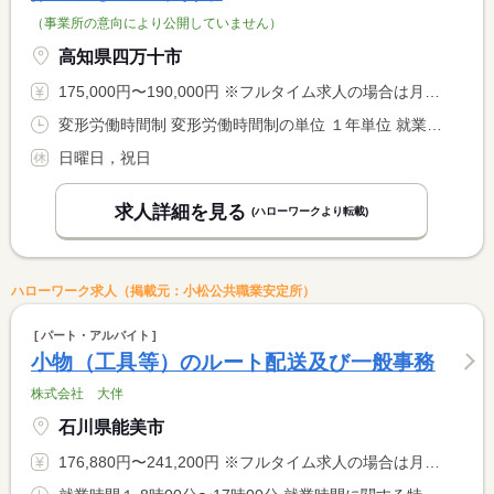
（事業所の意向により公開していません）
高知県四万十市
175,000円〜190,000円 ※フルタイム求人の場合は月額（換算額）、パート求人の場合は時間額を表示しています。
変形労働時間制 変形労働時間制の単位 １年単位 就業時間１ 8時00分〜17時00分
日曜日，祝日
求人詳細を見る
(ハローワークより転載)
ハローワーク求人（掲載元：小松公共職業安定所）
パート・アルバイト
小物（工具等）のルート配送及び一般事務
株式会社 大伴
石川県能美市
176,880円〜241,200円 ※フルタイム求人の場合は月額（換算額）、パート求人の場合は時間額を表示しています。