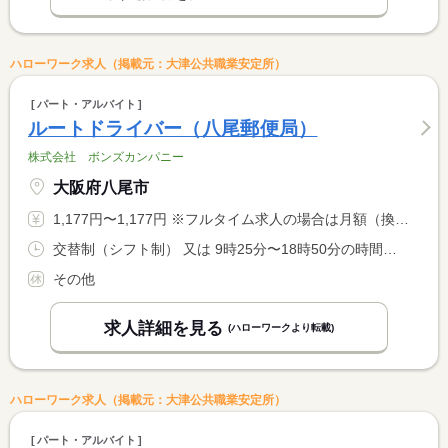
ハローワーク求人（掲載元：大津公共職業安定所）
パート・アルバイト
ルートドライバー（八尾郵便局）
株式会社 ボンズカンパニー
大阪府八尾市
1,177円〜1,177円 ※フルタイム求人の場合は月額（換算額）、パート求人の場合は時間額を表示しています。
交替制（シフト制） 又は 9時25分〜18時50分の時間の間の6時間程度 就業時間に関する特記事項 取集開始時間、終了時間は「仕事内容」欄に表記 <BR> 土日祝に働ける方、採用優遇
その他
求人詳細を見る
(ハローワークより転載)
ハローワーク求人（掲載元：大津公共職業安定所）
パート・アルバイト