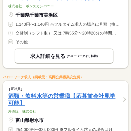
株式会社 ボンズカンパニー
千葉県千葉市美浜区
1,140円〜1,140円 ※フルタイム求人の場合は月額（換算額）、パート求人の場合は時間額を表示しています。
交替制（シフト制） 又は 7時55分〜20時20分の時間の間の6時間程度 就業時間に関する特記事項 就業時間は仕事の内容欄参照
その他
求人詳細を見る
(ハローワークより転載)
ハローワーク求人（掲載元：高岡公共職業安定所）
正社員
酒類・飲料水等の営業職【応募前会社見学
可能】
寿酒販 株式会社
富山県射水市
254,000円〜334,000円 ※フルタイム求人の場合は月額（換算額）、パート求人の場合は時間額を表示しています。