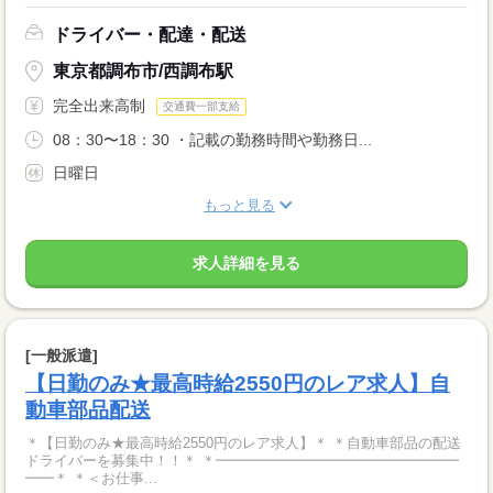
ドライバー・配達・配送
東京都調布市/西調布駅
完全出来高制
交通費一部支給
08：30〜18：30 ・記載の勤務時間や勤務日...
日曜日
もっと見る
求人詳細を見る
[一般派遣]
【日勤のみ★最高時給2550円のレア求人】自
動車部品配送
＊【日勤のみ★最高時給2550円のレア求人】＊ ＊自動車部品の配送
ドライバーを募集中！！＊ ＊━━━━━━━━━━━━━━━━━
━━＊ ＊＜お仕事...