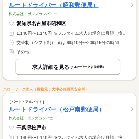
ルートドライバー（昭和郵便局）
株式会社 ボンズカンパニー
愛知県名古屋市昭和区
1,140円〜1,140円 ※フルタイム求人の場合は月額（換算額）、パート求人の場合は時間額を表示しています。
交替制（シフト制） 又は 9時10分〜20時15分の時間の間の6時間以上 就業時間に関する特記事項 取集開始時間、終了時間は「仕事内容」欄に表記
その他
求人詳細を見る
(ハローワークより転載)
ハローワーク求人（掲載元：大津公共職業安定所）
パート・アルバイト
ルートドライバー（松戸南郵便局）
株式会社 ボンズカンパニー
千葉県松戸市
1,140円〜1,140円 ※フルタイム求人の場合は月額（換算額）、パート求人の場合は時間額を表示しています。