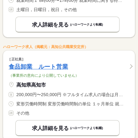
就業時間１ 8時00分〜17時00分 就業時間に関する特記事項 ※開始時間は多少ご相談に応じますが終業時間１７：００は必須
土曜日，日曜日，祝日，その他
求人詳細を見る
(ハローワークより転載)
ハローワーク求人（掲載元：高知公共職業安定所）
正社員
食品卸業 ルート営業
（事業所の意向により公開していません）
高知県高知市
200,000円〜250,000円 ※フルタイム求人の場合は月額（換算額）、パート求人の場合は時間額を表示しています。
変形労働時間制 変形労働時間制の単位 １ヶ月単位 就業時間１ 8時30分〜17時00分
その他
求人詳細を見る
(ハローワークより転載)