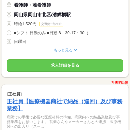
看護師・准看護師
岡山県岡山市北区/清輝橋駅
時給1,520円
交通費一部支給
■シフト 日勤のみ ■日勤 8：30-17：30（...
日曜日
もっと見る
求人詳細を見る
3日以内公開
[正社員]
正社員【医療機器商社で納品（巡回）及び事務
業務】
病院での手術で必要な医療材料の準備、病院内への納品業務及び事
務業務をお願いします。 営業さんやメーカーさんとの連携、医療機
関への出入り（スー...