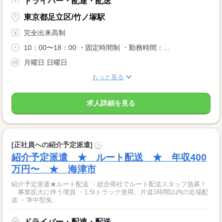
ドライバー・配達・配送
東京都足立区/竹ノ塚駅
完全出来高制
10：00〜18：00 ・固定時間制 ・勤務時間：...
月曜日 日曜日
もっと見る
求人詳細を見る
[正社員への紹介予定派遣]
?
紹介予定派遣 ★ ルート配送 ★ 年収400
万円〜 ★ 海津市
紹介予定派遣★ルート配送 ・総合商社でルート配送スタッフ急募！
事業拡大に伴う増員 ・1.5tトラック使用、片道1時間以内の近場配
送 ・準中型免...
ドライバー・配達・配送