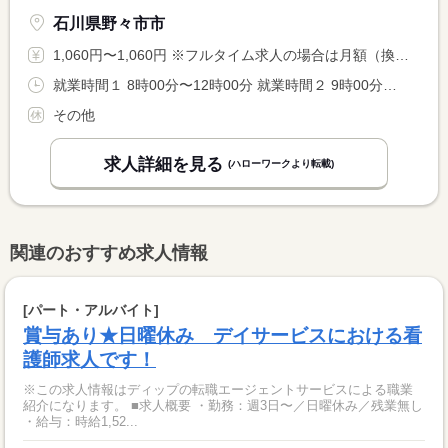
石川県野々市市
1,060円〜1,060円 ※フルタイム求人の場合は月額（換算額）、パート求人の場合は時間額を表示しています。
就業時間１ 8時00分〜12時00分 就業時間２ 9時00分〜12時00分 就業時間３ 13時00分〜16時30分 又は 13時30分〜16時30分の時間の間の3時間程度
その他
求人詳細を見る
(ハローワークより転載)
関連のおすすめ求人情報
[パート・アルバイト]
賞与あり★日曜休み デイサービスにおける看
護師求人です！
※この求人情報はディップの転職エージェントサービスによる職業
紹介になります。 ■求人概要 ・勤務：週3日〜／日曜休み／残業無し
・給与：時給1,52...