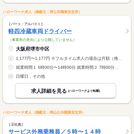
ハローワーク求人（掲載元：堺公共職業安定所）
パート・アルバイト
軽四冷蔵車両ドライバー
（事業所の意向により公開していません）
大阪府堺市中区
1,177円〜1,177円 ※フルタイム求人の場合は月額（換算額）、パート求人の場合は時間額を表示しています。
就業時間１ 6時00分〜14時00分 就業時間２ 7時00分〜15時00分 就業時間に関する特記事項 シフト制
日曜日，その他
求人詳細を見る
(ハローワークより転載)
ハローワーク求人（掲載元：岡山公共職業安定所）
正社員
サービス外務乗務員／５時〜１４時