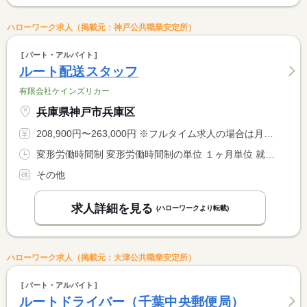
ハローワーク求人（掲載元：神戸公共職業安定所）
パート・アルバイト
ルート配送スタッフ
有限会社ケインズリカー
兵庫県神戸市兵庫区
208,900円〜263,000円 ※フルタイム求人の場合は月額（換算額）、パート求人の場合は時間額を表示しています。
変形労働時間制 変形労働時間制の単位 １ヶ月単位 就業時間１ 9時00分〜18時00分 就業時間に関する特記事項 ＊繁忙期には残業があります。
その他
求人詳細を見る
(ハローワークより転載)
ハローワーク求人（掲載元：大津公共職業安定所）
パート・アルバイト
ルートドライバー（千葉中央郵便局）