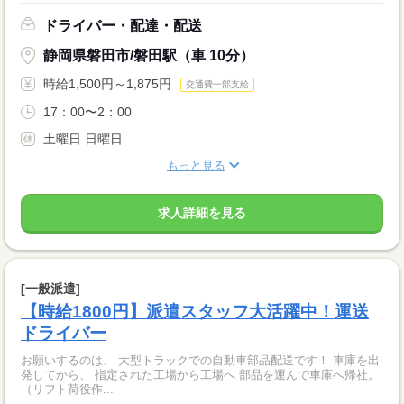
ドライバー・配達・配送
静岡県磐田市/磐田駅（車 10分）
時給1,500円～1,875円
交通費一部支給
17：00〜2：00
土曜日 日曜日
もっと見る
求人詳細を見る
[一般派遣]
【時給1800円】派遣スタッフ大活躍中！運送
ドライバー
お願いするのは、 大型トラックでの自動車部品配送です！ 車庫を出
発してから、 指定された工場から工場へ 部品を運んで車庫へ帰社。
（リフト荷役作...