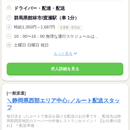
ドライバー・配達・配送
群馬県館林市/渡瀬駅（車 1分）
時給1,350円～1,687円
交通費一部支給
10：00〜16：00 無理な運行スケジュールは...
土曜日 日曜日 祝日
もっと見る
求人詳細を見る
[一般派遣]
＼静岡県西部エリア中心♪／ルート配送スタッ
フ
毎日決まったルートで食品を届ける配送のお仕事です。 配送先は静
岡県西部地区のスーパーや外食レストランがメイン！ 【お仕事の流
れ】 ＊配送準備 ...