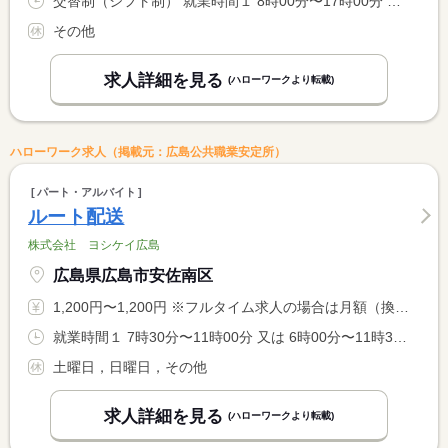
交替制（シフト制） 就業時間１ 8時00分〜17時00分 就業時間２ 7時00分〜16時00分 又は 5時00分〜22時00分の時間の間の8時間程度
その他
求人詳細を見る
(ハローワークより転載)
ハローワーク求人（掲載元：広島公共職業安定所）
パート・アルバイト
ルート配送
株式会社 ヨシケイ広島
広島県広島市安佐南区
1,200円〜1,200円 ※フルタイム求人の場合は月額（換算額）、パート求人の場合は時間額を表示しています。
就業時間１ 7時30分〜11時00分 又は 6時00分〜11時30分の時間の間の3時間以上
土曜日，日曜日，その他
求人詳細を見る
(ハローワークより転載)