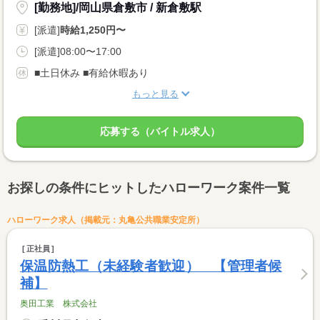
[勤務地]/岡山県倉敷市 / 新倉敷駅
[派遣]
時給1,250円〜
[派遣]08:00〜17:00
■土日休み ■有給休暇あり
もっと見る
応募する（バイトル求人）
お探しの条件にヒットしたハローワーク案件一覧
ハローワーク求人（掲載元：丸亀公共職業安定所）
正社員
保温防熱工（未経験者歓迎） 【管理者候
補】
奥田工業 株式会社