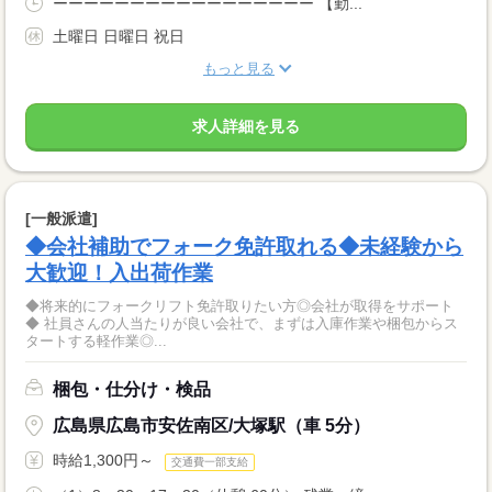
ーーーーーーーーーーーーーーーーー 【勤...
土曜日 日曜日 祝日
もっと見る
求人詳細を見る
[一般派遣]
◆会社補助でフォーク免許取れる◆未経験から
大歓迎！入出荷作業
◆将来的にフォークリフト免許取りたい方◎会社が取得をサポート
◆ 社員さんの人当たりが良い会社で、まずは入庫作業や梱包からス
タートする軽作業◎...
梱包・仕分け・検品
広島県広島市安佐南区/大塚駅（車 5分）
時給1,300円～
交通費一部支給