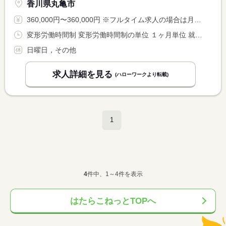
香川県丸亀市
360,000円〜360,000円 ※フルタイム求人の場合は月額（換算額）、パート求人の場合は時間額を表示しています。
変形労働時間制 変形労働時間制の単位 １ヶ月単位 就業時間１ 8時00分〜17時00分
日曜日，その他
求人詳細を見る
(ハローワークより転載)
1
4
件中、1～4件を表示
はたらこねっとTOPへ