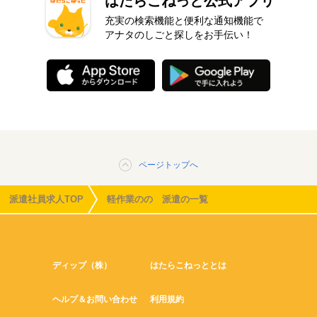
はたらこねっと公式アプリ
充実の検索機能と便利な通知機能で
アナタのしごと探しをお手伝い！
ページトップへ
派遣社員求人TOP
軽作業のの 派遣の一覧
ディップ（株）
はたらこねっととは
ヘルプ＆お問い合わせ
利用規約