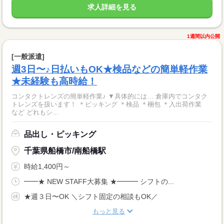
求人詳細を見る
1週間以内公開
[一般派遣]
週3日〜♪日払いもOK★検品などの簡単軽作業
★未経験も高時給！
コンタクトレンズの簡単軽作業♪ ▼具体的には… 倉庫内でコンタク
トレンズを扱います！ ＊ピッキング ＊検品 ＊梱包 ＊入出荷作業
など どれもシ...
品出し・ピッキング
千葉県船橋市/南船橋駅
時給1,400円～
━━★ NEW STAFF大募集 ★━━━ シフトの...
★週３日〜OK ＼シフト固定の相談もOK／
もっと見る