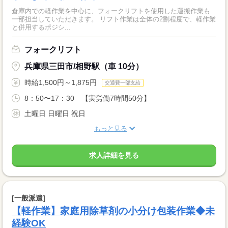
倉庫内での軽作業を中心に、フォークリフトを使用した運搬作業も
一部担当していただきます。 リフト作業は全体の2割程度で、軽作業
と併用するポジシ...
フォークリフト
兵庫県三田市/相野駅（車 10分）
時給1,500円～1,875円
交通費一部支給
8：50〜17：30 【実労働7時間50分】
土曜日 日曜日 祝日
もっと見る
求人詳細を見る
[一般派遣]
【軽作業】家庭用除草剤の小分け包装作業◆未
経験OK