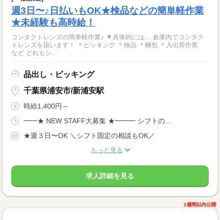
週3日〜♪日払いもOK★検品などの簡単軽作業
★未経験も高時給！
コンタクトレンズの簡単軽作業♪ ▼具体的には… 倉庫内でコンタク
トレンズを扱います！ ＊ピッキング ＊検品 ＊梱包 ＊入出荷作業
など どれもシ...
品出し・ピッキング
千葉県浦安市/新浦安駅
時給1,400円～
━━★ NEW STAFF大募集 ★━━━ シフトの...
★週３日〜OK ＼シフト固定の相談もOK／
もっと見る
求人詳細を見る
1週間以内公開