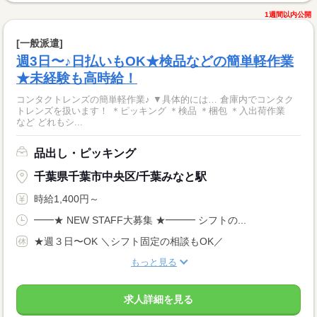
1週間以内公開
[一般派遣]
週3日〜♪日払いもOK★検品などの簡単軽作業
★未経験も高時給！
コンタクトレンズの簡単軽作業♪ ▼具体的には… 倉庫内でコンタク
トレンズを扱います！ ＊ピッキング ＊検品 ＊梱包 ＊入出荷作業
など どれもシ...
品出し・ピッキング
千葉県千葉市中央区/千葉みなと駅
時給1,400円～
━━★ NEW STAFF大募集 ★━━━ シフトの...
★週３日〜OK ＼シフト固定の相談もOK／
もっと見る
求人詳細を見る