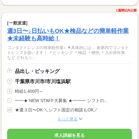
1週間以内公開
[一般派遣]
週3日〜♪日払いもOK★検品などの簡単軽作業
★未経験も高時給！
コンタクトレンズの簡単軽作業♪ ▼具体的には… 倉庫内でコンタク
トレンズを扱います！ ＊ピッキング ＊検品 ＊梱包 ＊入出荷作業
など どれもシ...
品出し・ピッキング
千葉県市川市/市川塩浜駅
時給1,400円～
━━★ NEW STAFF大募集 ★━━━ シフトの...
★週３日〜OK ＼シフト固定の相談もOK／
もっと見る
求人詳細を見る