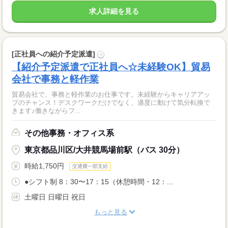
求人詳細を見る
[正社員への紹介予定派遣]
?
【紹介予定派遣で正社員へ☆未経験OK】貿易
会社で事務と軽作業
貿易会社で、事務と軽作業のお仕事です。未経験からキャリアアッ
プのチャンス！デスクワークだけでなく、適度に動けて気分転換で
きます♪働きながらフ...
その他事務・オフィス系
東京都品川区/大井競馬場前駅（バス 30分）
時給1,750円
交通費一部支給
●シフト制 8：30〜17：15（休憩時間・12：...
土曜日 日曜日 祝日
もっと見る