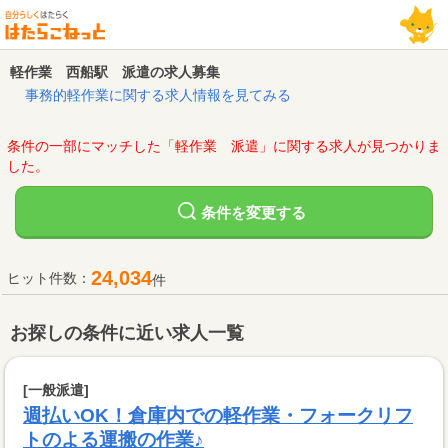
軽作業 西船駅 派遣の求人募集
事務的軽作業に関する求人情報を見てみる
条件の一部にマッチした「軽作業 派遣」に関する求人が見つかりま
した。
変更する
条件を
24,034
ヒット件数：
件
お探しの条件に近い求人一覧
[一般派遣]
週払いOK！倉庫内での軽作業・フォークリフ
トのよる運搬の作業♪