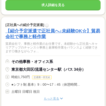
求人詳細を見る
[正社員への紹介予定派遣]
?
【紹介予定派遣で正社員へ♪未経験OK☆】貿易
会社で事務と軽作業
貿易会社で、事務と軽作業のお仕事です。未経験から正社員へキャ
リアアップのチャンス☆事務と倉庫軽作業をバランスよく経験でき
ます◎働きながらフォ...
その他事務・オフィス系
東京都大田区/流通センター駅（バス 34分）
時給1,750円
交通費一部支給
●シフト制 基本）9：00〜17：45（休憩時間...
土曜日 日曜日 祝日
もっと見る