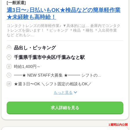
[一般派遣]
週3日〜♪日払いもOK★検品などの簡単軽作業
★未経験も高時給！
コンタクトレンズの簡単軽作業♪ ▼具体的には… 倉庫内でコンタク
トレンズを扱います！ ＊ピッキング ＊検品 ＊梱包 ＊入出荷作業
など どれもシ...
品出し・ピッキング
千葉県千葉市中央区/千葉みなと駅
時給1,400円～
━━★ NEW STAFF大募集 ★━━━ シフトの...
★週３日〜OK ＼シフト固定の相談もOK／
もっと見る
求人詳細を見る
1週間以内公開