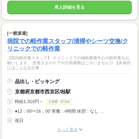
求人詳細を見る
[一般派遣]
病院での軽作業スタッフ/清掃やシーツ交換/ク
リニックでの軽作業
【院内軽作業スタッフ】 クリニックでの補助業務中心の軽作業をお
願いします。 患者さまのケアや介助業務はございません◎ 【具体的
にはこんなお仕事...
品出し・ピッキング
京都府京都市西京区/桂駅
時給1,310円～
交通費一部支給
●12：00〜16：00 実働：4時間 休憩：なし ...
祝日
もっと見る