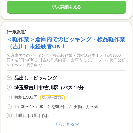
求人詳細を見る
[一般派遣]
＜軽作業＞倉庫内でのピッキング・検品軽作業
（吉川）未経験者OK！
＼倉庫内でのピッキングや検品軽作業・男性活躍中！／ 時給1500
円！週3日〜OK◎ 【主な作業内容】 倉庫内にてテーブル・椅子など
のイベント展示会で...
品出し・ピッキング
埼玉県吉川市/吉川駅（バス 12分）
時給1,500円
交通費一部支給
9：00〜17：00 休憩60分 7h実働 月〜金...
土曜日 日曜日 祝日
もっと見る