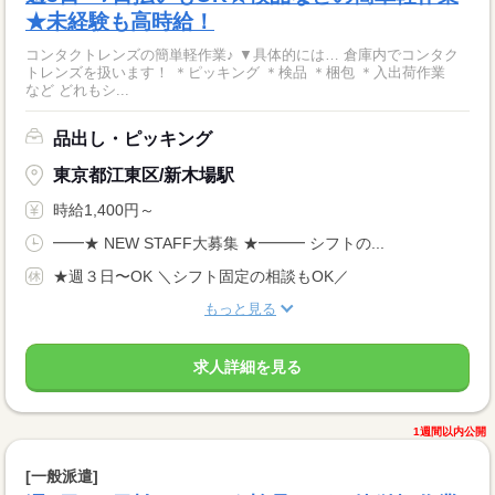
★未経験も高時給！
コンタクトレンズの簡単軽作業♪ ▼具体的には… 倉庫内でコンタク
トレンズを扱います！ ＊ピッキング ＊検品 ＊梱包 ＊入出荷作業
など どれもシ...
品出し・ピッキング
東京都江東区/新木場駅
時給1,400円～
━━★ NEW STAFF大募集 ★━━━ シフトの...
★週３日〜OK ＼シフト固定の相談もOK／
もっと見る
求人詳細を見る
1週間以内公開
[一般派遣]