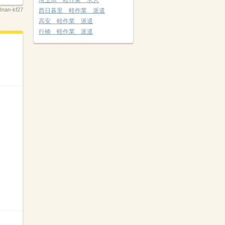
埼玉県 軽作業 求人
nan-kf27
西日暮里 軽作業 派遣
高安 軽作業 派遣
行橋 軽作業 派遣