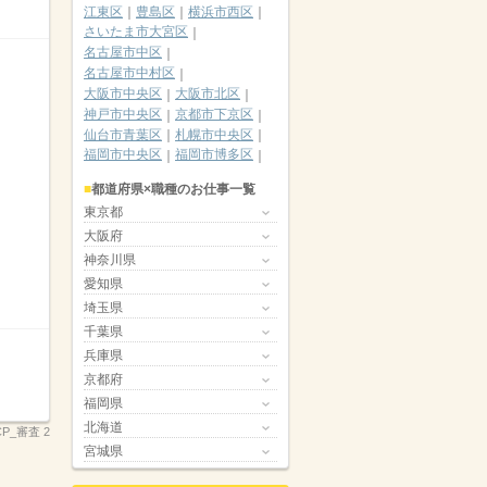
江東区
豊島区
横浜市西区
さいたま市大宮区
名古屋市中区
名古屋市中村区
大阪市中央区
大阪市北区
神戸市中央区
京都市下京区
仙台市青葉区
札幌市中央区
福岡市中央区
福岡市博多区
都道府県×職種のお仕事一覧
東京都
大阪府
神奈川県
愛知県
埼玉県
千葉県
兵庫県
京都府
福岡県
北海道
CP_審査 2
宮城県