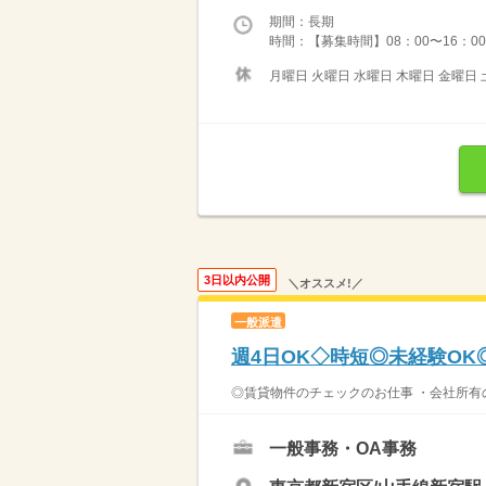
期間：長期
時間：【募集時間】08：00〜16：00
月曜日 火曜日 水曜日 木曜日 金曜日 
3日以内公開
＼オススメ!／
一般派遣
週4日OK◇時短◎未経験O
◎賃貸物件のチェックのお仕事 ・会社所有
一般事務・OA事務