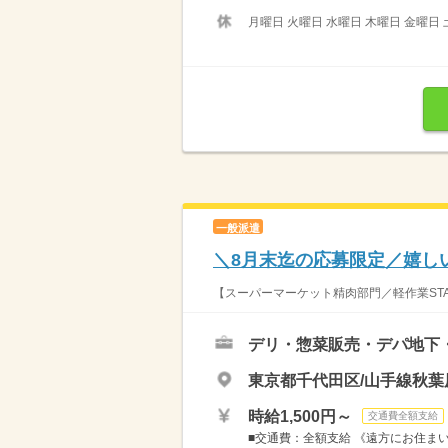
月曜日 火曜日 水曜日 木曜日 金曜日 
一般派遣
＼8月末迄の応募限定／嬉し
【スーパーマーケット精肉部門／軽作業STA
デリ・惣菜販売・デパ地下
東京都千代田区/山手線秋葉
時給1,500円～
交通費全額支給
■交通費：全額支給 《遠方にお住まいの