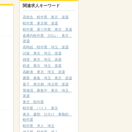
関連求人キーワード
高校生 軽作業 東京 派遣
軽作業 東京都 派遣
軽作業 座り作業 東京 派遣
倉庫内軽作業 日払い 東京
派遣
高時給 軽作業 埼玉 派遣
試食 東京 埼玉 派遣
雑貨 東京 埼玉 派遣
鉄道 東京 埼玉 派遣
高齢者 東京 埼玉 派遣
農業 募集 埼玉 東京 派遣
菓子 東京都 埼玉県 派遣
警備員 募集中 東京 埼玉
派遣
東京 軽作業
軽作業 バイト 東京
東京 書類 仕分け 事務的
軽作業
軽作業 求人 埼玉