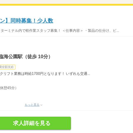
ン】同時募集！少人数
ターミナル内で軽作業スタッフ募集！ ＜仕事内容＞ ・製品の仕分け、ピ...
臨海公園駅（徒歩 10分）
費全額支給
クリフト業務は時給1700円となります！ いずれも交通...
、休憩45分）
もっと見る
求人詳細を見る