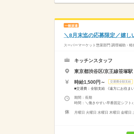
一般派遣
＼8月末迄の応募限定／嬉しい
スーパーマーケット惣菜部門 調理補助・軽作
キッチンスタッフ
東京都渋谷区/京王線笹塚駅
時給1,500円～
交通費全額支給
■交通費：全額支給 《遠方にお住まいの
期間：長期
時間：＼働きやすい早番固定シフト♪／ 
月曜日 火曜日 水曜日 木曜日 金曜日 