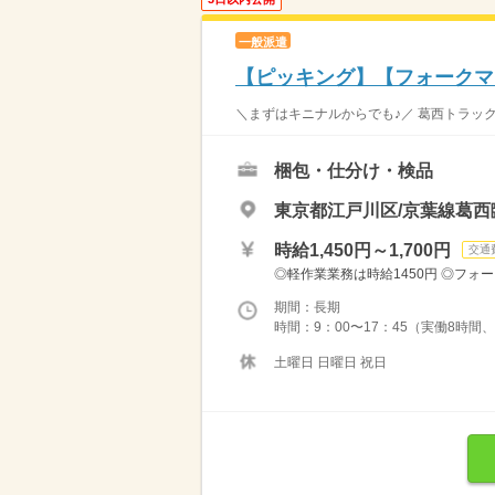
一般派遣
【ピッキング】【フォークマ
＼まずはキニナルからでも♪／ 葛西トラック
梱包・仕分け・検品
東京都江戸川区/京葉線葛西
時給1,450円～1,700円
交通
◎軽作業業務は時給1450円 ◎フォー
期間：長期
時間：9：00〜17：45（実働8時間
土曜日 日曜日 祝日