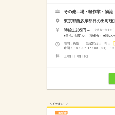
その他工場・軽作業・物流
東京都西多摩郡日の出町/五
時給1,285円～
交通費一部支給
■前払い制度あり（稼働分） ■週払い
期間：長期 勤務開始日：即日
時間：・8：00〜17：00（8H） ・9
土曜日 日曜日 祝日
＼イチオシ!!／
一般派遣