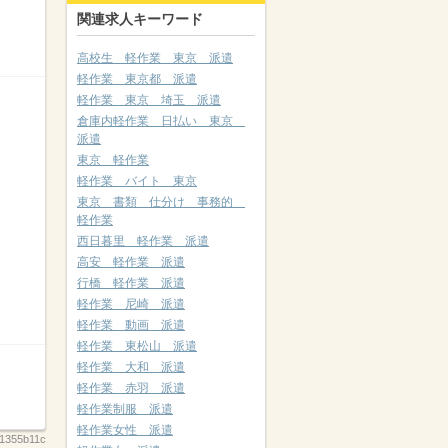
関連求人キーワード
高校生 軽作業 東京 派遣
軽作業 東京都 派遣
軽作業 東京 埼玉 派遣
倉庫内軽作業 日払い 東京
派遣
東京 軽作業
軽作業 バイト 東京
東京 書類 仕分け 事務的
軽作業
西日暮里 軽作業 派遣
高安 軽作業 派遣
行橋 軽作業 派遣
軽作業 尼崎 派遣
軽作業 動画 派遣
軽作業 東松山 派遣
軽作業 大和 派遣
軽作業 赤羽 派遣
軽作業制服 派遣
軽作業女性 派遣
01355b11c