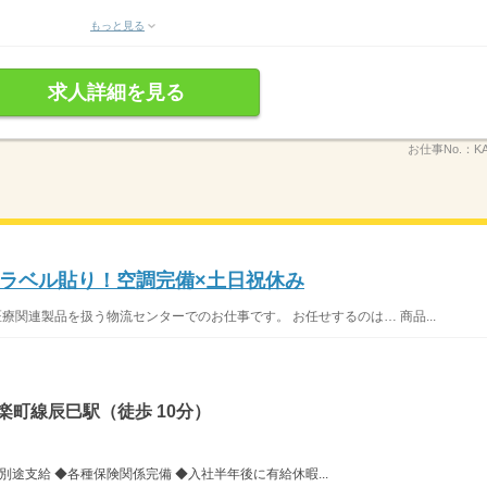
もっと見る
求人詳細を見る
お仕事No.：
K
ラベル貼り！空調完備×土日祝休み
療関連製品を扱う物流センターでのお仕事です。 お任せするのは… 商品...
楽町線辰巳駅（徒歩 10分）
別途支給 ◆各種保険関係完備 ◆入社半年後に有給休暇...