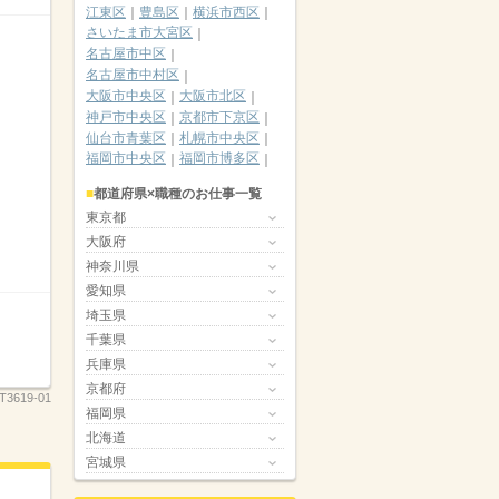
江東区
豊島区
横浜市西区
さいたま市大宮区
名古屋市中区
名古屋市中村区
大阪市中央区
大阪市北区
神戸市中央区
京都市下京区
仙台市青葉区
札幌市中央区
福岡市中央区
福岡市博多区
都道府県×職種のお仕事一覧
東京都
大阪府
神奈川県
愛知県
埼玉県
千葉県
兵庫県
京都府
T3619-01
福岡県
北海道
宮城県