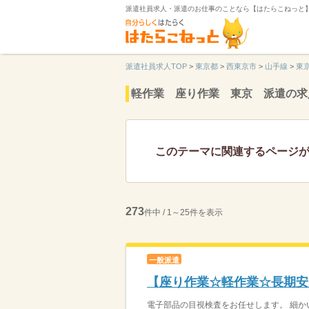
派遣社員求人・派遣のお仕事のことなら【はたらこねっと
派遣社員求人TOP
>
東京都
>
西東京市
>
山手線
>
東
軽作業 座り作業 東京 派遣の求
このテーマに関連するページ
273
件中 / 1～25件を表示
一般派遣
【座り作業☆軽作業☆長期安
電子部品の目視検査をお任せします。 細か