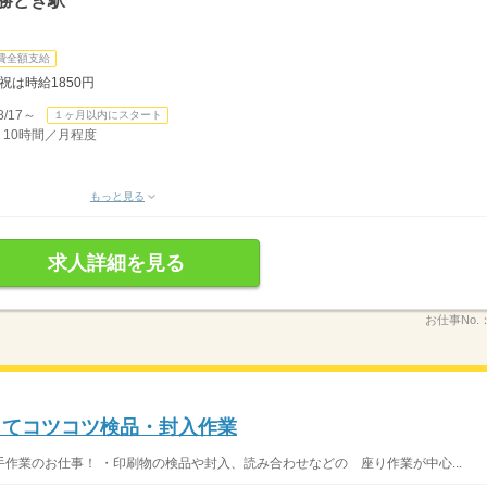
勝どき駅
費全額支給
祝は時給1850円
/17～
１ヶ月以内にスタート
 10時間／月程度
もっと見る
求人詳細を見る
お仕事No.
ってコツコツ検品・封入作業
作業のお仕事！ ・印刷物の検品や封入、読み合わせなどの 座り作業が中心...