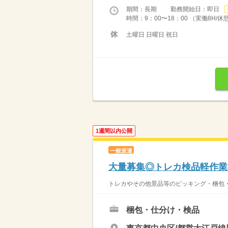
期間：長期 勤務開始日：即日
時間：9：00〜18：00 （実働8H/休
土曜日 日曜日 祝日
1週間以内公開
一般派遣
大量募集◎トレカ検品軽作業
トレカやその他景品等のピッキング・梱包
梱包・仕分け・検品