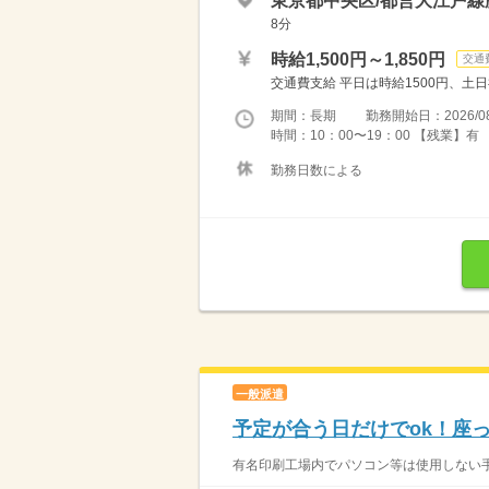
東京都中央区/都営大江戸線
8分
時給1,500円～1,850円
交通
交通費支給 平日は時給1500円、土日
期間：長期 勤務開始日：2026/08
時間：10：00〜19：00 【残業】有
勤務日数による
一般派遣
予定が合う日だけでok！座
有名印刷工場内でパソコン等は使用しない手