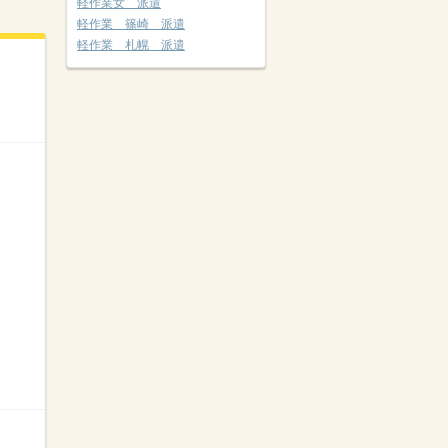
軽作業女 派遣
軽作業 篠崎 派遣
軽作業 札幌 派遣