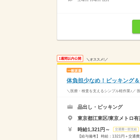
1週間以内公開
＼オススメ!／
一般派遣
体負担少なめ！ピッキング＆
＼医療・検査を支えるシンプル軽作業♪／ 医
品出し・ピッキング
東京都江東区/東京メトロ有
時給1,321円～
交通費一部支給
【給与備考】 時給：1321円＋交通費