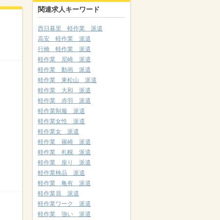
関連求人キーワード
西日暮里 軽作業 派遣
高安 軽作業 派遣
行橋 軽作業 派遣
軽作業 尼崎 派遣
軽作業 動画 派遣
軽作業 東松山 派遣
軽作業 大和 派遣
軽作業 赤羽 派遣
軽作業制服 派遣
軽作業女性 派遣
軽作業女 派遣
軽作業 篠崎 派遣
軽作業 札幌 派遣
軽作業 座り 派遣
軽作業検品 派遣
軽作業 亀有 派遣
軽作業員 派遣
軽作業ワーク 派遣
軽作業 強い 派遣