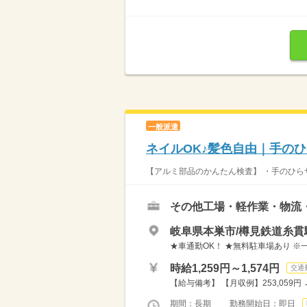
一般派遣
ネイルOK♪髪色自由｜手の
【アルミ部品のかんたん検査】 ・手のひらサ
その他工場・軽作業・物流
岐阜県本巣市/樽見鉄道糸貫
★車通勤OK！ ★無料駐車場あり ※
時給1,259円～1,574円
交通
【給与備考】 【月収例】253,059円 →
期間：長期 勤務開始日：即日