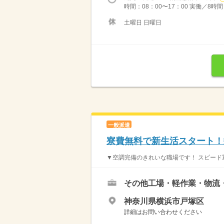
時間：08：00〜17：00 実働／8時
土曜日 日曜日
一般派遣
寮費無料で新生活スタート！
▼空調完備のきれいな職場です！ スピード重
その他工場・軽作業・物流
神奈川県横浜市戸塚区
詳細はお問い合わせください