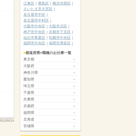
江東区
豊島区
横浜市西区
さいたま市大宮区
名古屋市中区
名古屋市中村区
大阪市中央区
大阪市北区
神戸市中央区
京都市下京区
仙台市青葉区
札幌市中央区
福岡市中央区
福岡市博多区
都道府県×職種のお仕事一覧
東京都
大阪府
神奈川県
愛知県
埼玉県
千葉県
兵庫県
京都府
福岡県
北海道
N106614
宮城県