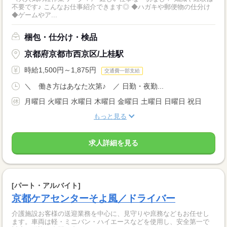
不要です♪ こんなお仕事紹介できます◎ ◆ハガキや郵便物の仕分け
◆ゲームやア...
梱包・仕分け・検品
京都府京都市西京区/上桂駅
時給1,500円～1,875円
交通費一部支給
＼ 働き方はあなた次第♪ ／ 日勤・夜勤...
月曜日 火曜日 水曜日 木曜日 金曜日 土曜日 日曜日 祝日
もっと見る
求人詳細を見る
[パート・アルバイト]
京都ケアセンターそよ風／ドライバー
介護施設お客様の送迎業務を中心に、見守りや庶務などもお任せし
ます。車両は軽・ミニバン・ハイエースなどを使用し、安全第一で