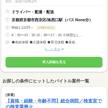
対応。送迎の合間は中...
ドライバー・配達・配送
京都府京都市西京区/洛西口駅（バス None分）
時給1,122円～
交通費全額支給
8：30〜10：30 15：30〜17：30 ※休憩なし...
◆有給休暇 ◆介護休暇 ◆育児休暇 ◆産前...
もっと見る
求人詳細を見る
お探しの条件にヒットしたバイトル案件一覧
[派遣]
【資格・経験・年齢不問】総合病院／検査室で
の検査業務☆