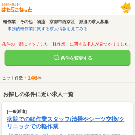
軽作業 その他 物流 京都市西京区 派遣の求人募集
事務的軽作業に関する求人情報を見てみる
条件の一部にマッチした「軽作業」に関する求人が見つかりました。
変更する
条件を
146
ヒット件数：
件
お探しの条件に近い求人一覧
[一般派遣]
病院での軽作業スタッフ/清掃やシーツ交換/ク
リニックでの軽作業