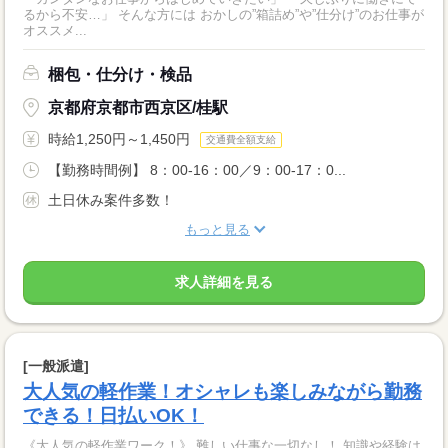
るから不安…」 そんな方には おかしの”箱詰め”や”仕分け”のお仕事が
オススメ...
梱包・仕分け・検品
京都府京都市西京区/桂駅
時給1,250円～1,450円
交通費全額支給
【勤務時間例】 8：00-16：00／9：00-17：0...
土日休み案件多数！
もっと見る
求人詳細を見る
[一般派遣]
大人気の軽作業！オシャレも楽しみながら勤務
できる！日払いOK！
《大人気の軽作業ワーク！》 難しい仕事な一切なし！ 知識や経験は