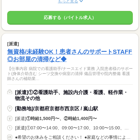
もっと見る
応募する（バイトル求人）
[派遣]
無資格/未経験OK！患者さんのサポートSTAFF
◎お部屋の清掃など◆
【仕事内容 病院での看護助手/ナースエイド業務 入院患者様のサポー
ト(身体介助含む シーツ交換や病室の清掃 備品管理や院内整備 看護
師さんの補助業...
[派遣]①②看護助手、施設内介護・看護、軽作業・
物流その他
[勤務地]/京都府京都市西京区 / 嵐山駅
[派遣]
①時給1,500円〜、②時給1,400円〜
[派遣]①07:00〜14:00、09:00〜17:00、10:00〜15:00、②07:00〜14:00、09:30〜16:30、11:00〜18:00
●希望のお休みをご相談ください！ ●家庭などの事情によるお休み調整OK 「土日休み」「扶養内」など 希望に合わせてお仕事をご紹介します。