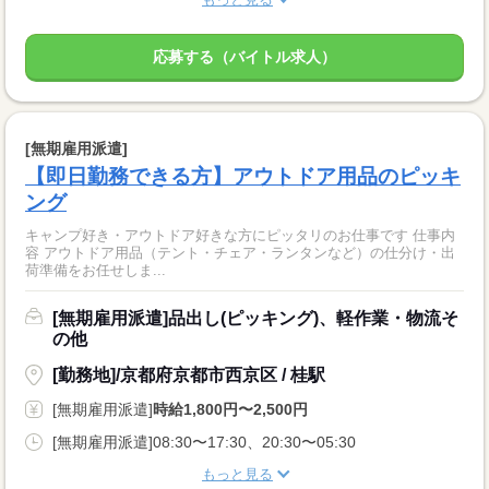
応募する（バイトル求人）
[無期雇用派遣]
【即日勤務できる方】アウトドア用品のピッキ
ング
キャンプ好き・アウトドア好きな方にピッタリのお仕事です 仕事内
容 アウトドア用品（テント・チェア・ランタンなど）の仕分け・出
荷準備をお任せしま...
[無期雇用派遣]品出し(ピッキング)、軽作業・物流そ
の他
[勤務地]/京都府京都市西京区 / 桂駅
[無期雇用派遣]
時給1,800円〜2,500円
[無期雇用派遣]08:30〜17:30、20:30〜05:30
もっと見る