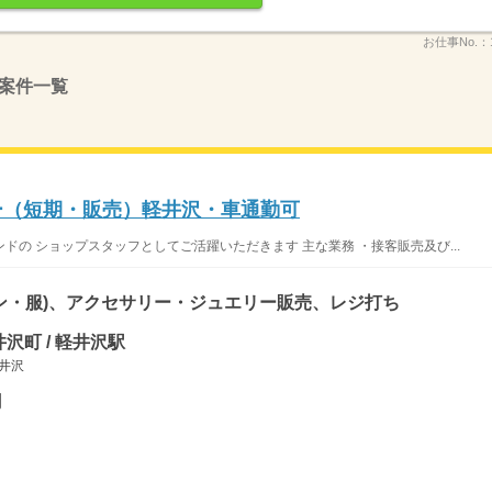
お仕事No.：
案件一覧
リー（短期・販売）軽井沢・車通勤可
の ショップスタッフとしてご活躍いただきます 主な業務 ・接客販売及び...
ン・服)、アクセサリー・ジュエリー販売、レジ打ち
沢町 / 軽井沢駅
軽井沢
円