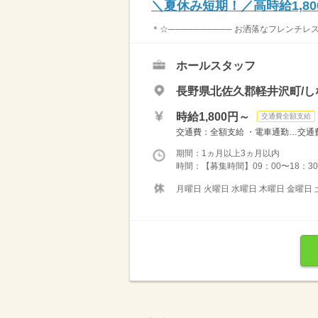
＼夏休み短期！／高時給1,8
＊☆────────── お洒落なフレンチレス
ホールスタッフ
長野県北佐久郡軽井沢町/し
時給1,800円～
交通費全額支給
交通費：全額支給 ・電車通勤…交通費支
期間：1ヵ月以上3ヵ月以内
時間：【募集時間】09：00〜18：30
月曜日 火曜日 水曜日 木曜日 金曜日 