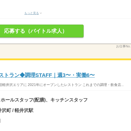
もっと見る
応募する（バイトル求人）
お仕事No
ストラン◆調理STAFF｜週3〜・実働6〜
軽井沢エリアに 2021年にオープンしたレストラン これまでの調理・飲食店...
ホールスタッフ(配膳)、キッチンスタッフ
沢町 / 軽井沢駅
円