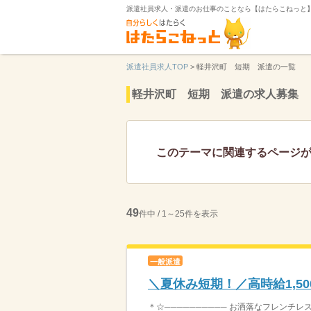
派遣社員求人・派遣のお仕事のことなら【はたらこねっと
派遣社員求人TOP
>
軽井沢町 短期 派遣の一覧
軽井沢町 短期 派遣の求人募集
このテーマに関連するページ
49
件中 / 1～25件を表示
一般派遣
＼夏休み短期！／高時給1,5
＊☆────────── お洒落なフレンチレス