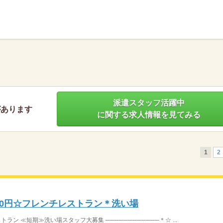
】
派遣スタッフ活躍中
があります
に関する求人情報を見てみる
1
2
00円☆フレンチレストラン＊洗い場
トラン ≪短期≫洗い場スタッフ大募集 ────────────＊☆ ...