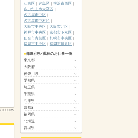
江東区
豊島区
横浜市西区
さいたま市大宮区
名古屋市中区
名古屋市中村区
大阪市中央区
大阪市北区
神戸市中央区
京都市下京区
仙台市青葉区
札幌市中央区
福岡市中央区
福岡市博多区
都道府県×職種のお仕事一覧
東京都
大阪府
神奈川県
愛知県
埼玉県
千葉県
兵庫県
京都府
8-00000W
福岡県
北海道
宮城県