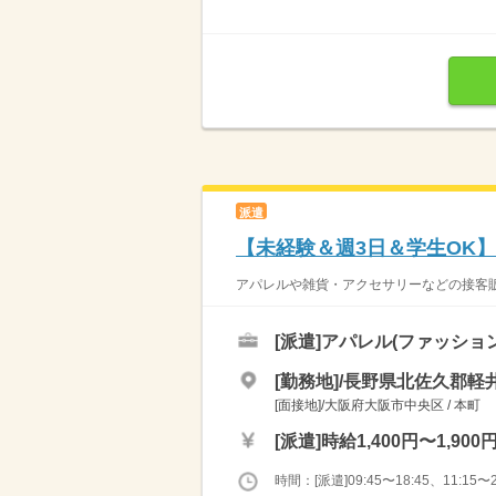
派遣
【未経験＆週3日＆学生OK
アパレルや雑貨・アクセサリーなどの接客販
[派遣]
アパレル(ファッショ
[勤務地]/長野県北佐久郡軽井
[面接地]/大阪府大阪市中央区 / 本町
[派遣]
時給1,400円〜1,900
時間：[派遣]09:45〜18:45、11:15〜2