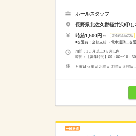
ホールスタッフ
長野県北佐久郡軽井沢町/し
時給1,500円～
交通費全額支給
■交通費：全額支給 ・電車通勤…交通費
期間：1ヵ月以上3ヵ月以内
時間：【募集時間】09：00〜18：30
月曜日 火曜日 水曜日 木曜日 金曜日 
一般派遣