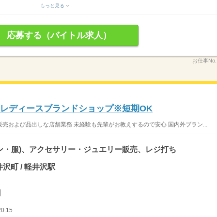
もっと見る
応募する（バイトル求人）
お仕事No
】レディースブランドショップ※短期OK
売および品出しな店舗業務 未経験も先輩がお教えするので安心 国内外ブラン...
ン・服)、アクセサリー・ジュエリー販売、レジ打ち
沢町 / 軽井沢駅
円
0:15