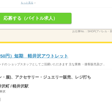
もっと見る
応募する（バイトル求人）
お仕事No.：
SHOP(アパレル・
950円）短期 軽井沢アウトレット
の ショップスタッフとしてご活躍いただきます 主な業務 ・接客販売及び...
ン・服)、アクセサリー・ジュエリー販売、レジ打ち
沢町 / 軽井沢駅
軽井沢
円