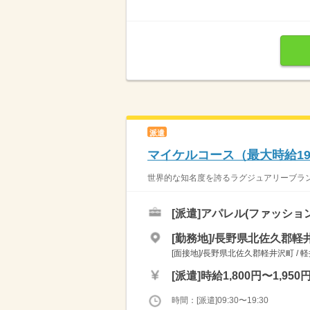
派遣
マイケルコース（最大時給1
世界的な知名度を誇るラグジュアリーブランド
[派遣]
アパレル(ファッショ
[勤務地]/長野県北佐久郡軽井
[面接地]/長野県北佐久郡軽井沢町 / 
[派遣]
時給1,800円〜1,950
時間：[派遣]09:30〜19:30