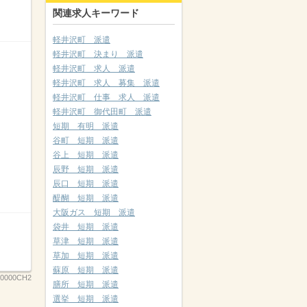
関連求人キーワード
軽井沢町 派遣
軽井沢町 決まり 派遣
軽井沢町 求人 派遣
軽井沢町 求人 募集 派遣
軽井沢町 仕事 求人 派遣
軽井沢町 御代田町 派遣
短期 有明 派遣
谷町 短期 派遣
谷上 短期 派遣
辰野 短期 派遣
辰口 短期 派遣
醍醐 短期 派遣
大阪ガス 短期 派遣
袋井 短期 派遣
草津 短期 派遣
草加 短期 派遣
蘇原 短期 派遣
00000CH2
膳所 短期 派遣
選挙 短期 派遣