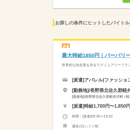
お探しの条件にヒットしたバイトル
派遣
最大時給1850円｜バーバ
世界的な知名度を誇るラグジュアリーブランド
[派遣]
アパレル(ファッショ
[勤務地]/長野県北佐久郡軽井
[面接地]/長野県北佐久郡軽井沢町 / 
[派遣]
時給1,700円〜1,850
時間：[派遣]09:30〜19:30
週休2日シフト制