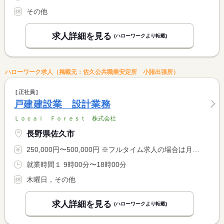
その他
求人詳細を見る
(ハローワークより転載)
ハローワーク求人（掲載元：佐久公共職業安定所 小諸出張所）
正社員
戸建建設業 設計業務
Ｌｏｃａｌ Ｆｏｒｅｓｔ 株式会社
長野県佐久市
250,000円〜500,000円 ※フルタイム求人の場合は月額（換算額）、パート求人の場合は時間額を表示しています。
就業時間１ 9時00分〜18時00分
木曜日，その他
求人詳細を見る
(ハローワークより転載)