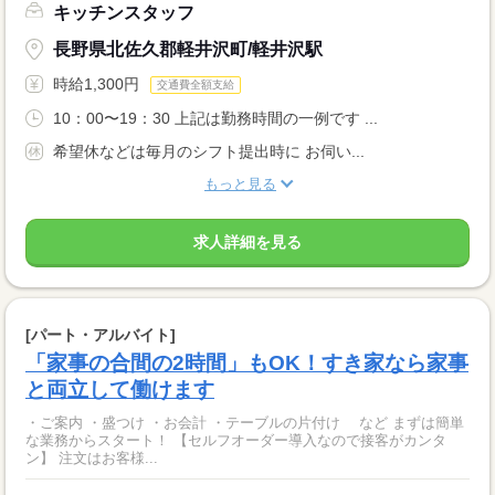
キッチンスタッフ
長野県北佐久郡軽井沢町/軽井沢駅
時給1,300円
交通費全額支給
10：00〜19：30 上記は勤務時間の一例です ...
希望休などは毎月のシフト提出時に お伺い...
もっと見る
求人詳細を見る
[パート・アルバイト]
「家事の合間の2時間」もOK！すき家なら家事
と両立して働けます
・ご案内 ・盛つけ ・お会計 ・テーブルの片付け など まずは簡単
な業務からスタート！ 【セルフオーダー導入なので接客がカンタ
ン】 注文はお客様...