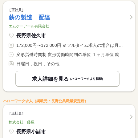
正社員
薪の製造 配達
エムケーアール有限会社
長野県佐久市
172,000円〜172,000円 ※フルタイム求人の場合は月額（換算額）、パート求人の場合は時間額を表示しています。
変形労働時間制 変形労働時間制の単位 １ヶ月単位 就業時間１ 8時00分〜17時00分
日曜日，祝日，その他
求人詳細を見る
(ハローワークより転載)
ハローワーク求人（掲載元：長野公共職業安定所）
正社員
株式会社 藤屋
長野県小諸市