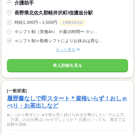
介護助手
長野県北佐久郡軽井沢町/信濃追分駅
時給1,300円～1,500円
交通費全額支給
※シフト制（実働4h） ※週15時間〜 ※シ...
≪シフト制≫勤務シフトによりお休みは異な...
もっと見る
求人詳細を見る
[一般派遣]
履歴書なしで即スタート＊資格いらず！おしゃ
べり・お茶出しなど
●しっかり稼ぎたい ●今後も長く続けられる仕事がしたい そんな方、
「介護」のお仕事はいかがでしょうか？ 介護といっても、最近では
経験や資格...