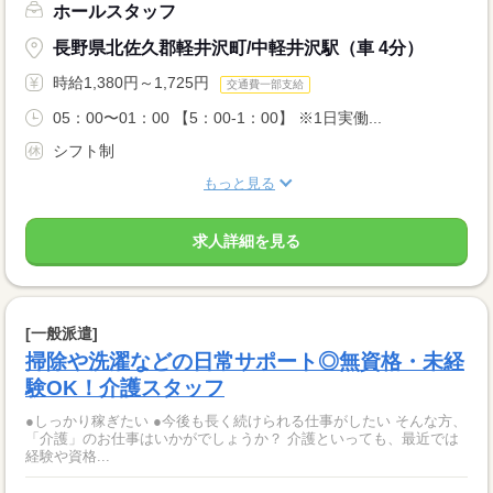
ホールスタッフ
長野県北佐久郡軽井沢町/中軽井沢駅（車 4分）
時給1,380円～1,725円
交通費一部支給
05：00〜01：00 【5：00-1：00】 ※1日実働...
シフト制
もっと見る
求人詳細を見る
[一般派遣]
掃除や洗濯などの日常サポート◎無資格・未経
験OK！介護スタッフ
●しっかり稼ぎたい ●今後も長く続けられる仕事がしたい そんな方、
「介護」のお仕事はいかがでしょうか？ 介護といっても、最近では
経験や資格...