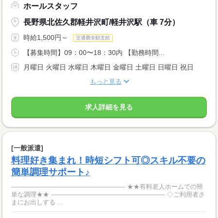
ホールスタッフ
長野県北佐久郡軽井沢町/軽井沢駅（車 7分）
時給1,500円～
交通費全額支給
【募集時間】09：00〜18：30内 【勤務時間...
月曜日 火曜日 水曜日 木曜日 金曜日 土曜日 日曜日 祝日
もっと見る
求人詳細を見る
[一般派遣]
料理好き集まれ！時短シフト可◎スキル不要の
簡単調理サポート♪
―――――――――――――――――― ★★有料老人ホームでの簡
単な調理★★ ―――――――――――――――――― ◇ご利用者さ
まにお出しする ...