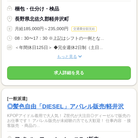
梱包・仕分け・検品
長野県北佐久郡軽井沢町
月給185,000円～235,000円
交通費全額支給
08：30〜17：30 ※上記はシフトの一例とな...
＜年間休日125日＞ ◆完全週休2日制（土日...
もっと見る
求人詳細を見る
[一般派遣]
◎髪色自由「DIESEL」アパレル販売/軽井沢
KPOPアイドル着用で大人気！ Z世代が大注目◎ディーゼルで販売の
お仕事です！ アパレル販売が未経験の方でも大歓迎！ 仕事内容 ・接
客販売 ・商品の...