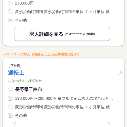
270,000円
変形労働時間制 変形労働時間制の単位 １ヶ月単位 就業時間１ 10時00分〜22時00分 就業時間２ 10時30分〜20時30分 就業時間３ 16時00分〜22時00分
その他
求人詳細を見る
(ハローワークより転載)
ハローワーク求人（掲載元：上田公共職業安定所）
正社員
運転士
しなの鉄道 株式会社
長野県千曲市
193,000円〜298,000円 ※フルタイム求人の場合は月額（換算額）、パート求人の場合は時間額を表示しています。
変形労働時間制 変形労働時間制の単位 １ヶ月単位 就業時間１ 8時30分〜17時10分 又は 0時00分〜23時59分の時間の間の8時間程度 就業時間に関する特記事項 泊まり勤務、時間の長い日勤勤務があります
その他