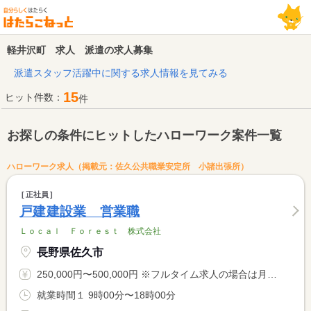
軽井沢町 求人 派遣の求人募集
派遣スタッフ活躍中に関する求人情報を見てみる
15
ヒット件数：
件
お探しの条件にヒットしたハローワーク案件一覧
ハローワーク求人（掲載元：佐久公共職業安定所 小諸出張所）
正社員
戸建建設業 営業職
Ｌｏｃａｌ Ｆｏｒｅｓｔ 株式会社
長野県佐久市
250,000円〜500,000円 ※フルタイム求人の場合は月額（換算額）、パート求人の場合は時間額を表示しています。
就業時間１ 9時00分〜18時00分