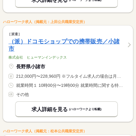
求人詳細を見る
ハローワーク求人（掲載元：上田公共職業安定所）
派遣
（派）ドコモショップでの携帯販売／小諸
市
株式会社 ヒューマンインデックス
長野県小諸市
212,000円〜228,960円 ※フルタイム求人の場合は月額（換算額）、パート求人の場合は時間額を表示しています。
就業時間１ 10時00分〜19時00分 就業時間に関する特記事項 朝礼開始時刻は、９：４０となります
その他
求人詳細を見る
(ハローワークより転載)
ハローワーク求人（掲載元：松本公共職業安定所）