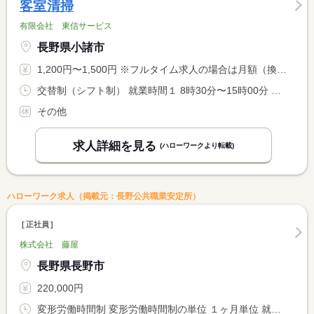
客室清掃
有限会社 東信サービス
長野県小諸市
1,200円〜1,500円 ※フルタイム求人の場合は月額（換算額）、パート求人の場合は時間額を表示しています。
交替制（シフト制） 就業時間１ 8時30分〜15時00分 又は 9時00分〜15時00分の時間の間の5時間程度
その他
求人詳細を見る
(ハローワークより転載)
ハローワーク求人（掲載元：長野公共職業安定所）
正社員
株式会社 藤屋
長野県長野市
220,000円
変形労働時間制 変形労働時間制の単位 １ヶ月単位 就業時間１ 7時30分〜16時30分 就業時間２ 10時30分〜21時00分 就業時間３ 16時00分〜22時00分