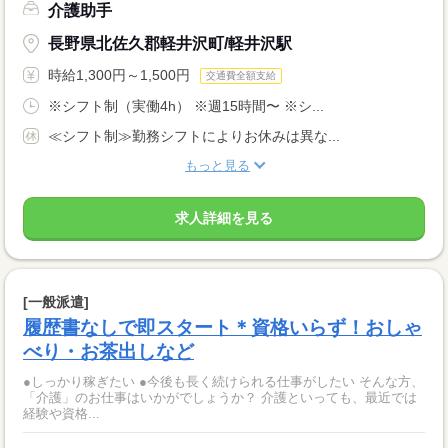
介護助手
長野県北佐久郡軽井沢町/軽井沢駅
時給1,300円～1,500円
交通費全額支給
※シフト制（実働4h） ※週15時間〜 ※シ...
≪シフト制≫勤務シフトによりお休みは異な...
もっと見る
求人詳細を見る
[一般派遣]
履歴書なしで即スタート＊資格いらず！おしゃ
べり・お茶出しなど
●しっかり稼ぎたい ●今後も長く続けられる仕事がしたい そんな方、
「介護」のお仕事はいかがでしょうか？ 介護といっても、最近では
経験や資格...