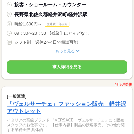
接客・ショールーム・カウンター
長野県北佐久郡軽井沢町/軽井沢駅
時給1,600円～
交通費一部支給
09：30〜20：30 【残業】ほとんどなし
シフト制 週休2〜4日で相談可能
もっと見る
求人詳細を見る
3日以内公開
[一般派遣]
「ヴェルサーチェ」ファッション販売 軽井沢
アウトレット
イタリアの高級ブランド 「VERSACE ヴェルサーチェ」にて販売
スタッフのお仕事です。 【仕事内容】製品の接客販売、その他付随
する業務全般 具体的...