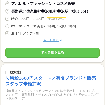
アパレル・ファッション・コスメ販売
長野県北佐久郡軽井沢町/軽井沢駅（徒歩 3分）
時給1,500円～1,650円
交通費全額支給
09：30〜19：30 実働7.5時間／休憩1.5時間...
週休2日／シフト制
もっと見る
求人詳細を見る
[一般派遣]
＼時給1600円スタート／有名ブランド＊販売
スタッフ◆軽井沢
【軽井沢アウトレット有名ブランドでの販売業務】 ・お客様対応 ・
レジ対応 ・商品陳列 ・ディスプレイ作成 ★イタリア発信の人気ブラ
ンド勤務！ デ...