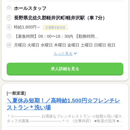
ホールスタッフ
長野県北佐久郡軽井沢町/軽井沢駅（車 7分）
時給1,800円～
交通費全額支給
【募集時間】09：00〜18：30内 【勤務時間...
月曜日 火曜日 水曜日 木曜日 金曜日 土曜日 日曜日 祝日
もっと見る
求人詳細を見る
[一般派遣]
＼夏休み短期！／高時給1,500円☆フレンチレ
ストラン＊洗い場
＊☆────────── お洒落なフレンチレストラン ≪短期≫洗い場ス
タッフ大募集 ────────────＊☆ 《仕事内容》 ■食器の洗浄 ■...