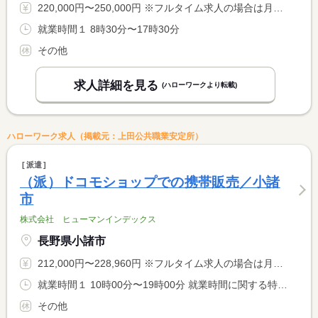
220,000円〜250,000円 ※フルタイム求人の場合は月額（換算額）、パート求人の場合は時間額を表示しています。
就業時間１ 8時30分〜17時30分
その他
求人詳細を見る
(ハローワークより転載)
ハローワーク求人（掲載元：上田公共職業安定所）
派遣
（派）ドコモショップでの携帯販売／小諸
市
株式会社 ヒューマンインデックス
長野県小諸市
212,000円〜228,960円 ※フルタイム求人の場合は月額（換算額）、パート求人の場合は時間額を表示しています。
就業時間１ 10時00分〜19時00分 就業時間に関する特記事項 朝礼開始時刻は、９：４０となります
その他