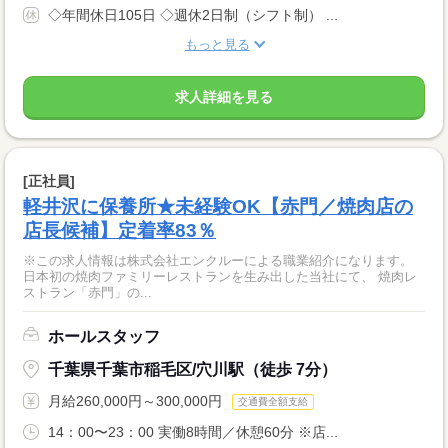
◇年間休日105日 ◇週休2日制（シフト制） ...
もっと見る
求人詳細を見る
[正社員]
軽井沢に保養所★未経験OK【赤門／焼肉店の
店長候補】定着率83％
※この求人情報は株式会社エンクルーによる職業紹介になります。
日本初の焼肉ファミリーレストランを生み出した当社にて、 焼肉レ
ストラン「赤門」の...
ホールスタッフ
千葉県千葉市稲毛区/穴川駅（徒歩 7分）
月給260,000円～300,000円
交通費全額支給
14：00〜23：00 実働8時間／休憩60分 ※店...