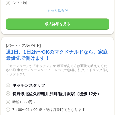
シフト制
もっと見る
求人詳細を見る
[パート・アルバイト]
週1日、1日2h〜OKのマクドナルドなら、家庭
最優先で働けます！
「カウンター」か「キッチン」か 希望がある方は面接で教えてくだ
さい◎ ◆カウンタースタッフ ・レジでの接客、注文 ・ドリンク作り
・ソフトクリー...
キッチンスタッフ
長野県北佐久郡軽井沢町/軽井沢駅（徒歩 12分）
時給1,350円～
7：00〜21：00 ※上記は営業時間となります...