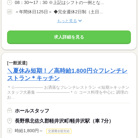
08：30〜17：30 ※上記はシフトの一例とな...
＜年間休日125日＞ ◆完全週休2日制（土日...
もっと見る
求人詳細を見る
[一般派遣]
＼夏休み短期！／高時給1,800円☆フレンチレ
ストラン＊キッチン
＊☆────────── お洒落なフレンチレストラン ≪短期≫キッチン
スタッフ大募集 ────────────＊☆ コース料理を中心に 調理の
お...
ホールスタッフ
長野県北佐久郡軽井沢町/軽井沢駅（車 7分）
時給1,800円～
交通費全額支給