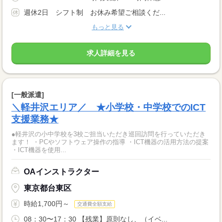
週休2日 シフト制 お休み希望ご相談くだ...
もっと見る
求人詳細を見る
[一般派遣]
＼軽井沢エリア／ ★小学校・中学校でのICT
支援業務★
●軽井沢の小中学校を3校ご担当いただき巡回訪問を行っていただき
ます！ ・PCやソフトウェア操作の指導 ・ICT機器の活用方法の提案
・ICT機器を使用...
OAインストラクター
東京都台東区
時給1,700円～
交通費全額支給
08：30〜17：30 【残業】原則なし、（イベ...