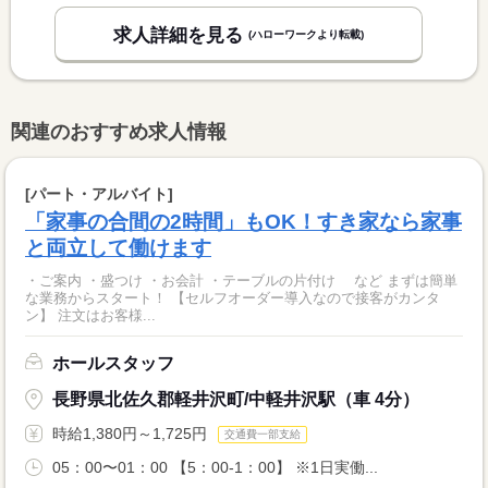
求人詳細を見る
(ハローワークより転載)
関連のおすすめ求人情報
[パート・アルバイト]
「家事の合間の2時間」もOK！すき家なら家事
と両立して働けます
・ご案内 ・盛つけ ・お会計 ・テーブルの片付け など まずは簡単
な業務からスタート！ 【セルフオーダー導入なので接客がカンタ
ン】 注文はお客様...
ホールスタッフ
長野県北佐久郡軽井沢町/中軽井沢駅（車 4分）
時給1,380円～1,725円
交通費一部支給
05：00〜01：00 【5：00-1：00】 ※1日実働...