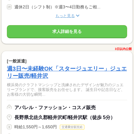
週休2日（シフト制）※週3〜4日勤務もご相...
もっと見る
求人詳細を見る
3日以内公開
[一般派遣]
週3日〜未経験OK「スタージュエリー」ジュエ
リー販売/軽井沢
横浜発のクラフトマンシップと洗練されたデザインが魅力のジュエ
リーブランドで、接客販売をお任せします。 誕生日や記念日など、
お客様の大切な瞬間...
アパレル・ファッション・コスメ販売
長野県北佐久郡軽井沢町/軽井沢駅（徒歩 5分）
時給1,550円～1,650円
交通費全額支給