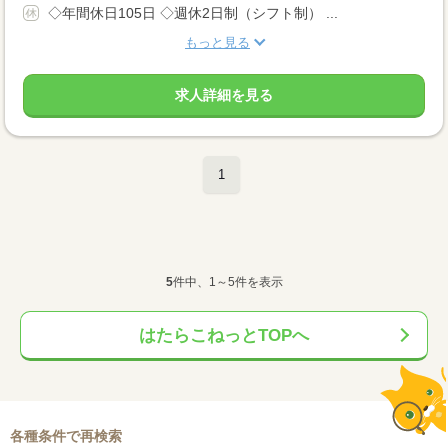
◇年間休日105日 ◇週休2日制（シフト制） ...
もっと見る
求人詳細を見る
1
5
件中、1～5件を表示
はたらこねっとTOPへ
各種条件で再検索