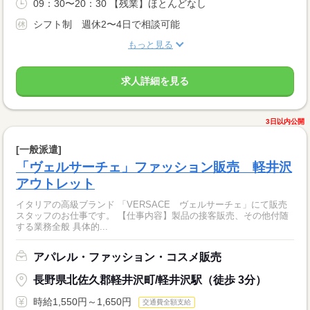
09：30〜20：30 【残業】ほとんどなし
シフト制 週休2〜4日で相談可能
もっと見る
求人詳細を見る
3日以内公開
[一般派遣]
「ヴェルサーチェ」ファッション販売 軽井沢
アウトレット
イタリアの高級ブランド 「VERSACE ヴェルサーチェ」にて販売
スタッフのお仕事です。 【仕事内容】製品の接客販売、その他付随
する業務全般 具体的...
アパレル・ファッション・コスメ販売
長野県北佐久郡軽井沢町/軽井沢駅（徒歩 3分）
時給1,550円～1,650円
交通費全額支給