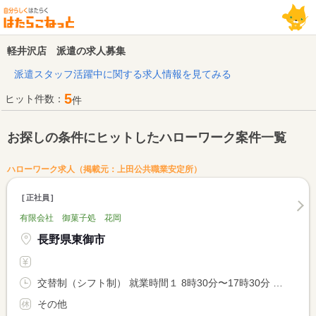
軽井沢店 派遣の求人募集
派遣スタッフ活躍中に関する求人情報を見てみる
5
ヒット件数：
件
お探しの条件にヒットしたハローワーク案件一覧
ハローワーク求人（掲載元：上田公共職業安定所）
正社員
有限会社 御菓子処 花岡
長野県東御市
交替制（シフト制） 就業時間１ 8時30分〜17時30分 就業時間２ 10時00分〜19時00分
その他