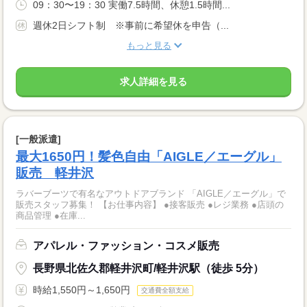
09：30〜19：30 実働7.5時間、休憩1.5時間...
週休2日シフト制 ※事前に希望休を申告（...
もっと見る
求人詳細を見る
[一般派遣]
最大1650円！髪色自由「AIGLE／エーグル」
販売 軽井沢
ラバーブーツで有名なアウトドアブランド 「AIGLE／エーグル」で
販売スタッフ募集！ 【お仕事内容】 ●接客販売 ●レジ業務 ●店頭の
商品管理 ●在庫...
アパレル・ファッション・コスメ販売
長野県北佐久郡軽井沢町/軽井沢駅（徒歩 5分）
時給1,550円～1,650円
交通費全額支給