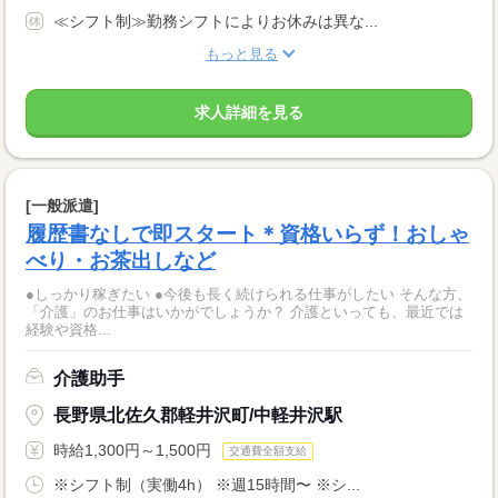
≪シフト制≫勤務シフトによりお休みは異な...
もっと見る
求人詳細を見る
[一般派遣]
履歴書なしで即スタート＊資格いらず！おしゃ
べり・お茶出しなど
●しっかり稼ぎたい ●今後も長く続けられる仕事がしたい そんな方、
「介護」のお仕事はいかがでしょうか？ 介護といっても、最近では
経験や資格...
介護助手
長野県北佐久郡軽井沢町/中軽井沢駅
時給1,300円～1,500円
交通費全額支給
※シフト制（実働4h） ※週15時間〜 ※シ...