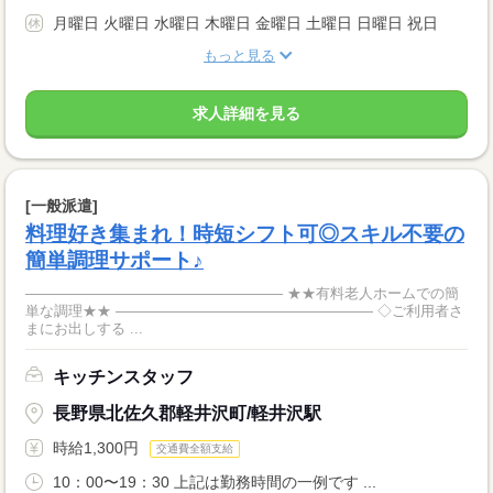
月曜日 火曜日 水曜日 木曜日 金曜日 土曜日 日曜日 祝日
もっと見る
求人詳細を見る
[一般派遣]
料理好き集まれ！時短シフト可◎スキル不要の
簡単調理サポート♪
―――――――――――――――――― ★★有料老人ホームでの簡
単な調理★★ ―――――――――――――――――― ◇ご利用者さ
まにお出しする ...
キッチンスタッフ
長野県北佐久郡軽井沢町/軽井沢駅
時給1,300円
交通費全額支給
10：00〜19：30 上記は勤務時間の一例です ...