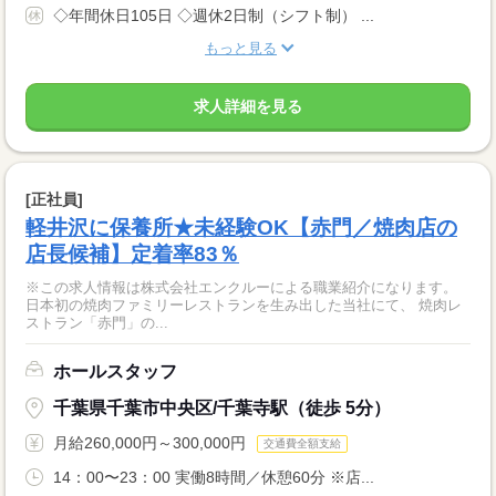
◇年間休日105日 ◇週休2日制（シフト制） ...
もっと見る
求人詳細を見る
[正社員]
軽井沢に保養所★未経験OK【赤門／焼肉店の
店長候補】定着率83％
※この求人情報は株式会社エンクルーによる職業紹介になります。
日本初の焼肉ファミリーレストランを生み出した当社にて、 焼肉レ
ストラン「赤門」の...
ホールスタッフ
千葉県千葉市中央区/千葉寺駅（徒歩 5分）
月給260,000円～300,000円
交通費全額支給
14：00〜23：00 実働8時間／休憩60分 ※店...