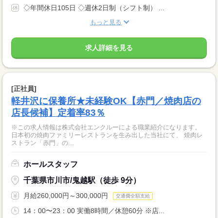
◇年間休日105日 ◇週休2日制（シフト制） ...
もっと見る
求人詳細を見る
[正社員]
軽井沢に保養所★未経験OK【赤門／焼肉店の
店長候補】定着率83％
※この求人情報は株式会社エンクルーによる職業紹介になります。
日本初の焼肉ファミリーレストランを生み出した当社にて、 焼肉レ
ストラン「赤門」の...
ホールスタッフ
千葉県市川市/鬼越駅（徒歩 9分）
月給260,000円～300,000円
交通費全額支給
14：00〜23：00 実働8時間／休憩60分 ※店...