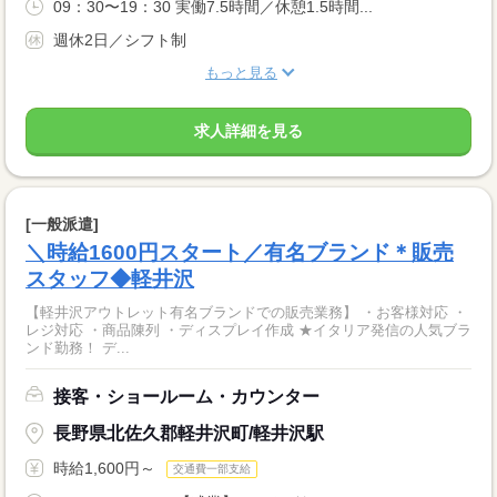
09：30〜19：30 実働7.5時間／休憩1.5時間...
週休2日／シフト制
もっと見る
求人詳細を見る
[一般派遣]
＼時給1600円スタート／有名ブランド＊販売
スタッフ◆軽井沢
【軽井沢アウトレット有名ブランドでの販売業務】 ・お客様対応 ・
レジ対応 ・商品陳列 ・ディスプレイ作成 ★イタリア発信の人気ブラ
ンド勤務！ デ...
接客・ショールーム・カウンター
長野県北佐久郡軽井沢町/軽井沢駅
時給1,600円～
交通費一部支給