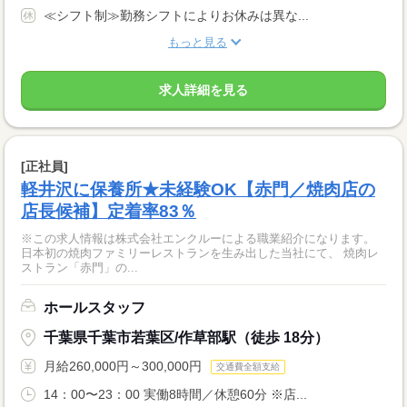
≪シフト制≫勤務シフトによりお休みは異な...
もっと見る
求人詳細を見る
[正社員]
軽井沢に保養所★未経験OK【赤門／焼肉店の
店長候補】定着率83％
※この求人情報は株式会社エンクルーによる職業紹介になります。
日本初の焼肉ファミリーレストランを生み出した当社にて、 焼肉レ
ストラン「赤門」の...
ホールスタッフ
千葉県千葉市若葉区/作草部駅（徒歩 18分）
月給260,000円～300,000円
交通費全額支給
14：00〜23：00 実働8時間／休憩60分 ※店...