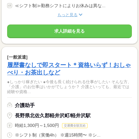
≪シフト制≫勤務シフトによりお休みは異な...
もっと見る
求人詳細を見る
[一般派遣]
履歴書なしで即スタート＊資格いらず！おしゃ
べり・お茶出しなど
●しっかり稼ぎたい ●今後も長く続けられる仕事がしたい そんな方、
「介護」のお仕事はいかがでしょうか？ 介護といっても、最近では
経験や資格...
介護助手
長野県北佐久郡軽井沢町/軽井沢駅
時給1,300円～1,500円
交通費全額支給
※シフト制（実働4h） ※週15時間〜 ※シ...