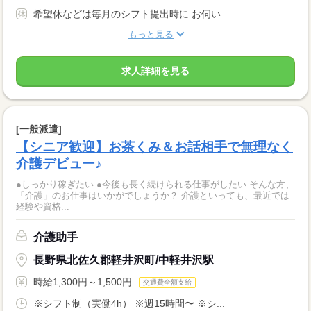
希望休などは毎月のシフト提出時に お伺い...
もっと見る
求人詳細を見る
[一般派遣]
【シニア歓迎】お茶くみ＆お話相手で無理なく
介護デビュー♪
●しっかり稼ぎたい ●今後も長く続けられる仕事がしたい そんな方、
「介護」のお仕事はいかがでしょうか？ 介護といっても、最近では
経験や資格...
介護助手
長野県北佐久郡軽井沢町/中軽井沢駅
時給1,300円～1,500円
交通費全額支給
※シフト制（実働4h） ※週15時間〜 ※シ...