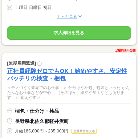
土曜日 日曜日 祝日
もっと見る
求人詳細を見る
1週間以内公開
[無期雇用派遣]
?
正社員経験ゼロでもOK！始めやすさ、安定性
バッチリの検査・梱包
＜モノづくり業界でのお仕事！＞ 仕分けや梱包、包装といった かん
たんなお仕事などが中心。 （そのほか、組立や加工などもありま
す！） 覚えやすい...
梱包・仕分け・検品
長野県北佐久郡軽井沢町
月給185,000円～235,000円
交通費全額支給