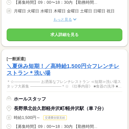
【募集時間】09：00〜18：30内 【勤務時間...
月曜日 火曜日 水曜日 木曜日 金曜日 土曜日 日曜日 祝日
もっと見る
求人詳細を見る
[一般派遣]
＼夏休み短期！／高時給1,500円☆フレンチレ
ストラン＊洗い場
＊☆────────── お洒落なフレンチレストラン ≪短期≫洗い場ス
タッフ大募集 ────────────＊☆ 《仕事内容》 ■食器の洗浄 ■...
ホールスタッフ
長野県北佐久郡軽井沢町/軽井沢駅（車 7分）
時給1,500円～
交通費全額支給
【募集時間】09：00〜18：30内 【勤務時間...