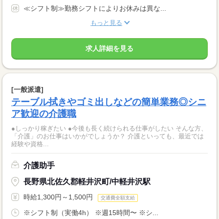
≪シフト制≫勤務シフトによりお休みは異な...
もっと見る
求人詳細を見る
[一般派遣]
テーブル拭きやゴミ出しなどの簡単業務◎シニ
ア歓迎の介護職
●しっかり稼ぎたい ●今後も長く続けられる仕事がしたい そんな方、
「介護」のお仕事はいかがでしょうか？ 介護といっても、最近では
経験や資格...
介護助手
長野県北佐久郡軽井沢町/中軽井沢駅
時給1,300円～1,500円
交通費全額支給
※シフト制（実働4h） ※週15時間〜 ※シ...